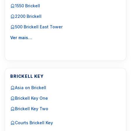
1550 Brickell
2200 Brickell
500 Brickell East Tower
Ver mais…
BRICKELL KEY
Asia on Brickell
Brickell Key One
Brickell Key Two
Courts Brickell Key