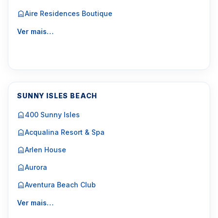
Aire Residences Boutique
Ver mais…
SUNNY ISLES BEACH
400 Sunny Isles
Acqualina Resort & Spa
Arlen House
Aurora
Aventura Beach Club
Ver mais…