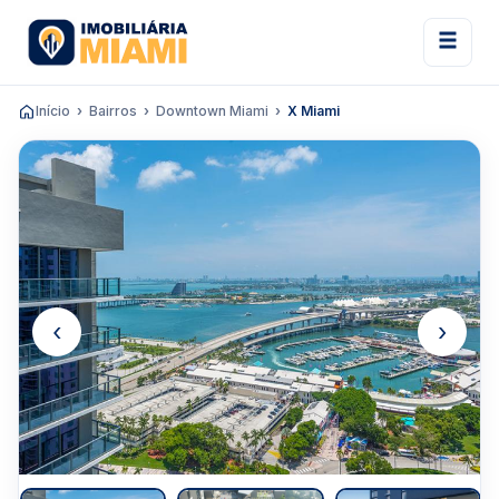
Início
Bairros
Downtown Miami
X Miami
‹
›