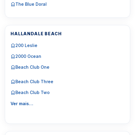
The Blue Doral
HALLANDALE BEACH
200 Leslie
2000 Ocean
Beach Club One
Beach Club Three
Beach Club Two
Ver mais…