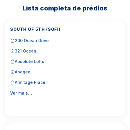
Lista completa de prédios
SOUTH OF 5TH (SOFI)
200 Ocean Drive
321 Ocean
Absolute Lofts
Apogee
Armitage Place
Ver mais…