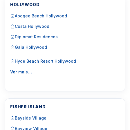
HOLLYWOOD
Apogee Beach Hollywood
Costa Hollywood
Diplomat Residences
Gaia Hollywood
Hyde Beach Resort Hollywood
Ver mais…
FISHER ISLAND
Bayside Village
Bayview Village