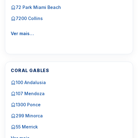
72 Park Miami Beach
7200 Collins
Ver mais…
CORAL GABLES
100 Andalusia
107 Mendoza
1300 Ponce
299 Minorca
55 Merrick