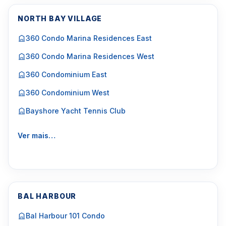
NORTH BAY VILLAGE
360 Condo Marina Residences East
360 Condo Marina Residences West
360 Condominium East
360 Condominium West
Bayshore Yacht Tennis Club
Ver mais…
BAL HARBOUR
Bal Harbour 101 Condo