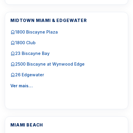
MIDTOWN MIAMI & EDGEWATER
1800 Biscayne Plaza
1800 Club
23 Biscayne Bay
2500 Biscayne at Wynwood Edge
26 Edgewater
Ver mais…
MIAMI BEACH