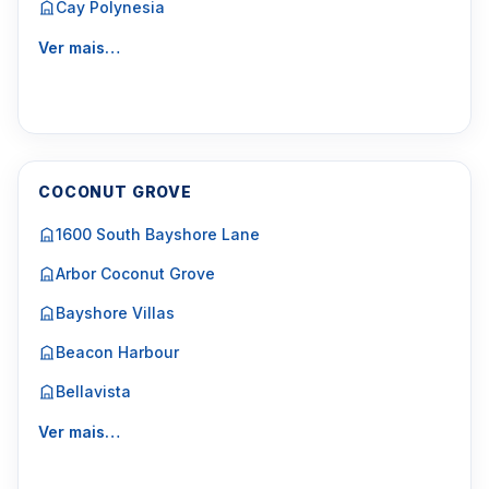
Cay Polynesia
Ver mais…
COCONUT GROVE
1600 South Bayshore Lane
Arbor Coconut Grove
Bayshore Villas
Beacon Harbour
Bellavista
Ver mais…