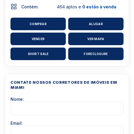
Contém:
464 aptos e
0 estão à venda
COMPRAR
ALUGAR
VENDER
VER MAPA
SHORT SALE
FORECLOSURE
CONTATE NOSSOS CORRETORES DE IMÓVEIS EM
MIAMI
Nome:
Email: