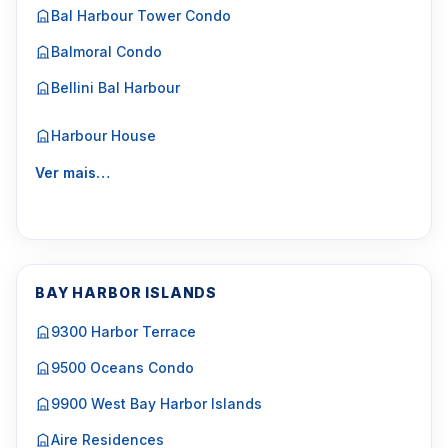
Bal Harbour Tower Condo
Balmoral Condo
Bellini Bal Harbour
Harbour House
Ver mais…
BAY HARBOR ISLANDS
9300 Harbor Terrace
9500 Oceans Condo
9900 West Bay Harbor Islands
Aire Residences