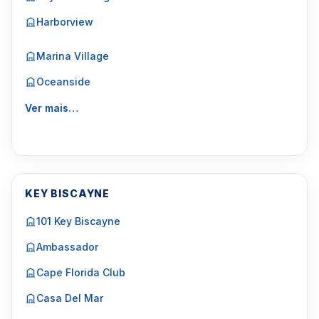
Harborview
Marina Village
Oceanside
Ver mais…
KEY BISCAYNE
101 Key Biscayne
Ambassador
Cape Florida Club
Casa Del Mar