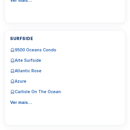
Ver mais…
SURFSIDE
9500 Oceans Condo
Arte Surfside
Atlantic Rose
Azure
Carlisle On The Ocean
Ver mais…