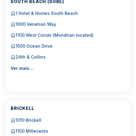
SOUTH BEACH (SOBE)
1 Hotel & Homes South Beach
1000 Venetian Way
1100 West Condo (Mondrian located)
1500 Ocean Drive
24th & Collins
Ver mais…
BRICKELL
1010 Brickell
1100 Millecento