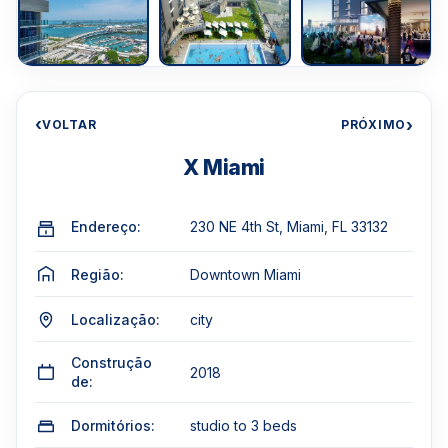
‹
›
VOLTAR
PRÓXIMO
X Miami
Endereço:
230 NE 4th St, Miami, FL 33132
Região:
Downtown Miami
Localização:
city
Construção
2018
de:
Dormitórios:
studio to 3 beds