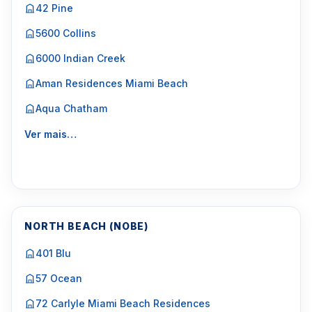
42 Pine
5600 Collins
6000 Indian Creek
Aman Residences Miami Beach
Aqua Chatham
Ver mais…
NORTH BEACH (NOBE)
401 Blu
57 Ocean
72 Carlyle Miami Beach Residences