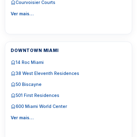
Courvoisier Courts
Ver mais…
DOWNTOWN MIAMI
14 Roc Miami
38 West Eleventh Residences
50 Biscayne
501 First Residences
600 Miami World Center
Ver mais…