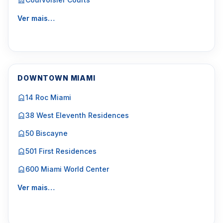
Ver mais…
DOWNTOWN MIAMI
14 Roc Miami
38 West Eleventh Residences
50 Biscayne
501 First Residences
600 Miami World Center
Ver mais…