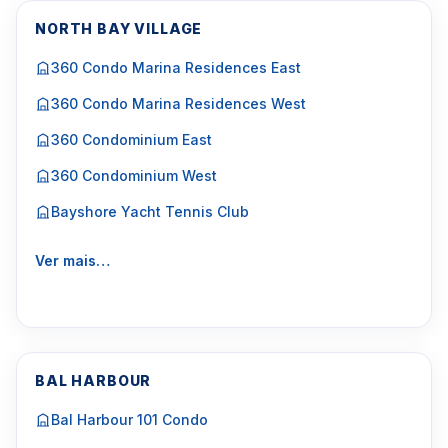
NORTH BAY VILLAGE
360 Condo Marina Residences East
360 Condo Marina Residences West
360 Condominium East
360 Condominium West
Bayshore Yacht Tennis Club
Ver mais…
BAL HARBOUR
Bal Harbour 101 Condo