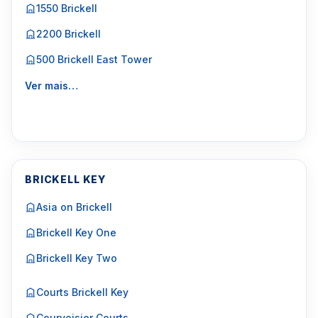
1550 Brickell
2200 Brickell
500 Brickell East Tower
Ver mais…
BRICKELL KEY
Asia on Brickell
Brickell Key One
Brickell Key Two
Courts Brickell Key
Courvoisier Courts