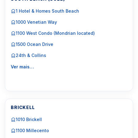
1 Hotel & Homes South Beach
1000 Venetian Way
1100 West Condo (Mondrian located)
1500 Ocean Drive
24th & Collins
Ver mais…
BRICKELL
1010 Brickell
1100 Millecento