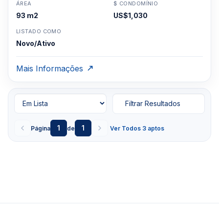
ÁREA
$ CONDOMÍNIO
93 m2
US$1,030
LISTADO COMO
Novo/Ativo
Mais Informações
Filtrar Resultados
1
1
Página
de
Ver Todos 3 aptos