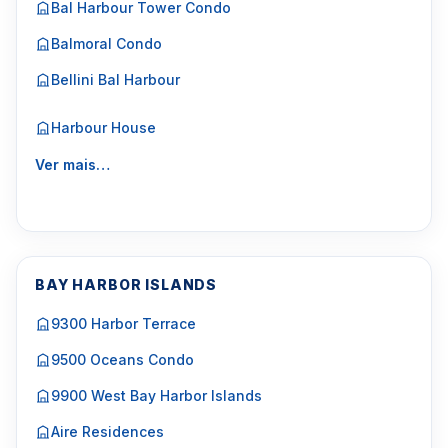
Bal Harbour Tower Condo
Balmoral Condo
Bellini Bal Harbour
Harbour House
Ver mais…
BAY HARBOR ISLANDS
9300 Harbor Terrace
9500 Oceans Condo
9900 West Bay Harbor Islands
Aire Residences