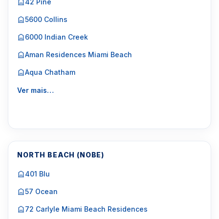
42 Pine
5600 Collins
6000 Indian Creek
Aman Residences Miami Beach
Aqua Chatham
Ver mais…
NORTH BEACH (NOBE)
401 Blu
57 Ocean
72 Carlyle Miami Beach Residences