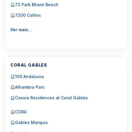
72 Park Miami Beach
7200 Collins
Ver mais…
CORAL GABLES
100 Andalusia
Alhambra Parc
Cassia Residences at Coral Gables
CORA
Gables Marquis