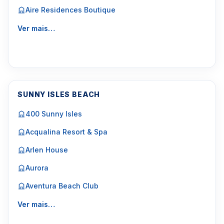
Aire Residences Boutique
Ver mais…
SUNNY ISLES BEACH
400 Sunny Isles
Acqualina Resort & Spa
Arlen House
Aurora
Aventura Beach Club
Ver mais…