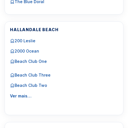
The Blue Doral
HALLANDALE BEACH
200 Leslie
2000 Ocean
Beach Club One
Beach Club Three
Beach Club Two
Ver mais…