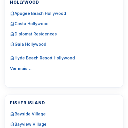
HOLLYWOOD
Apogee Beach Hollywood
Costa Hollywood
Diplomat Residences
Gaia Hollywood
Hyde Beach Resort Hollywood
Ver mais…
FISHER ISLAND
Bayside Village
Bayview Village