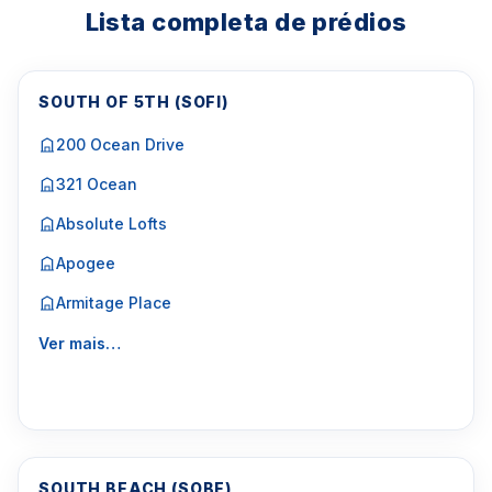
Lista completa de prédios
SOUTH OF 5TH (SOFI)
200 Ocean Drive
321 Ocean
Absolute Lofts
Apogee
Armitage Place
Ver mais…
SOUTH BEACH (SOBE)