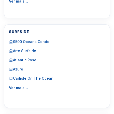
Ver mais…
SURFSIDE
9500 Oceans Condo
Arte Surfside
Atlantic Rose
Azure
Carlisle On The Ocean
Ver mais…