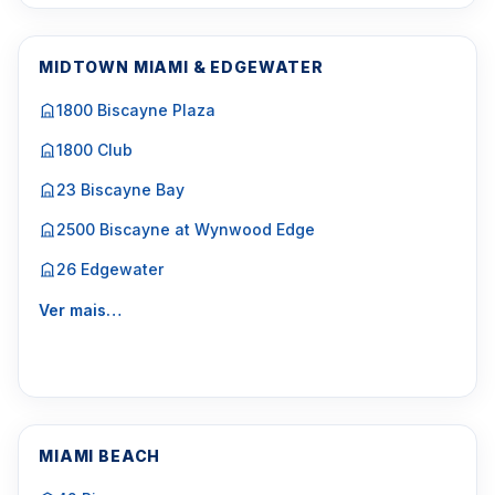
MIDTOWN MIAMI & EDGEWATER
1800 Biscayne Plaza
1800 Club
23 Biscayne Bay
2500 Biscayne at Wynwood Edge
26 Edgewater
Ver mais…
MIAMI BEACH