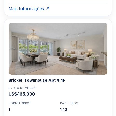
Mais Informações
Brickell Townhouse Apt # 4F
PREÇO DE VENDA
US$465,000
DORMITÓRIOS
BANHEIROS
1
1 / 0