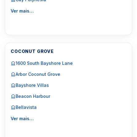
Ver mais…
COCONUT GROVE
1600 South Bayshore Lane
Arbor Coconut Grove
Bayshore Villas
Beacon Harbour
Bellavista
Ver mais…