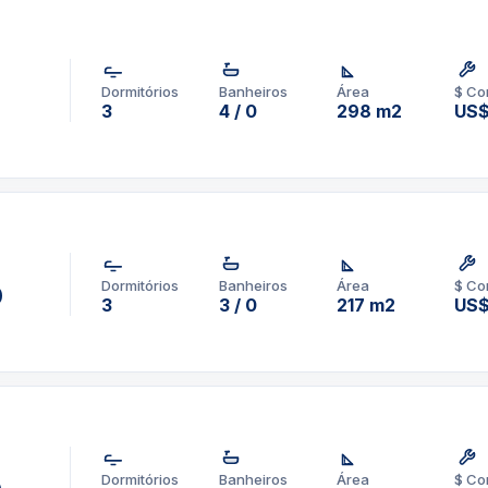
Dormitórios
Banheiros
Área
$ Co
0
3
4 / 0
298 m2
US$
Dormitórios
Banheiros
Área
$ Co
0
3
3 / 0
217 m2
US$
Dormitórios
Banheiros
Área
$ Co