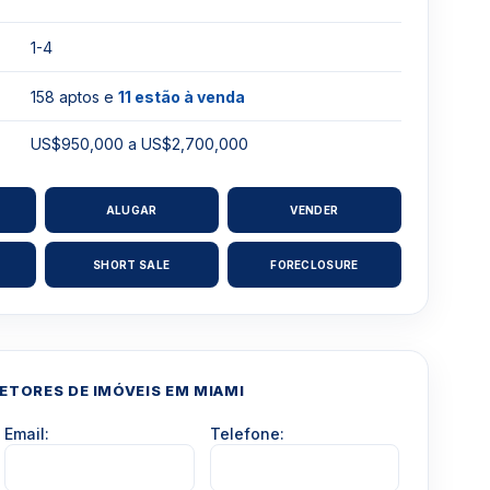
1-4
158 aptos e
11 estão à venda
US$950,000 a US$2,700,000
ALUGAR
VENDER
SHORT SALE
FORECLOSURE
TORES DE IMÓVEIS EM MIAMI
Email:
Telefone: