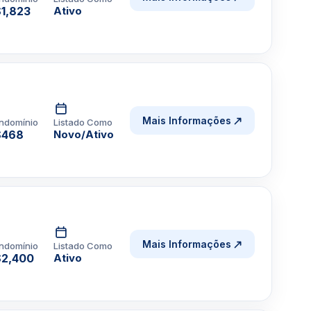
1,823
Ativo
Mais Informações
ndomínio
Listado Como
$468
Novo/Ativo
Mais Informações
ndomínio
Listado Como
2,400
Ativo