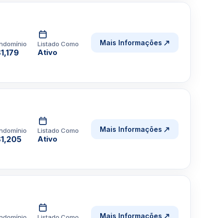
Mais Informações
ndomínio
Listado Como
1,179
Ativo
Mais Informações
ndomínio
Listado Como
1,205
Ativo
Mais Informações
ndomínio
Listado Como