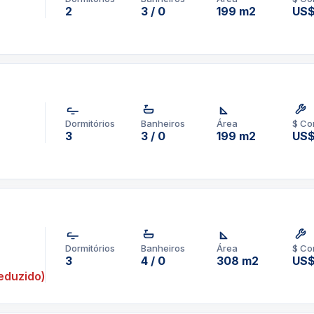
2
3 / 0
199 m2
US$
Dormitórios
Banheiros
Área
$ Co
3
3 / 0
199 m2
US
Dormitórios
Banheiros
Área
$ Co
3
4 / 0
308 m2
US$
eduzido)