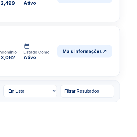
2,499
Ativo
Mais Informações
ndomínio
Listado Como
3,062
Ativo
Filtrar Resultados