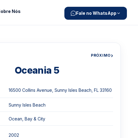
Sobre Nós
Fale no WhatsApp
›
PRÓXIMO
Oceania 5
16500 Collins Avenue, Sunny Isles Beach, FL 33160
Sunny Isles Beach
Ocean, Bay & City
2002