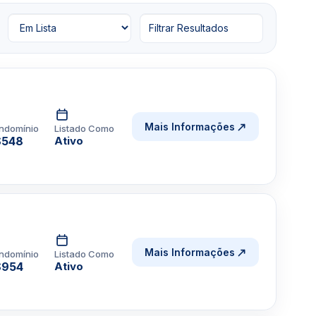
Filtrar Resultados
Mais Informações
ndomínio
Listado Como
$548
Ativo
Mais Informações
ndomínio
Listado Como
$954
Ativo