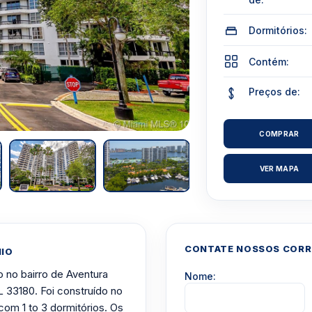
Dormitórios:
Contém:
Preços de:
COMPRAR
VER MAPA
CONTATE NOSSOS CORRE
NIO
 no bairro de Aventura
Nome:
L 33180. Foi construído no
com 1 to 3 dormitórios. Os