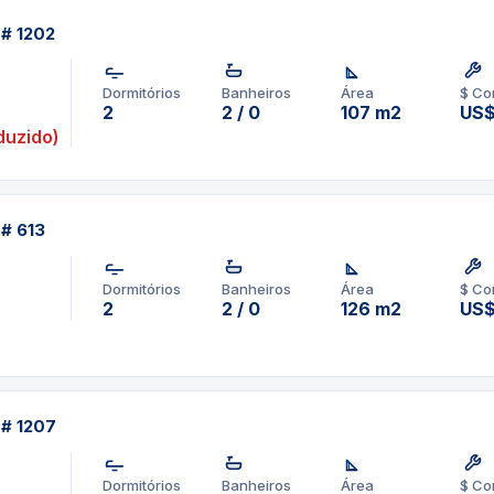
 # 1202
Dormitórios
Banheiros
Área
$ Co
2
2 / 0
107 m2
US$
duzido)
 # 613
Dormitórios
Banheiros
Área
$ Co
2
2 / 0
126 m2
US$
 # 1207
Dormitórios
Banheiros
Área
$ Co