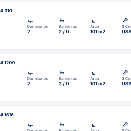
 # 310
Dormitórios
Banheiros
Área
$ Co
2
2 / 0
101 m2
US
 # 1209
Dormitórios
Banheiros
Área
$ Co
2
2 / 0
101 m2
US
# 1616
Dormitórios
Banheiros
Área
$ Co