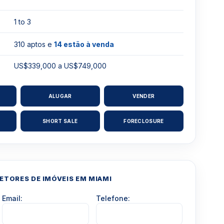
1 to 3
310 aptos e
14 estão à venda
US$339,000 a US$749,000
ALUGAR
VENDER
SHORT SALE
FORECLOSURE
TORES DE IMÓVEIS EM MIAMI
Email:
Telefone: