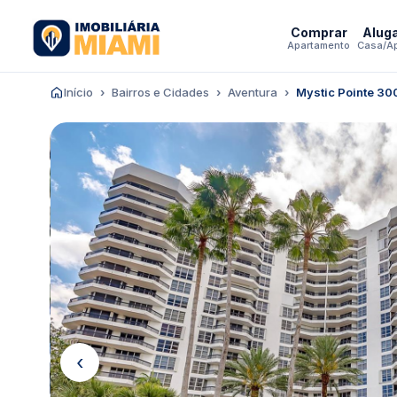
Comprar
Alug
Apartamento
Casa/A
Início
Bairros e Cidades
Aventura
Mystic Pointe 30
‹