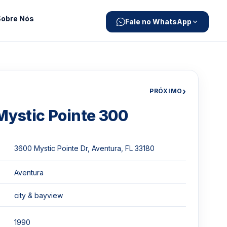
Sobre Nós
Fale no WhatsApp
›
PRÓXIMO
Mystic Pointe 300
3600 Mystic Pointe Dr, Aventura, FL 33180
Aventura
city & bayview
1990