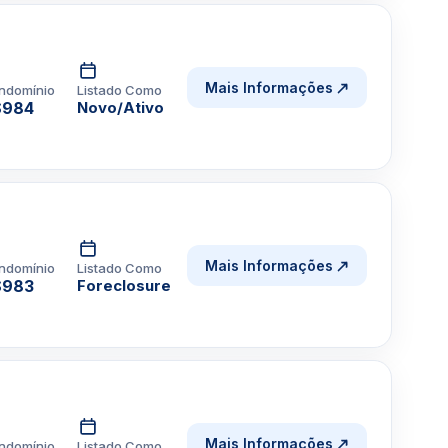
Mais Informações
ndomínio
Listado Como
$984
Novo/Ativo
Mais Informações
ndomínio
Listado Como
$983
Foreclosure
Mais Informações
ndomínio
Listado Como