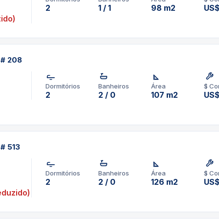
2
1 / 1
98 m2
US
ido)
 # 208
Dormitórios
Banheiros
Área
$ Co
2
2 / 0
107 m2
US$
 # 513
Dormitórios
Banheiros
Área
$ Co
2
2 / 0
126 m2
US$
duzido)