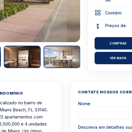
Contém:
Preços de:
COMPRAR
VER MAPA
CONTATE NOSSOS CORRE
ONDOMÍNIO
alizado no bairro de
Nome:
 Miami Beach, FL 33140.
e 22 apartamentos com
3,500,000 e 4 unidades
Descreva em detalhes s
o de Miami. Um ótimo