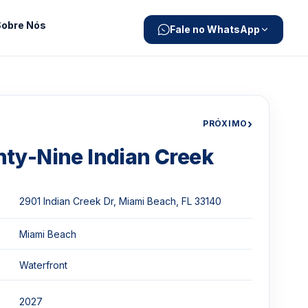
Sobre Nós
Fale no WhatsApp
›
PRÓXIMO
ty-Nine Indian Creek
2901 Indian Creek Dr, Miami Beach, FL 33140
Miami Beach
Waterfront
2027