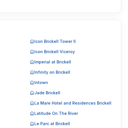
Icon Brickell Tower II
Icon Brickell Viceroy
Imperial at Brickell
Infinity on Brickell
Intown
Jade Brickell
La Mare Hotel and Residences Brickell
Latitude On The River
Le Parc at Brickell