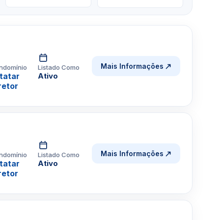
Mais Informações
ndomínio
Listado Como
tatar
Ativo
retor
Mais Informações
ndomínio
Listado Como
tatar
Ativo
retor