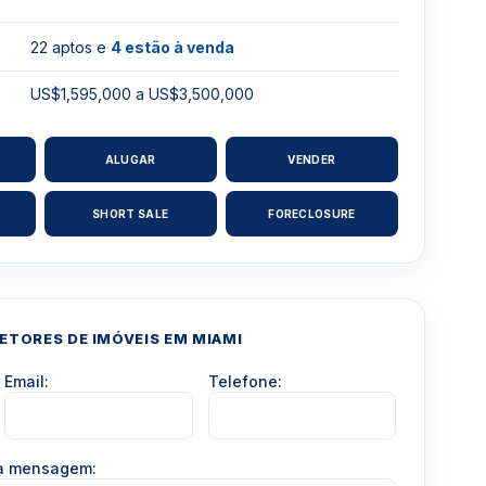
22 aptos e
4 estão à venda
US$1,595,000 a US$3,500,000
ALUGAR
VENDER
SHORT SALE
FORECLOSURE
TORES DE IMÓVEIS EM MIAMI
Email:
Telefone:
ua mensagem: