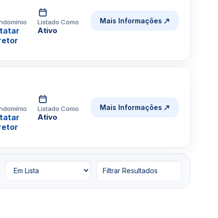
Mais Informações
ndomínio
Listado Como
tatar
Ativo
retor
Mais Informações
ndomínio
Listado Como
tatar
Ativo
retor
Filtrar Resultados