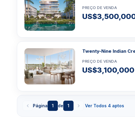
PREÇO DE VENDA
US$3,500,00
Twenty-Nine Indian Cr
PREÇO DE VENDA
US$3,100,000
Página
1
de
1
Ver Todos 4 aptos