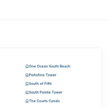
One Ocean South Beach
Portofino Tower
South of Fifth
South Pointe Tower
The Courts Condo