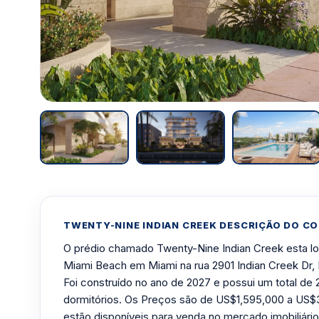
TWENTY-NINE INDIAN CREEK DESCRIÇÃO DO C
O prédio chamado Twenty-Nine Indian Creek esta loc
Miami Beach em Miami na rua 2901 Indian Creek Dr,
Foi construído no ano de 2027 e possui um total d
dormitórios. Os Preços são de US$1,595,000 a US$
estão disponíveis para venda no mercado imobiliári