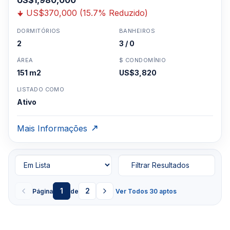
US$1,980,000
US$370,000 (15.7% Reduzido)
DORMITÓRIOS
BANHEIROS
2
3 / 0
ÁREA
$ CONDOMÍNIO
151 m2
US$3,820
LISTADO COMO
Ativo
Mais Informações
Filtrar Resultados
1
2
Página
de
Ver Todos 30 aptos