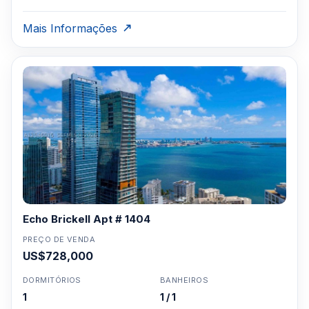
3957-0613
Mais Informações
Echo Brickell Apt # 1404
PREÇO DE VENDA
US$728,000
DORMITÓRIOS
BANHEIROS
1
1 / 1