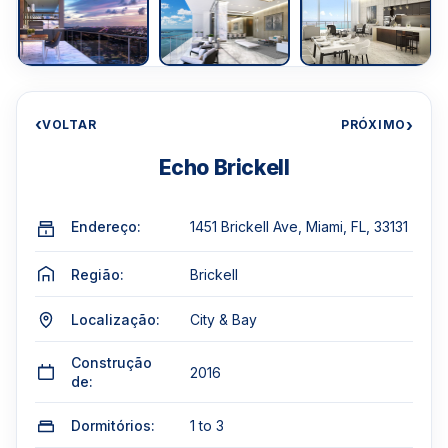
‹
›
VOLTAR
PRÓXIMO
Echo Brickell
Endereço:
1451 Brickell Ave, Miami, FL, 33131
Região:
Brickell
Localização:
City & Bay
Construção
2016
de:
Dormitórios:
1 to 3