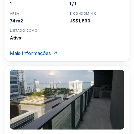
1
1 / 1
ÁREA
$ CONDOMÍNIO
74 m2
US$1,830
LISTADO COMO
Ativo
Mais Informações