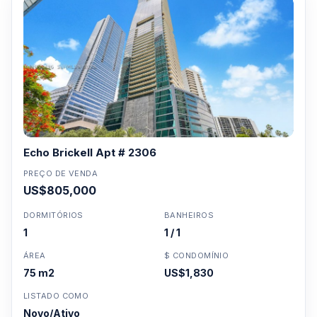
Echo Brickell Apt # 2306
PREÇO DE VENDA
US$805,000
DORMITÓRIOS
BANHEIROS
1
1 / 1
ÁREA
$ CONDOMÍNIO
75 m2
US$1,830
LISTADO COMO
Novo/Ativo