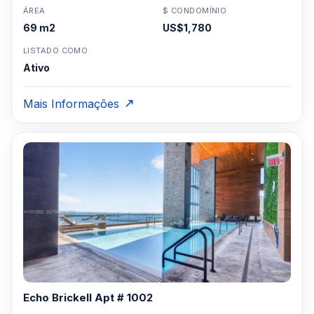
ÁREA
$ CONDOMÍNIO
69 m2
US$1,780
LISTADO COMO
Ativo
Mais Informações
Echo Brickell Apt # 1002