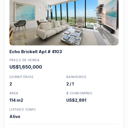
Echo Brickell Apt # 4103
PREÇO DE VENDA
US$1,650,000
DORMITÓRIOS
BANHEIROS
2
2 / 1
ÁREA
$ CONDOMÍNIO
114 m2
US$2,891
LISTADO COMO
Ativo