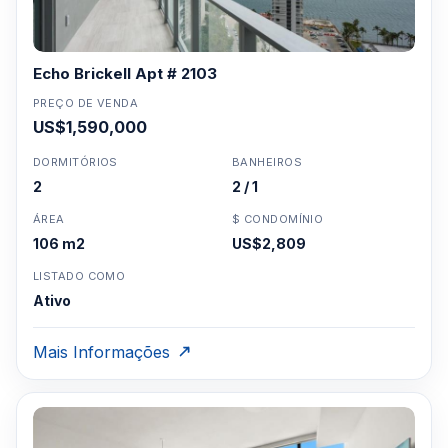
Echo Brickell Apt # 2103
PREÇO DE VENDA
US$1,590,000
DORMITÓRIOS
BANHEIROS
2
2 / 1
ÁREA
$ CONDOMÍNIO
106 m2
US$2,809
LISTADO COMO
Ativo
Mais Informações