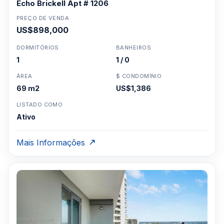
Echo Brickell Apt # 1206
PREÇO DE VENDA
US$898,000
DORMITÓRIOS
BANHEIROS
1
1 / 0
ÁREA
$ CONDOMÍNIO
69 m2
US$1,386
LISTADO COMO
Ativo
Mais Informações