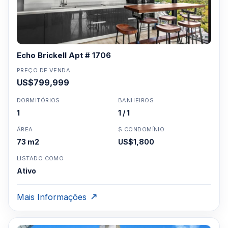
Echo Brickell Apt # 1706
PREÇO DE VENDA
US$799,999
DORMITÓRIOS
BANHEIROS
1
1 / 1
ÁREA
$ CONDOMÍNIO
73 m2
US$1,800
LISTADO COMO
Ativo
Mais Informações