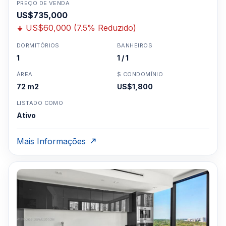
PREÇO DE VENDA
US$735,000
US$60,000 (7.5% Reduzido)
DORMITÓRIOS
BANHEIROS
1
1 / 1
ÁREA
$ CONDOMÍNIO
72 m2
US$1,800
LISTADO COMO
Ativo
Mais Informações