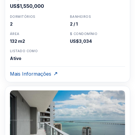
US$1,550,000
DORMITÓRIOS
BANHEIROS
2
2 / 1
ÁREA
$ CONDOMÍNIO
132 m2
US$3,034
LISTADO COMO
Ativo
Mais Informações