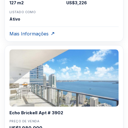
127 m2
US$3,226
LISTADO COMO
Ativo
Mais Informações
Echo Brickell Apt # 3902
PREÇO DE VENDA