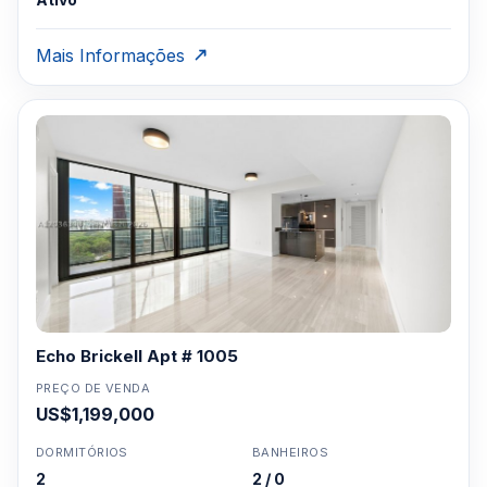
Mais Informações
Echo Brickell Apt # 1005
PREÇO DE VENDA
US$1,199,000
DORMITÓRIOS
BANHEIROS
2
2 / 0