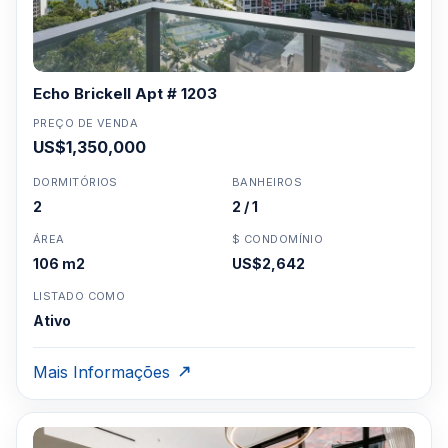
Echo Brickell Apt # 1203
PREÇO DE VENDA
US$1,350,000
DORMITÓRIOS
BANHEIROS
2
2 / 1
ÁREA
$ CONDOMÍNIO
106 m2
US$2,642
LISTADO COMO
Ativo
Mais Informações