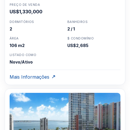
PREÇO DE VENDA
US$1,330,000
DORMITÓRIOS
BANHEIROS
2
2 / 1
ÁREA
$ CONDOMÍNIO
106 m2
US$2,685
LISTADO COMO
Novo/Ativo
Mais Informações