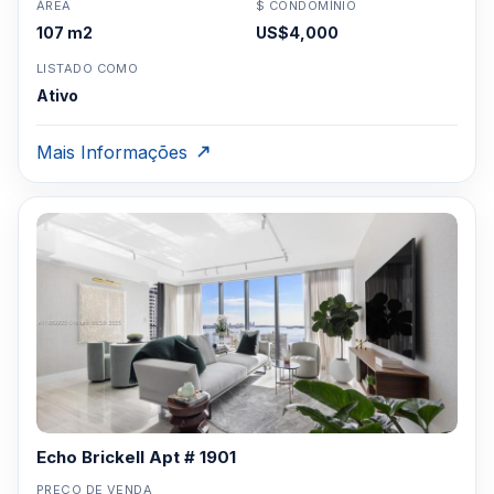
ÁREA
$ CONDOMÍNIO
107 m2
US$4,000
LISTADO COMO
Ativo
Mais Informações
Echo Brickell Apt # 1901
PREÇO DE VENDA