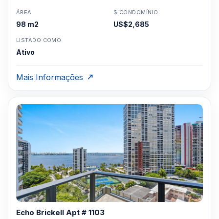
ÁREA
$ CONDOMÍNIO
98 m2
US$2,685
LISTADO COMO
Ativo
Mais Informações
Echo Brickell Apt # 1103