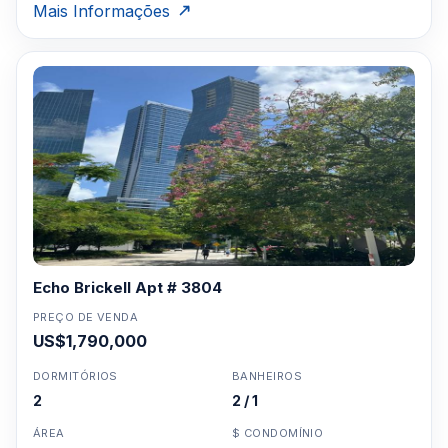
Mais Informações
Echo Brickell Apt # 3804
PREÇO DE VENDA
US$1,790,000
DORMITÓRIOS
BANHEIROS
2
2 / 1
ÁREA
$ CONDOMÍNIO