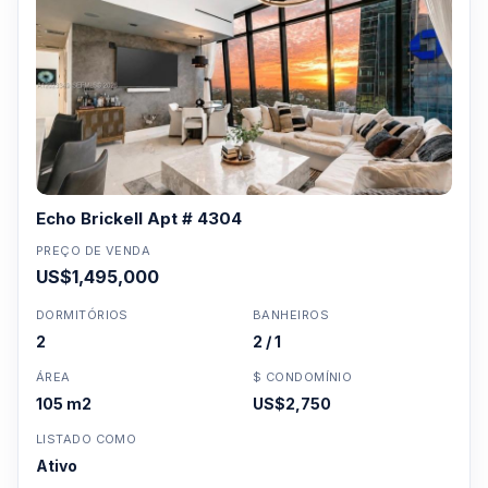
Echo Brickell Apt # 4304
PREÇO DE VENDA
US$1,495,000
DORMITÓRIOS
BANHEIROS
2
2 / 1
ÁREA
$ CONDOMÍNIO
105 m2
US$2,750
LISTADO COMO
Ativo