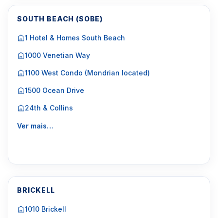
SOUTH BEACH (SOBE)
1 Hotel & Homes South Beach
1000 Venetian Way
1100 West Condo (Mondrian located)
1500 Ocean Drive
24th & Collins
Ver mais…
BRICKELL
1010 Brickell