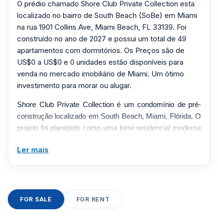
O prédio chamado Shore Club Private Collection esta
localizado no bairro de South Beach (SoBe) em Miami
na rua 1901 Collins Ave, Miami Beach, FL 33139. Foi
construído no ano de 2027 e possui um total de 49
apartamentos com dormitórios. Os Preços são de
US$0 a US$0 e 0 unidades estão disponíveis para
venda no mercado imobiliário de Miami. Um ótimo
investimento para morar ou alugar.
Shore Club Private Collection é um condomínio de pré-
construção localizado em South Beach, Miami, Flórida. O
projeto foi planejado como uma torre residencial moderna
projetada para oferecer residências contemporâneas,
Ler mais
comodidades de estilo de vida e acesso conveniente a
restaurantes, lojas, entretenimento e principais corredores
de transporte em todo o sul da Flórida.
O Shore Club Private Collection foi projetado para
FOR SALE
FOR RENT
combinar arquitetura moderna, acabamentos residenciais
luxuosos e serviços inspirados na hospitalidade em um