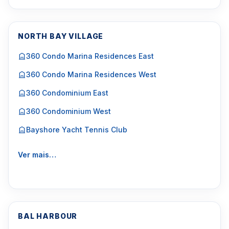
NORTH BAY VILLAGE
360 Condo Marina Residences East
360 Condo Marina Residences West
360 Condominium East
360 Condominium West
Bayshore Yacht Tennis Club
Ver mais…
BAL HARBOUR