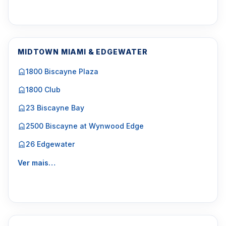
MIDTOWN MIAMI & EDGEWATER
1800 Biscayne Plaza
1800 Club
23 Biscayne Bay
2500 Biscayne at Wynwood Edge
26 Edgewater
Ver mais…