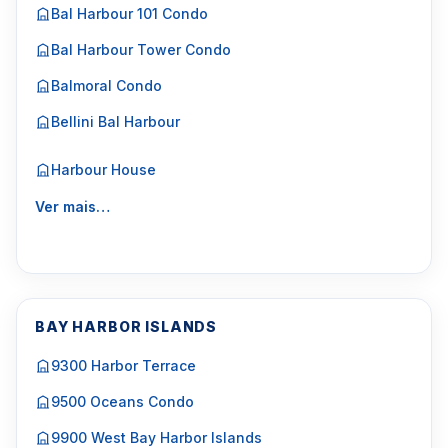
Bal Harbour 101 Condo
Bal Harbour Tower Condo
Balmoral Condo
Bellini Bal Harbour
Harbour House
Ver mais…
BAY HARBOR ISLANDS
9300 Harbor Terrace
9500 Oceans Condo
9900 West Bay Harbor Islands