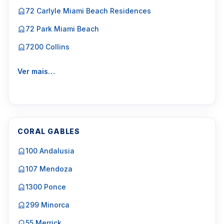
72 Carlyle Miami Beach Residences
72 Park Miami Beach
7200 Collins
Ver mais…
CORAL GABLES
100 Andalusia
107 Mendoza
1300 Ponce
299 Minorca
55 Merrick