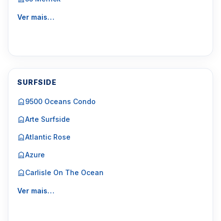
Ver mais…
SURFSIDE
9500 Oceans Condo
Arte Surfside
Atlantic Rose
Azure
Carlisle On The Ocean
Ver mais…