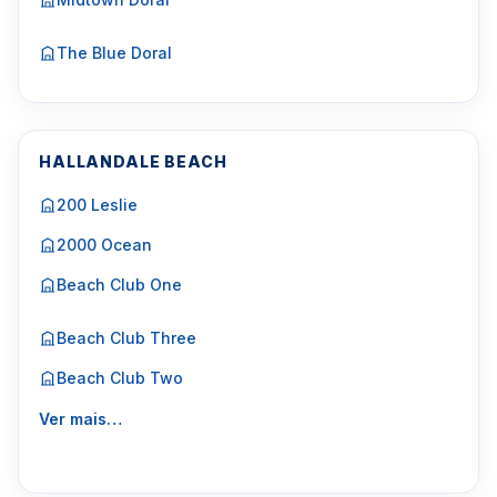
The Blue Doral
HALLANDALE BEACH
200 Leslie
2000 Ocean
Beach Club One
Beach Club Three
Beach Club Two
Ver mais…