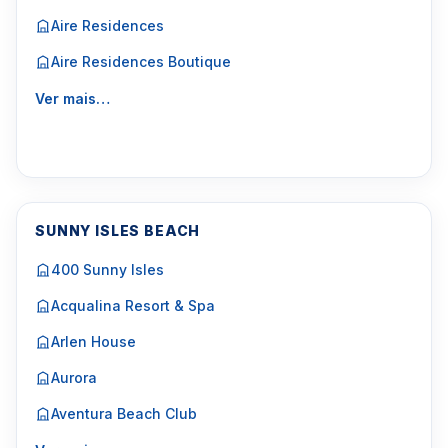
Aire Residences
Aire Residences Boutique
Ver mais…
SUNNY ISLES BEACH
400 Sunny Isles
Acqualina Resort & Spa
Arlen House
Aurora
Aventura Beach Club