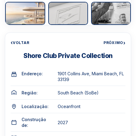
‹
›
VOLTAR
PRÓXIMO
Shore Club Private Collection
Endereço:
1901 Collins Ave, Miami Beach, FL
33139
Região:
South Beach (SoBe)
Localização:
Oceanfront
Construção
2027
de: