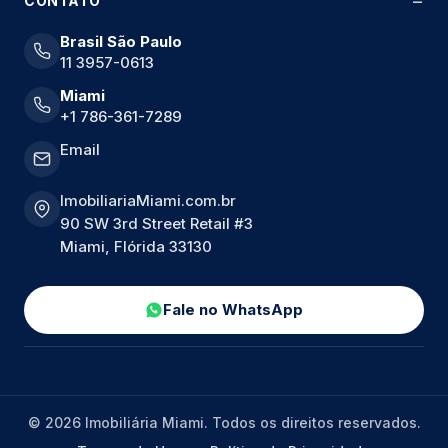
CONTATO
Brasil São Paulo
11 3957-0613
Miami
+1 786-361-7289
Email
ImobiliariaMiami.com.br
90 SW 3rd Street Retail #3
Miami, Flórida 33130
Fale no WhatsApp
© 2026 Imobiliária Miami. Todos os direitos reservados.