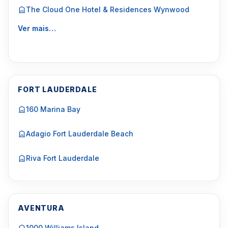
The Cloud One Hotel & Residences Wynwood
Ver mais…
FORT LAUDERDALE
160 Marina Bay
Adagio Fort Lauderdale Beach
Riva Fort Lauderdale
AVENTURA
1000 Williams Island