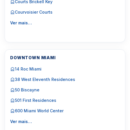
Courts Brickell Key
Courvoisier Courts
Ver mais…
DOWNTOWN MIAMI
14 Roc Miami
38 West Eleventh Residences
50 Biscayne
501 First Residences
600 Miami World Center
Ver mais…