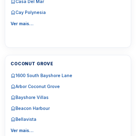
Casa Del Mar
Cay Polynesia
Ver mais…
COCONUT GROVE
1600 South Bayshore Lane
Arbor Coconut Grove
Bayshore Villas
Beacon Harbour
Bellavista
Ver mais…