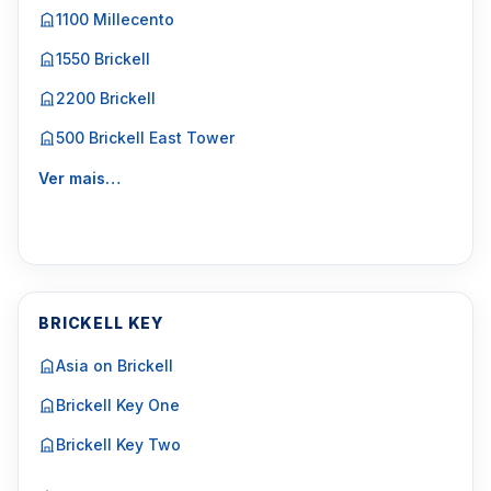
1100 Millecento
1550 Brickell
2200 Brickell
500 Brickell East Tower
Ver mais…
BRICKELL KEY
Asia on Brickell
Brickell Key One
Brickell Key Two