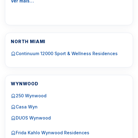
Ver mais…
NORTH MIAMI
Continuum 12000 Sport & Wellness Residences
WYNWOOD
250 Wynwood
Casa Wyn
DUOS Wynwood
Frida Kahlo Wynwood Residences