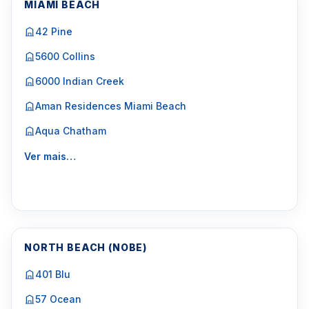
MIAMI BEACH
42 Pine
5600 Collins
6000 Indian Creek
Aman Residences Miami Beach
Aqua Chatham
Ver mais…
NORTH BEACH (NOBE)
401 Blu
57 Ocean