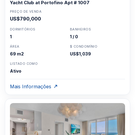
Yacht Club at Portofino Apt # 1007
PREÇO DE VENDA
US$790,000
DORMITÓRIOS
BANHEIROS
1
1 / 0
ÁREA
$ CONDOMÍNIO
69 m2
US$1,039
LISTADO COMO
Ativo
Mais Informações