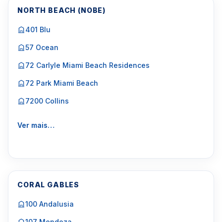
NORTH BEACH (NOBE)
401 Blu
57 Ocean
72 Carlyle Miami Beach Residences
72 Park Miami Beach
7200 Collins
Ver mais…
CORAL GABLES
100 Andalusia
107 Mendoza