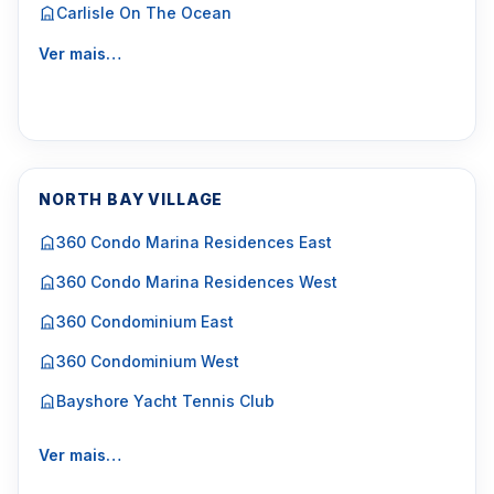
Carlisle On The Ocean
Ver mais…
NORTH BAY VILLAGE
360 Condo Marina Residences East
360 Condo Marina Residences West
360 Condominium East
360 Condominium West
Bayshore Yacht Tennis Club
Ver mais…