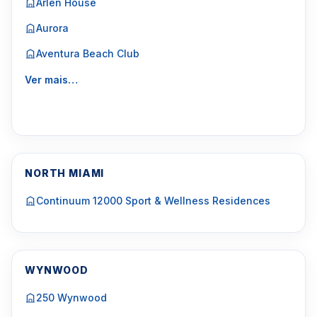
Arlen House
Aurora
Aventura Beach Club
Ver mais…
NORTH MIAMI
Continuum 12000 Sport & Wellness Residences
WYNWOOD
250 Wynwood