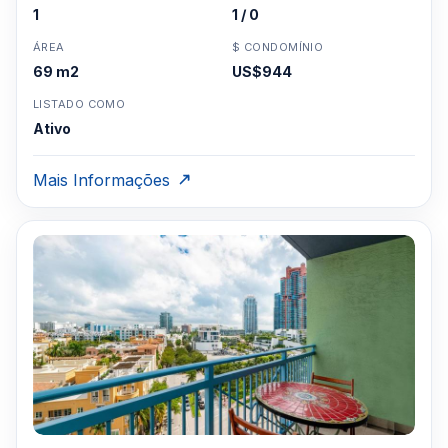
1
1 / 0
ÁREA
$ CONDOMÍNIO
69 m2
US$944
LISTADO COMO
Ativo
Mais Informações