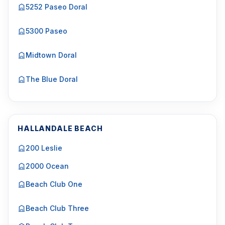
5252 Paseo Doral
5300 Paseo
Midtown Doral
The Blue Doral
HALLANDALE BEACH
200 Leslie
2000 Ocean
Beach Club One
Beach Club Three