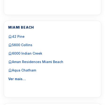
MIAMI BEACH
42 Pine
5600 Collins
6000 Indian Creek
Aman Residences Miami Beach
Aqua Chatham
Ver mais…