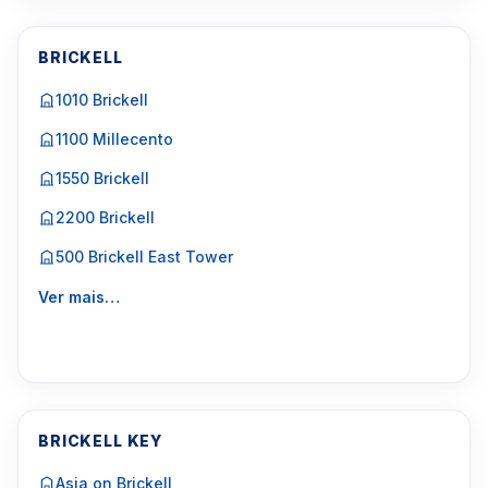
BRICKELL
1010 Brickell
1100 Millecento
1550 Brickell
2200 Brickell
500 Brickell East Tower
Ver mais…
BRICKELL KEY
Asia on Brickell