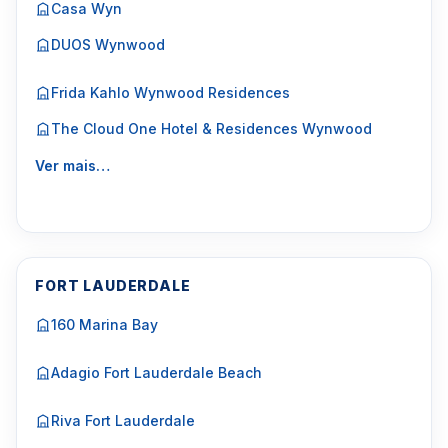
Casa Wyn
DUOS Wynwood
Frida Kahlo Wynwood Residences
The Cloud One Hotel & Residences Wynwood
Ver mais…
FORT LAUDERDALE
160 Marina Bay
Adagio Fort Lauderdale Beach
Riva Fort Lauderdale