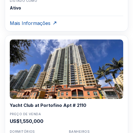
LISTADO COMO
Ativo
Mais Informações
Yacht Club at Portofino Apt # 2110
PREÇO DE VENDA
US$1,550,000
DORMITÓRIOS
BANHEIROS