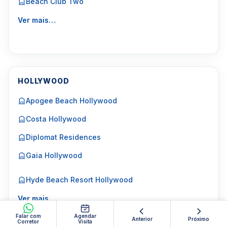
Beach Club Two
Ver mais…
HOLLYWOOD
Apogee Beach Hollywood
Costa Hollywood
Diplomat Residences
Gaia Hollywood
Hyde Beach Resort Hollywood
Ver mais…
Falar com
Agendar
Anterior
Próximo
Corretor
Visita