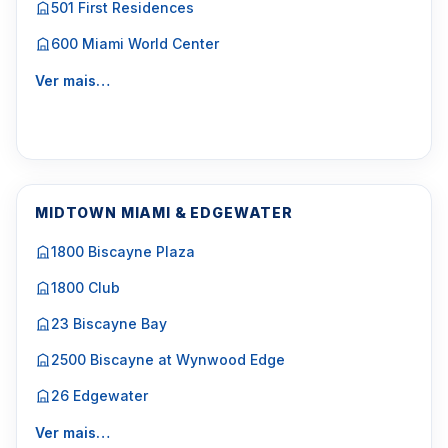
501 First Residences
600 Miami World Center
Ver mais…
MIDTOWN MIAMI & EDGEWATER
1800 Biscayne Plaza
1800 Club
23 Biscayne Bay
2500 Biscayne at Wynwood Edge
26 Edgewater
Ver mais…