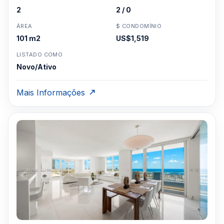
2
2 / 0
ÁREA
$ CONDOMÍNIO
101 m2
US$1,519
LISTADO COMO
Novo/Ativo
Mais Informações