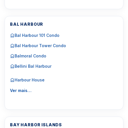
BAL HARBOUR
Bal Harbour 101 Condo
Bal Harbour Tower Condo
Balmoral Condo
Bellini Bal Harbour
Harbour House
Ver mais…
BAY HARBOR ISLANDS