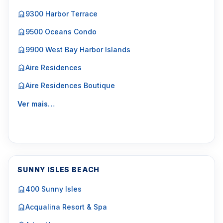
9300 Harbor Terrace
9500 Oceans Condo
9900 West Bay Harbor Islands
Aire Residences
Aire Residences Boutique
Ver mais…
SUNNY ISLES BEACH
400 Sunny Isles
Acqualina Resort & Spa