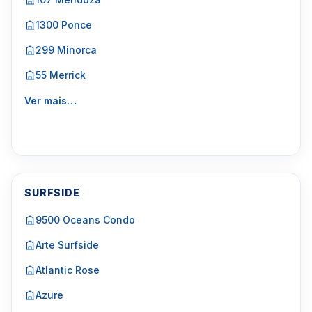
1300 Ponce
299 Minorca
55 Merrick
Ver mais…
SURFSIDE
9500 Oceans Condo
Arte Surfside
Atlantic Rose
Azure