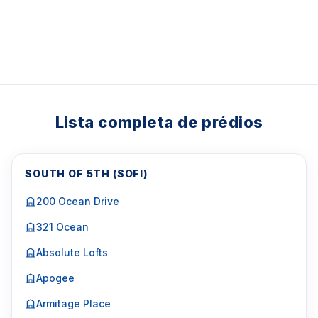
Lista completa de prédios
SOUTH OF 5TH (SOFI)
200 Ocean Drive
321 Ocean
Absolute Lofts
Apogee
Armitage Place