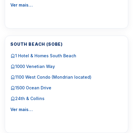
Ver mais…
SOUTH BEACH (SOBE)
1 Hotel & Homes South Beach
1000 Venetian Way
1100 West Condo (Mondrian located)
1500 Ocean Drive
24th & Collins
Ver mais…