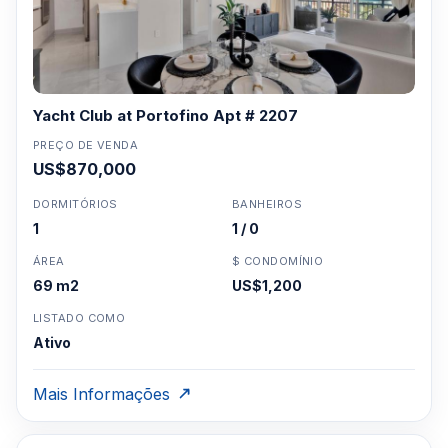
Yacht Club at Portofino Apt # 2207
PREÇO DE VENDA
US$870,000
DORMITÓRIOS
BANHEIROS
1
1 / 0
ÁREA
$ CONDOMÍNIO
69 m2
US$1,200
LISTADO COMO
Ativo
Mais Informações