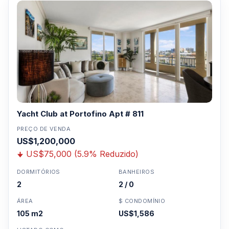
Yacht Club at Portofino Apt # 811
PREÇO DE VENDA
US$1,200,000
US$75,000 (5.9% Reduzido)
DORMITÓRIOS
BANHEIROS
2
2 / 0
ÁREA
$ CONDOMÍNIO
105 m2
US$1,586