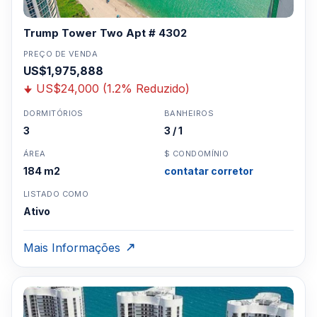
Trump Tower Two Apt # 4302
PREÇO DE VENDA
US$1,975,888
US$24,000 (1.2% Reduzido)
DORMITÓRIOS
BANHEIROS
3
3 / 1
ÁREA
$ CONDOMÍNIO
184 m2
contatar corretor
LISTADO COMO
Ativo
Mais Informações