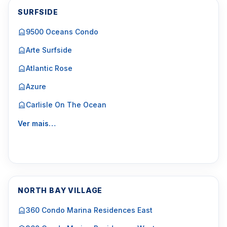
SURFSIDE
9500 Oceans Condo
Arte Surfside
Atlantic Rose
Azure
Carlisle On The Ocean
Ver mais…
NORTH BAY VILLAGE
360 Condo Marina Residences East