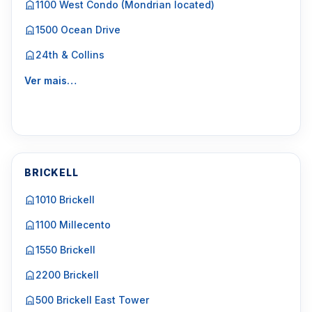
1100 West Condo (Mondrian located)
1500 Ocean Drive
24th & Collins
Ver mais…
BRICKELL
1010 Brickell
1100 Millecento
1550 Brickell
2200 Brickell
500 Brickell East Tower