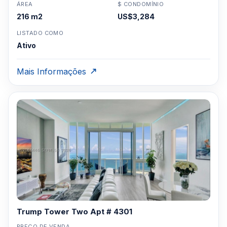
ÁREA
$ CONDOMÍNIO
216 m2
US$3,284
LISTADO COMO
Ativo
Mais Informações
Trump Tower Two Apt # 4301
PREÇO DE VENDA