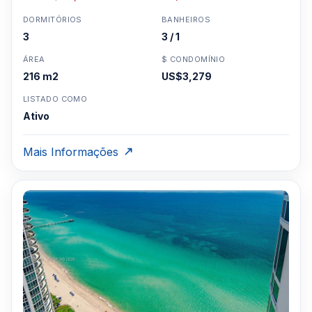
DORMITÓRIOS
BANHEIROS
3
3 / 1
ÁREA
$ CONDOMÍNIO
216 m2
US$3,279
LISTADO COMO
Ativo
Mais Informações