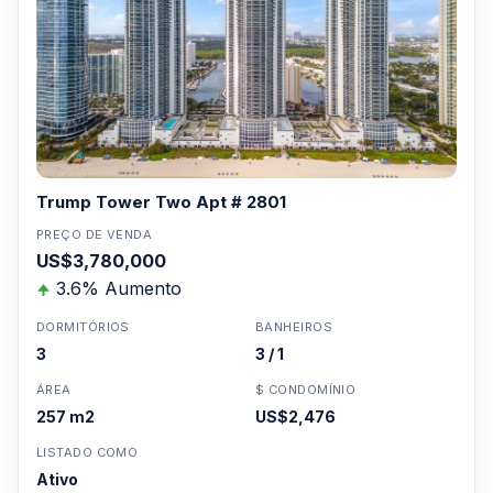
Trump Tower Two Apt # 2801
PREÇO DE VENDA
US$3,780,000
3.6% Aumento
DORMITÓRIOS
BANHEIROS
3
3 / 1
ÁREA
$ CONDOMÍNIO
257 m2
US$2,476
LISTADO COMO
Ativo