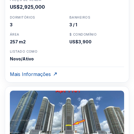
US$2,925,000
DORMITÓRIOS
BANHEIROS
3
3 / 1
ÁREA
$ CONDOMÍNIO
257 m2
US$3,900
LISTADO COMO
Novo/Ativo
Mais Informações