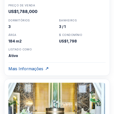
PREÇO DE VENDA
US$1,788,000
DORMITÓRIOS
BANHEIROS
3
3 / 1
ÁREA
$ CONDOMÍNIO
184 m2
US$1,798
LISTADO COMO
Ativo
Mais Informações