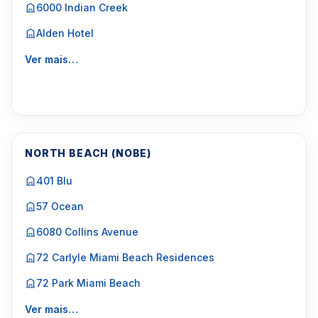
6000 Indian Creek
Alden Hotel
Ver mais…
NORTH BEACH (NOBE)
401 Blu
57 Ocean
6080 Collins Avenue
72 Carlyle Miami Beach Residences
72 Park Miami Beach
Ver mais…