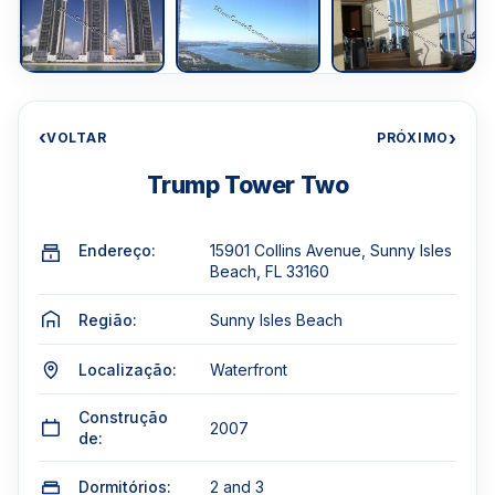
‹
›
VOLTAR
PRÓXIMO
Trump Tower Two
Endereço:
15901 Collins Avenue, Sunny Isles
Beach, FL 33160
Região:
Sunny Isles Beach
Localização:
Waterfront
Construção
2007
de:
Dormitórios:
2 and 3