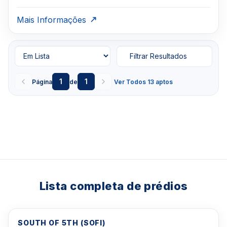
Mais Informações
Filtrar Resultados
1
1
Página
de
Ver Todos 13 aptos
Lista completa de prédios
SOUTH OF 5TH (SOFI)