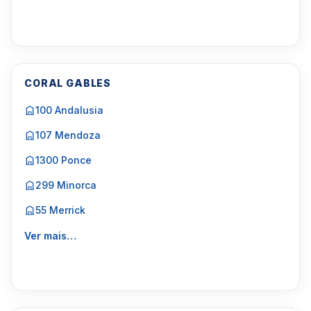
CORAL GABLES
100 Andalusia
107 Mendoza
1300 Ponce
299 Minorca
55 Merrick
Ver mais…