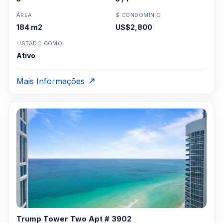
ÁREA
$ CONDOMÍNIO
184 m2
US$2,800
LISTADO COMO
Ativo
Mais Informações
Trump Tower Two Apt # 3902