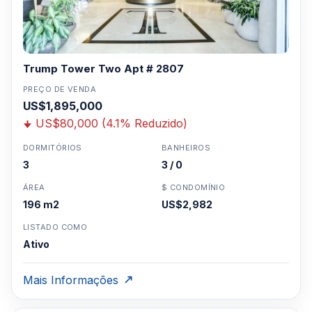
Trump Tower Two Apt # 2807
PREÇO DE VENDA
US$1,895,000
US$80,000 (4.1% Reduzido)
DORMITÓRIOS
BANHEIROS
3
3 / 0
ÁREA
$ CONDOMÍNIO
196 m2
US$2,982
LISTADO COMO
Ativo
Mais Informações