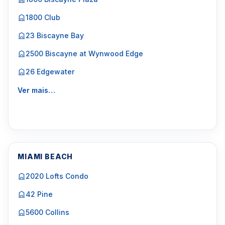
1800 Club
23 Biscayne Bay
2500 Biscayne at Wynwood Edge
26 Edgewater
Ver mais…
MIAMI BEACH
2020 Lofts Condo
42 Pine
5600 Collins