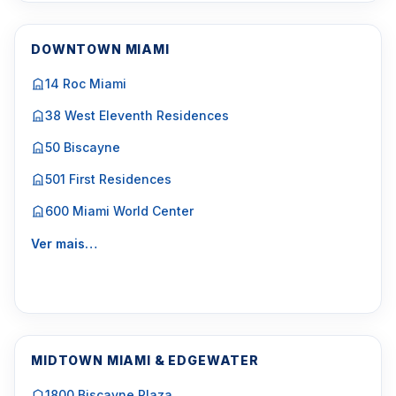
DOWNTOWN MIAMI
14 Roc Miami
38 West Eleventh Residences
50 Biscayne
501 First Residences
600 Miami World Center
Ver mais…
MIDTOWN MIAMI & EDGEWATER
1800 Biscayne Plaza