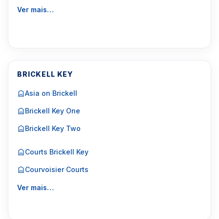
Ver mais…
BRICKELL KEY
Asia on Brickell
Brickell Key One
Brickell Key Two
Courts Brickell Key
Courvoisier Courts
Ver mais…