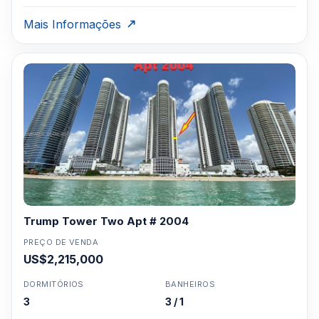
Mais Informações
Trump Tower Two Apt # 2004
PREÇO DE VENDA
US$2,215,000
DORMITÓRIOS
BANHEIROS
3
3 / 1