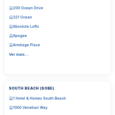
200 Ocean Drive
321 Ocean
Absolute Lofts
Apogee
Armitage Place
Ver mais…
SOUTH BEACH (SOBE)
1 Hotel & Homes South Beach
1000 Venetian Way