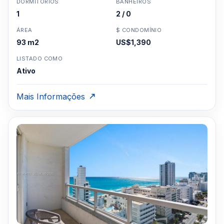
DORMITÓRIOS
BANHEIROS
1
2 / 0
ÁREA
$ CONDOMÍNIO
93 m2
US$1,390
LISTADO COMO
Ativo
Mais Informações