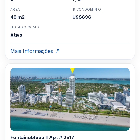
ÁREA
$ CONDOMÍNIO
48 m2
US$696
LISTADO COMO
Ativo
Mais Informações
Fontainebleau II Apt # 2517