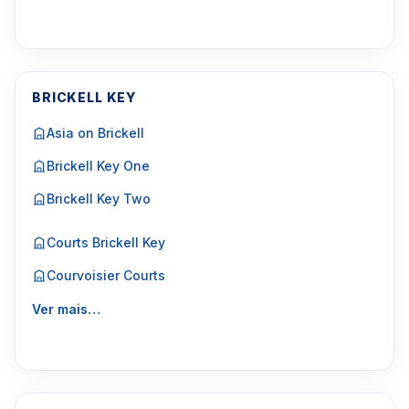
BRICKELL KEY
Asia on Brickell
Brickell Key One
Brickell Key Two
Courts Brickell Key
Courvoisier Courts
Ver mais…