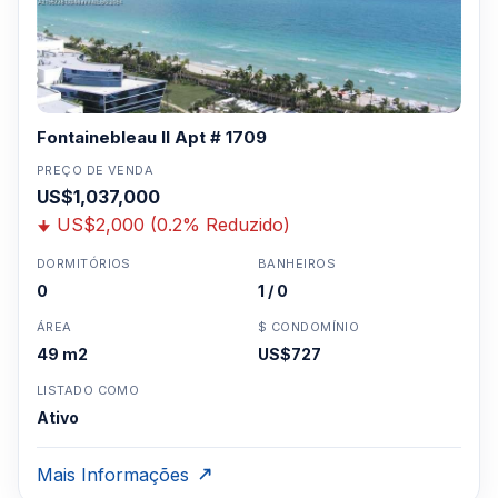
Fontainebleau II Apt # 1709
PREÇO DE VENDA
US$1,037,000
US$2,000 (0.2% Reduzido)
DORMITÓRIOS
BANHEIROS
0
1 / 0
ÁREA
$ CONDOMÍNIO
49 m2
US$727
LISTADO COMO
Ativo
Mais Informações