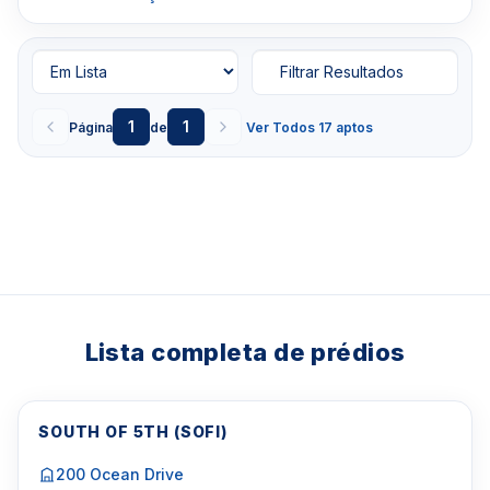
Filtrar Resultados
1
1
Página
de
Ver Todos 17 aptos
Lista completa de prédios
SOUTH OF 5TH (SOFI)
200 Ocean Drive