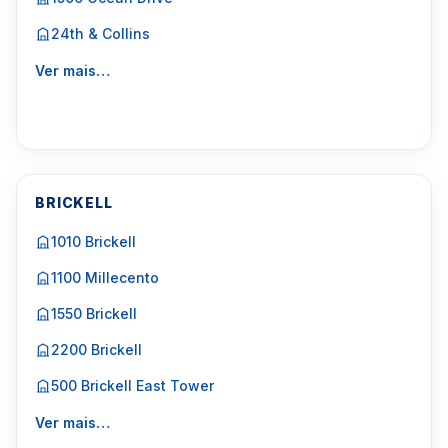
24th & Collins
Ver mais…
BRICKELL
1010 Brickell
1100 Millecento
1550 Brickell
2200 Brickell
500 Brickell East Tower
Ver mais…