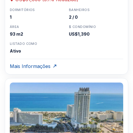
DORMITÓRIOS
BANHEIROS
1
2 / 0
ÁREA
$ CONDOMÍNIO
93 m2
US$1,390
LISTADO COMO
Ativo
Mais Informações