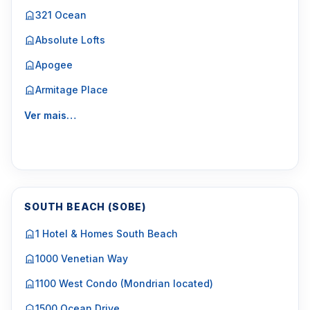
321 Ocean
Absolute Lofts
Apogee
Armitage Place
Ver mais…
SOUTH BEACH (SOBE)
1 Hotel & Homes South Beach
1000 Venetian Way
1100 West Condo (Mondrian located)
1500 Ocean Drive