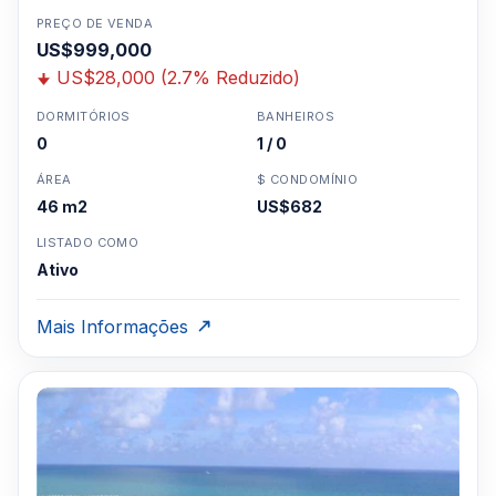
PREÇO DE VENDA
US$999,000
US$28,000 (2.7% Reduzido)
DORMITÓRIOS
BANHEIROS
0
1 / 0
ÁREA
$ CONDOMÍNIO
46 m2
US$682
LISTADO COMO
Ativo
Mais Informações