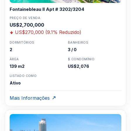
Fontainebleau II Apt # 3202/3204
PREÇO DE VENDA
US$2,700,000
US$270,000 (9.1% Reduzido)
DORMITÓRIOS
BANHEIROS
2
3 / 0
ÁREA
$ CONDOMÍNIO
139 m2
US$2,076
LISTADO COMO
Ativo
Mais Informações