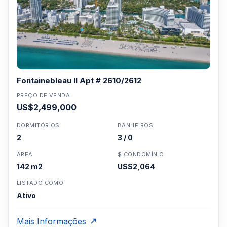
Fontainebleau II Apt # 2610/2612
PREÇO DE VENDA
US$2,499,000
DORMITÓRIOS
BANHEIROS
2
3 / 0
ÁREA
$ CONDOMÍNIO
142 m2
US$2,064
LISTADO COMO
Ativo
Mais Informações