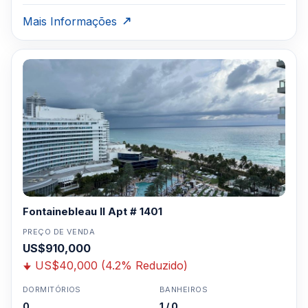
Mais Informações
Fontainebleau II Apt # 1401
PREÇO DE VENDA
US$910,000
US$40,000 (4.2% Reduzido)
DORMITÓRIOS
BANHEIROS
0
1 / 0