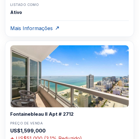
LISTADO COMO
Ativo
Mais Informações
Fontainebleau II Apt # 2712
PREÇO DE VENDA
US$1,599,000
US$51,000 (3.1% Reduzido)