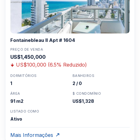
Fontainebleau II Apt # 1604
PREÇO DE VENDA
US$1,450,000
US$100,000 (6.5% Reduzido)
DORMITÓRIOS
BANHEIROS
1
2 / 0
ÁREA
$ CONDOMÍNIO
91 m2
US$1,328
LISTADO COMO
Ativo
Mais Informações