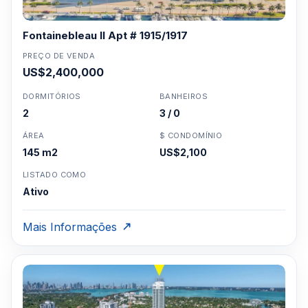
Fontainebleau II Apt # 1915/1917
PREÇO DE VENDA
US$2,400,000
DORMITÓRIOS
BANHEIROS
2
3 / 0
ÁREA
$ CONDOMÍNIO
145 m2
US$2,100
LISTADO COMO
Ativo
Mais Informações