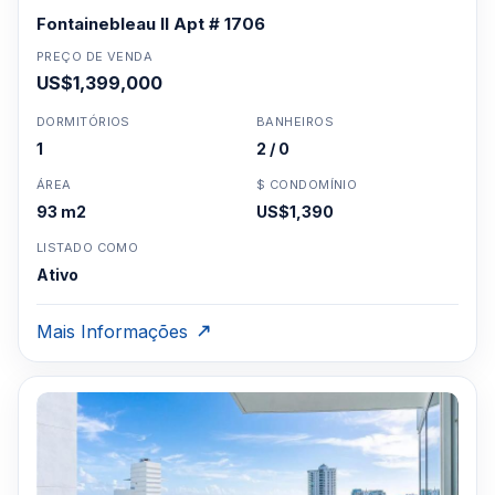
Fontainebleau II Apt # 1706
PREÇO DE VENDA
US$1,399,000
DORMITÓRIOS
BANHEIROS
1
2 / 0
ÁREA
$ CONDOMÍNIO
93 m2
US$1,390
LISTADO COMO
Ativo
Mais Informações