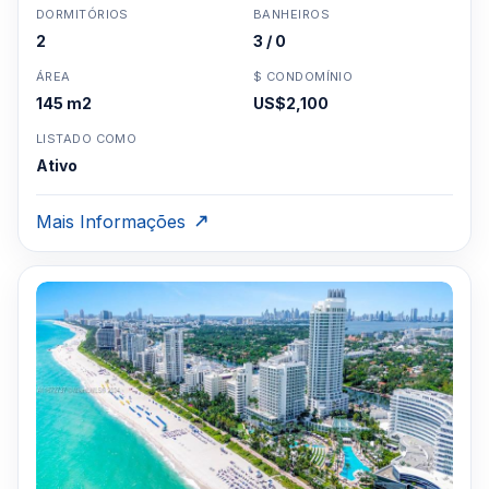
DORMITÓRIOS
BANHEIROS
2
3 / 0
ÁREA
$ CONDOMÍNIO
145 m2
US$2,100
LISTADO COMO
Ativo
Mais Informações