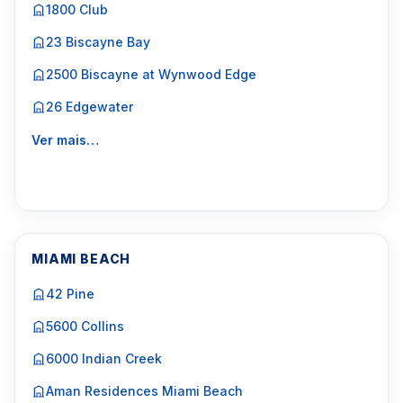
1800 Club
23 Biscayne Bay
2500 Biscayne at Wynwood Edge
26 Edgewater
Ver mais…
MIAMI BEACH
42 Pine
5600 Collins
6000 Indian Creek
Aman Residences Miami Beach