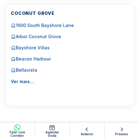
COCONUT GROVE
1600 South Bayshore Lane
Arbor Coconut Grove
Bayshore Villas
Beacon Harbour
Bellavista
Ver mais…
Falar com
Agendar
Anterior
Próximo
Corretor
Visita