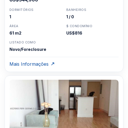
DORMITÓRIOS
BANHEIROS
1
1 / 0
ÁREA
$ CONDOMÍNIO
61 m2
US$816
LISTADO COMO
Novo/Foreclosure
Mais Informações