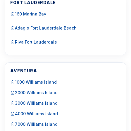
FORT LAUDERDALE
160 Marina Bay
Adagio Fort Lauderdale Beach
Riva Fort Lauderdale
AVENTURA
1000 Williams Island
2000 Williams Island
3000 Williams Island
4000 Williams Island
7000 Williams Island