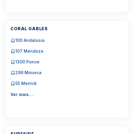
CORAL GABLES
100 Andalusia
107 Mendoza
1300 Ponce
299 Minorca
55 Merrick
Ver mais…
SURFSIDE