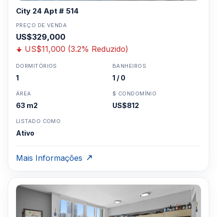
City 24 Apt # 514
PREÇO DE VENDA
US$329,000
US$11,000 (3.2% Reduzido)
DORMITÓRIOS
BANHEIROS
1
1 / 0
ÁREA
$ CONDOMÍNIO
63 m2
US$812
LISTADO COMO
Ativo
Mais Informações