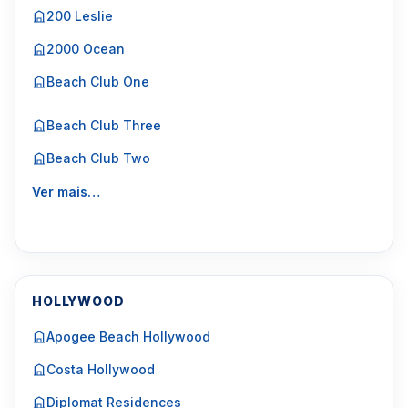
200 Leslie
2000 Ocean
Beach Club One
Beach Club Three
Beach Club Two
Ver mais…
HOLLYWOOD
Apogee Beach Hollywood
Costa Hollywood
Diplomat Residences