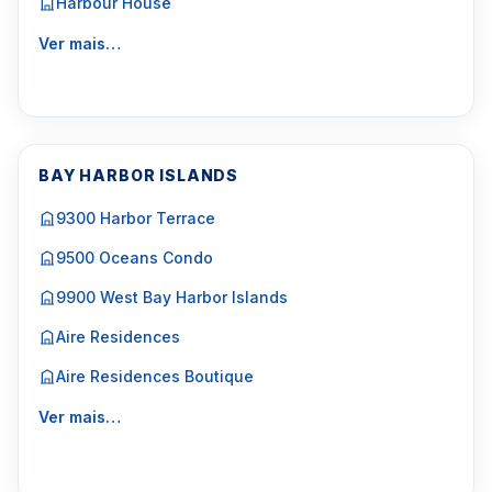
Harbour House
Ver mais…
BAY HARBOR ISLANDS
9300 Harbor Terrace
9500 Oceans Condo
9900 West Bay Harbor Islands
Aire Residences
Aire Residences Boutique
Ver mais…