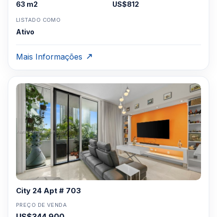
63 m2
US$812
LISTADO COMO
Ativo
Mais Informações
City 24 Apt # 703
PREÇO DE VENDA
US$344,900