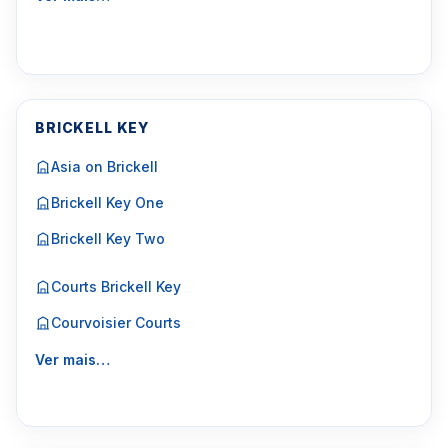
BRICKELL KEY
Asia on Brickell
Brickell Key One
Brickell Key Two
Courts Brickell Key
Courvoisier Courts
Ver mais…