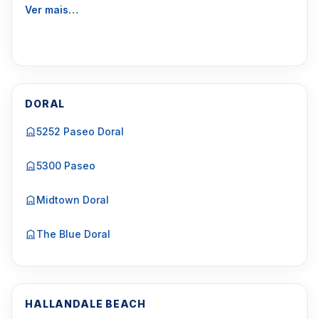
Ver mais…
DORAL
5252 Paseo Doral
5300 Paseo
Midtown Doral
The Blue Doral
HALLANDALE BEACH