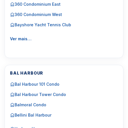
360 Condominium East
360 Condominium West
Bayshore Yacht Tennis Club
Ver mais…
BAL HARBOUR
Bal Harbour 101 Condo
Bal Harbour Tower Condo
Balmoral Condo
Bellini Bal Harbour