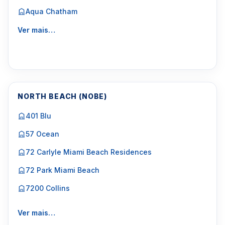
Aqua Chatham
Ver mais…
NORTH BEACH (NOBE)
401 Blu
57 Ocean
72 Carlyle Miami Beach Residences
72 Park Miami Beach
7200 Collins
Ver mais…