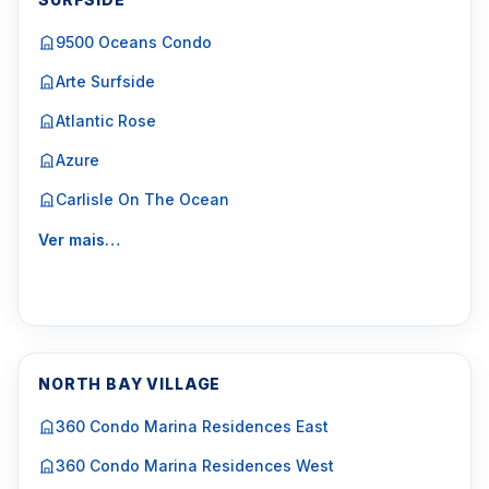
9500 Oceans Condo
Arte Surfside
Atlantic Rose
Azure
Carlisle On The Ocean
Ver mais…
NORTH BAY VILLAGE
360 Condo Marina Residences East
360 Condo Marina Residences West