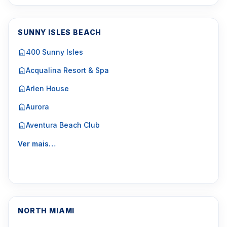
SUNNY ISLES BEACH
400 Sunny Isles
Acqualina Resort & Spa
Arlen House
Aurora
Aventura Beach Club
Ver mais…
NORTH MIAMI