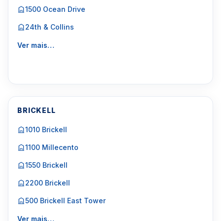
1500 Ocean Drive
24th & Collins
Ver mais…
BRICKELL
1010 Brickell
1100 Millecento
1550 Brickell
2200 Brickell
500 Brickell East Tower
Ver mais…