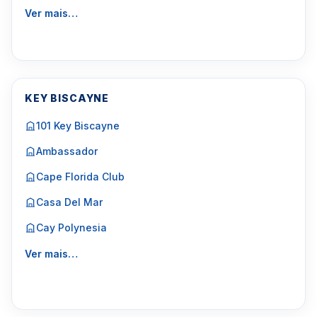
Ver mais…
KEY BISCAYNE
101 Key Biscayne
Ambassador
Cape Florida Club
Casa Del Mar
Cay Polynesia
Ver mais…