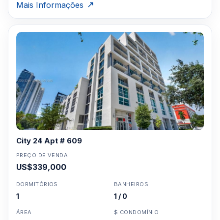
Mais Informações
City 24 Apt # 609
PREÇO DE VENDA
US$339,000
DORMITÓRIOS
BANHEIROS
1
1 / 0
ÁREA
$ CONDOMÍNIO