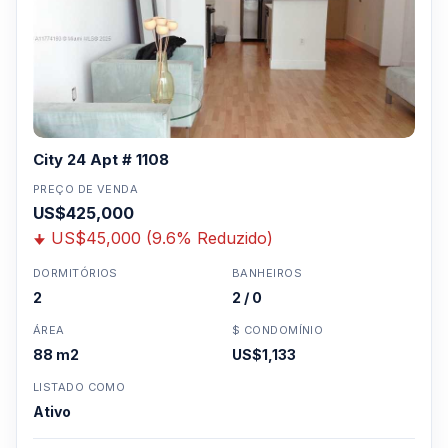
City 24 Apt # 1108
PREÇO DE VENDA
US$425,000
US$45,000 (9.6% Reduzido)
DORMITÓRIOS
BANHEIROS
2
2 / 0
ÁREA
$ CONDOMÍNIO
88 m2
US$1,133
LISTADO COMO
Ativo