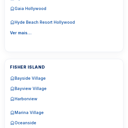
Gaia Hollywood
Hyde Beach Resort Hollywood
Ver mais…
FISHER ISLAND
Bayside Village
Bayview Village
Harborview
Marina Village
Oceanside