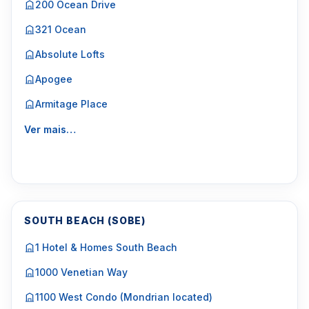
200 Ocean Drive
321 Ocean
Absolute Lofts
Apogee
Armitage Place
Ver mais…
SOUTH BEACH (SOBE)
1 Hotel & Homes South Beach
1000 Venetian Way
1100 West Condo (Mondrian located)