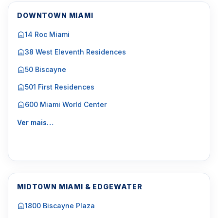
DOWNTOWN MIAMI
14 Roc Miami
38 West Eleventh Residences
50 Biscayne
501 First Residences
600 Miami World Center
Ver mais…
MIDTOWN MIAMI & EDGEWATER
1800 Biscayne Plaza