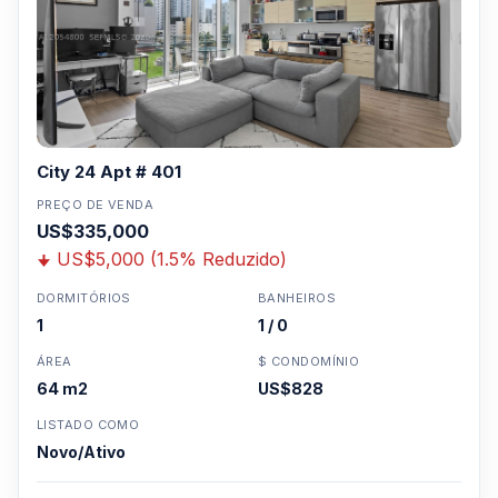
City 24 Apt # 401
PREÇO DE VENDA
US$335,000
US$5,000 (1.5% Reduzido)
DORMITÓRIOS
BANHEIROS
1
1 / 0
ÁREA
$ CONDOMÍNIO
64 m2
US$828
LISTADO COMO
Novo/Ativo