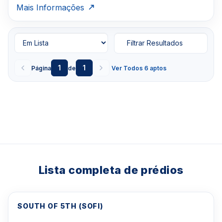
Mais Informações
Filtrar Resultados
1
1
Página
de
Ver Todos 6 aptos
Lista completa de prédios
SOUTH OF 5TH (SOFI)