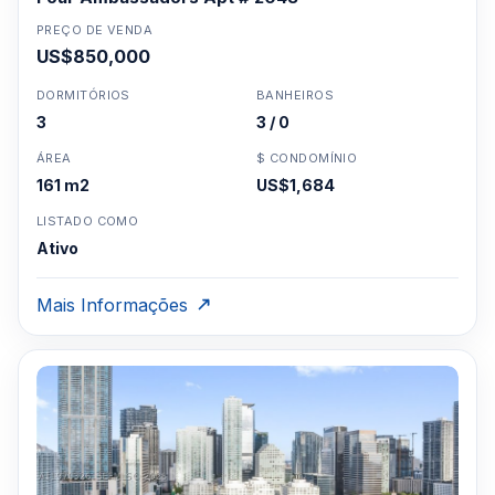
PREÇO DE VENDA
US$850,000
DORMITÓRIOS
BANHEIROS
3
3 / 0
ÁREA
$ CONDOMÍNIO
161 m2
US$1,684
LISTADO COMO
Ativo
Mais Informações