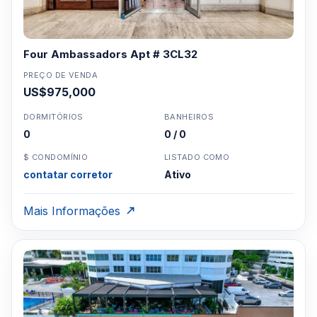
Four Ambassadors Apt # 3CL32
PREÇO DE VENDA
US$975,000
DORMITÓRIOS
BANHEIROS
0
0 / 0
$ CONDOMÍNIO
LISTADO COMO
contatar corretor
Ativo
Mais Informações