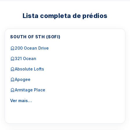
Lista completa de prédios
SOUTH OF 5TH (SOFI)
200 Ocean Drive
321 Ocean
Absolute Lofts
Apogee
Armitage Place
Ver mais…