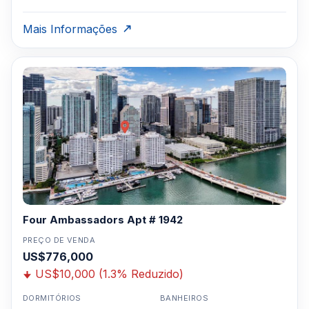
Mais Informações
Four Ambassadors Apt # 1942
PREÇO DE VENDA
US$776,000
US$10,000 (1.3% Reduzido)
DORMITÓRIOS
BANHEIROS