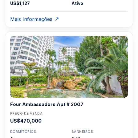
US$1,127
Ativo
Mais Informações
Four Ambassadors Apt # 2007
PREÇO DE VENDA
US$470,000
DORMITÓRIOS
BANHEIROS