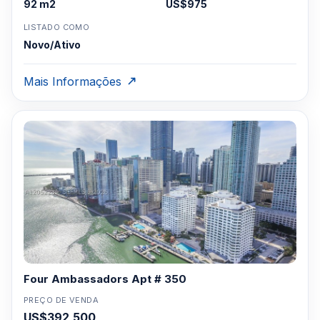
92 m2
US$975
LISTADO COMO
Novo/Ativo
Mais Informações
Four Ambassadors Apt # 350
PREÇO DE VENDA
US$392,500