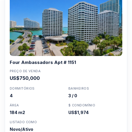
Four Ambassadors Apt # 1151
PREÇO DE VENDA
US$750,000
DORMITÓRIOS
BANHEIROS
4
3 / 0
ÁREA
$ CONDOMÍNIO
184 m2
US$1,974
LISTADO COMO
Novo/Ativo