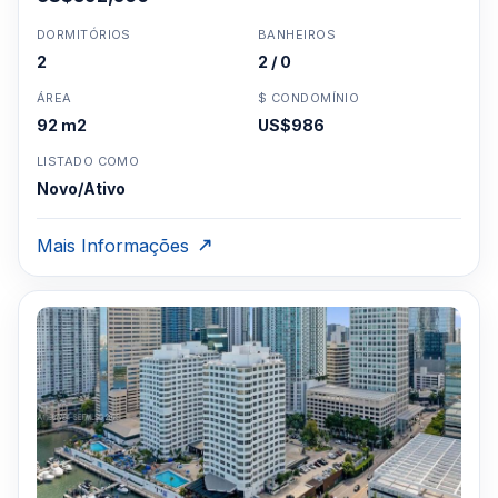
DORMITÓRIOS
BANHEIROS
2
2 / 0
ÁREA
$ CONDOMÍNIO
92 m2
US$986
LISTADO COMO
Novo/Ativo
Mais Informações