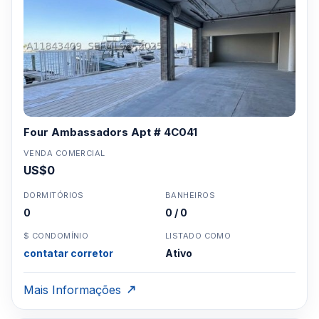
Four Ambassadors Apt # 4C041
VENDA COMERCIAL
US$0
DORMITÓRIOS
BANHEIROS
0
0 / 0
$ CONDOMÍNIO
LISTADO COMO
contatar corretor
Ativo
Mais Informações