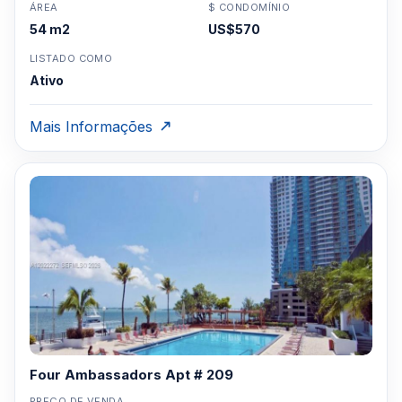
ÁREA
$ CONDOMÍNIO
54 m2
US$570
LISTADO COMO
Ativo
Mais Informações
Four Ambassadors Apt # 209
PREÇO DE VENDA