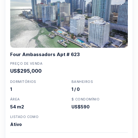
Four Ambassadors Apt # 623
PREÇO DE VENDA
US$295,000
DORMITÓRIOS
BANHEIROS
1
1 / 0
ÁREA
$ CONDOMÍNIO
54 m2
US$590
LISTADO COMO
Ativo