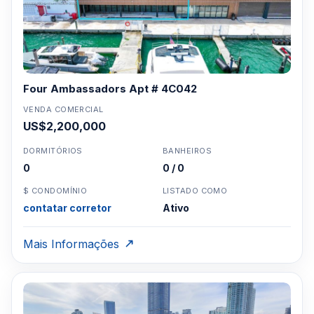
Four Ambassadors Apt # 4C042
VENDA COMERCIAL
US$2,200,000
DORMITÓRIOS
BANHEIROS
0
0 / 0
$ CONDOMÍNIO
LISTADO COMO
contatar corretor
Ativo
Mais Informações