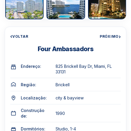
‹
›
VOLTAR
PRÓXIMO
Four Ambassadors
Endereço:
825 Brickell Bay Dr, Miami, FL
33131
Região:
Brickell
Localização:
city & bayview
Construção
1990
de:
Dormitórios:
Studio, 1-4