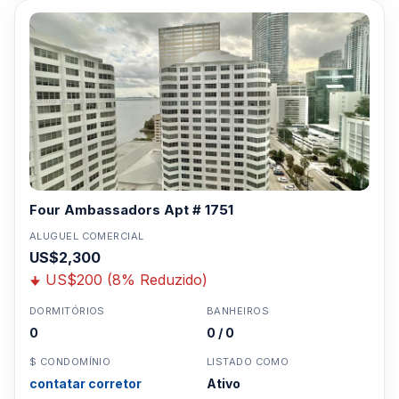
Four Ambassadors Apt # 1751
ALUGUEL COMERCIAL
US$2,300
US$200 (8% Reduzido)
DORMITÓRIOS
BANHEIROS
0
0 / 0
$ CONDOMÍNIO
LISTADO COMO
contatar corretor
Ativo