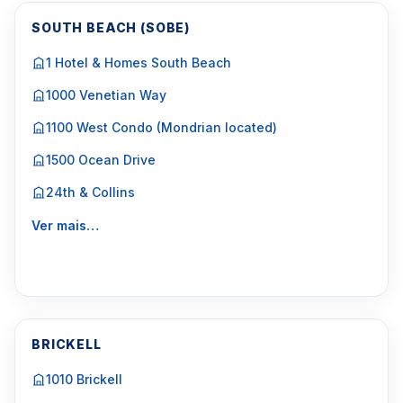
SOUTH BEACH (SOBE)
1 Hotel & Homes South Beach
1000 Venetian Way
1100 West Condo (Mondrian located)
1500 Ocean Drive
24th & Collins
Ver mais…
BRICKELL
1010 Brickell