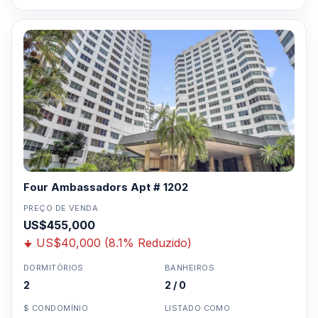
Four Ambassadors Apt # 1202
PREÇO DE VENDA
US$455,000
US$40,000 (8.1% Reduzido)
DORMITÓRIOS
BANHEIROS
2
2 / 0
$ CONDOMÍNIO
LISTADO COMO