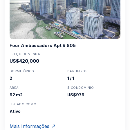
Four Ambassadors Apt # 805
PREÇO DE VENDA
US$420,000
DORMITÓRIOS
BANHEIROS
2
1 / 1
ÁREA
$ CONDOMÍNIO
92 m2
US$979
LISTADO COMO
Ativo
Mais Informações