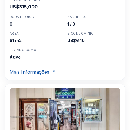
US$315,000
DORMITÓRIOS
BANHEIROS
0
1 / 0
ÁREA
$ CONDOMÍNIO
61 m2
US$640
LISTADO COMO
Ativo
Mais Informações