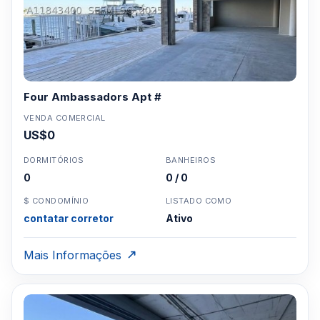
Four Ambassadors Apt #
VENDA COMERCIAL
US$0
DORMITÓRIOS
BANHEIROS
0
0 / 0
$ CONDOMÍNIO
LISTADO COMO
contatar corretor
Ativo
Mais Informações