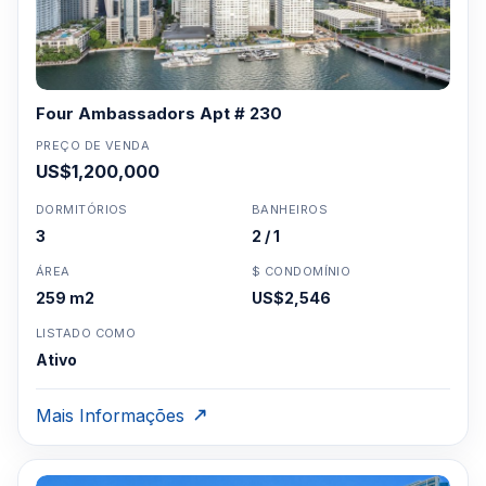
Four Ambassadors Apt # 230
PREÇO DE VENDA
US$1,200,000
DORMITÓRIOS
BANHEIROS
3
2 / 1
ÁREA
$ CONDOMÍNIO
259 m2
US$2,546
LISTADO COMO
Ativo
Mais Informações