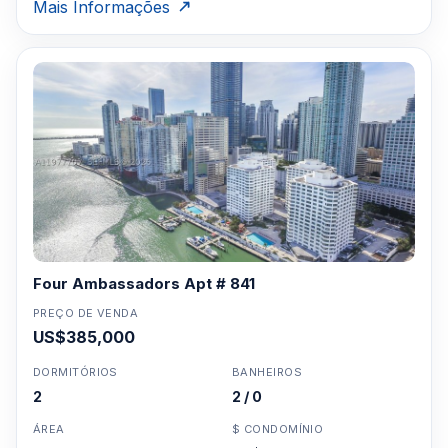
Mais Informações
Four Ambassadors Apt # 841
PREÇO DE VENDA
US$385,000
DORMITÓRIOS
BANHEIROS
2
2 / 0
ÁREA
$ CONDOMÍNIO