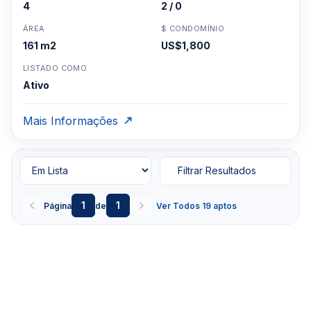
4
2 / 0
ÁREA
$ CONDOMÍNIO
161 m2
US$1,800
LISTADO COMO
Ativo
Mais Informações
Filtrar Resultados
1
1
Página
de
Ver Todos 19 aptos