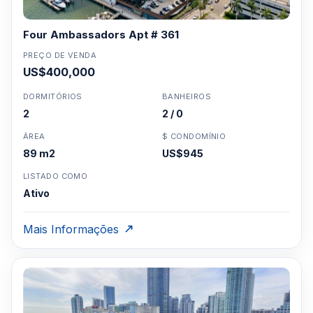
Four Ambassadors Apt # 361
PREÇO DE VENDA
US$400,000
DORMITÓRIOS
BANHEIROS
2
2 / 0
ÁREA
$ CONDOMÍNIO
89 m2
US$945
LISTADO COMO
Ativo
Mais Informações