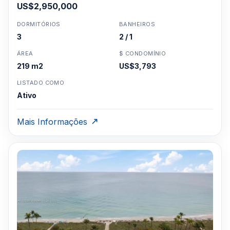
US$2,950,000
DORMITÓRIOS
BANHEIROS
3
2 / 1
ÁREA
$ CONDOMÍNIO
219 m2
US$3,793
LISTADO COMO
Ativo
Mais Informações