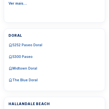
Ver mais…
DORAL
5252 Paseo Doral
5300 Paseo
Midtown Doral
The Blue Doral
HALLANDALE BEACH