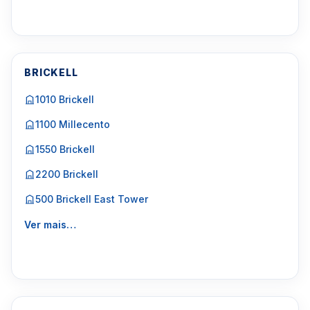
BRICKELL
1010 Brickell
1100 Millecento
1550 Brickell
2200 Brickell
500 Brickell East Tower
Ver mais…