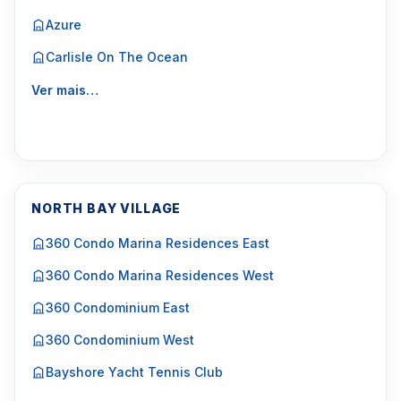
Azure
Carlisle On The Ocean
Ver mais…
NORTH BAY VILLAGE
360 Condo Marina Residences East
360 Condo Marina Residences West
360 Condominium East
360 Condominium West
Bayshore Yacht Tennis Club