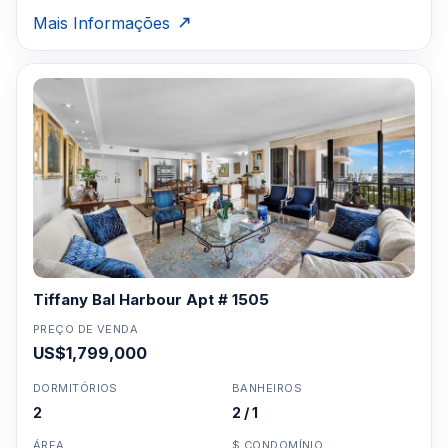
Mais Informações
Tiffany Bal Harbour Apt # 1505
PREÇO DE VENDA
US$1,799,000
DORMITÓRIOS
BANHEIROS
2
2 / 1
ÁREA
$ CONDOMÍNIO