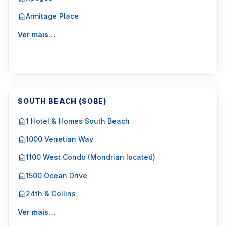
Armitage Place
Ver mais…
SOUTH BEACH (SOBE)
1 Hotel & Homes South Beach
1000 Venetian Way
1100 West Condo (Mondrian located)
1500 Ocean Drive
24th & Collins
Ver mais…