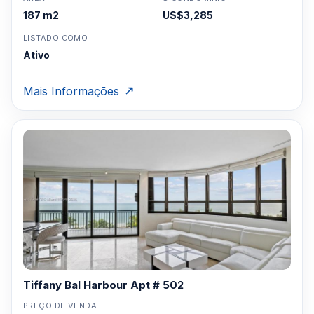
187 m2
US$3,285
LISTADO COMO
Ativo
Mais Informações
Tiffany Bal Harbour Apt # 502
PREÇO DE VENDA