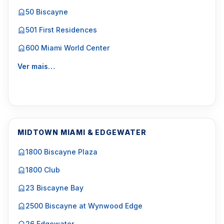
50 Biscayne
501 First Residences
600 Miami World Center
Ver mais…
MIDTOWN MIAMI & EDGEWATER
1800 Biscayne Plaza
1800 Club
23 Biscayne Bay
2500 Biscayne at Wynwood Edge
26 Edgewater