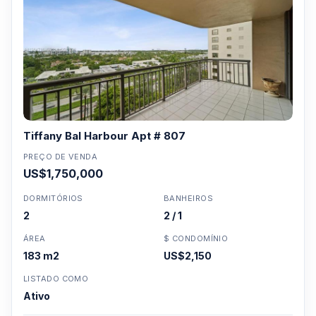
Tiffany Bal Harbour Apt # 807
PREÇO DE VENDA
US$1,750,000
DORMITÓRIOS
BANHEIROS
2
2 / 1
ÁREA
$ CONDOMÍNIO
183 m2
US$2,150
LISTADO COMO
Ativo