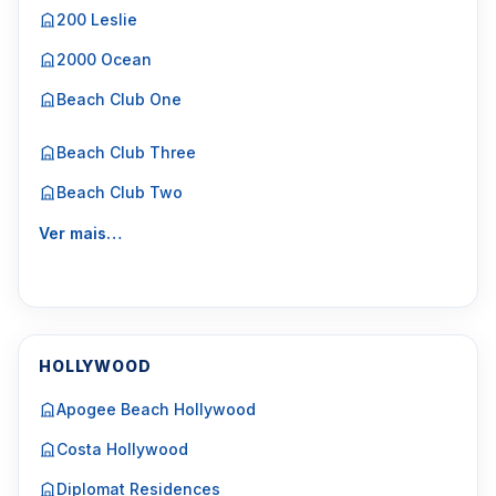
200 Leslie
2000 Ocean
Beach Club One
Beach Club Three
Beach Club Two
Ver mais…
HOLLYWOOD
Apogee Beach Hollywood
Costa Hollywood
Diplomat Residences