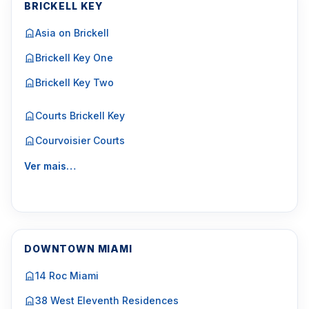
BRICKELL KEY
Asia on Brickell
Brickell Key One
Brickell Key Two
Courts Brickell Key
Courvoisier Courts
Ver mais…
DOWNTOWN MIAMI
14 Roc Miami
38 West Eleventh Residences