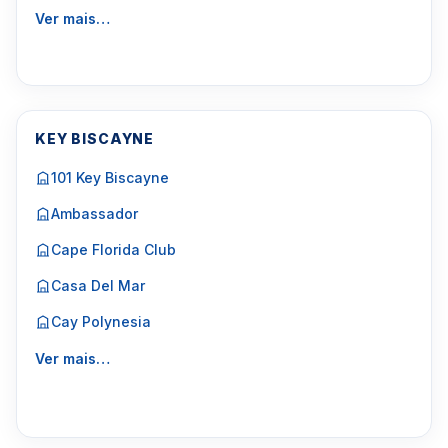
Ver mais…
KEY BISCAYNE
101 Key Biscayne
Ambassador
Cape Florida Club
Casa Del Mar
Cay Polynesia
Ver mais…