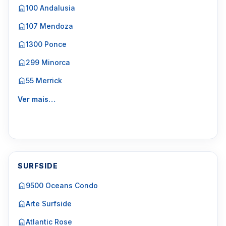
100 Andalusia
107 Mendoza
1300 Ponce
299 Minorca
55 Merrick
Ver mais…
SURFSIDE
9500 Oceans Condo
Arte Surfside
Atlantic Rose