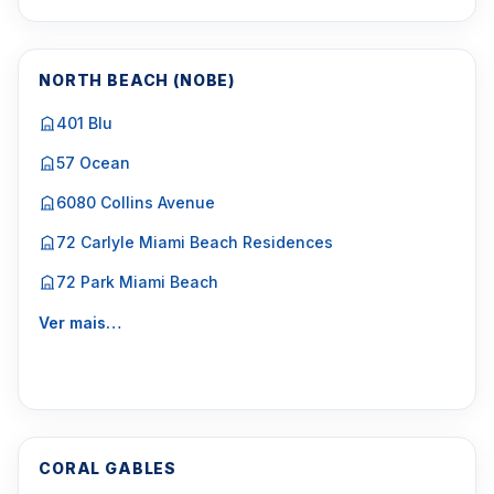
NORTH BEACH (NOBE)
401 Blu
57 Ocean
6080 Collins Avenue
72 Carlyle Miami Beach Residences
72 Park Miami Beach
Ver mais…
CORAL GABLES