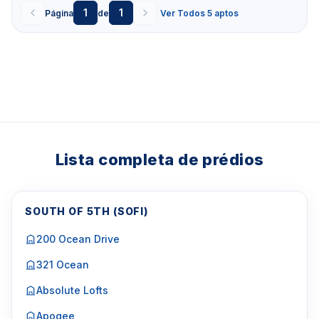
1
1
Página
de
Ver Todos 5 aptos
Lista completa de prédios
SOUTH OF 5TH (SOFI)
200 Ocean Drive
321 Ocean
Absolute Lofts
Apogee