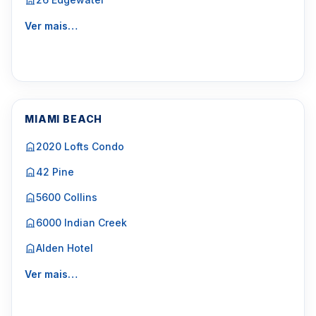
Ver mais…
MIAMI BEACH
2020 Lofts Condo
42 Pine
5600 Collins
6000 Indian Creek
Alden Hotel
Ver mais…