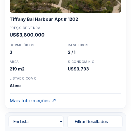
Tiffany Bal Harbour Apt # 1202
PREÇO DE VENDA
US$3,800,000
DORMITÓRIOS
BANHEIROS
3
2 / 1
ÁREA
$ CONDOMÍNIO
219 m2
US$3,793
LISTADO COMO
Ativo
Mais Informações
Filtrar Resultados