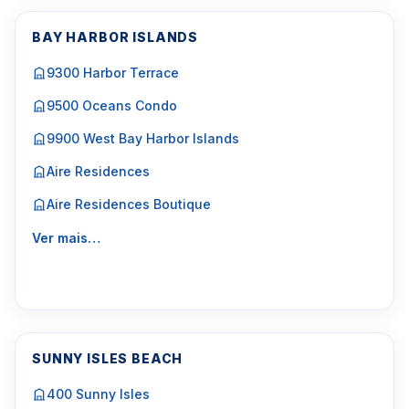
BAY HARBOR ISLANDS
9300 Harbor Terrace
9500 Oceans Condo
9900 West Bay Harbor Islands
Aire Residences
Aire Residences Boutique
Ver mais…
SUNNY ISLES BEACH
400 Sunny Isles