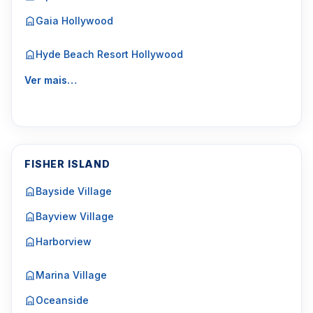
Gaia Hollywood
Hyde Beach Resort Hollywood
Ver mais…
FISHER ISLAND
Bayside Village
Bayview Village
Harborview
Marina Village
Oceanside