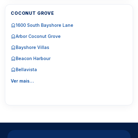
COCONUT GROVE
1600 South Bayshore Lane
Arbor Coconut Grove
Bayshore Villas
Beacon Harbour
Bellavista
Ver mais…