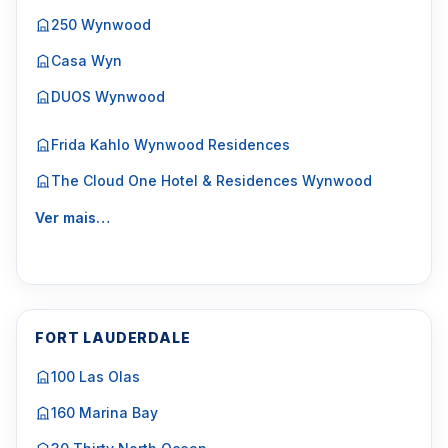
250 Wynwood
Casa Wyn
DUOS Wynwood
Frida Kahlo Wynwood Residences
The Cloud One Hotel & Residences Wynwood
Ver mais…
FORT LAUDERDALE
100 Las Olas
160 Marina Bay