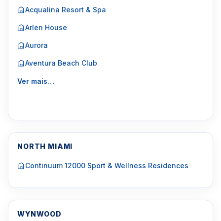
Acqualina Resort & Spa
Arlen House
Aurora
Aventura Beach Club
Ver mais…
NORTH MIAMI
Continuum 12000 Sport & Wellness Residences
WYNWOOD