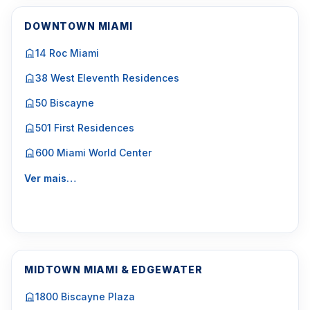
DOWNTOWN MIAMI
14 Roc Miami
38 West Eleventh Residences
50 Biscayne
501 First Residences
600 Miami World Center
Ver mais…
MIDTOWN MIAMI & EDGEWATER
1800 Biscayne Plaza