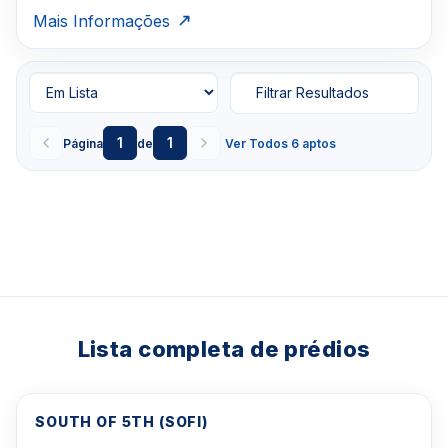
Mais Informações
Filtrar Resultados
1
1
Página
de
Ver Todos 6 aptos
Lista completa de prédios
SOUTH OF 5TH (SOFI)