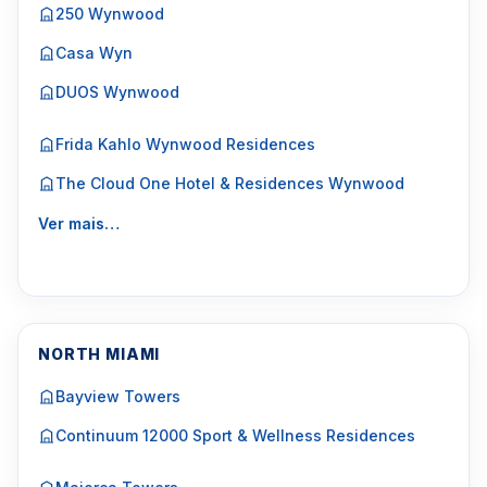
250 Wynwood
Casa Wyn
DUOS Wynwood
Frida Kahlo Wynwood Residences
The Cloud One Hotel & Residences Wynwood
Ver mais…
NORTH MIAMI
Bayview Towers
Continuum 12000 Sport & Wellness Residences