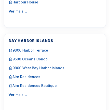
Harbour House
Ver mais…
BAY HARBOR ISLANDS
9300 Harbor Terrace
9500 Oceans Condo
9900 West Bay Harbor Islands
Aire Residences
Aire Residences Boutique
Ver mais…