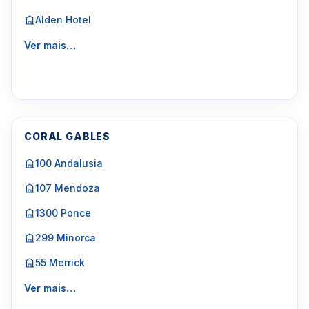
Alden Hotel
Ver mais…
CORAL GABLES
100 Andalusia
107 Mendoza
1300 Ponce
299 Minorca
55 Merrick
Ver mais…