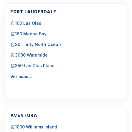
FORT LAUDERDALE
100 Las Olas
160 Marina Bay
30 Thirty North Ocean
3000 Waterside
350 Las Olas Place
Ver mais…
AVENTURA
1000 Williams Island