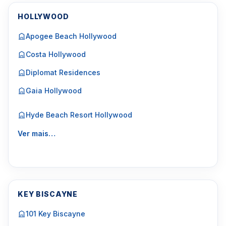
HOLLYWOOD
Apogee Beach Hollywood
Costa Hollywood
Diplomat Residences
Gaia Hollywood
Hyde Beach Resort Hollywood
Ver mais…
KEY BISCAYNE
101 Key Biscayne