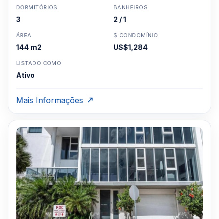
DORMITÓRIOS
BANHEIROS
3
2 / 1
ÁREA
$ CONDOMÍNIO
144 m2
US$1,284
LISTADO COMO
Ativo
Mais Informações