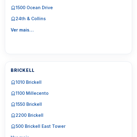
1500 Ocean Drive
24th & Collins
Ver mais…
BRICKELL
1010 Brickell
1100 Millecento
1550 Brickell
2200 Brickell
500 Brickell East Tower