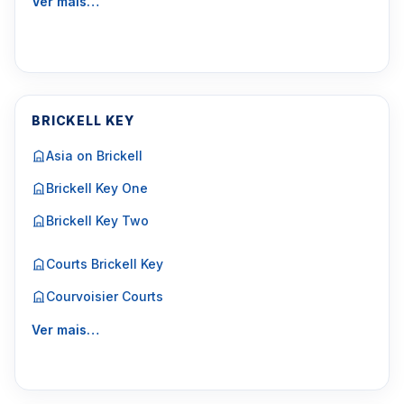
Ver mais…
BRICKELL KEY
Asia on Brickell
Brickell Key One
Brickell Key Two
Courts Brickell Key
Courvoisier Courts
Ver mais…