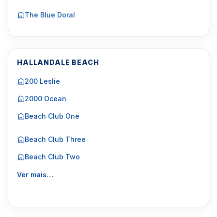
The Blue Doral
HALLANDALE BEACH
200 Leslie
2000 Ocean
Beach Club One
Beach Club Three
Beach Club Two
Ver mais…