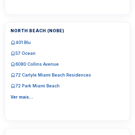
NORTH BEACH (NOBE)
401 Blu
57 Ocean
6080 Collins Avenue
72 Carlyle Miami Beach Residences
72 Park Miami Beach
Ver mais…