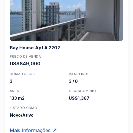
Bay House Apt # 2202
PREÇO DE VENDA
US$849,000
DORMITÓRIOS
BANHEIROS
3
3 / 0
ÁREA
$ CONDOMÍNIO
133 m2
US$1,367
LISTADO COMO
Novo/Ativo
Mais Informações