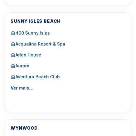
SUNNY ISLES BEACH
400 Sunny Isles
Acqualina Resort & Spa
Arlen House
Aurora
Aventura Beach Club
Ver mais…
WYNWOOD