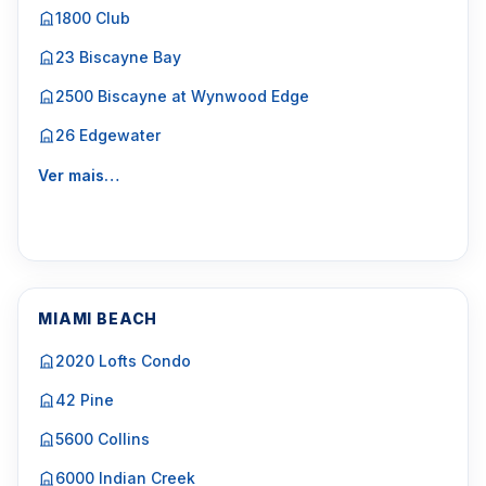
1800 Club
23 Biscayne Bay
2500 Biscayne at Wynwood Edge
26 Edgewater
Ver mais…
MIAMI BEACH
2020 Lofts Condo
42 Pine
5600 Collins
6000 Indian Creek