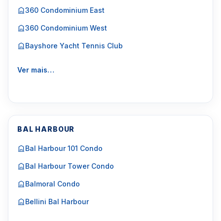
360 Condominium East
360 Condominium West
Bayshore Yacht Tennis Club
Ver mais…
BAL HARBOUR
Bal Harbour 101 Condo
Bal Harbour Tower Condo
Balmoral Condo
Bellini Bal Harbour