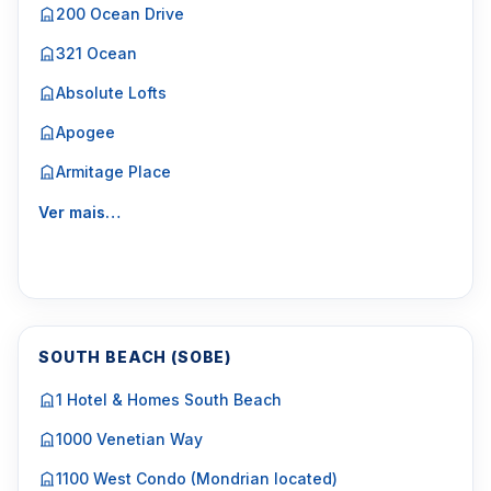
200 Ocean Drive
321 Ocean
Absolute Lofts
Apogee
Armitage Place
Ver mais…
SOUTH BEACH (SOBE)
1 Hotel & Homes South Beach
1000 Venetian Way
1100 West Condo (Mondrian located)