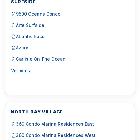
SURFSIDE
9500 Oceans Condo
Arte Surfside
Atlantic Rose
Azure
Carlisle On The Ocean
Ver mais…
NORTH BAY VILLAGE
360 Condo Marina Residences East
360 Condo Marina Residences West