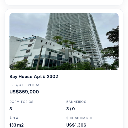
Bay House Apt # 2302
PREÇO DE VENDA
US$859,000
DORMITÓRIOS
BANHEIROS
3
3 / 0
ÁREA
$ CONDOMÍNIO
133 m2
US$1,306