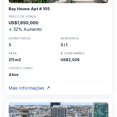
Bay House Apt # 105
PREÇO DE VENDA
US$1,650,000
32% Aumento
DORMITÓRIOS
BANHEIROS
3
3 / 1
ÁREA
$ CONDOMÍNIO
211 m2
US$2,026
LISTADO COMO
Ativo
Mais Informações