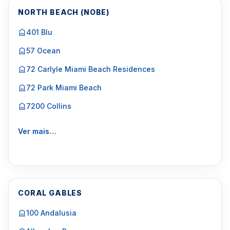
NORTH BEACH (NOBE)
401 Blu
57 Ocean
72 Carlyle Miami Beach Residences
72 Park Miami Beach
7200 Collins
Ver mais…
CORAL GABLES
100 Andalusia