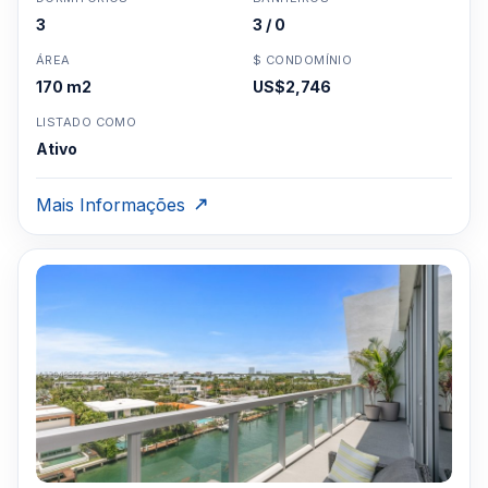
3
3 / 0
ÁREA
$ CONDOMÍNIO
170 m2
US$2,746
LISTADO COMO
Ativo
Mais Informações