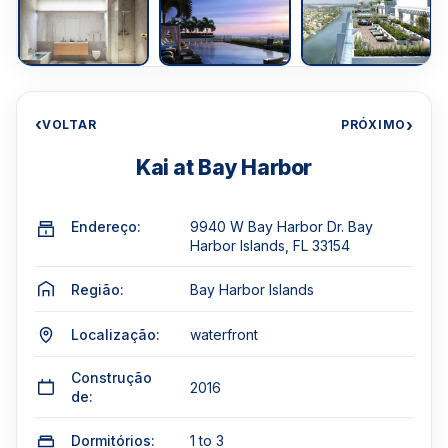
‹
›
VOLTAR
PRÓXIMO
Kai at Bay Harbor
Endereço:
9940 W Bay Harbor Dr. Bay
Harbor Islands, FL 33154
Região:
Bay Harbor Islands
Localização:
waterfront
Construção
2016
de:
Dormitórios:
1 to 3