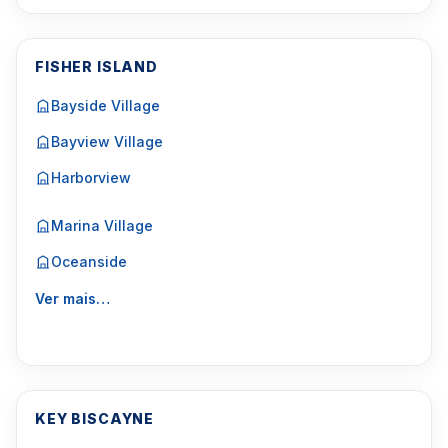
FISHER ISLAND
Bayside Village
Bayview Village
Harborview
Marina Village
Oceanside
Ver mais…
KEY BISCAYNE