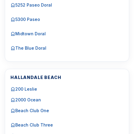
5252 Paseo Doral
5300 Paseo
Midtown Doral
The Blue Doral
HALLANDALE BEACH
200 Leslie
2000 Ocean
Beach Club One
Beach Club Three