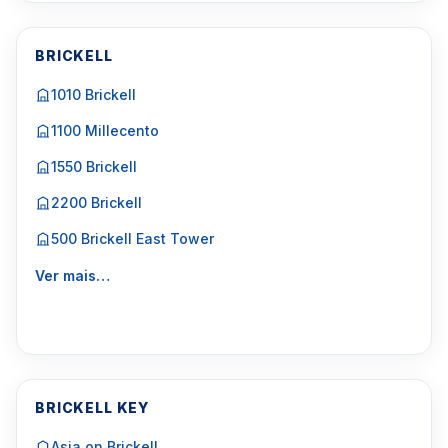
BRICKELL
1010 Brickell
1100 Millecento
1550 Brickell
2200 Brickell
500 Brickell East Tower
Ver mais…
BRICKELL KEY
Asia on Brickell