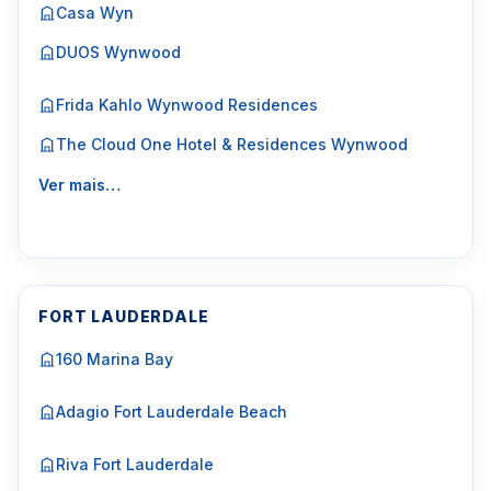
Casa Wyn
DUOS Wynwood
Frida Kahlo Wynwood Residences
The Cloud One Hotel & Residences Wynwood
Ver mais…
FORT LAUDERDALE
160 Marina Bay
Adagio Fort Lauderdale Beach
Riva Fort Lauderdale