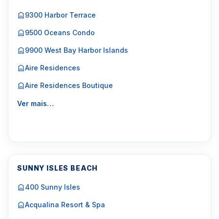
9300 Harbor Terrace
9500 Oceans Condo
9900 West Bay Harbor Islands
Aire Residences
Aire Residences Boutique
Ver mais…
SUNNY ISLES BEACH
400 Sunny Isles
Acqualina Resort & Spa