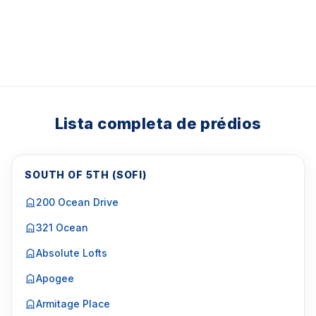
Lista completa de prédios
SOUTH OF 5TH (SOFI)
200 Ocean Drive
321 Ocean
Absolute Lofts
Apogee
Armitage Place