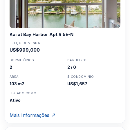
Kai at Bay Harbor Apt # 5E-N
PREÇO DE VENDA
US$999,000
DORMITÓRIOS
BANHEIROS
2
2 / 0
ÁREA
$ CONDOMÍNIO
103 m2
US$1,657
LISTADO COMO
Ativo
Mais Informações