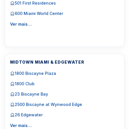
501 First Residences
600 Miami World Center
Ver mais…
MIDTOWN MIAMI & EDGEWATER
1800 Biscayne Plaza
1800 Club
23 Biscayne Bay
2500 Biscayne at Wynwood Edge
26 Edgewater
Ver mais…