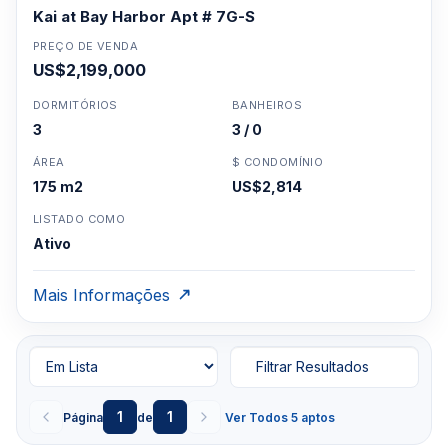
Kai at Bay Harbor Apt # 7G-S
PREÇO DE VENDA
US$2,199,000
DORMITÓRIOS
BANHEIROS
3
3 / 0
ÁREA
$ CONDOMÍNIO
175 m2
US$2,814
LISTADO COMO
Ativo
Mais Informações
Filtrar Resultados
1
1
Página
de
Ver Todos 5 aptos