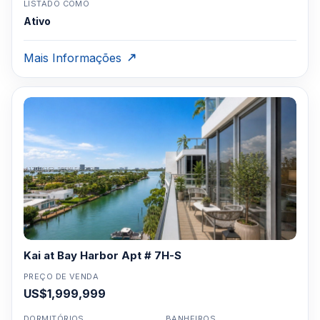
LISTADO COMO
Ativo
Mais Informações
Kai at Bay Harbor Apt # 7H-S
PREÇO DE VENDA
US$1,999,999
DORMITÓRIOS
BANHEIROS