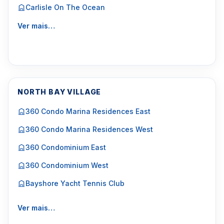
Carlisle On The Ocean
Ver mais…
NORTH BAY VILLAGE
360 Condo Marina Residences East
360 Condo Marina Residences West
360 Condominium East
360 Condominium West
Bayshore Yacht Tennis Club
Ver mais…