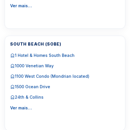
Ver mais…
SOUTH BEACH (SOBE)
1 Hotel & Homes South Beach
1000 Venetian Way
1100 West Condo (Mondrian located)
1500 Ocean Drive
24th & Collins
Ver mais…