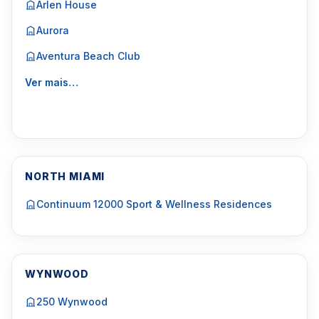
Arlen House
Aurora
Aventura Beach Club
Ver mais…
NORTH MIAMI
Continuum 12000 Sport & Wellness Residences
WYNWOOD
250 Wynwood