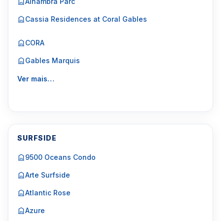
Alhambra Parc
Cassia Residences at Coral Gables
CORA
Gables Marquis
Ver mais…
SURFSIDE
9500 Oceans Condo
Arte Surfside
Atlantic Rose
Azure