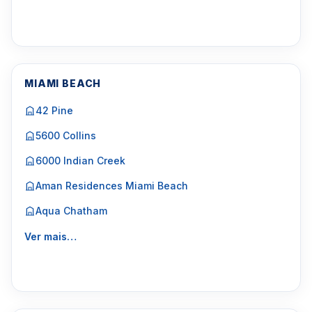
MIAMI BEACH
42 Pine
5600 Collins
6000 Indian Creek
Aman Residences Miami Beach
Aqua Chatham
Ver mais…