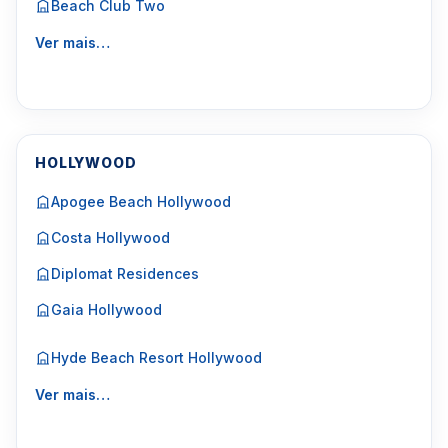
Beach Club Two
Ver mais…
HOLLYWOOD
Apogee Beach Hollywood
Costa Hollywood
Diplomat Residences
Gaia Hollywood
Hyde Beach Resort Hollywood
Ver mais…