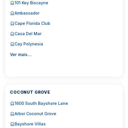
101 Key Biscayne
Ambassador
Cape Florida Club
Casa Del Mar
Cay Polynesia
Ver mais…
COCONUT GROVE
1600 South Bayshore Lane
Arbor Coconut Grove
Bayshore Villas