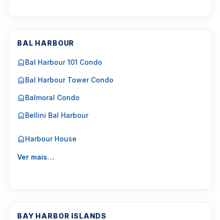
BAL HARBOUR
Bal Harbour 101 Condo
Bal Harbour Tower Condo
Balmoral Condo
Bellini Bal Harbour
Harbour House
Ver mais…
BAY HARBOR ISLANDS