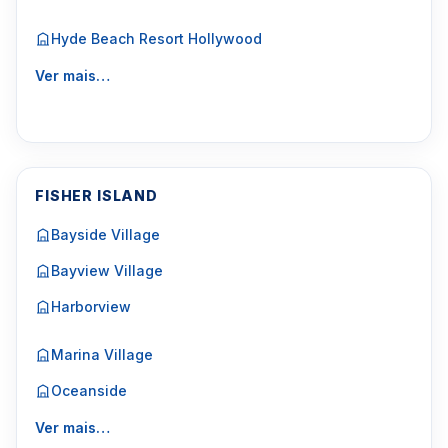
Hyde Beach Resort Hollywood
Ver mais…
FISHER ISLAND
Bayside Village
Bayview Village
Harborview
Marina Village
Oceanside
Ver mais…