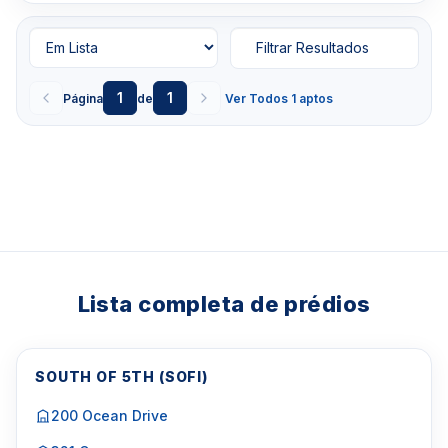
Filtrar Resultados
1
1
Página
de
Ver Todos 1 aptos
Lista completa de prédios
SOUTH OF 5TH (SOFI)
200 Ocean Drive