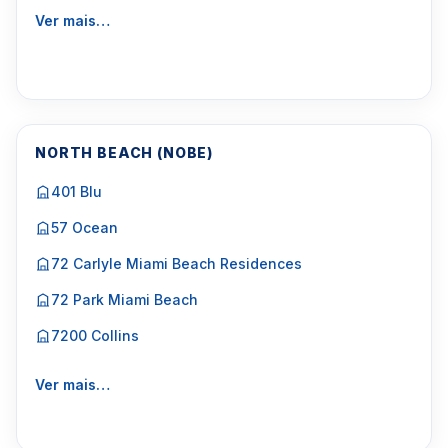
Ver mais…
NORTH BEACH (NOBE)
401 Blu
57 Ocean
72 Carlyle Miami Beach Residences
72 Park Miami Beach
7200 Collins
Ver mais…