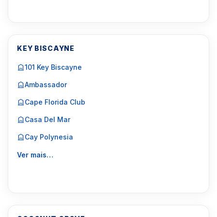
KEY BISCAYNE
101 Key Biscayne
Ambassador
Cape Florida Club
Casa Del Mar
Cay Polynesia
Ver mais…