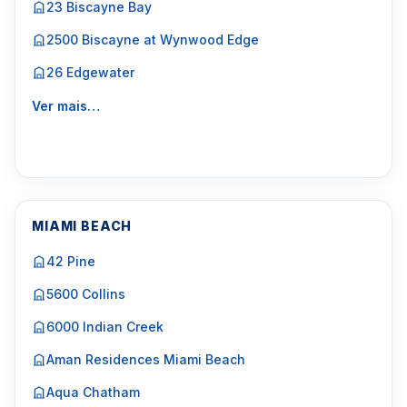
23 Biscayne Bay
2500 Biscayne at Wynwood Edge
26 Edgewater
Ver mais…
MIAMI BEACH
42 Pine
5600 Collins
6000 Indian Creek
Aman Residences Miami Beach
Aqua Chatham