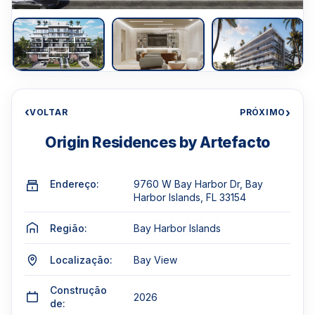
‹
›
VOLTAR
PRÓXIMO
Origin Residences by Artefacto
Endereço:
9760 W Bay Harbor Dr, Bay
Harbor Islands, FL 33154
Região:
Bay Harbor Islands
Localização:
Bay View
Construção
2026
de: