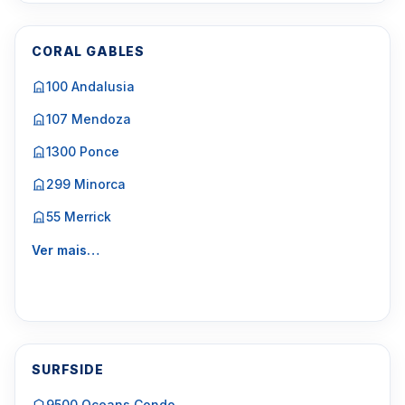
CORAL GABLES
100 Andalusia
107 Mendoza
1300 Ponce
299 Minorca
55 Merrick
Ver mais…
SURFSIDE
9500 Oceans Condo