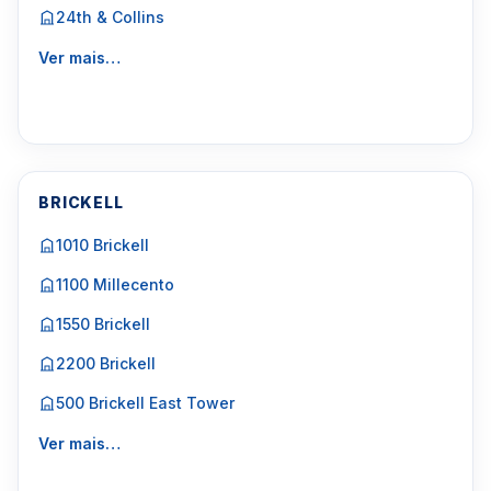
24th & Collins
Ver mais…
BRICKELL
1010 Brickell
1100 Millecento
1550 Brickell
2200 Brickell
500 Brickell East Tower
Ver mais…