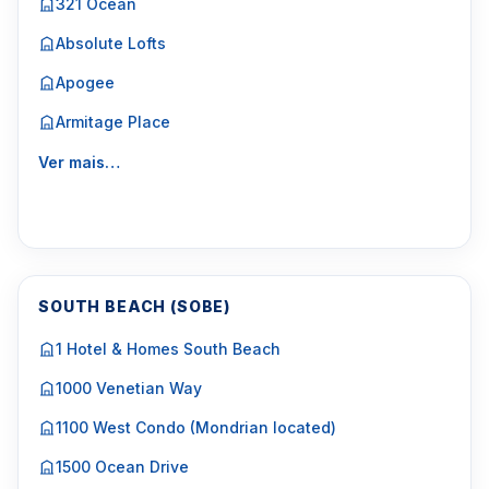
321 Ocean
Absolute Lofts
Apogee
Armitage Place
Ver mais…
SOUTH BEACH (SOBE)
1 Hotel & Homes South Beach
1000 Venetian Way
1100 West Condo (Mondrian located)
1500 Ocean Drive