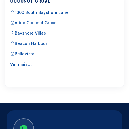
COCONUT GROVE
1600 South Bayshore Lane
Arbor Coconut Grove
Bayshore Villas
Beacon Harbour
Bellavista
Ver mais…