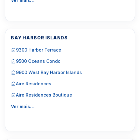
Ver mais…
BAY HARBOR ISLANDS
9300 Harbor Terrace
9500 Oceans Condo
9900 West Bay Harbor Islands
Aire Residences
Aire Residences Boutique
Ver mais…