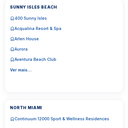
SUNNY ISLES BEACH
400 Sunny Isles
Acqualina Resort & Spa
Arlen House
Aurora
Aventura Beach Club
Ver mais…
NORTH MIAMI
Continuum 12000 Sport & Wellness Residences