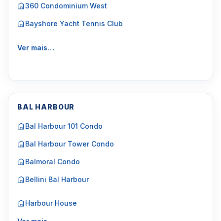
360 Condominium West
Bayshore Yacht Tennis Club
Ver mais…
BAL HARBOUR
Bal Harbour 101 Condo
Bal Harbour Tower Condo
Balmoral Condo
Bellini Bal Harbour
Harbour House