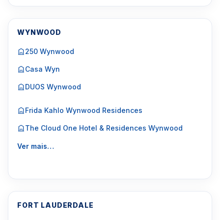
WYNWOOD
250 Wynwood
Casa Wyn
DUOS Wynwood
Frida Kahlo Wynwood Residences
The Cloud One Hotel & Residences Wynwood
Ver mais…
FORT LAUDERDALE