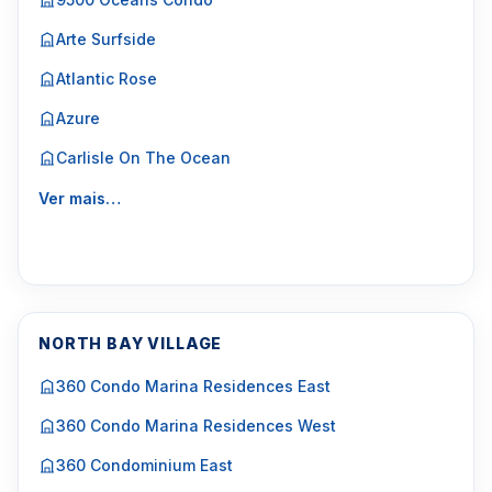
Arte Surfside
Atlantic Rose
Azure
Carlisle On The Ocean
Ver mais…
NORTH BAY VILLAGE
360 Condo Marina Residences East
360 Condo Marina Residences West
360 Condominium East