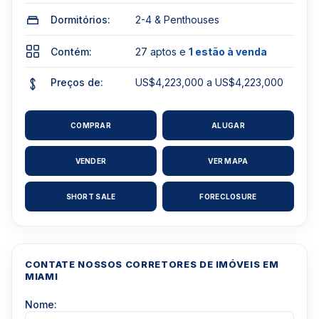
Dormitórios:
2-4 & Penthouses
Contém:
27 aptos e
1 estão à venda
Preços de:
US$4,223,000 a US$4,223,000
COMPRAR
ALUGAR
VENDER
VER MAPA
SHORT SALE
FORECLOSURE
CONTATE NOSSOS CORRETORES DE IMÓVEIS EM
MIAMI
Nome: