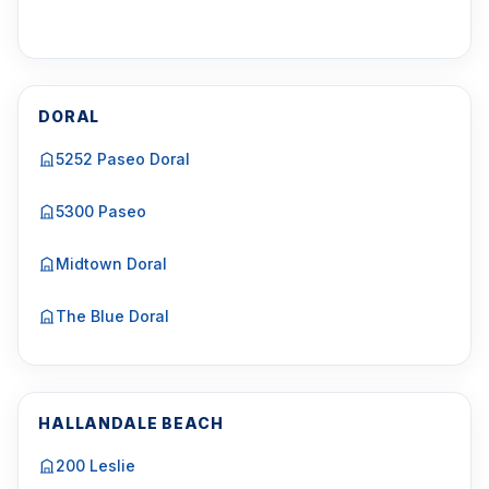
DORAL
5252 Paseo Doral
5300 Paseo
Midtown Doral
The Blue Doral
HALLANDALE BEACH
200 Leslie