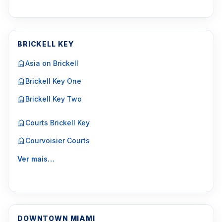
BRICKELL KEY
Asia on Brickell
Brickell Key One
Brickell Key Two
Courts Brickell Key
Courvoisier Courts
Ver mais…
DOWNTOWN MIAMI