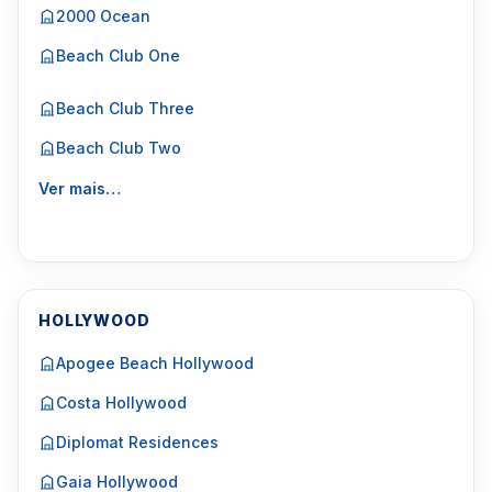
2000 Ocean
Beach Club One
Beach Club Three
Beach Club Two
Ver mais…
HOLLYWOOD
Apogee Beach Hollywood
Costa Hollywood
Diplomat Residences
Gaia Hollywood