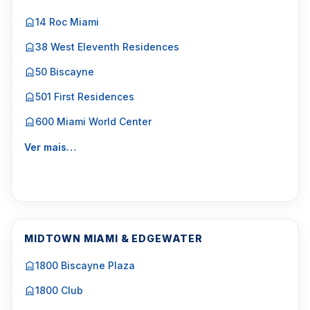
14 Roc Miami
38 West Eleventh Residences
50 Biscayne
501 First Residences
600 Miami World Center
Ver mais…
MIDTOWN MIAMI & EDGEWATER
1800 Biscayne Plaza
1800 Club