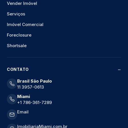
Vender Imóvel
Serviços
Imóvel Comercial
Foreclosure
Shortsale
CONTATO
Brasil São Paulo
11 3957-0613
Miami
+1 786-361-7289
Email
ImobiliariaMiami.com.br