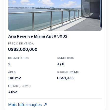
Aria Reserve Miami Apt # 3002
PREÇO DE VENDA
US$2,000,000
DORMITÓRIOS
BANHEIROS
2
3 / 0
ÁREA
$ CONDOMÍNIO
146 m2
US$1,335
LISTADO COMO
Ativo
Mais Informações