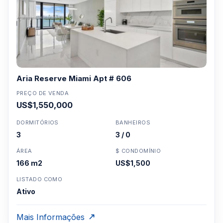
Aria Reserve Miami Apt # 606
PREÇO DE VENDA
US$1,550,000
DORMITÓRIOS
BANHEIROS
3
3 / 0
ÁREA
$ CONDOMÍNIO
166 m2
US$1,500
LISTADO COMO
Ativo
Mais Informações