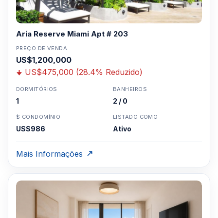
Aria Reserve Miami Apt # 203
PREÇO DE VENDA
US$1,200,000
US$475,000 (28.4% Reduzido)
DORMITÓRIOS
BANHEIROS
1
2 / 0
$ CONDOMÍNIO
LISTADO COMO
US$986
Ativo
Mais Informações