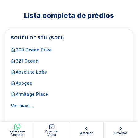
Lista completa de prédios
SOUTH OF 5TH (SOFI)
200 Ocean Drive
321 Ocean
Absolute Lofts
Apogee
Armitage Place
Ver mais…
Falar com
Agendar
Anterior
Próximo
Corretor
Visita