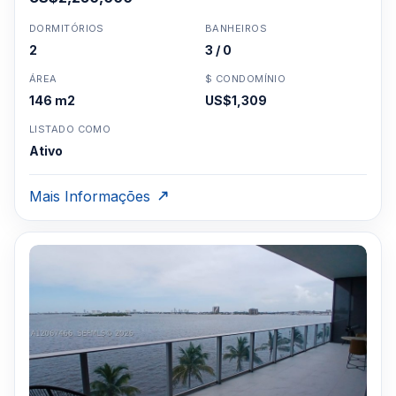
DORMITÓRIOS
BANHEIROS
2
3 / 0
ÁREA
$ CONDOMÍNIO
146 m2
US$1,309
LISTADO COMO
Ativo
Mais Informações