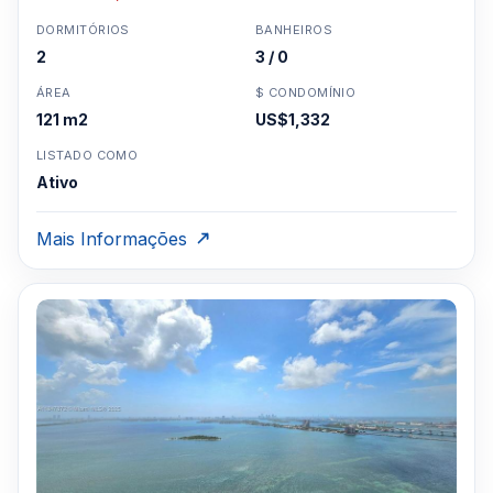
DORMITÓRIOS
BANHEIROS
2
3 / 0
ÁREA
$ CONDOMÍNIO
121 m2
US$1,332
LISTADO COMO
Ativo
Mais Informações