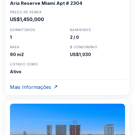
Aria Reserve Miami Apt # 2304
PREÇO DE VENDA
US$1,450,000
DORMITÓRIOS
BANHEIROS
1
2 / 0
ÁREA
$ CONDOMÍNIO
90 m2
US$1,030
LISTADO COMO
Ativo
Mais Informações