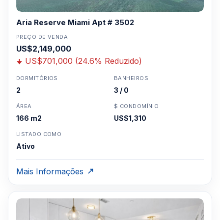
Aria Reserve Miami Apt # 3502
PREÇO DE VENDA
US$2,149,000
US$701,000 (24.6% Reduzido)
DORMITÓRIOS
BANHEIROS
2
3 / 0
ÁREA
$ CONDOMÍNIO
166 m2
US$1,310
LISTADO COMO
Ativo
Mais Informações