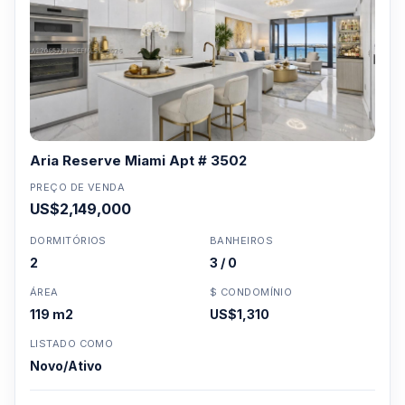
Aria Reserve Miami Apt # 3502
PREÇO DE VENDA
US$2,149,000
DORMITÓRIOS
BANHEIROS
2
3 / 0
ÁREA
$ CONDOMÍNIO
119 m2
US$1,310
LISTADO COMO
Novo/Ativo