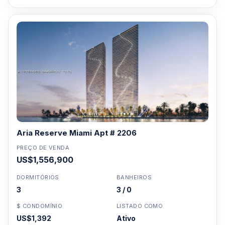
Aria Reserve Miami Apt # 2206
PREÇO DE VENDA
US$1,556,900
DORMITÓRIOS
BANHEIROS
3
3 / 0
$ CONDOMÍNIO
LISTADO COMO
US$1,392
Ativo