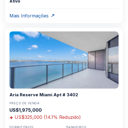
Ativo
Mais Informações
Aria Reserve Miami Apt # 3402
PREÇO DE VENDA
US$1,975,000
US$325,000 (14.1% Reduzido)
DORMITÓRIOS
BANHEIROS