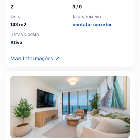
2
3 / 0
ÁREA
$ CONDOMÍNIO
143 m2
contatar corretor
LISTADO COMO
Ativo
Mais Informações