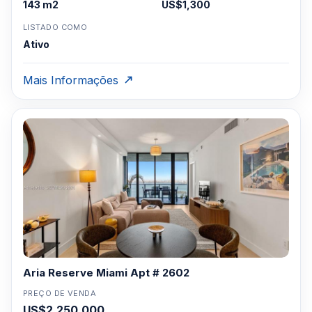
143 m2
US$1,300
LISTADO COMO
Ativo
Mais Informações
Aria Reserve Miami Apt # 2602
PREÇO DE VENDA
US$2,250,000