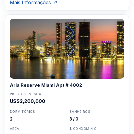
Mais Informações
Aria Reserve Miami Apt # 4002
PREÇO DE VENDA
US$2,200,000
DORMITÓRIOS
BANHEIROS
2
3 / 0
ÁREA
$ CONDOMÍNIO