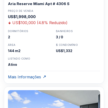
Aria Reserve Miami Apt # 4306 S
PREÇO DE VENDA
US$1,998,000
US$100,000 (4.8% Reduzido)
DORMITÓRIOS
BANHEIROS
2
3 / 0
ÁREA
$ CONDOMÍNIO
144 m2
US$1,332
LISTADO COMO
Ativo
Mais Informações