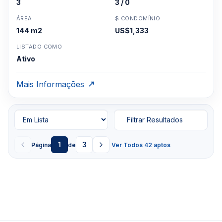
3
3 / 0
ÁREA
$ CONDOMÍNIO
144 m2
US$1,333
LISTADO COMO
Ativo
Mais Informações
Filtrar Resultados
1
3
Página
de
Ver Todos 42 aptos