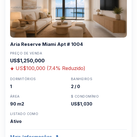
Aria Reserve Miami Apt # 1004
PREÇO DE VENDA
US$1,250,000
US$100,000 (7.4% Reduzido)
DORMITÓRIOS
BANHEIROS
1
2 / 0
ÁREA
$ CONDOMÍNIO
90 m2
US$1,030
LISTADO COMO
Ativo