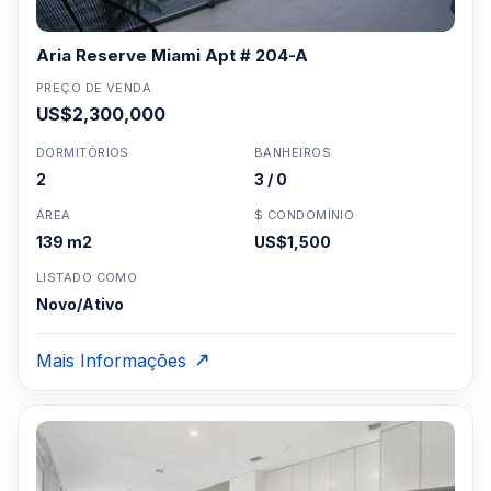
Aria Reserve Miami Apt # 204-A
PREÇO DE VENDA
US$2,300,000
DORMITÓRIOS
BANHEIROS
2
3 / 0
ÁREA
$ CONDOMÍNIO
139 m2
US$1,500
LISTADO COMO
Novo/Ativo
Mais Informações