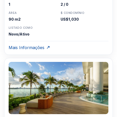
1
2 / 0
ÁREA
$ CONDOMÍNIO
90 m2
US$1,030
LISTADO COMO
Novo/Ativo
Mais Informações