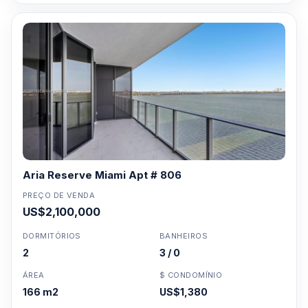
Aria Reserve Miami Apt # 806
PREÇO DE VENDA
US$2,100,000
DORMITÓRIOS
BANHEIROS
2
3 / 0
ÁREA
$ CONDOMÍNIO
166 m2
US$1,380