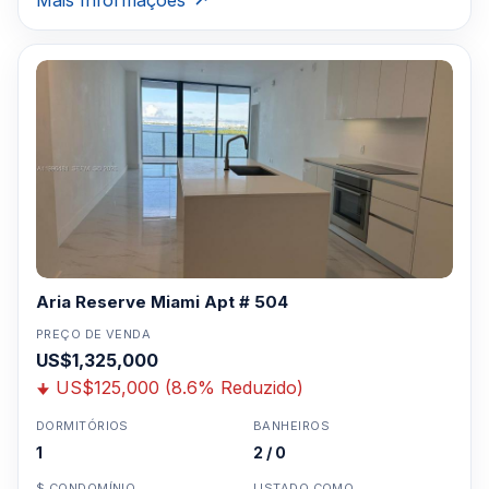
Mais Informações
Aria Reserve Miami Apt # 504
PREÇO DE VENDA
US$1,325,000
US$125,000 (8.6% Reduzido)
DORMITÓRIOS
BANHEIROS
1
2 / 0
$ CONDOMÍNIO
LISTADO COMO