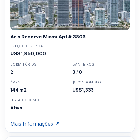
Aria Reserve Miami Apt # 3806
PREÇO DE VENDA
US$1,950,000
DORMITÓRIOS
BANHEIROS
2
3 / 0
ÁREA
$ CONDOMÍNIO
144 m2
US$1,333
LISTADO COMO
Ativo
Mais Informações