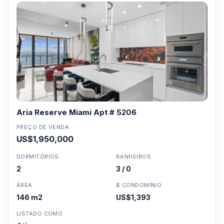
Aria Reserve Miami Apt # 5206
PREÇO DE VENDA
US$1,950,000
DORMITÓRIOS
BANHEIROS
2
3 / 0
ÁREA
$ CONDOMÍNIO
146 m2
US$1,393
LISTADO COMO