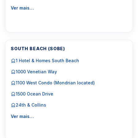
Ver mais…
SOUTH BEACH (SOBE)
1 Hotel & Homes South Beach
1000 Venetian Way
1100 West Condo (Mondrian located)
1500 Ocean Drive
24th & Collins
Ver mais…