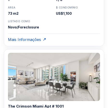
ÁREA
$ CONDOMÍNIO
73 m2
US$1,100
LISTADO COMO
Novo/Foreclosure
Mais Informações
The Crimson Miami Apt # 1001