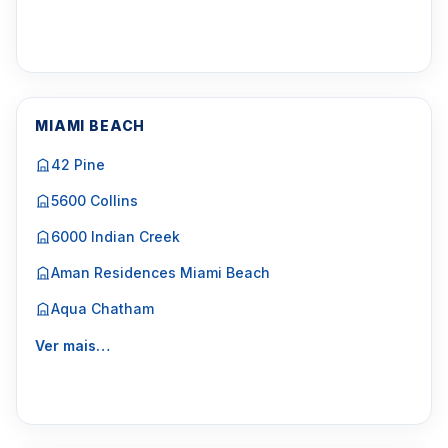
MIAMI BEACH
42 Pine
5600 Collins
6000 Indian Creek
Aman Residences Miami Beach
Aqua Chatham
Ver mais…