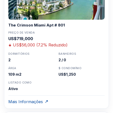
The Crimson Miami Apt # 801
PREÇO DE VENDA
US$719,000
US$56,000 (7.2% Reduzido)
DORMITÓRIOS
BANHEIROS
2
2 / 0
ÁREA
$ CONDOMÍNIO
109 m2
US$1,250
LISTADO COMO
Ativo
Mais Informações