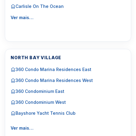
Carlisle On The Ocean
Ver mais…
NORTH BAY VILLAGE
360 Condo Marina Residences East
360 Condo Marina Residences West
360 Condominium East
360 Condominium West
Bayshore Yacht Tennis Club
Ver mais…