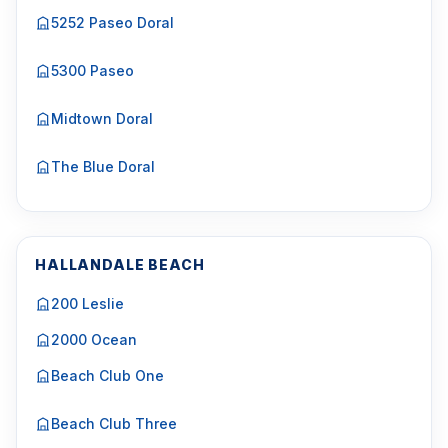
5252 Paseo Doral
5300 Paseo
Midtown Doral
The Blue Doral
HALLANDALE BEACH
200 Leslie
2000 Ocean
Beach Club One
Beach Club Three