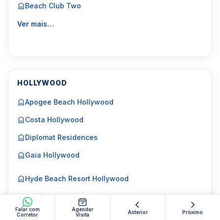
Beach Club Two
Ver mais…
HOLLYWOOD
Apogee Beach Hollywood
Costa Hollywood
Diplomat Residences
Gaia Hollywood
Hyde Beach Resort Hollywood
Ver mais…
Falar com
Agendar
Anterior
Próximo
Corretor
Visita