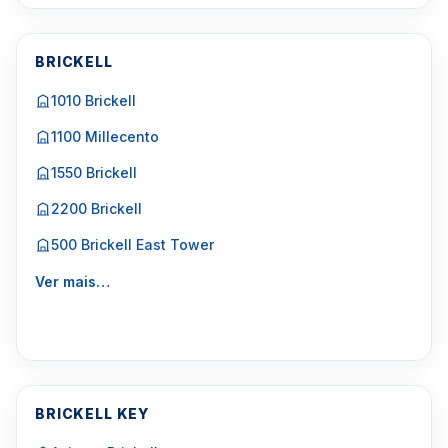
BRICKELL
1010 Brickell
1100 Millecento
1550 Brickell
2200 Brickell
500 Brickell East Tower
Ver mais…
BRICKELL KEY