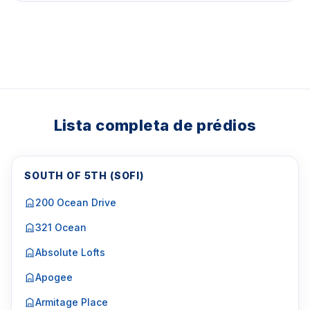
Lista completa de prédios
SOUTH OF 5TH (SOFI)
200 Ocean Drive
321 Ocean
Absolute Lofts
Apogee
Armitage Place