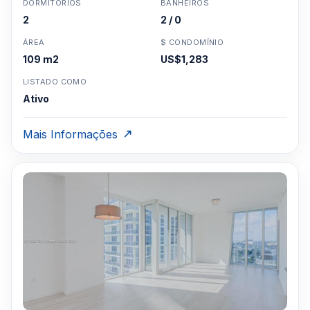
DORMITÓRIOS
BANHEIROS
2
2 / 0
ÁREA
$ CONDOMÍNIO
109 m2
US$1,283
LISTADO COMO
Ativo
Mais Informações