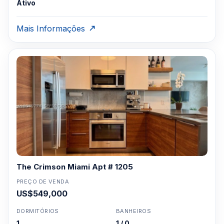
Ativo
Mais Informações
The Crimson Miami Apt # 1205
PREÇO DE VENDA
US$549,000
DORMITÓRIOS
BANHEIROS
1
1 / 0