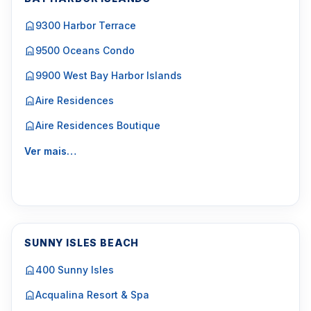
9300 Harbor Terrace
9500 Oceans Condo
9900 West Bay Harbor Islands
Aire Residences
Aire Residences Boutique
Ver mais…
SUNNY ISLES BEACH
400 Sunny Isles
Acqualina Resort & Spa