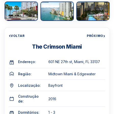
‹
›
VOLTAR
PRÓXIMO
The Crimson Miami
Endereço:
601 NE 27th st, Miami, FL 33137
Região:
Midtown Miami & Edgewater
Localização:
Bayfront
Construção
2016
de:
Dormitórios:
1 - 3