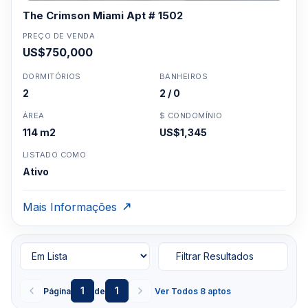
The Crimson Miami Apt # 1502
PREÇO DE VENDA
US$750,000
DORMITÓRIOS
BANHEIROS
2
2 / 0
ÁREA
$ CONDOMÍNIO
114 m2
US$1,345
LISTADO COMO
Ativo
Mais Informações
Filtrar Resultados
1
1
Página
de
Ver Todos 8 aptos