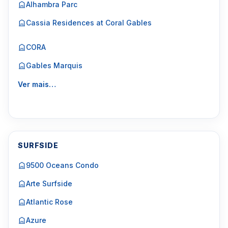
Alhambra Parc
Cassia Residences at Coral Gables
CORA
Gables Marquis
Ver mais…
SURFSIDE
9500 Oceans Condo
Arte Surfside
Atlantic Rose
Azure