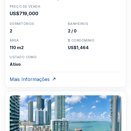
PREÇO DE VENDA
US$719,000
DORMITÓRIOS
BANHEIROS
2
2 / 0
ÁREA
$ CONDOMÍNIO
110 m2
US$1,464
LISTADO COMO
Ativo
Mais Informações