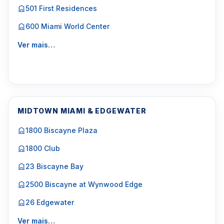
501 First Residences
600 Miami World Center
Ver mais…
MIDTOWN MIAMI & EDGEWATER
1800 Biscayne Plaza
1800 Club
23 Biscayne Bay
2500 Biscayne at Wynwood Edge
26 Edgewater
Ver mais…