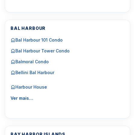
BAL HARBOUR
Bal Harbour 101 Condo
Bal Harbour Tower Condo
Balmoral Condo
Bellini Bal Harbour
Harbour House
Ver mais…
BAY HARBOR ISLANDS