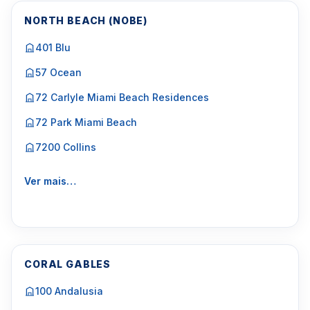
NORTH BEACH (NOBE)
401 Blu
57 Ocean
72 Carlyle Miami Beach Residences
72 Park Miami Beach
7200 Collins
Ver mais…
CORAL GABLES
100 Andalusia