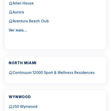
Arlen House
Aurora
Aventura Beach Club
Ver mais…
NORTH MIAMI
Continuum 12000 Sport & Wellness Residences
WYNWOOD
250 Wynwood