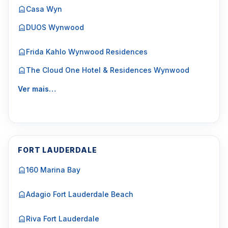
Casa Wyn
DUOS Wynwood
Frida Kahlo Wynwood Residences
The Cloud One Hotel & Residences Wynwood
Ver mais…
FORT LAUDERDALE
160 Marina Bay
Adagio Fort Lauderdale Beach
Riva Fort Lauderdale