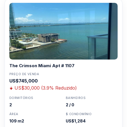
The Crimson Miami Apt # 1107
PREÇO DE VENDA
US$745,000
US$30,000 (3.9% Reduzido)
DORMITÓRIOS
BANHEIROS
2
2 / 0
ÁREA
$ CONDOMÍNIO
109 m2
US$1,284