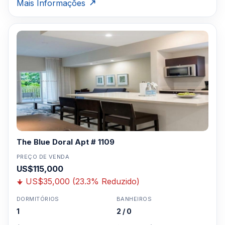
Mais Informações
The Blue Doral Apt # 1109
PREÇO DE VENDA
US$115,000
US$35,000 (23.3% Reduzido)
DORMITÓRIOS
BANHEIROS
1
2 / 0