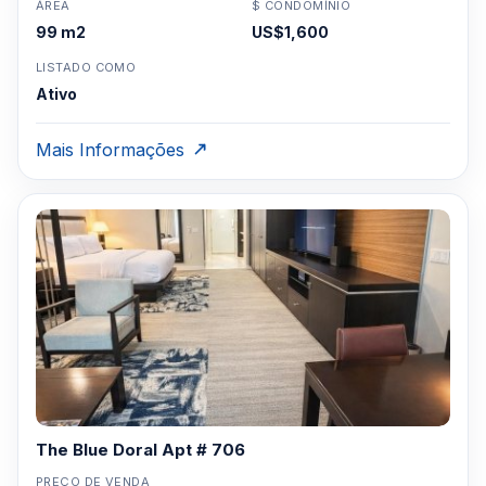
ÁREA
$ CONDOMÍNIO
99 m2
US$1,600
LISTADO COMO
Ativo
Mais Informações
The Blue Doral Apt # 706
PREÇO DE VENDA