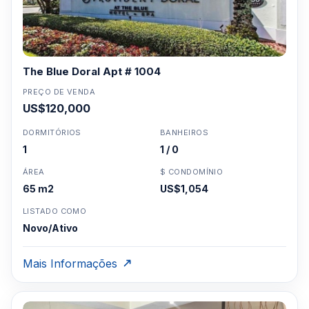
The Blue Doral Apt # 1004
PREÇO DE VENDA
US$120,000
DORMITÓRIOS
BANHEIROS
1
1 / 0
ÁREA
$ CONDOMÍNIO
65 m2
US$1,054
LISTADO COMO
Novo/Ativo
Mais Informações