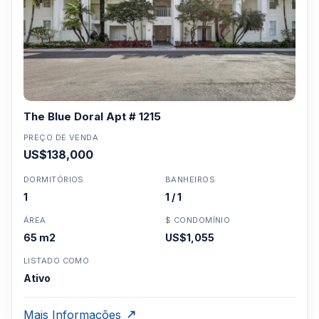
The Blue Doral Apt # 1215
PREÇO DE VENDA
US$138,000
DORMITÓRIOS
BANHEIROS
1
1 / 1
ÁREA
$ CONDOMÍNIO
65 m2
US$1,055
LISTADO COMO
Ativo
Mais Informações