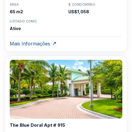
ÁREA
$ CONDOMÍNIO
65 m2
US$1,058
LISTADO COMO
Ativo
Mais Informações
The Blue Doral Apt # 915