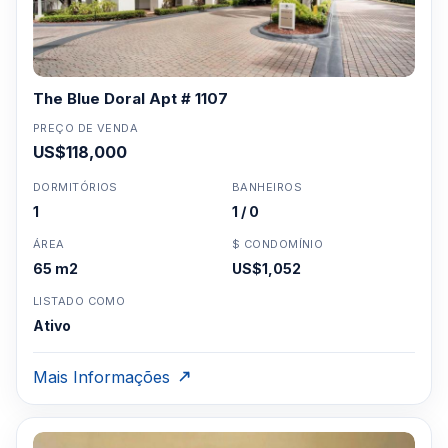
The Blue Doral Apt # 1107
PREÇO DE VENDA
US$118,000
DORMITÓRIOS
BANHEIROS
1
1 / 0
ÁREA
$ CONDOMÍNIO
65 m2
US$1,052
LISTADO COMO
Ativo
Mais Informações