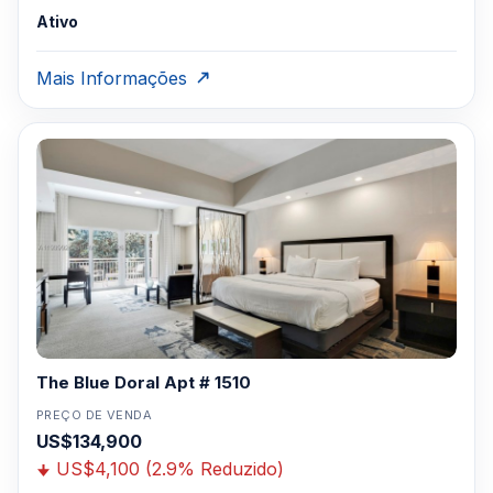
Ativo
Mais Informações
The Blue Doral Apt # 1510
PREÇO DE VENDA
US$134,900
US$4,100 (2.9% Reduzido)