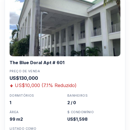
The Blue Doral Apt # 601
PREÇO DE VENDA
US$130,000
US$10,000 (7.1% Reduzido)
DORMITÓRIOS
BANHEIROS
1
2 / 0
ÁREA
$ CONDOMÍNIO
99 m2
US$1,598
LISTADO COMO