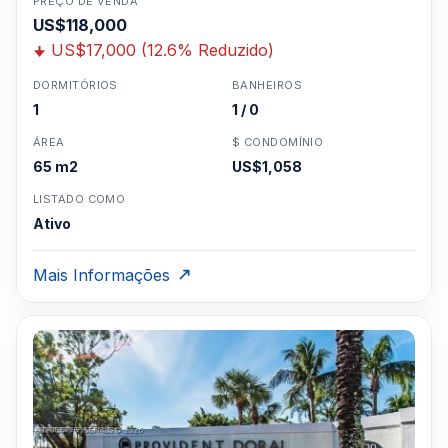
PREÇO DE VENDA
US$118,000
US$17,000 (12.6% Reduzido)
DORMITÓRIOS
BANHEIROS
1
1 / 0
ÁREA
$ CONDOMÍNIO
65 m2
US$1,058
LISTADO COMO
Ativo
Mais Informações