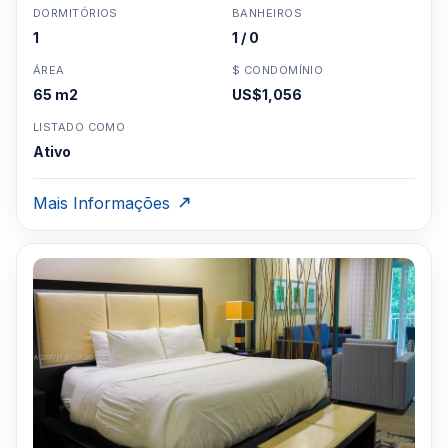
DORMITÓRIOS
BANHEIROS
1
1 / 0
ÁREA
$ CONDOMÍNIO
65 m2
US$1,056
LISTADO COMO
Ativo
Mais Informações