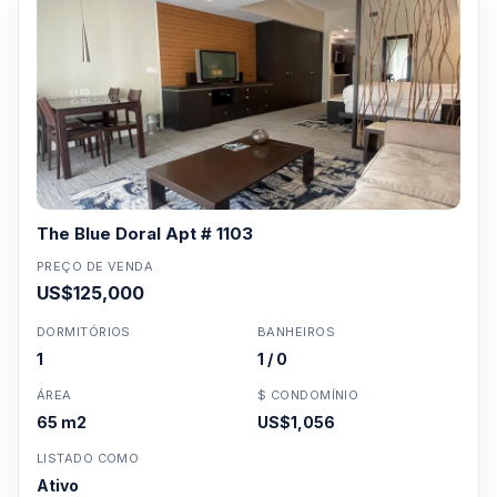
The Blue Doral Apt # 1103
PREÇO DE VENDA
US$125,000
DORMITÓRIOS
BANHEIROS
1
1 / 0
ÁREA
$ CONDOMÍNIO
65 m2
US$1,056
LISTADO COMO
Ativo