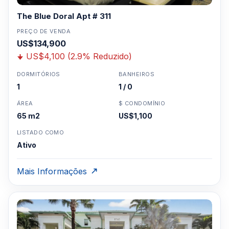
The Blue Doral Apt # 311
PREÇO DE VENDA
US$134,900
US$4,100 (2.9% Reduzido)
DORMITÓRIOS
BANHEIROS
1
1 / 0
ÁREA
$ CONDOMÍNIO
65 m2
US$1,100
LISTADO COMO
Ativo
Mais Informações