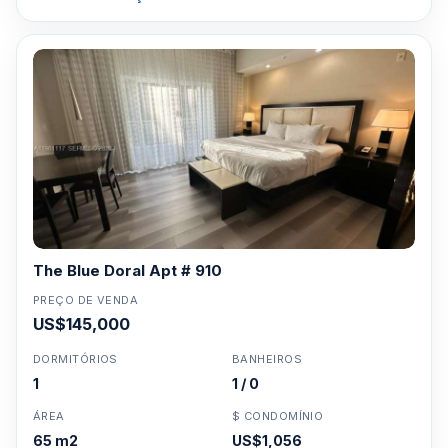
The Blue Doral Apt # 910
PREÇO DE VENDA
US$145,000
DORMITÓRIOS
BANHEIROS
1
1 / 0
ÁREA
$ CONDOMÍNIO
65 m2
US$1,056