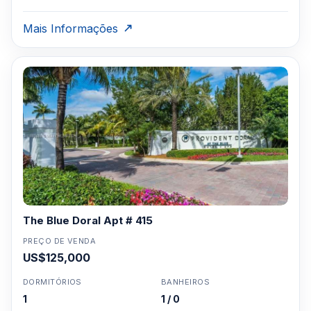
Mais Informações
The Blue Doral Apt # 415
PREÇO DE VENDA
US$125,000
DORMITÓRIOS
BANHEIROS
1
1 / 0