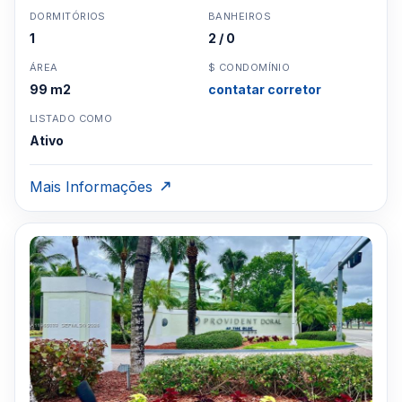
DORMITÓRIOS
BANHEIROS
1
2 / 0
ÁREA
$ CONDOMÍNIO
99 m2
contatar corretor
LISTADO COMO
Ativo
Mais Informações