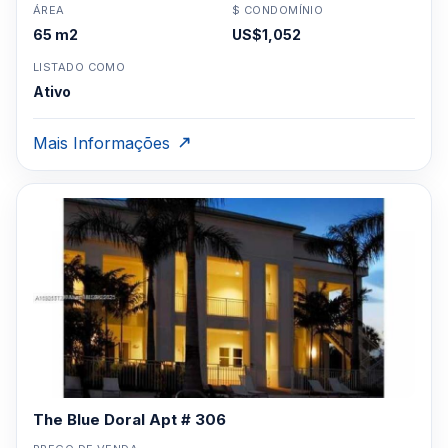
ÁREA
$ CONDOMÍNIO
65 m2
US$1,052
LISTADO COMO
Ativo
Mais Informações
The Blue Doral Apt # 306