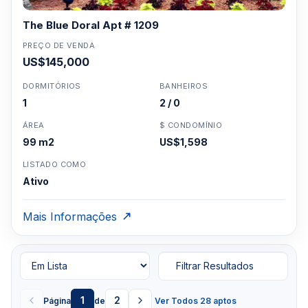
The Blue Doral Apt # 1209
PREÇO DE VENDA
US$145,000
DORMITÓRIOS
BANHEIROS
1
2 / 0
ÁREA
$ CONDOMÍNIO
99 m2
US$1,598
LISTADO COMO
Ativo
Mais Informações
Filtrar Resultados
1
2
Página
de
Ver Todos 28 aptos