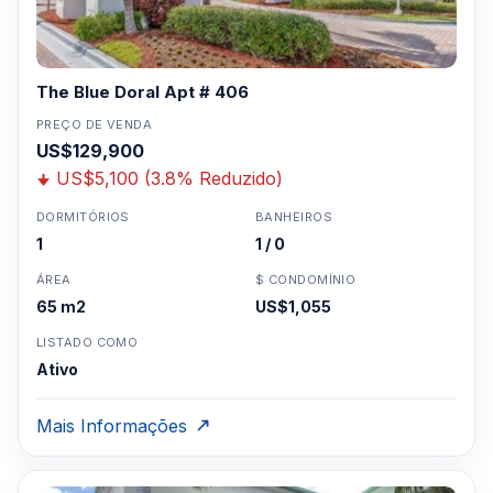
The Blue Doral Apt # 406
PREÇO DE VENDA
US$129,900
US$5,100 (3.8% Reduzido)
DORMITÓRIOS
BANHEIROS
1
1 / 0
ÁREA
$ CONDOMÍNIO
65 m2
US$1,055
LISTADO COMO
Ativo
Mais Informações