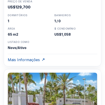
PREÇO DE VENDA
US$129,700
DORMITÓRIOS
BANHEIROS
1
1 / 0
ÁREA
$ CONDOMÍNIO
65 m2
US$1,058
LISTADO COMO
Novo/Ativo
Mais Informações