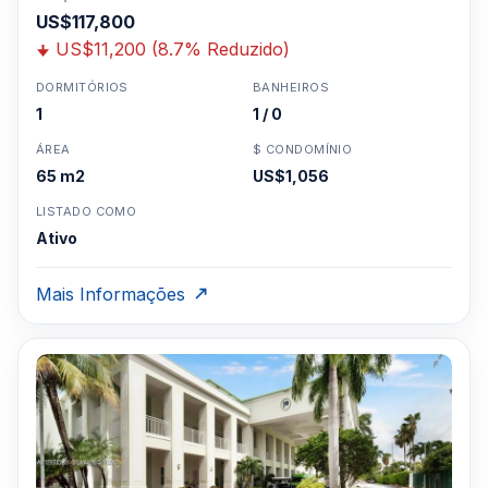
US$117,800
US$11,200 (8.7% Reduzido)
DORMITÓRIOS
BANHEIROS
1
1 / 0
ÁREA
$ CONDOMÍNIO
65 m2
US$1,056
LISTADO COMO
Ativo
Mais Informações