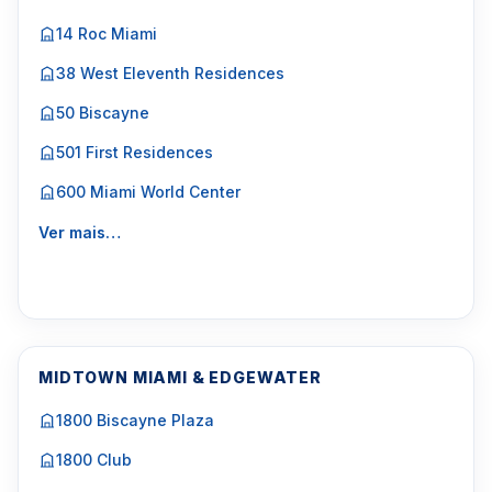
14 Roc Miami
38 West Eleventh Residences
50 Biscayne
501 First Residences
600 Miami World Center
Ver mais…
MIDTOWN MIAMI & EDGEWATER
1800 Biscayne Plaza
1800 Club