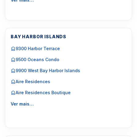
BAY HARBOR ISLANDS
9300 Harbor Terrace
9500 Oceans Condo
9900 West Bay Harbor Islands
Aire Residences
Aire Residences Boutique
Ver mais…