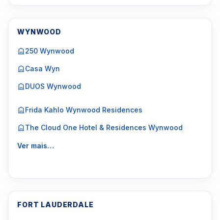
WYNWOOD
250 Wynwood
Casa Wyn
DUOS Wynwood
Frida Kahlo Wynwood Residences
The Cloud One Hotel & Residences Wynwood
Ver mais…
FORT LAUDERDALE