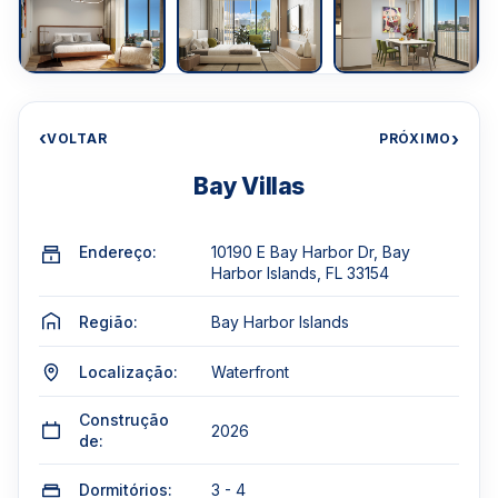
‹
›
VOLTAR
PRÓXIMO
Bay Villas
Endereço:
10190 E Bay Harbor Dr, Bay
Harbor Islands, FL 33154
Região:
Bay Harbor Islands
Localização:
Waterfront
Construção
2026
de:
Dormitórios:
3 - 4