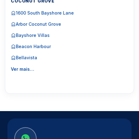
COCONUT GROVE
1600 South Bayshore Lane
Arbor Coconut Grove
Bayshore Villas
Beacon Harbour
Bellavista
Ver mais…