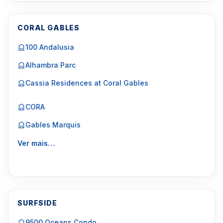
CORAL GABLES
100 Andalusia
Alhambra Parc
Cassia Residences at Coral Gables
CORA
Gables Marquis
Ver mais…
SURFSIDE
9500 Oceans Condo