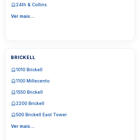
24th & Collins
Ver mais…
BRICKELL
1010 Brickell
1100 Millecento
1550 Brickell
2200 Brickell
500 Brickell East Tower
Ver mais…