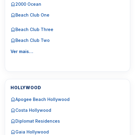
2000 Ocean
Beach Club One
Beach Club Three
Beach Club Two
Ver mais…
HOLLYWOOD
Apogee Beach Hollywood
Costa Hollywood
Diplomat Residences
Gaia Hollywood