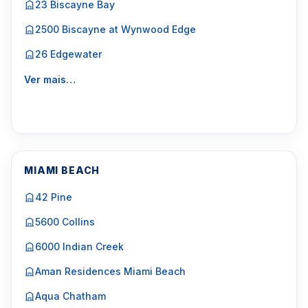
23 Biscayne Bay
2500 Biscayne at Wynwood Edge
26 Edgewater
Ver mais…
MIAMI BEACH
42 Pine
5600 Collins
6000 Indian Creek
Aman Residences Miami Beach
Aqua Chatham