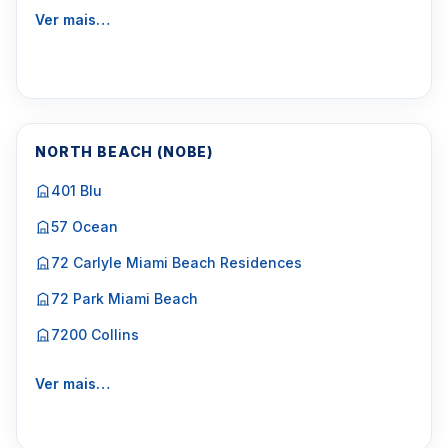
Ver mais…
NORTH BEACH (NOBE)
401 Blu
57 Ocean
72 Carlyle Miami Beach Residences
72 Park Miami Beach
7200 Collins
Ver mais…