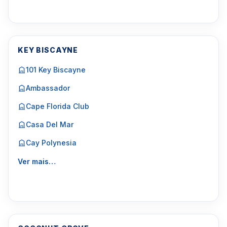
KEY BISCAYNE
101 Key Biscayne
Ambassador
Cape Florida Club
Casa Del Mar
Cay Polynesia
Ver mais…