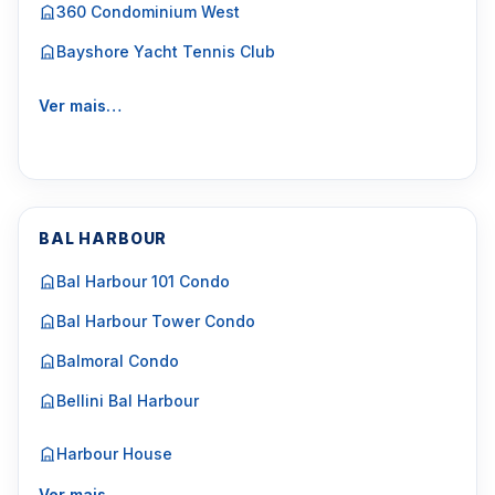
360 Condominium West
Bayshore Yacht Tennis Club
Ver mais…
BAL HARBOUR
Bal Harbour 101 Condo
Bal Harbour Tower Condo
Balmoral Condo
Bellini Bal Harbour
Harbour House
Ver mais…