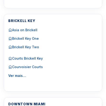
BRICKELL KEY
Asia on Brickell
Brickell Key One
Brickell Key Two
Courts Brickell Key
Courvoisier Courts
Ver mais…
DOWNTOWN MIAMI