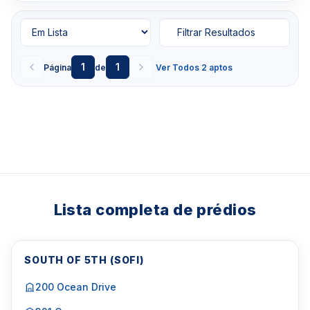
Filtrar Resultados
1
1
Página
de
Ver Todos 2 aptos
Lista completa de prédios
SOUTH OF 5TH (SOFI)
200 Ocean Drive