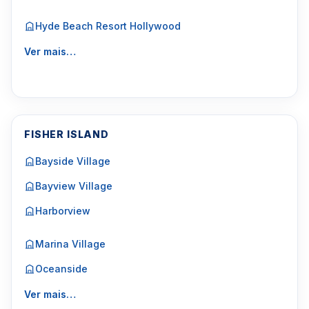
Hyde Beach Resort Hollywood
Ver mais…
FISHER ISLAND
Bayside Village
Bayview Village
Harborview
Marina Village
Oceanside
Ver mais…