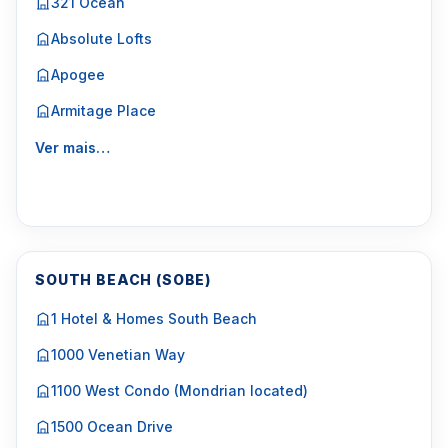
321 Ocean
Absolute Lofts
Apogee
Armitage Place
Ver mais…
SOUTH BEACH (SOBE)
1 Hotel & Homes South Beach
1000 Venetian Way
1100 West Condo (Mondrian located)
1500 Ocean Drive