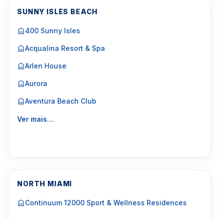
SUNNY ISLES BEACH
400 Sunny Isles
Acqualina Resort & Spa
Arlen House
Aurora
Aventura Beach Club
Ver mais…
NORTH MIAMI
Continuum 12000 Sport & Wellness Residences