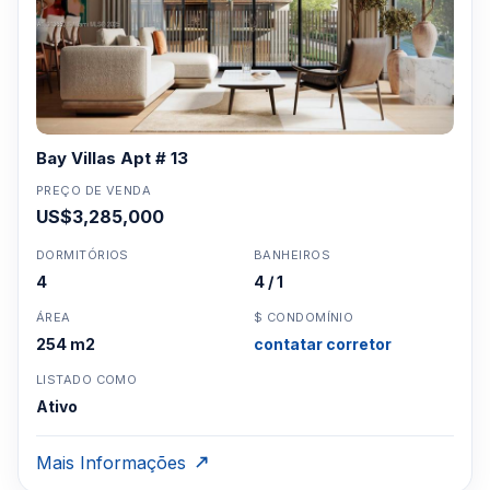
Bay Villas Apt # 13
PREÇO DE VENDA
US$3,285,000
DORMITÓRIOS
BANHEIROS
4
4 / 1
ÁREA
$ CONDOMÍNIO
254 m2
contatar corretor
LISTADO COMO
Ativo
Mais Informações