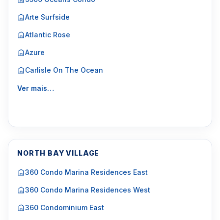
Arte Surfside
Atlantic Rose
Azure
Carlisle On The Ocean
Ver mais…
NORTH BAY VILLAGE
360 Condo Marina Residences East
360 Condo Marina Residences West
360 Condominium East