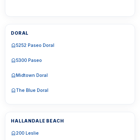
DORAL
5252 Paseo Doral
5300 Paseo
Midtown Doral
The Blue Doral
HALLANDALE BEACH
200 Leslie