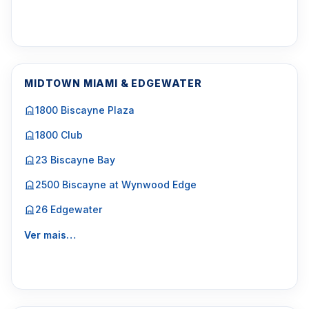
MIDTOWN MIAMI & EDGEWATER
1800 Biscayne Plaza
1800 Club
23 Biscayne Bay
2500 Biscayne at Wynwood Edge
26 Edgewater
Ver mais…