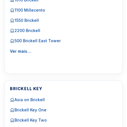
1100 Millecento
1550 Brickell
2200 Brickell
500 Brickell East Tower
Ver mais…
BRICKELL KEY
Asia on Brickell
Brickell Key One
Brickell Key Two