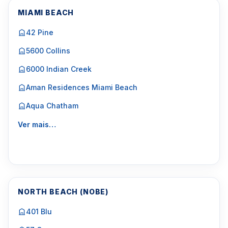
MIAMI BEACH
42 Pine
5600 Collins
6000 Indian Creek
Aman Residences Miami Beach
Aqua Chatham
Ver mais…
NORTH BEACH (NOBE)
401 Blu