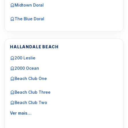
Midtown Doral
The Blue Doral
HALLANDALE BEACH
200 Leslie
2000 Ocean
Beach Club One
Beach Club Three
Beach Club Two
Ver mais…