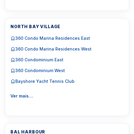
NORTH BAY VILLAGE
360 Condo Marina Residences East
360 Condo Marina Residences West
360 Condominium East
360 Condominium West
Bayshore Yacht Tennis Club
Ver mais…
BAL HARBOUR