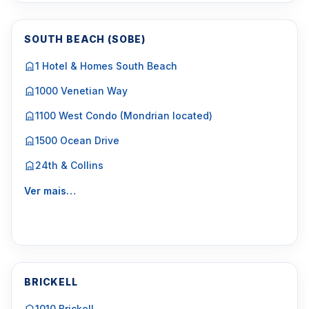
SOUTH BEACH (SOBE)
1 Hotel & Homes South Beach
1000 Venetian Way
1100 West Condo (Mondrian located)
1500 Ocean Drive
24th & Collins
Ver mais…
BRICKELL
1010 Brickell