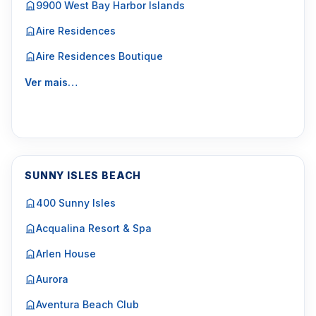
9900 West Bay Harbor Islands
Aire Residences
Aire Residences Boutique
Ver mais…
SUNNY ISLES BEACH
400 Sunny Isles
Acqualina Resort & Spa
Arlen House
Aurora
Aventura Beach Club