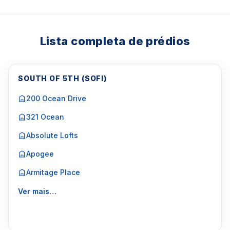
Lista completa de prédios
SOUTH OF 5TH (SOFI)
200 Ocean Drive
321 Ocean
Absolute Lofts
Apogee
Armitage Place
Ver mais…