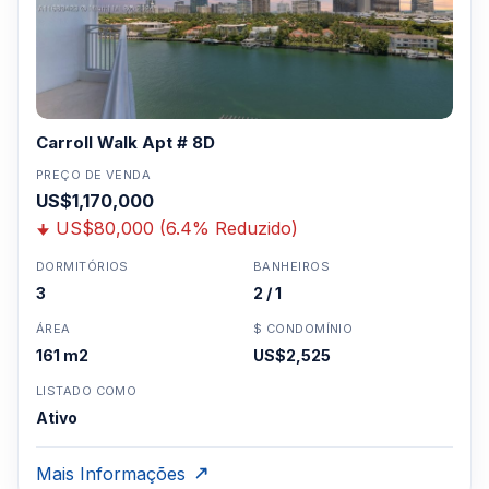
Carroll Walk Apt # 8D
PREÇO DE VENDA
US$1,170,000
US$80,000 (6.4% Reduzido)
DORMITÓRIOS
BANHEIROS
3
2 / 1
ÁREA
$ CONDOMÍNIO
161 m2
US$2,525
LISTADO COMO
Ativo
Mais Informações