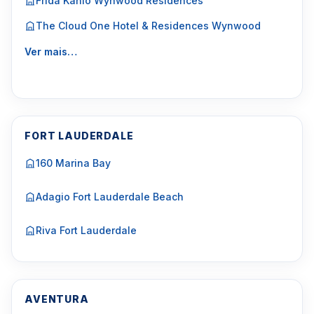
Frida Kahlo Wynwood Residences
The Cloud One Hotel & Residences Wynwood
Ver mais…
FORT LAUDERDALE
160 Marina Bay
Adagio Fort Lauderdale Beach
Riva Fort Lauderdale
AVENTURA