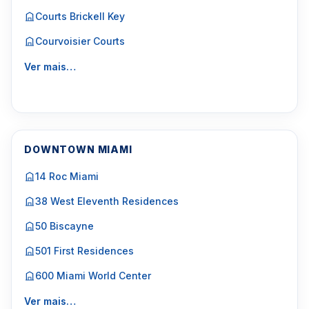
Courts Brickell Key
Courvoisier Courts
Ver mais…
DOWNTOWN MIAMI
14 Roc Miami
38 West Eleventh Residences
50 Biscayne
501 First Residences
600 Miami World Center
Ver mais…