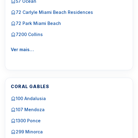
57 Ocean
72 Carlyle Miami Beach Residences
72 Park Miami Beach
7200 Collins
Ver mais…
CORAL GABLES
100 Andalusia
107 Mendoza
1300 Ponce
299 Minorca