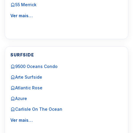
55 Merrick
Ver mais…
SURFSIDE
9500 Oceans Condo
Arte Surfside
Atlantic Rose
Azure
Carlisle On The Ocean
Ver mais…