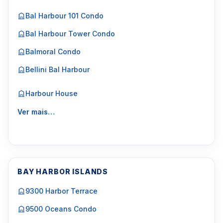
Bal Harbour 101 Condo
Bal Harbour Tower Condo
Balmoral Condo
Bellini Bal Harbour
Harbour House
Ver mais…
BAY HARBOR ISLANDS
9300 Harbor Terrace
9500 Oceans Condo