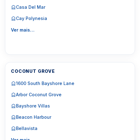
Casa Del Mar
Cay Polynesia
Ver mais…
COCONUT GROVE
1600 South Bayshore Lane
Arbor Coconut Grove
Bayshore Villas
Beacon Harbour
Bellavista
Ver mais…