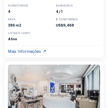
DORMITÓRIOS
BANHEIROS
4
4 / 1
ÁREA
$ CONDOMÍNIO
386 m2
US$9,468
LISTADO COMO
Ativo
Mais Informações