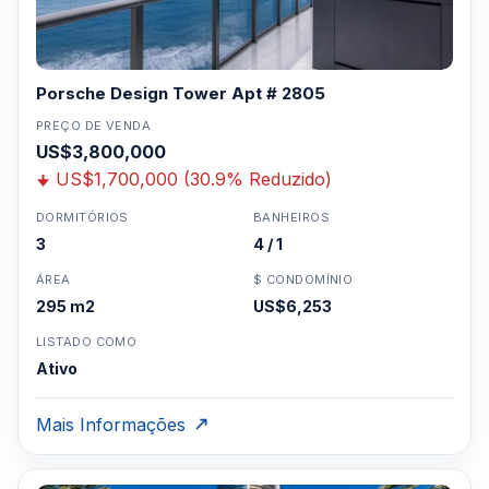
Porsche Design Tower Apt # 2805
PREÇO DE VENDA
US$3,800,000
US$1,700,000 (30.9% Reduzido)
DORMITÓRIOS
BANHEIROS
3
4 / 1
ÁREA
$ CONDOMÍNIO
295 m2
US$6,253
LISTADO COMO
Ativo
Mais Informações