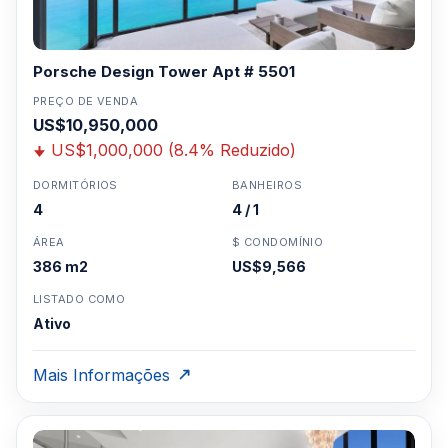
Porsche Design Tower Apt # 5501
PREÇO DE VENDA
US$10,950,000
US$1,000,000 (8.4% Reduzido)
DORMITÓRIOS
BANHEIROS
4
4 / 1
ÁREA
$ CONDOMÍNIO
386 m2
US$9,566
LISTADO COMO
Ativo
Mais Informações