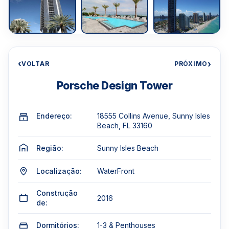
‹
›
VOLTAR
PRÓXIMO
Porsche Design Tower
Endereço:
18555 Collins Avenue, Sunny Isles
Beach, FL 33160
Região:
Sunny Isles Beach
Localização:
WaterFront
Construção
2016
de:
Dormitórios:
1-3 & Penthouses