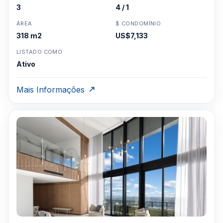
3
4 / 1
ÁREA
$ CONDOMÍNIO
318 m2
US$7,133
LISTADO COMO
Ativo
Mais Informações