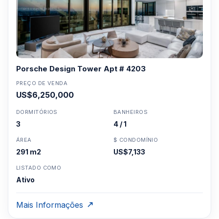
Porsche Design Tower Apt # 4203
PREÇO DE VENDA
US$6,250,000
DORMITÓRIOS
BANHEIROS
3
4 / 1
ÁREA
$ CONDOMÍNIO
291 m2
US$7,133
LISTADO COMO
Ativo
Mais Informações