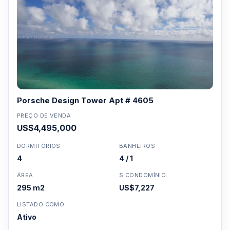
Porsche Design Tower Apt # 4605
PREÇO DE VENDA
US$4,495,000
DORMITÓRIOS
BANHEIROS
4
4 / 1
ÁREA
$ CONDOMÍNIO
295 m2
US$7,227
LISTADO COMO
Ativo