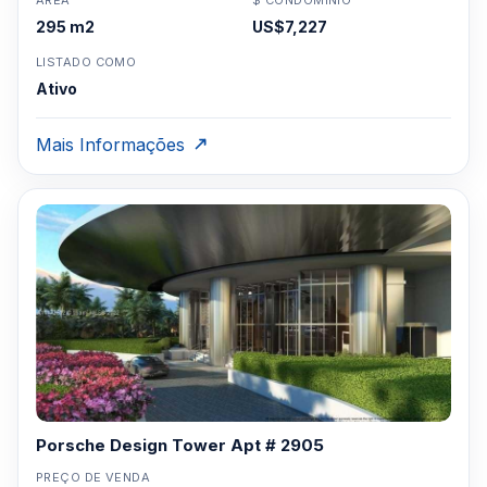
ÁREA
$ CONDOMÍNIO
295 m2
US$7,227
LISTADO COMO
Ativo
Mais Informações
Porsche Design Tower Apt # 2905
PREÇO DE VENDA