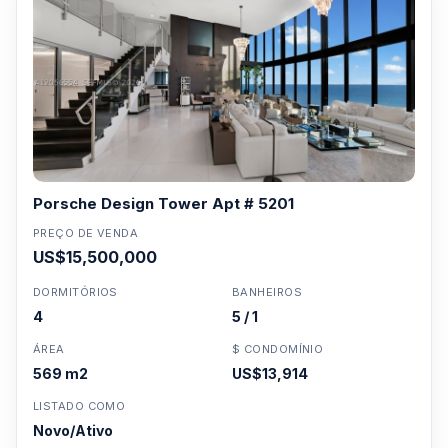
Porsche Design Tower Apt # 5201
PREÇO DE VENDA
US$15,500,000
DORMITÓRIOS
BANHEIROS
4
5 / 1
ÁREA
$ CONDOMÍNIO
569 m2
US$13,914
LISTADO COMO
Novo/Ativo