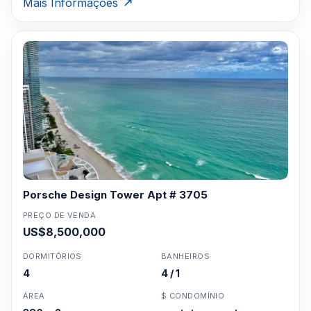
Mais Informações
Porsche Design Tower Apt # 3705
PREÇO DE VENDA
US$8,500,000
DORMITÓRIOS
BANHEIROS
4
4 / 1
ÁREA
$ CONDOMÍNIO