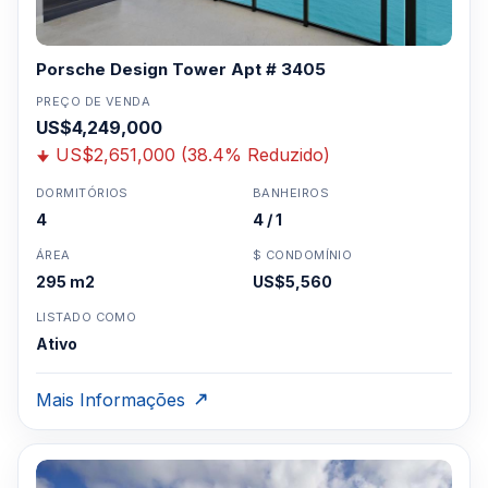
Porsche Design Tower Apt # 3405
PREÇO DE VENDA
US$4,249,000
US$2,651,000 (38.4% Reduzido)
DORMITÓRIOS
BANHEIROS
4
4 / 1
ÁREA
$ CONDOMÍNIO
295 m2
US$5,560
LISTADO COMO
Ativo
Mais Informações