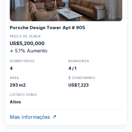
Porsche Design Tower Apt # 905
PREÇO DE VENDA
US$5,200,000
5.1% Aumento
DORMITÓRIOS
BANHEIROS
4
4 / 1
ÁREA
$ CONDOMÍNIO
293 m2
US$7,223
LISTADO COMO
Ativo
Mais Informações