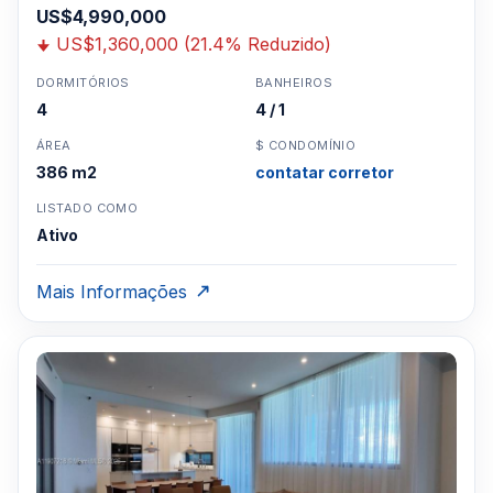
US$4,990,000
US$1,360,000 (21.4% Reduzido)
DORMITÓRIOS
BANHEIROS
4
4 / 1
ÁREA
$ CONDOMÍNIO
386 m2
contatar corretor
LISTADO COMO
Ativo
Mais Informações