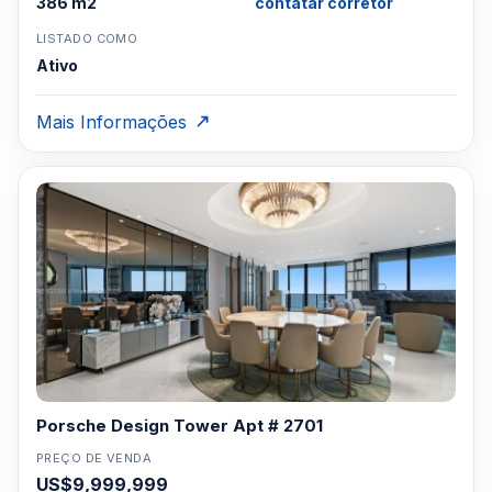
386 m2
contatar corretor
LISTADO COMO
Ativo
Mais Informações
Porsche Design Tower Apt # 2701
PREÇO DE VENDA
US$9,999,999