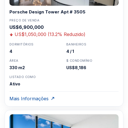
Porsche Design Tower Apt # 3505
PREÇO DE VENDA
US$6,900,000
US$1,050,000 (13.2% Reduzido)
DORMITÓRIOS
BANHEIROS
4
4 / 1
ÁREA
$ CONDOMÍNIO
330 m2
US$8,186
LISTADO COMO
Ativo
Mais Informações