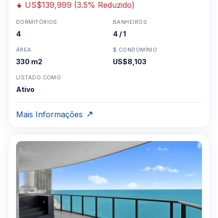
US$139,999 (3.5% Reduzido)
DORMITÓRIOS
BANHEIROS
4
4 / 1
ÁREA
$ CONDOMÍNIO
330 m2
US$8,103
LISTADO COMO
Ativo
Mais Informações