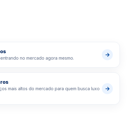
dos
→
 entrando no mercado agora mesmo.
aros
→
ços mais altos do mercado para quem busca luxo