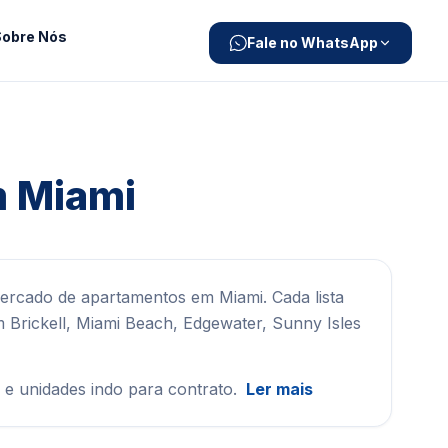
Sobre Nós
Fale no WhatsApp
m Miami
rcado de apartamentos em Miami. Cada lista
m Brickell, Miami Beach, Edgewater, Sunny Isles
o e unidades indo para contrato.
Ler mais