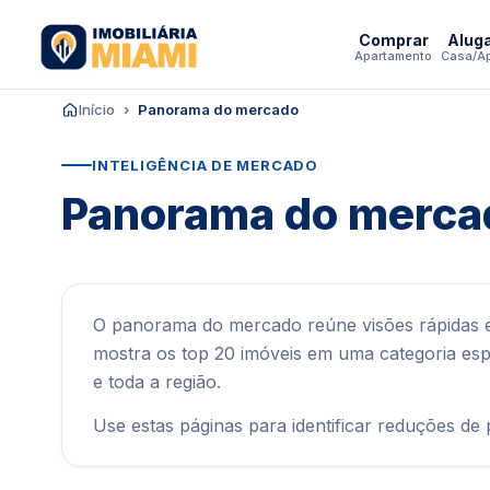
Comprar
Alug
Apartamento
Casa/A
Início
Panorama do mercado
INTELIGÊNCIA DE MERCADO
Panorama do merca
O panorama do mercado reúne visões rápidas e
mostra os top 20 imóveis em uma categoria espe
e toda a região.
Use estas páginas para identificar reduções de