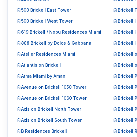
500 Brickell East Tower
Brickell 
500 Brickell West Tower
Brickell 
619 Brickell / Nobu Residences Miami
Brickell 
888 Brickell by Dolce & Gabbana
Brickell
Atelier Residences Miami
Brickell 
Atlantis on Brickell
Brickell 
Atma Miami by Aman
Brickell 
Avenue on Brickell 1050 Tower
Brickell 
Avenue on Brickell 1060 Tower
Brickell P
Axis on Brickell North Tower
Brickell P
Axis on Brickell South Tower
Brickell 
B Residences Brickell
Brickell 