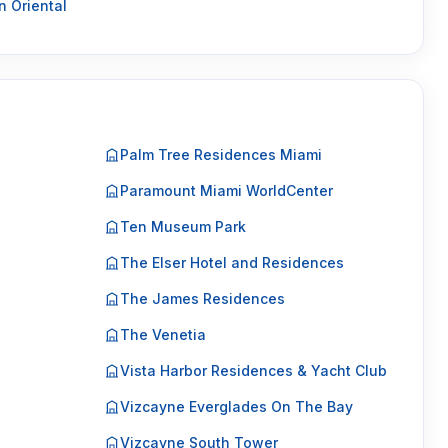
 Oriental
Palm Tree Residences Miami
Paramount Miami WorldCenter
Ten Museum Park
The Elser Hotel and Residences
The James Residences
The Venetia
Vista Harbor Residences & Yacht Club
Vizcayne Everglades On The Bay
Vizcayne South Tower