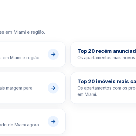
es em Miami e região.
Top 20 recém anuncia
→
 em Miami e região.
Os apartamentos mais novos
Top 20 imóveis mais c
→
ais margem para
Os apartamentos com os pre
em Miami.
→
ado de Miami agora.