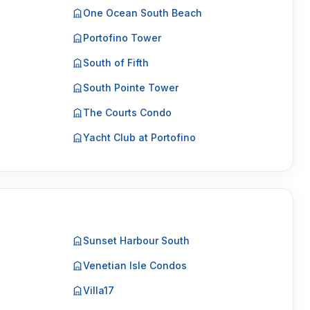
One Ocean South Beach
Portofino Tower
South of Fifth
South Pointe Tower
The Courts Condo
Yacht Club at Portofino
Sunset Harbour South
Venetian Isle Condos
Villa17