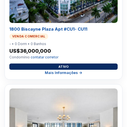
1800 Biscayne Plaza Apt #CU1- CU11
VENDA COMERCIAL
- • 0 Dorm • 0 Banhos
US$36,000,000
Condomínio
contatar corretor
ATIVO
Mais Informações →