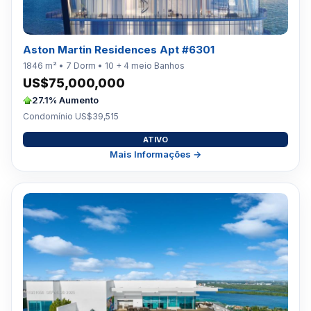
Aston Martin Residences Apt #6301
1846 m² • 7 Dorm • 10 + 4 meio Banhos
US$75,000,000
27.1% Aumento
Condomínio US$39,515
ATIVO
Mais Informações →