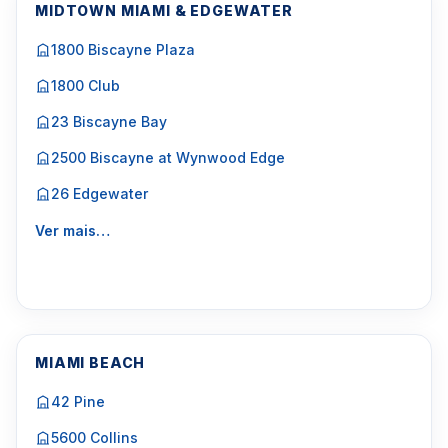
MIDTOWN MIAMI & EDGEWATER
1800 Biscayne Plaza
1800 Club
23 Biscayne Bay
2500 Biscayne at Wynwood Edge
26 Edgewater
Ver mais…
MIAMI BEACH
42 Pine
5600 Collins