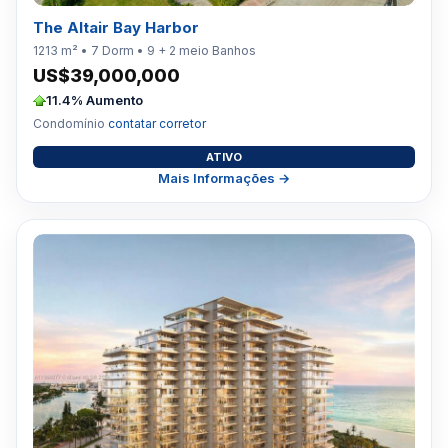
The Altair Bay Harbor
1213 m² • 7 Dorm • 9 + 2 meio Banhos
US$39,000,000
11.4% Aumento
Condomínio
contatar corretor
ATIVO
Mais Informações →