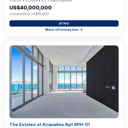
700 m² • 5 Dorm • 5 + 2 meio Banhos
US$40,000,000
Condomínio US$15,500
ATIVO
Mais Informações →
The Estates at Acqualina Apt #PH-01