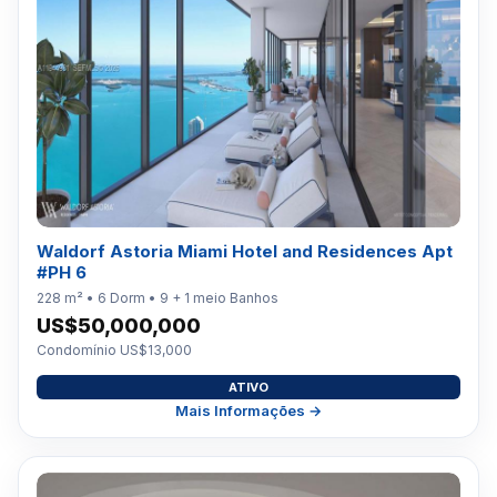
Waldorf Astoria Miami Hotel and Residences Apt
#PH 6
228 m² • 6 Dorm • 9 + 1 meio Banhos
US$50,000,000
Condomínio US$13,000
ATIVO
Mais Informações →