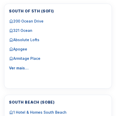
SOUTH OF 5TH (SOFI)
200 Ocean Drive
321 Ocean
Absolute Lofts
Apogee
Armitage Place
Ver mais…
SOUTH BEACH (SOBE)
1 Hotel & Homes South Beach