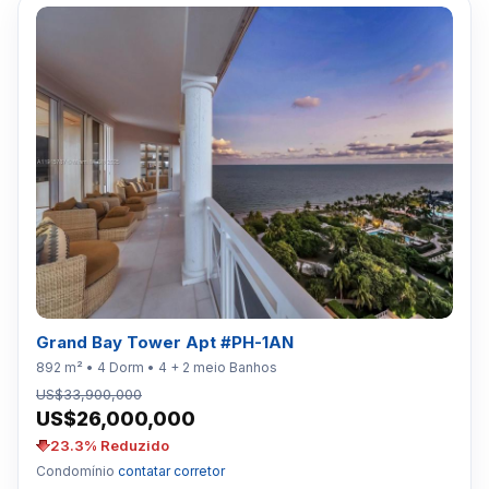
Grand Bay Tower Apt #PH-1AN
892 m² • 4 Dorm • 4 + 2 meio Banhos
US$33,900,000
US$26,000,000
23.3% Reduzido
Condomínio
contatar corretor