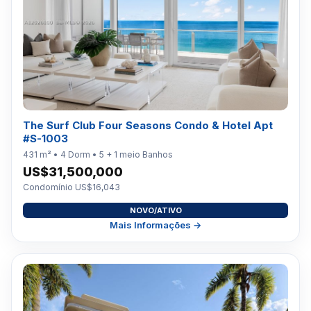
The Surf Club Four Seasons Condo & Hotel Apt
#S-1003
431 m² • 4 Dorm • 5 + 1 meio Banhos
US$31,500,000
Condomínio US$16,043
NOVO/ATIVO
Mais Informações →