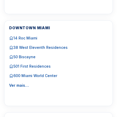
DOWNTOWN MIAMI
14 Roc Miami
38 West Eleventh Residences
50 Biscayne
501 First Residences
600 Miami World Center
Ver mais…