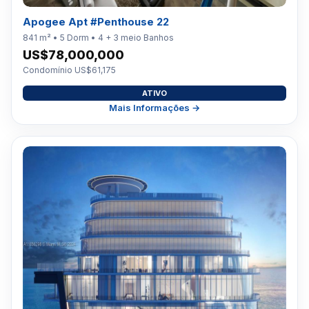
Apogee Apt #Penthouse 22
841 m² • 5 Dorm • 4 + 3 meio Banhos
US$78,000,000
Condomínio US$61,175
ATIVO
Mais Informações →