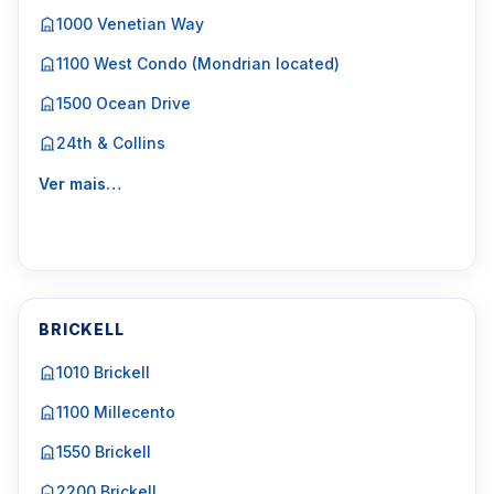
1000 Venetian Way
1100 West Condo (Mondrian located)
1500 Ocean Drive
24th & Collins
Ver mais…
BRICKELL
1010 Brickell
1100 Millecento
1550 Brickell
2200 Brickell