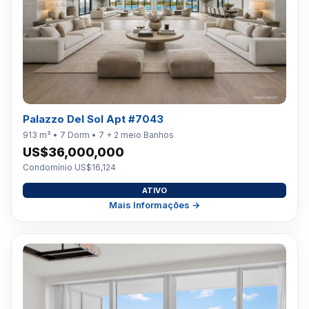
Palazzo Del Sol Apt #7043
913 m² • 7 Dorm • 7 + 2 meio Banhos
US$36,000,000
Condomínio US$16,124
ATIVO
Mais Informações →