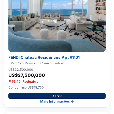
FENDI Chateau Residences Apt #1101
625 m² • 5 Dorm • 6 + 1 meio Banhos
US$32,500,000
US$27,500,000
15.4% Reduzido
Condomínio US$18,750
ATIVO
Mais Informações →