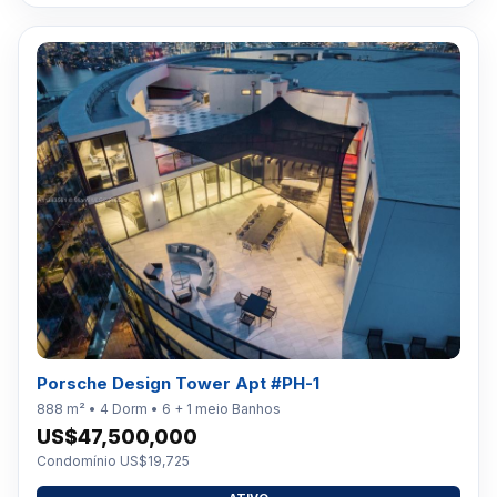
Porsche Design Tower Apt #PH-1
888 m² • 4 Dorm • 6 + 1 meio Banhos
US$47,500,000
Condomínio US$19,725