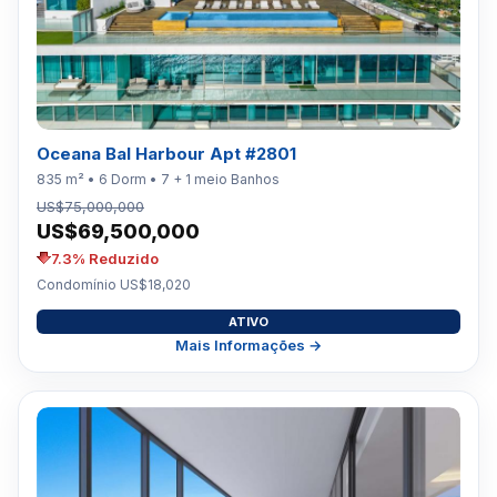
Oceana Bal Harbour Apt #2801
835 m² • 6 Dorm • 7 + 1 meio Banhos
US$75,000,000
US$69,500,000
7.3% Reduzido
Condomínio US$18,020
ATIVO
Mais Informações →