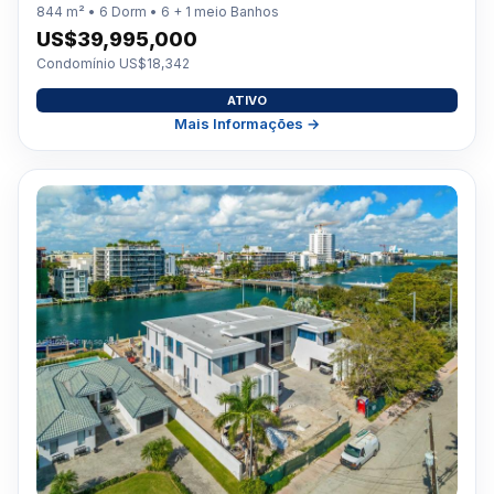
844 m² • 6 Dorm • 6 + 1 meio Banhos
US$39,995,000
Condomínio US$18,342
ATIVO
Mais Informações →