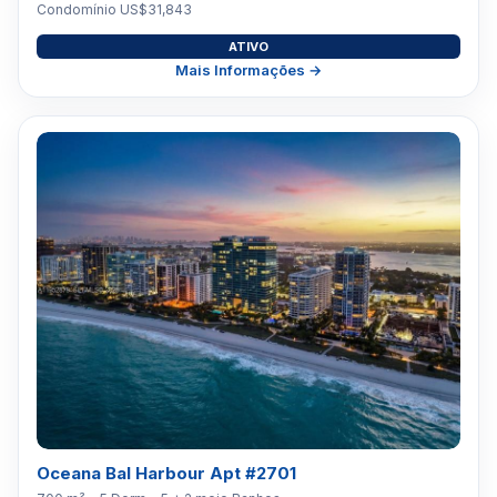
Condomínio US$31,843
ATIVO
Mais Informações →
Oceana Bal Harbour Apt #2701