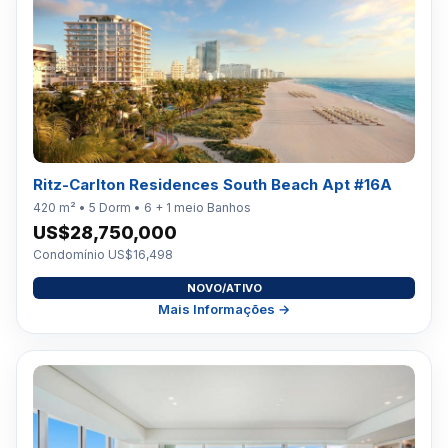
Ritz-Carlton Residences South Beach Apt #16A
420 m² • 5 Dorm • 6 + 1 meio Banhos
US$28,750,000
Condomínio US$16,498
NOVO/ATIVO
Mais Informações →