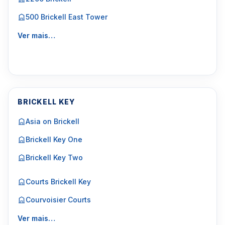
500 Brickell East Tower
Ver mais…
BRICKELL KEY
Asia on Brickell
Brickell Key One
Brickell Key Two
Courts Brickell Key
Courvoisier Courts
Ver mais…