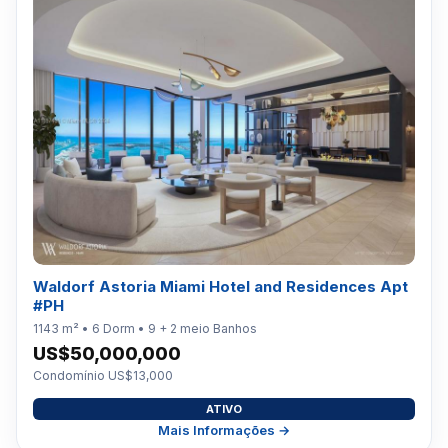
Waldorf Astoria Miami Hotel and Residences Apt
#PH
1143 m² • 6 Dorm • 9 + 2 meio Banhos
US$50,000,000
Condomínio US$13,000
ATIVO
Mais Informações →