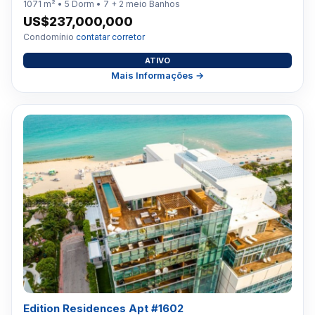
1071 m² • 5 Dorm • 7 + 2 meio Banhos
US$237,000,000
Condomínio
contatar corretor
ATIVO
Mais Informações →
Edition Residences Apt #1602