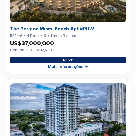
The Perigon Miami Beach Apt #PHW
528 m² • 4 Dorm • 6 + 1 meio Banhos
US$37,000,000
Condomínio US$12,530
ATIVO
Mais Informações →