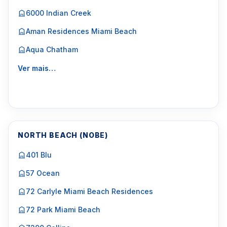
6000 Indian Creek
Aman Residences Miami Beach
Aqua Chatham
Ver mais…
NORTH BEACH (NOBE)
401 Blu
57 Ocean
72 Carlyle Miami Beach Residences
72 Park Miami Beach