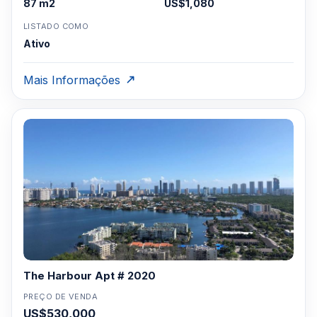
87 m2
US$1,080
LISTADO COMO
Ativo
Mais Informações
The Harbour Apt # 2020
PREÇO DE VENDA
US$530,000