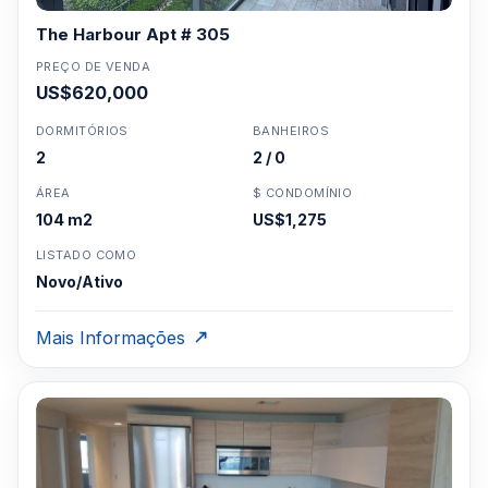
The Harbour Apt # 305
PREÇO DE VENDA
US$620,000
DORMITÓRIOS
BANHEIROS
2
2 / 0
ÁREA
$ CONDOMÍNIO
104 m2
US$1,275
LISTADO COMO
Novo/Ativo
Mais Informações