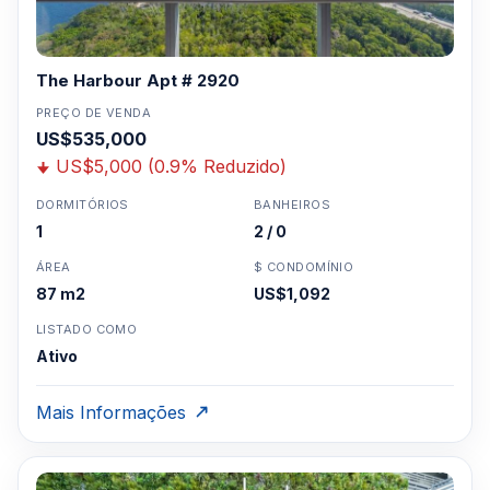
The Harbour Apt # 2920
PREÇO DE VENDA
US$535,000
US$5,000 (0.9% Reduzido)
DORMITÓRIOS
BANHEIROS
1
2 / 0
ÁREA
$ CONDOMÍNIO
87 m2
US$1,092
LISTADO COMO
Ativo
Mais Informações