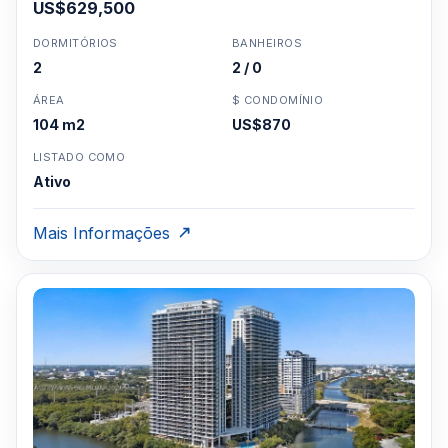
US$629,500
DORMITÓRIOS
BANHEIROS
2
2 / 0
ÁREA
$ CONDOMÍNIO
104 m2
US$870
LISTADO COMO
Ativo
Mais Informações