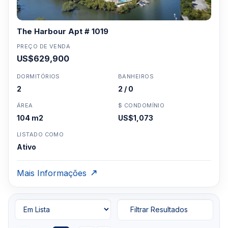
The Harbour Apt # 1019
PREÇO DE VENDA
US$629,900
DORMITÓRIOS
BANHEIROS
2
2 / 0
ÁREA
$ CONDOMÍNIO
104 m2
US$1,073
LISTADO COMO
Ativo
Mais Informações
Filtrar Resultados