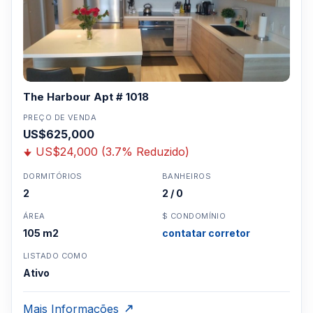
The Harbour Apt # 1018
PREÇO DE VENDA
US$625,000
US$24,000 (3.7% Reduzido)
DORMITÓRIOS
BANHEIROS
2
2 / 0
ÁREA
$ CONDOMÍNIO
105 m2
contatar corretor
LISTADO COMO
Ativo
Mais Informações