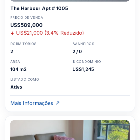
The Harbour Apt # 1005
PREÇO DE VENDA
US$589,000
US$21,000 (3.4% Reduzido)
DORMITÓRIOS
BANHEIROS
2
2 / 0
ÁREA
$ CONDOMÍNIO
104 m2
US$1,245
LISTADO COMO
Ativo
Mais Informações