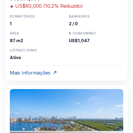
US$60,000 (10.2% Reduzido)
DORMITÓRIOS
BANHEIROS
1
2 / 0
ÁREA
$ CONDOMÍNIO
87 m2
US$1,047
LISTADO COMO
Ativo
Mais Informações