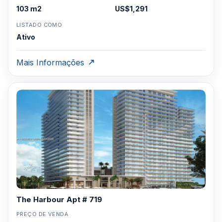
103 m2
US$1,291
LISTADO COMO
Ativo
Mais Informações
The Harbour Apt # 719
PREÇO DE VENDA