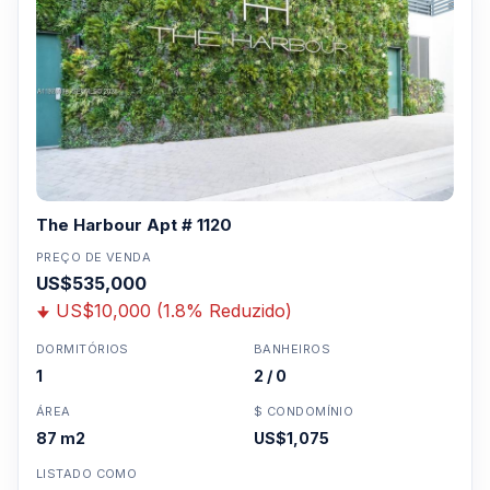
The Harbour Apt # 1120
PREÇO DE VENDA
US$535,000
US$10,000 (1.8% Reduzido)
DORMITÓRIOS
BANHEIROS
1
2 / 0
ÁREA
$ CONDOMÍNIO
87 m2
US$1,075
LISTADO COMO