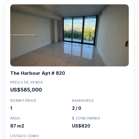
The Harbour Apt # 820
PREÇO DE VENDA
US$585,000
DORMITÓRIOS
BANHEIROS
1
2 / 0
ÁREA
$ CONDOMÍNIO
87 m2
US$820
LISTADO COMO