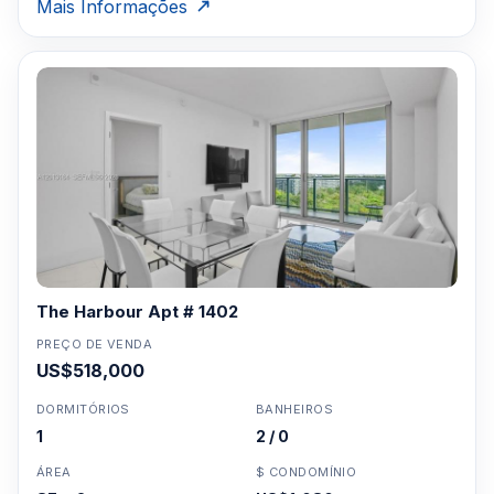
Mais Informações
The Harbour Apt # 1402
PREÇO DE VENDA
US$518,000
DORMITÓRIOS
BANHEIROS
1
2 / 0
ÁREA
$ CONDOMÍNIO