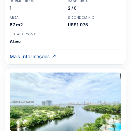
DORMITÓRIOS
BANHEIROS
1
2 / 0
ÁREA
$ CONDOMÍNIO
87 m2
US$1,075
LISTADO COMO
Ativo
Mais Informações