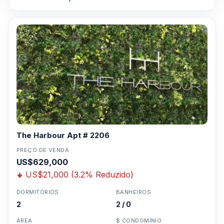
The Harbour Apt # 2206
PREÇO DE VENDA
US$629,000
US$21,000 (3.2% Reduzido)
DORMITÓRIOS
BANHEIROS
2
2 / 0
ÁREA
$ CONDOMÍNIO