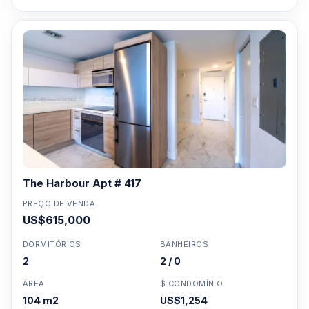
The Harbour Apt # 417
PREÇO DE VENDA
US$615,000
DORMITÓRIOS
BANHEIROS
2
2 / 0
ÁREA
$ CONDOMÍNIO
104 m2
US$1,254