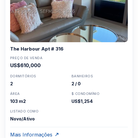
The Harbour Apt # 316
PREÇO DE VENDA
US$610,000
DORMITÓRIOS
BANHEIROS
2
2 / 0
ÁREA
$ CONDOMÍNIO
103 m2
US$1,254
LISTADO COMO
Novo/Ativo
Mais Informações