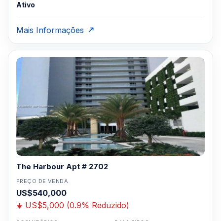
Ativo
Mais Informações
The Harbour Apt # 2702
PREÇO DE VENDA
US$540,000
US$5,000 (0.9% Reduzido)