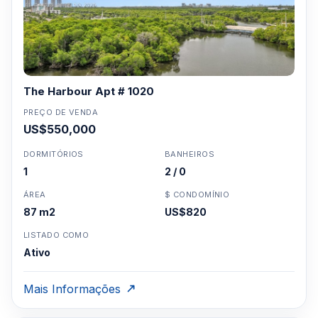
The Harbour Apt # 1020
PREÇO DE VENDA
US$550,000
DORMITÓRIOS
BANHEIROS
1
2 / 0
ÁREA
$ CONDOMÍNIO
87 m2
US$820
LISTADO COMO
Ativo
Mais Informações