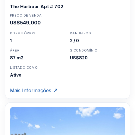
The Harbour Apt # 702
PREÇO DE VENDA
US$549,000
DORMITÓRIOS
BANHEIROS
1
2 / 0
ÁREA
$ CONDOMÍNIO
87 m2
US$820
LISTADO COMO
Ativo
Mais Informações