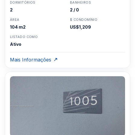
DORMITÓRIOS
BANHEIROS
2
2 / 0
ÁREA
$ CONDOMÍNIO
104 m2
US$1,209
LISTADO COMO
Ativo
Mais Informações