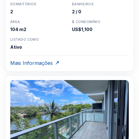
DORMITÓRIOS
BANHEIROS
2
2 / 0
ÁREA
$ CONDOMÍNIO
104 m2
US$1,100
LISTADO COMO
Ativo
Mais Informações