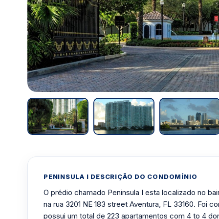
PENINSULA I DESCRIÇÃO DO CONDOMÍNIO
O prédio chamado Peninsula I esta localizado no ba
na rua 3201 NE 183 street Aventura, FL 33160. Foi c
possui um total de 223 apartamentos com 4 to 4 do