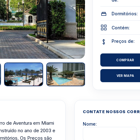
Dormitórios:
Contém:
Preços de:
COMPRAR
VER MAPA
CONTATE NOSSOS CORRE
irro de Aventura em Miami
Nome:
onstruído no ano de 2003 e
rmitórios. Os Preços são