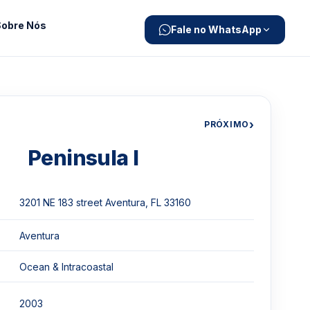
Sobre Nós
Fale no WhatsApp
›
PRÓXIMO
Peninsula I
3201 NE 183 street Aventura, FL 33160
Aventura
Ocean & Intracoastal
2003