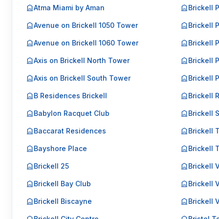
Atma Miami by Aman
Brickell 
Avenue on Brickell 1050 Tower
Brickell 
Avenue on Brickell 1060 Tower
Brickell P
Axis on Brickell North Tower
Brickell P
Axis on Brickell South Tower
Brickell 
B Residences Brickell
Brickell 
Babylon Racquet Club
Brickell 
Baccarat Residences
Brickell 
Bayshore Place
Brickell
Brickell 25
Brickell
Brickell Bay Club
Brickell 
Brickell Biscayne
Brickell 
Brickell City Centre
Bristol 