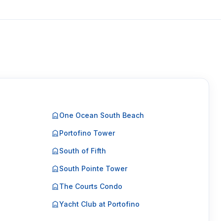
One Ocean South Beach
Portofino Tower
South of Fifth
South Pointe Tower
The Courts Condo
Yacht Club at Portofino