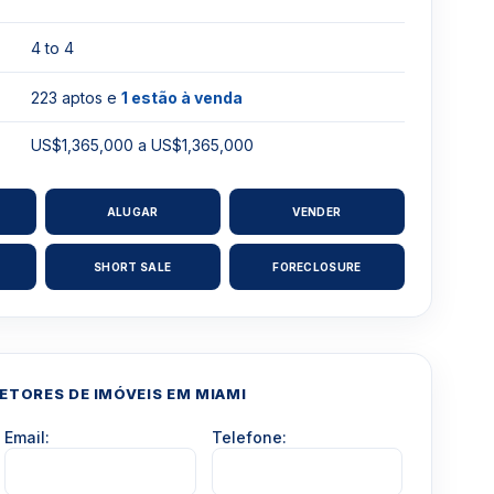
4 to 4
223 aptos e
1 estão à venda
US$1,365,000 a US$1,365,000
ALUGAR
VENDER
SHORT SALE
FORECLOSURE
TORES DE IMÓVEIS EM MIAMI
Email:
Telefone: