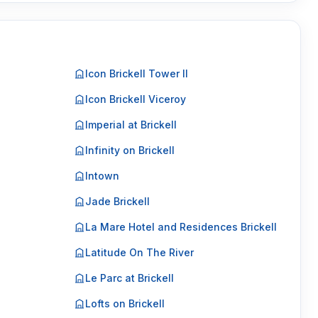
Icon Brickell Tower II
Icon Brickell Viceroy
Imperial at Brickell
Infinity on Brickell
Intown
Jade Brickell
La Mare Hotel and Residences Brickell
Latitude On The River
Le Parc at Brickell
Lofts on Brickell