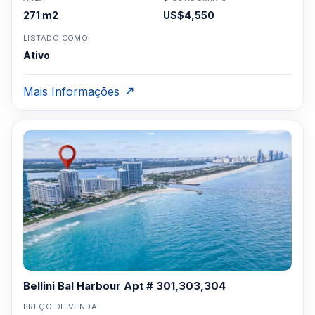
271 m2
US$4,550
LISTADO COMO
Ativo
Mais Informações
Bellini Bal Harbour Apt # 301,303,304
PREÇO DE VENDA