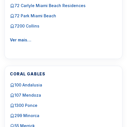
72 Carlyle Miami Beach Residences
72 Park Miami Beach
7200 Collins
Ver mais…
CORAL GABLES
100 Andalusia
107 Mendoza
1300 Ponce
299 Minorca
55 Merrick