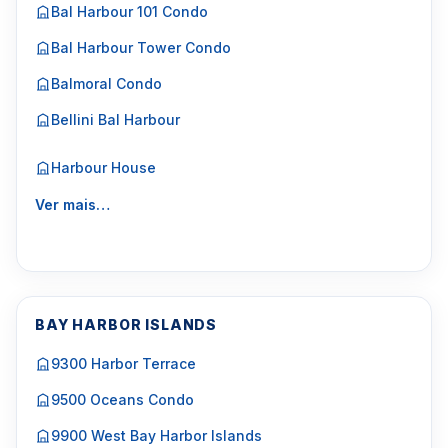
Bal Harbour 101 Condo
Bal Harbour Tower Condo
Balmoral Condo
Bellini Bal Harbour
Harbour House
Ver mais…
BAY HARBOR ISLANDS
9300 Harbor Terrace
9500 Oceans Condo
9900 West Bay Harbor Islands