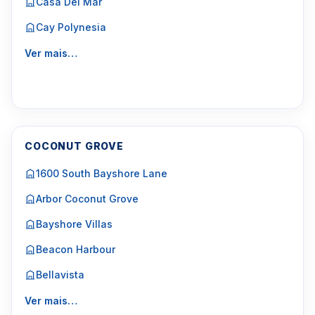
Casa Del Mar
Cay Polynesia
Ver mais…
COCONUT GROVE
1600 South Bayshore Lane
Arbor Coconut Grove
Bayshore Villas
Beacon Harbour
Bellavista
Ver mais…