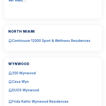
Ver mais…
NORTH MIAMI
Continuum 12000 Sport & Wellness Residences
WYNWOOD
250 Wynwood
Casa Wyn
DUOS Wynwood
Frida Kahlo Wynwood Residences