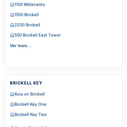
1100 Millecento
1550 Brickell
2200 Brickell
500 Brickell East Tower
Ver mais…
BRICKELL KEY
Asia on Brickell
Brickell Key One
Brickell Key Two