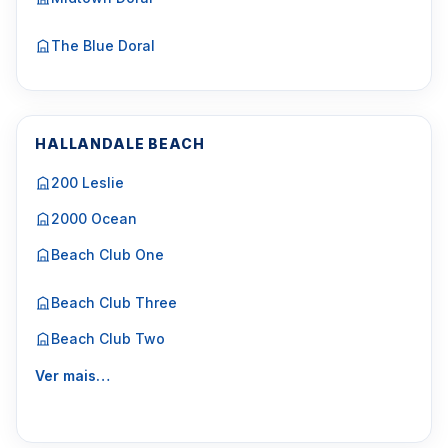
The Blue Doral
HALLANDALE BEACH
200 Leslie
2000 Ocean
Beach Club One
Beach Club Three
Beach Club Two
Ver mais…