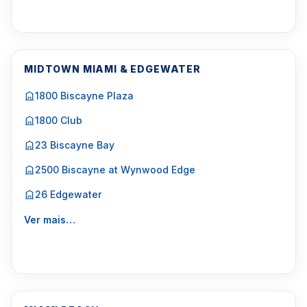
MIDTOWN MIAMI & EDGEWATER
1800 Biscayne Plaza
1800 Club
23 Biscayne Bay
2500 Biscayne at Wynwood Edge
26 Edgewater
Ver mais…