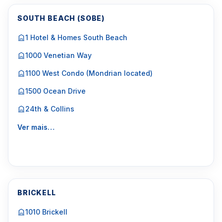
SOUTH BEACH (SOBE)
1 Hotel & Homes South Beach
1000 Venetian Way
1100 West Condo (Mondrian located)
1500 Ocean Drive
24th & Collins
Ver mais…
BRICKELL
1010 Brickell