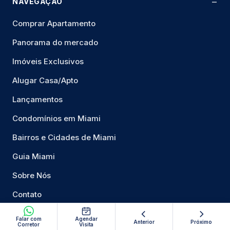
NAVEGAÇÃO
Comprar Apartamento
Panorama do mercado
Imóveis Exclusivos
Alugar Casa/Apto
Lançamentos
Condomínios em Miami
Bairros e Cidades de Miami
Guia Miami
Sobre Nós
Contato
Mapa do Site
Falar com
Agendar
Anterior
Próximo
Corretor
Visita