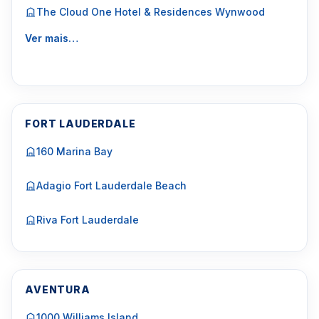
The Cloud One Hotel & Residences Wynwood
Ver mais…
FORT LAUDERDALE
160 Marina Bay
Adagio Fort Lauderdale Beach
Riva Fort Lauderdale
AVENTURA
1000 Williams Island