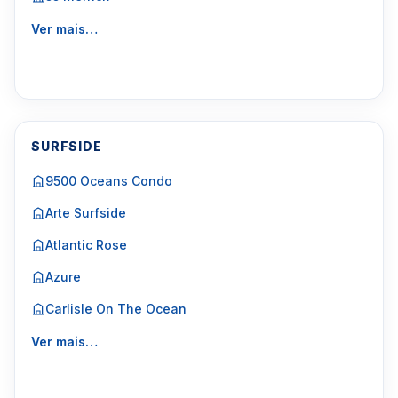
Ver mais…
SURFSIDE
9500 Oceans Condo
Arte Surfside
Atlantic Rose
Azure
Carlisle On The Ocean
Ver mais…