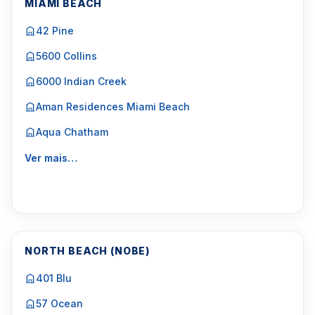
MIAMI BEACH
42 Pine
5600 Collins
6000 Indian Creek
Aman Residences Miami Beach
Aqua Chatham
Ver mais…
NORTH BEACH (NOBE)
401 Blu
57 Ocean