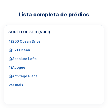
Lista completa de prédios
SOUTH OF 5TH (SOFI)
200 Ocean Drive
321 Ocean
Absolute Lofts
Apogee
Armitage Place
Ver mais…