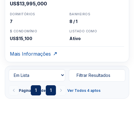
US$13,995,000
DORMITÓRIOS
BANHEIROS
7
8 / 1
$ CONDOMÍNIO
LISTADO COMO
US$15,100
Ativo
Mais Informações
Filtrar Resultados
1
1
Página
de
Ver Todos 4 aptos