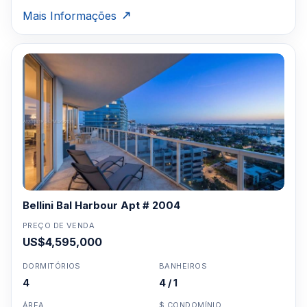
Mais Informações
Bellini Bal Harbour Apt # 2004
PREÇO DE VENDA
US$4,595,000
DORMITÓRIOS
BANHEIROS
4
4 / 1
ÁREA
$ CONDOMÍNIO