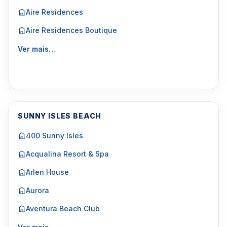
Aire Residences
Aire Residences Boutique
Ver mais…
SUNNY ISLES BEACH
400 Sunny Isles
Acqualina Resort & Spa
Arlen House
Aurora
Aventura Beach Club