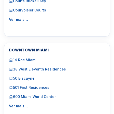
Courts Brickell Key
Courvoisier Courts
Ver mais…
DOWNTOWN MIAMI
14 Roc Miami
38 West Eleventh Residences
50 Biscayne
501 First Residences
600 Miami World Center
Ver mais…