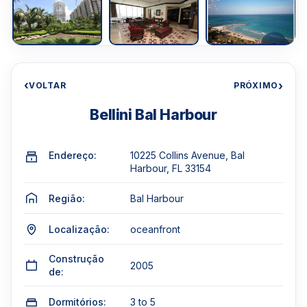
‹
›
VOLTAR
PRÓXIMO
Bellini Bal Harbour
Endereço:
10225 Collins Avenue, Bal
Harbour, FL 33154
Região:
Bal Harbour
Localização:
oceanfront
Construção
2005
de:
Dormitórios:
3 to 5