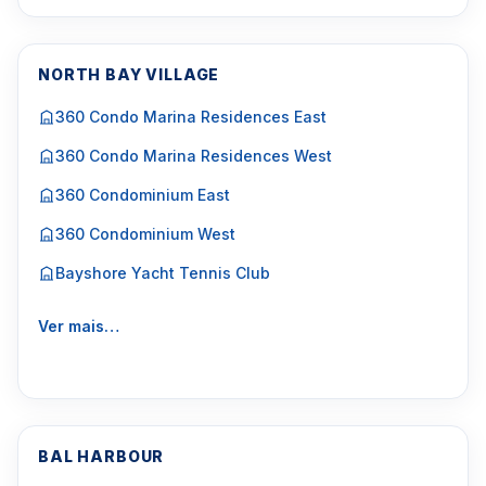
NORTH BAY VILLAGE
360 Condo Marina Residences East
360 Condo Marina Residences West
360 Condominium East
360 Condominium West
Bayshore Yacht Tennis Club
Ver mais…
BAL HARBOUR