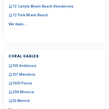
72 Carlyle Miami Beach Residences
72 Park Miami Beach
Ver mais…
CORAL GABLES
100 Andalusia
107 Mendoza
1300 Ponce
299 Minorca
55 Merrick