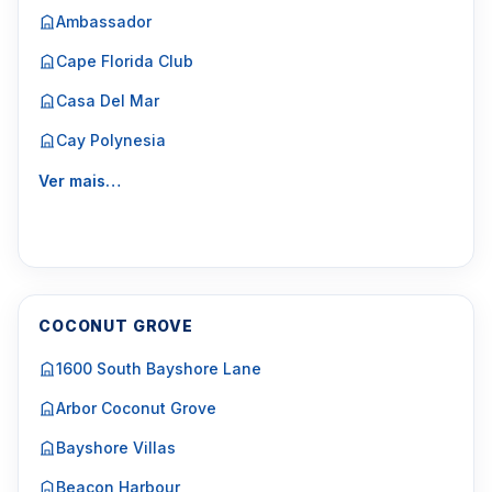
Ambassador
Cape Florida Club
Casa Del Mar
Cay Polynesia
Ver mais…
COCONUT GROVE
1600 South Bayshore Lane
Arbor Coconut Grove
Bayshore Villas
Beacon Harbour