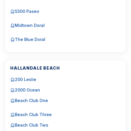
5300 Paseo
Midtown Doral
The Blue Doral
HALLANDALE BEACH
200 Leslie
2000 Ocean
Beach Club One
Beach Club Three
Beach Club Two