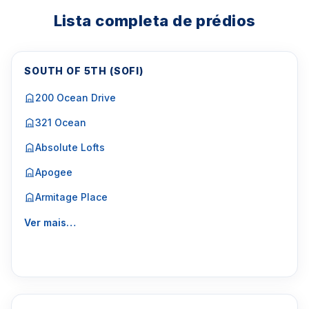
Lista completa de prédios
SOUTH OF 5TH (SOFI)
200 Ocean Drive
321 Ocean
Absolute Lofts
Apogee
Armitage Place
Ver mais…