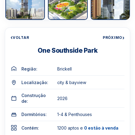
‹
›
VOLTAR
PRÓXIMO
One Southside Park
Região:
Brickell
Localização:
city & bayview
Construção
2026
de:
Dormitórios:
1-4 & Penthouses
Contém:
1200 aptos e
0 estão à venda