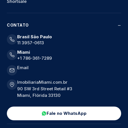
Shortsale
CONTATO
Brasil São Paulo
11 3957-0613
Miami
+1 786-361-7289
Email
ImobiliariaMiami.com.br
90 SW 3rd Street Retail #3
Miami, Flórida 33130
Fale no WhatsApp