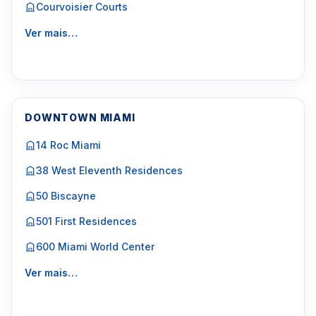
Courvoisier Courts
Ver mais…
DOWNTOWN MIAMI
14 Roc Miami
38 West Eleventh Residences
50 Biscayne
501 First Residences
600 Miami World Center
Ver mais…