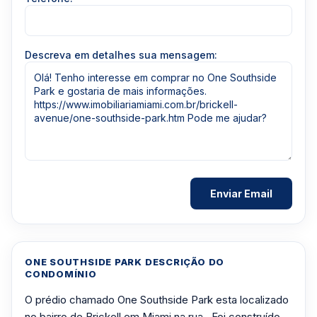
Descreva em detalhes sua mensagem:
ONE SOUTHSIDE PARK DESCRIÇÃO DO
CONDOMÍNIO
O prédio chamado One Southside Park esta localizado
no bairro de Brickell em Miami na rua . Foi construído