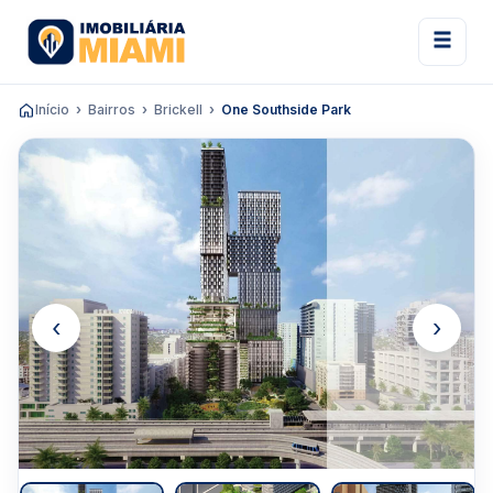
Início
Bairros
Brickell
One Southside Park
‹
›