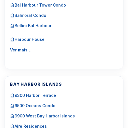
Bal Harbour Tower Condo
Balmoral Condo
Bellini Bal Harbour
Harbour House
Ver mais…
BAY HARBOR ISLANDS
9300 Harbor Terrace
9500 Oceans Condo
9900 West Bay Harbor Islands
Aire Residences