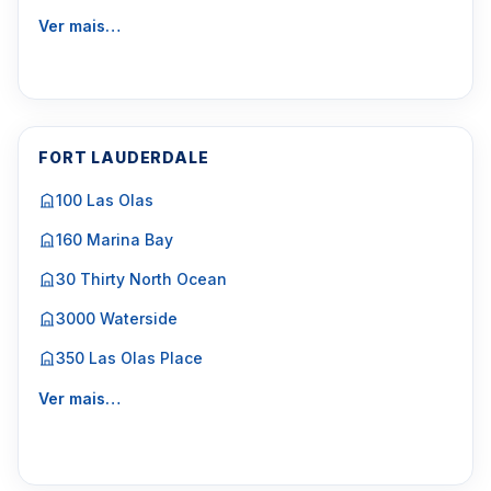
Ver mais…
FORT LAUDERDALE
100 Las Olas
160 Marina Bay
30 Thirty North Ocean
3000 Waterside
350 Las Olas Place
Ver mais…