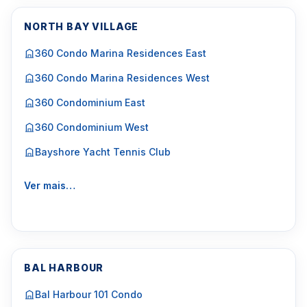
NORTH BAY VILLAGE
360 Condo Marina Residences East
360 Condo Marina Residences West
360 Condominium East
360 Condominium West
Bayshore Yacht Tennis Club
Ver mais…
BAL HARBOUR
Bal Harbour 101 Condo