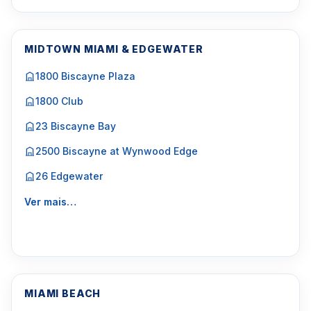
MIDTOWN MIAMI & EDGEWATER
1800 Biscayne Plaza
1800 Club
23 Biscayne Bay
2500 Biscayne at Wynwood Edge
26 Edgewater
Ver mais…
MIAMI BEACH