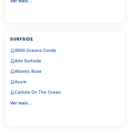
Ver mais…
SURFSIDE
9500 Oceans Condo
Arte Surfside
Atlantic Rose
Azure
Carlisle On The Ocean
Ver mais…