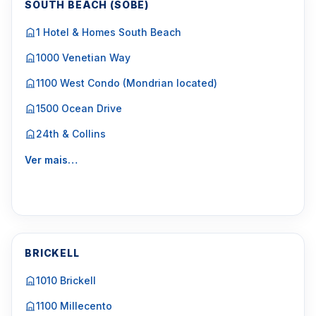
SOUTH BEACH (SOBE)
1 Hotel & Homes South Beach
1000 Venetian Way
1100 West Condo (Mondrian located)
1500 Ocean Drive
24th & Collins
Ver mais…
BRICKELL
1010 Brickell
1100 Millecento