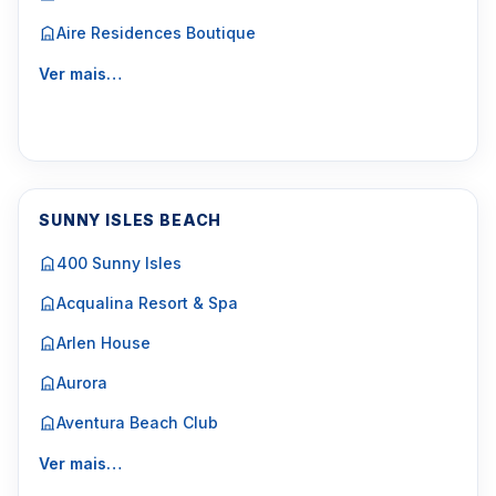
Aire Residences Boutique
Ver mais…
SUNNY ISLES BEACH
400 Sunny Isles
Acqualina Resort & Spa
Arlen House
Aurora
Aventura Beach Club
Ver mais…