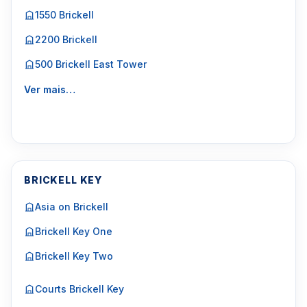
1550 Brickell
2200 Brickell
500 Brickell East Tower
Ver mais…
BRICKELL KEY
Asia on Brickell
Brickell Key One
Brickell Key Two
Courts Brickell Key