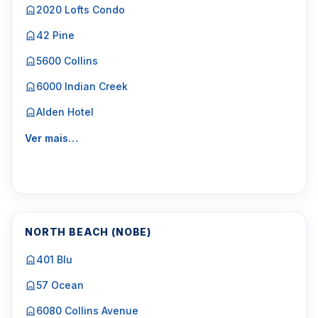
2020 Lofts Condo
42 Pine
5600 Collins
6000 Indian Creek
Alden Hotel
Ver mais…
NORTH BEACH (NOBE)
401 Blu
57 Ocean
6080 Collins Avenue