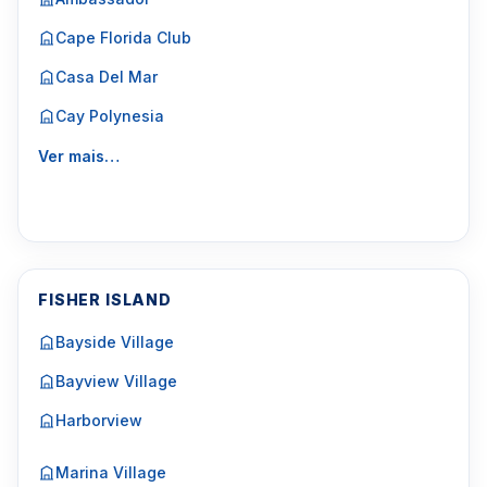
Cape Florida Club
Casa Del Mar
Cay Polynesia
Ver mais…
FISHER ISLAND
Bayside Village
Bayview Village
Harborview
Marina Village