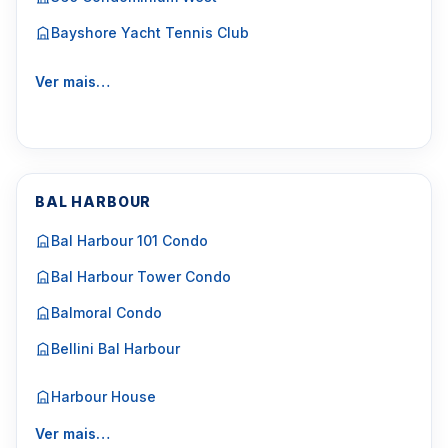
Bayshore Yacht Tennis Club
Ver mais…
BAL HARBOUR
Bal Harbour 101 Condo
Bal Harbour Tower Condo
Balmoral Condo
Bellini Bal Harbour
Harbour House
Ver mais…