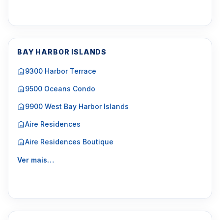
BAY HARBOR ISLANDS
9300 Harbor Terrace
9500 Oceans Condo
9900 West Bay Harbor Islands
Aire Residences
Aire Residences Boutique
Ver mais…