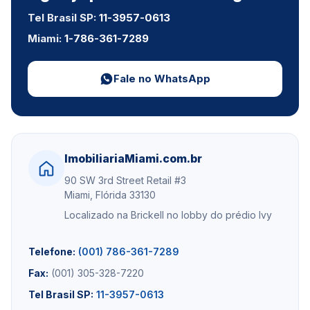
Tel Brasil SP:
11-3957-0613
Miami:
1-786-361-7289
Fale no WhatsApp
ImobiliariaMiami.com.br
90 SW 3rd Street Retail #3
Miami, Flórida 33130
Localizado na Brickell no lobby do prédio Ivy
Telefone:
(001) 786-361-7289
Fax:
(001) 305-328-7220
Tel Brasil SP:
11-3957-0613