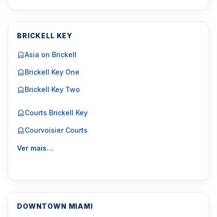
BRICKELL KEY
Asia on Brickell
Brickell Key One
Brickell Key Two
Courts Brickell Key
Courvoisier Courts
Ver mais…
DOWNTOWN MIAMI