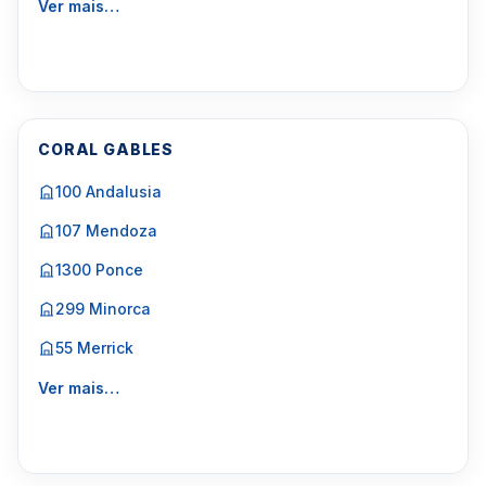
Ver mais…
CORAL GABLES
100 Andalusia
107 Mendoza
1300 Ponce
299 Minorca
55 Merrick
Ver mais…