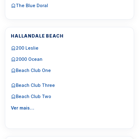
The Blue Doral
HALLANDALE BEACH
200 Leslie
2000 Ocean
Beach Club One
Beach Club Three
Beach Club Two
Ver mais…