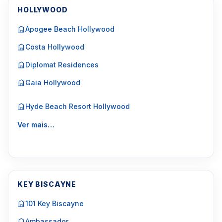
HOLLYWOOD
Apogee Beach Hollywood
Costa Hollywood
Diplomat Residences
Gaia Hollywood
Hyde Beach Resort Hollywood
Ver mais…
KEY BISCAYNE
101 Key Biscayne
Ambassador