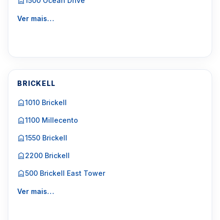
1500 Ocean Drive
Ver mais…
BRICKELL
1010 Brickell
1100 Millecento
1550 Brickell
2200 Brickell
500 Brickell East Tower
Ver mais…