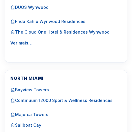
DUOS Wynwood
Frida Kahlo Wynwood Residences
The Cloud One Hotel & Residences Wynwood
Ver mais…
NORTH MIAMI
Bayview Towers
Continuum 12000 Sport & Wellness Residences
Majorca Towers
Sailboat Cay