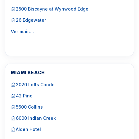
2500 Biscayne at Wynwood Edge
26 Edgewater
Ver mais…
MIAMI BEACH
2020 Lofts Condo
42 Pine
5600 Collins
6000 Indian Creek
Alden Hotel