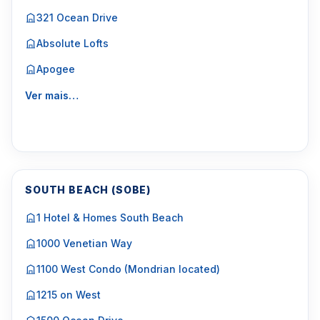
321 Ocean Drive
Absolute Lofts
Apogee
Ver mais…
SOUTH BEACH (SOBE)
1 Hotel & Homes South Beach
1000 Venetian Way
1100 West Condo (Mondrian located)
1215 on West