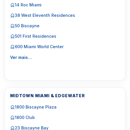
14 Roc Miami
38 West Eleventh Residences
50 Biscayne
501 First Residences
600 Miami World Center
Ver mais…
MIDTOWN MIAMI & EDGEWATER
1800 Biscayne Plaza
1800 Club
23 Biscayne Bay