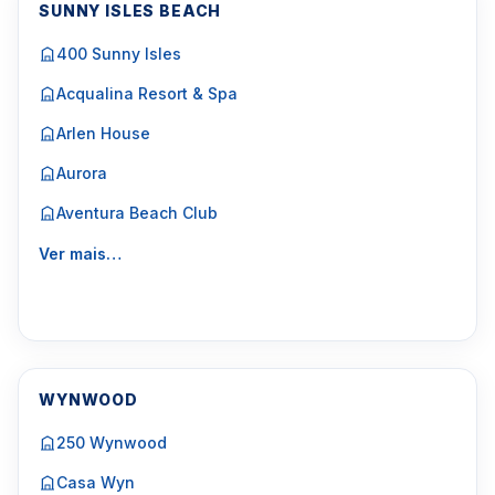
SUNNY ISLES BEACH
400 Sunny Isles
Acqualina Resort & Spa
Arlen House
Aurora
Aventura Beach Club
Ver mais…
WYNWOOD
250 Wynwood
Casa Wyn