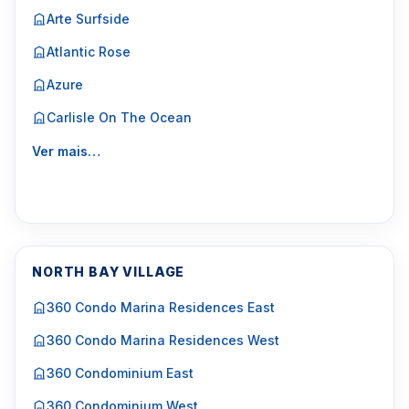
Arte Surfside
Atlantic Rose
Azure
Carlisle On The Ocean
Ver mais…
NORTH BAY VILLAGE
360 Condo Marina Residences East
360 Condo Marina Residences West
360 Condominium East
360 Condominium West