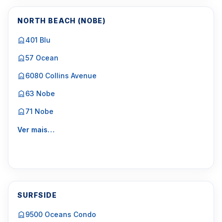
NORTH BEACH (NOBE)
401 Blu
57 Ocean
6080 Collins Avenue
63 Nobe
71 Nobe
Ver mais…
SURFSIDE
9500 Oceans Condo