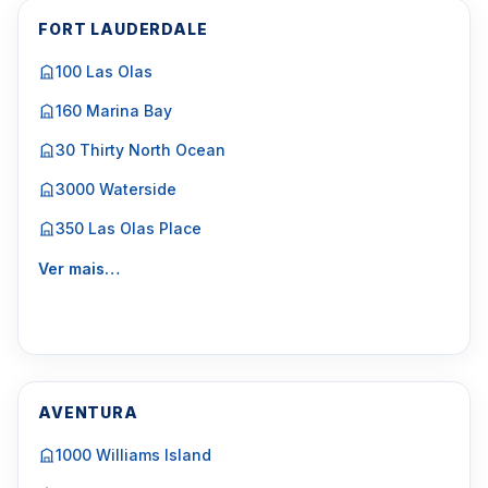
FORT LAUDERDALE
100 Las Olas
160 Marina Bay
30 Thirty North Ocean
3000 Waterside
350 Las Olas Place
Ver mais…
AVENTURA
1000 Williams Island