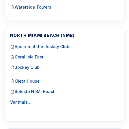
Waterside Towers
NORTH MIAMI BEACH (NMB)
Apeiron at the Jockey Club
Coral Isle East
Jockey Club
Oleta House
Soleste NoMi Beach
Ver mais…