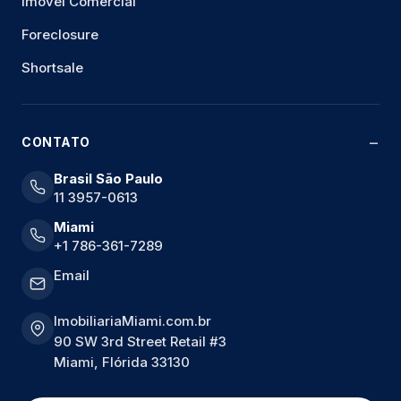
Imóvel Comercial
Foreclosure
Shortsale
CONTATO
Brasil São Paulo
11 3957-0613
Miami
+1 786-361-7289
Email
ImobiliariaMiami.com.br
90 SW 3rd Street Retail #3
Miami, Flórida 33130