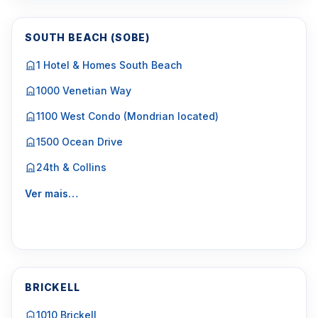
SOUTH BEACH (SOBE)
1 Hotel & Homes South Beach
1000 Venetian Way
1100 West Condo (Mondrian located)
1500 Ocean Drive
24th & Collins
Ver mais…
BRICKELL
1010 Brickell