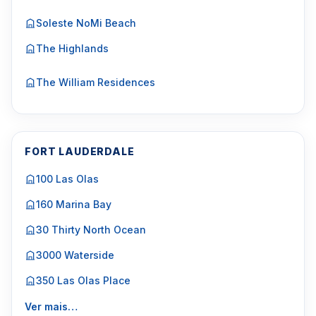
Soleste NoMi Beach
The Highlands
The William Residences
FORT LAUDERDALE
100 Las Olas
160 Marina Bay
30 Thirty North Ocean
3000 Waterside
350 Las Olas Place
Ver mais…