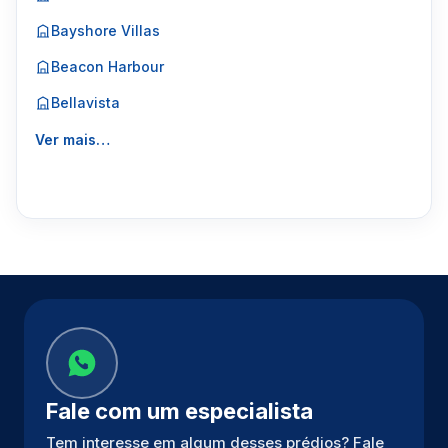
Bayshore Villas
Beacon Harbour
Bellavista
Ver mais…
Fale com um especialista
Tem interesse em algum desses prédios? Fale