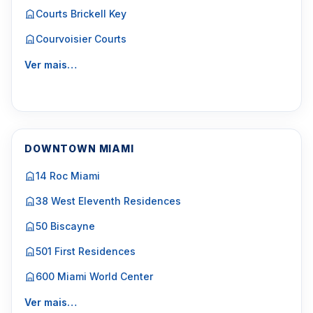
Courts Brickell Key
Courvoisier Courts
Ver mais…
DOWNTOWN MIAMI
14 Roc Miami
38 West Eleventh Residences
50 Biscayne
501 First Residences
600 Miami World Center
Ver mais…