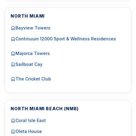
NORTH MIAMI
Bayview Towers
Continuum 12000 Sport & Wellness Residences
Majorca Towers
Sailboat Cay
The Cricket Club
NORTH MIAMI BEACH (NMB)
Coral Isle East
Oleta House