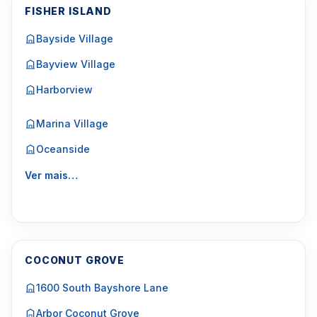
FISHER ISLAND
Bayside Village
Bayview Village
Harborview
Marina Village
Oceanside
Ver mais…
COCONUT GROVE
1600 South Bayshore Lane
Arbor Coconut Grove