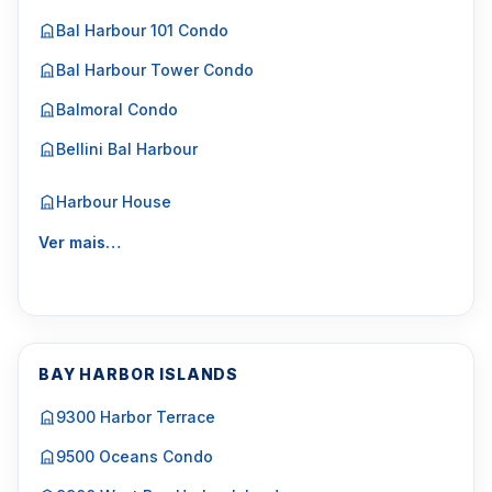
Bal Harbour 101 Condo
Bal Harbour Tower Condo
Balmoral Condo
Bellini Bal Harbour
Harbour House
Ver mais…
BAY HARBOR ISLANDS
9300 Harbor Terrace
9500 Oceans Condo