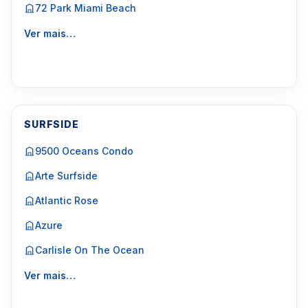
72 Park Miami Beach
Ver mais…
SURFSIDE
9500 Oceans Condo
Arte Surfside
Atlantic Rose
Azure
Carlisle On The Ocean
Ver mais…