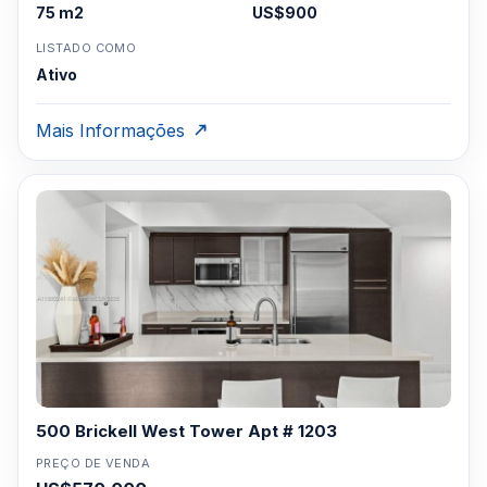
75 m2
US$900
LISTADO COMO
Ativo
Mais Informações
500 Brickell West Tower Apt # 1203
PREÇO DE VENDA