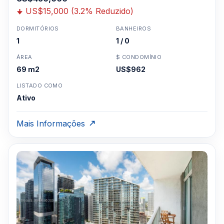
US$15,000 (3.2% Reduzido)
DORMITÓRIOS
BANHEIROS
1
1 / 0
ÁREA
$ CONDOMÍNIO
69 m2
US$962
LISTADO COMO
Ativo
Mais Informações