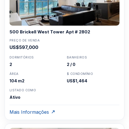
500 Brickell West Tower Apt # 2802
PREÇO DE VENDA
US$597,000
DORMITÓRIOS
BANHEIROS
2
2 / 0
ÁREA
$ CONDOMÍNIO
104 m2
US$1,464
LISTADO COMO
Ativo
Mais Informações