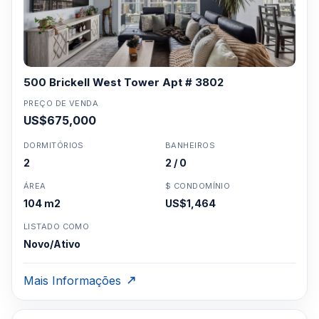
500 Brickell West Tower Apt # 3802
PREÇO DE VENDA
US$675,000
DORMITÓRIOS
BANHEIROS
2
2 / 0
ÁREA
$ CONDOMÍNIO
104 m2
US$1,464
LISTADO COMO
Novo/Ativo
Mais Informações