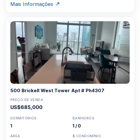
Mais Informações
500 Brickell West Tower Apt # Ph4307
PREÇO DE VENDA
US$685,000
DORMITÓRIOS
BANHEIROS
1
1 / 0
ÁREA
$ CONDOMÍNIO