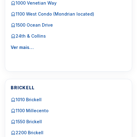
1000 Venetian Way
1100 West Condo (Mondrian located)
1500 Ocean Drive
24th & Collins
Ver mais…
BRICKELL
1010 Brickell
1100 Millecento
1550 Brickell
2200 Brickell