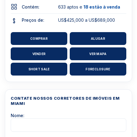
Contém:
633 aptos e
18 estão à venda
Preços de:
US$425,000 a US$689,000
COMPRAR
ALUGAR
VENDER
VER MAPA
SHORT SALE
FORECLOSURE
CONTATE NOSSOS CORRETORES DE IMÓVEIS EM
MIAMI
Nome: