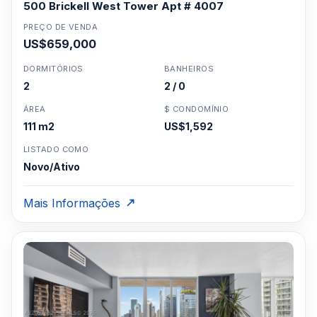
500 Brickell West Tower Apt # 4007
PREÇO DE VENDA
US$659,000
DORMITÓRIOS
BANHEIROS
2
2 / 0
ÁREA
$ CONDOMÍNIO
111 m2
US$1,592
LISTADO COMO
Novo/Ativo
Mais Informações