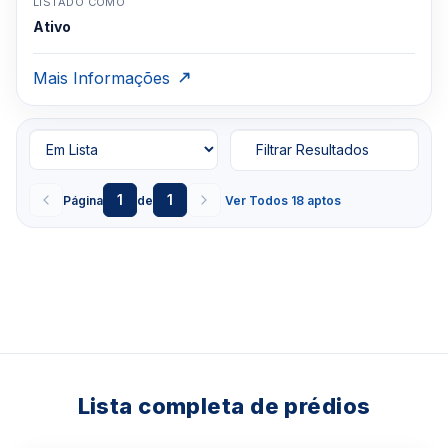
LISTADO COMO
Ativo
Mais Informações
Filtrar Resultados
1
1
Página
de
Ver Todos 18 aptos
Lista completa de prédios