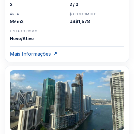
2
2 / 0
ÁREA
$ CONDOMÍNIO
99 m2
US$1,578
LISTADO COMO
Novo/Ativo
Mais Informações