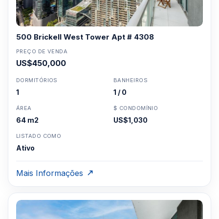
500 Brickell West Tower Apt # 4308
PREÇO DE VENDA
US$450,000
DORMITÓRIOS
BANHEIROS
1
1 / 0
ÁREA
$ CONDOMÍNIO
64 m2
US$1,030
LISTADO COMO
Ativo
Mais Informações