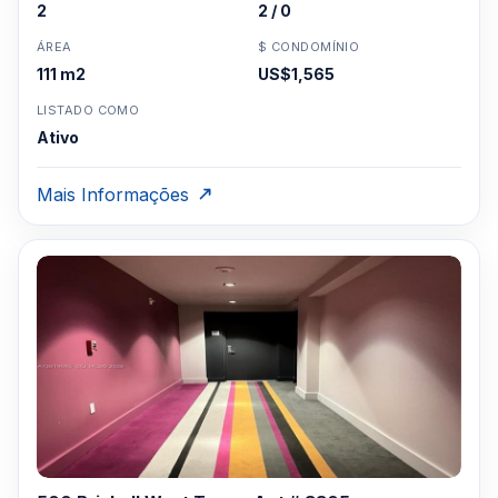
2
2 / 0
ÁREA
$ CONDOMÍNIO
111 m2
US$1,565
LISTADO COMO
Ativo
Mais Informações