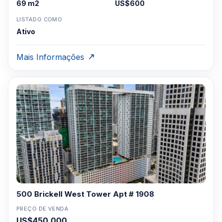
69 m2
US$600
LISTADO COMO
Ativo
Mais Informações
500 Brickell West Tower Apt # 1908
PREÇO DE VENDA
US$450,000