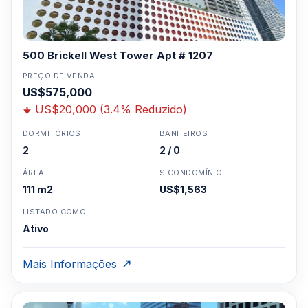
500 Brickell West Tower Apt # 1207
PREÇO DE VENDA
US$575,000
US$20,000 (3.4% Reduzido)
DORMITÓRIOS
BANHEIROS
2
2 / 0
ÁREA
$ CONDOMÍNIO
111 m2
US$1,563
LISTADO COMO
Ativo
Mais Informações