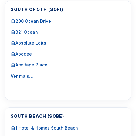
SOUTH OF 5TH (SOFI)
200 Ocean Drive
321 Ocean
Absolute Lofts
Apogee
Armitage Place
Ver mais…
SOUTH BEACH (SOBE)
1 Hotel & Homes South Beach