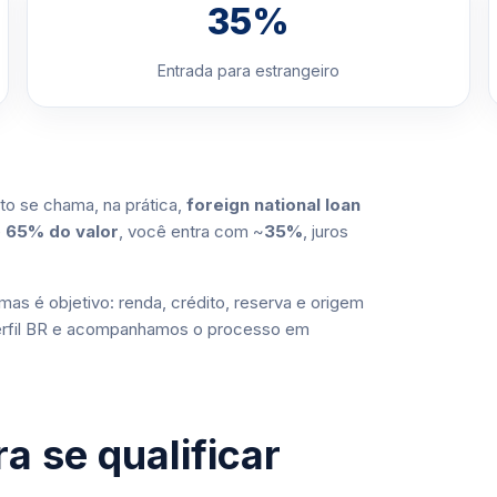
35%
Entrada para estrangeiro
uto se chama, na prática,
foreign national loan
e
65% do valor
, você entra com ~
35%
, juros
as é objetivo: renda, crédito, reserva e origem
perfil BR e acompanhamos o processo em
a se qualificar