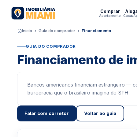
Comprar
Alug
Apartamento
Casa/A
Início
Guia do comprador
Financiamento
GUIA DO COMPRADOR
Financiamento de im
Bancos americanos financiam estrangeiro — co
burocracia que o brasileiro imagina do SFH.
Falar com corretor
Voltar ao guia