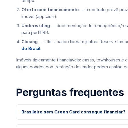
tempo.
Oferta com financiamento
— o contrato prevê praz
imóvel (appraisal).
Underwriting
— documentação de renda/crédito/rese
para perfil BR.
Closing
— title + banco liberam juntos. Reserve tam
do Brasil
.
Imóveis tipicamente financiáveis: casas, townhouses e c
alguns condos com restrição de lender pedem análise c
Perguntas frequentes
Brasileiro sem Green Card consegue financiar?