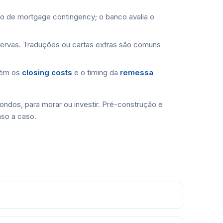
o de mortgage contingency; o banco avalia o
rvas. Traduções ou cartas extras são comuns
bém os
closing costs
e o timing da
remessa
ondos, para morar ou investir. Pré-construção e
aso a caso.