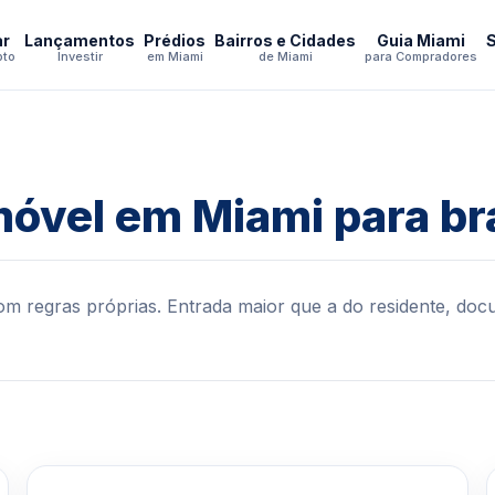
ar
Lançamentos
Prédios
Bairros e Cidades
Guia Miami
pto
Investir
em Miami
de Miami
para Compradores
óvel em Miami para bra
m regras próprias. Entrada maior que a do residente, doc