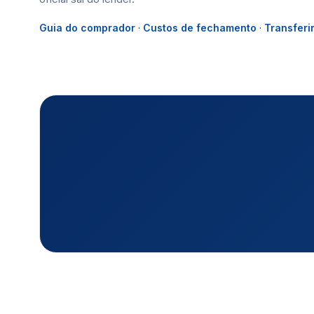
Guia do comprador
·
Custos de fechamento
·
Transferi