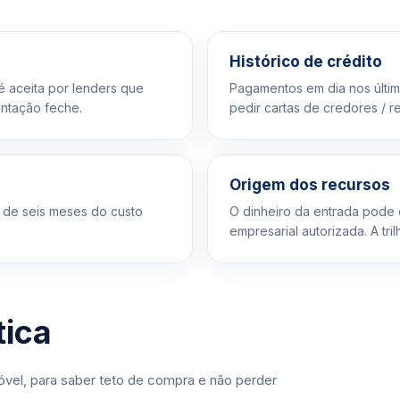
Histórico de crédito
é aceita por lenders que
Pagamentos em dia nos últi
ntação feche.
pedir cartas de credores / re
Origem dos recursos
 de seis meses do custo
O dinheiro da entrada pode 
empresarial autorizada. A tril
tica
vel, para saber teto de compra e não perder