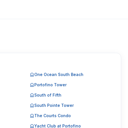
One Ocean South Beach
Portofino Tower
South of Fifth
South Pointe Tower
The Courts Condo
Yacht Club at Portofino