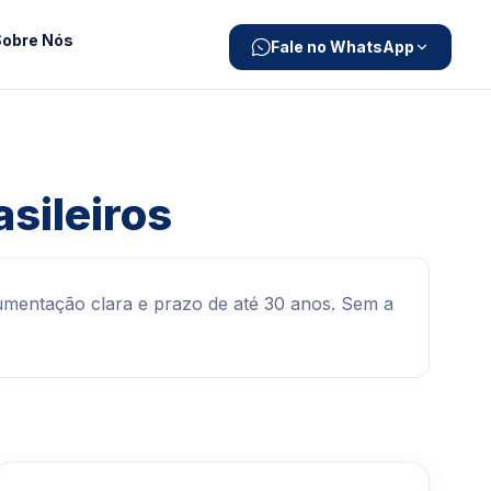
Sobre Nós
Fale no WhatsApp
sileiros
umentação clara e prazo de até 30 anos. Sem a