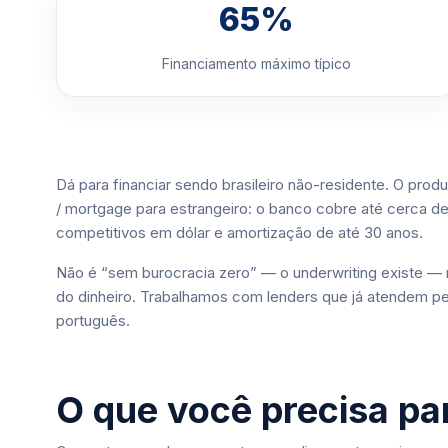
65%
Financiamento máximo típico
Dá para financiar sendo brasileiro não-residente. O prod
/ mortgage para estrangeiro: o banco cobre até cerca d
competitivos em dólar e amortização de até 30 anos.
Não é “sem burocracia zero” — o underwriting existe — m
do dinheiro. Trabalhamos com lenders que já atendem 
português.
O que você precisa par