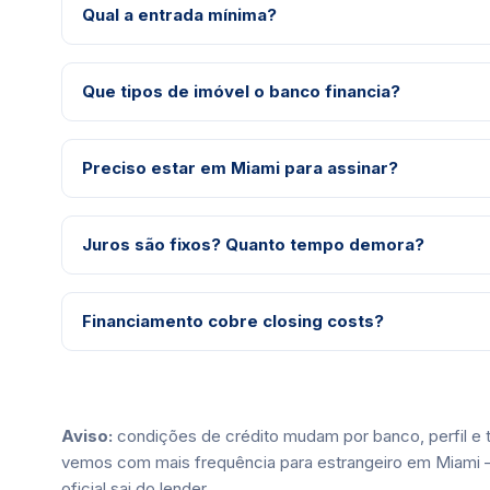
Qual a entrada mínima?
Que tipos de imóvel o banco financia?
Preciso estar em Miami para assinar?
Juros são fixos? Quanto tempo demora?
Financiamento cobre closing costs?
Aviso:
condições de crédito mudam por banco, perfil e t
vemos com mais frequência para estrangeiro em Miami 
oficial sai do lender.