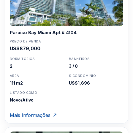
Paraiso Bay Miami Apt # 4104
PREÇO DE VENDA
US$879,000
DORMITÓRIOS
BANHEIROS
2
3 / 0
ÁREA
$ CONDOMÍNIO
111 m2
US$1,696
LISTADO COMO
Novo/Ativo
Mais Informações