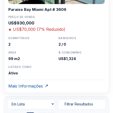
Paraiso Bay Miami Apt # 3606
PREÇO DE VENDA
US$930,000
US$70,000 (7% Reduzido)
DORMITÓRIOS
BANHEIROS
2
2 / 0
ÁREA
$ CONDOMÍNIO
99 m2
US$1,324
LISTADO COMO
Ativo
Mais Informações
Filtrar Resultados