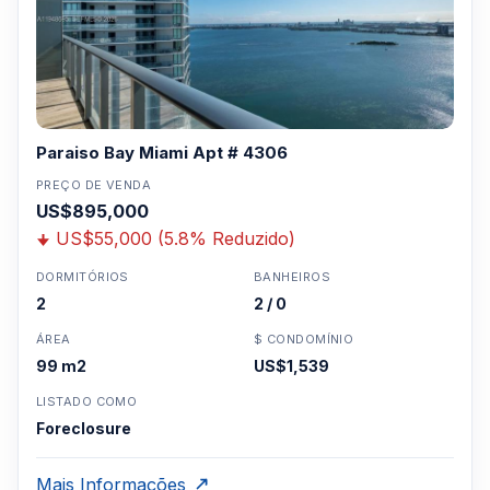
Paraiso Bay Miami Apt # 4306
PREÇO DE VENDA
US$895,000
US$55,000 (5.8% Reduzido)
DORMITÓRIOS
BANHEIROS
2
2 / 0
ÁREA
$ CONDOMÍNIO
99 m2
US$1,539
LISTADO COMO
Foreclosure
Mais Informações