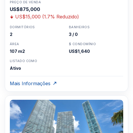
PREÇO DE VENDA
US$875,000
US$15,000 (1.7% Reduzido)
DORMITÓRIOS
BANHEIROS
2
3 / 0
ÁREA
$ CONDOMÍNIO
107 m2
US$1,640
LISTADO COMO
Ativo
Mais Informações