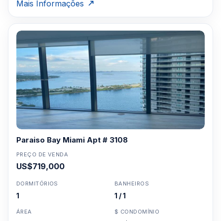
Mais Informações
Paraiso Bay Miami Apt # 3108
PREÇO DE VENDA
US$719,000
DORMITÓRIOS
BANHEIROS
1
1 / 1
ÁREA
$ CONDOMÍNIO