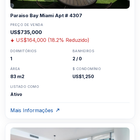
Paraiso Bay Miami Apt # 4307
PREÇO DE VENDA
US$735,000
US$164,000 (18.2% Reduzido)
DORMITÓRIOS
BANHEIROS
1
2 / 0
ÁREA
$ CONDOMÍNIO
83 m2
US$1,250
LISTADO COMO
Ativo
Mais Informações