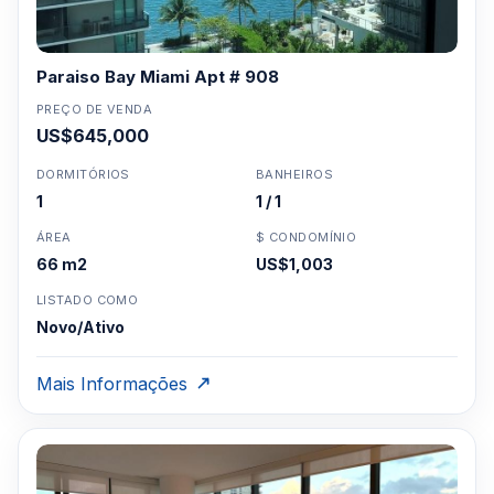
Paraiso Bay Miami Apt # 908
PREÇO DE VENDA
US$645,000
DORMITÓRIOS
BANHEIROS
1
1 / 1
ÁREA
$ CONDOMÍNIO
66 m2
US$1,003
LISTADO COMO
Novo/Ativo
Mais Informações