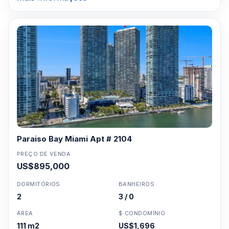
Paraiso Bay Miami Apt # 2104
PREÇO DE VENDA
US$895,000
DORMITÓRIOS
BANHEIROS
2
3 / 0
ÁREA
$ CONDOMÍNIO
111 m2
US$1,696