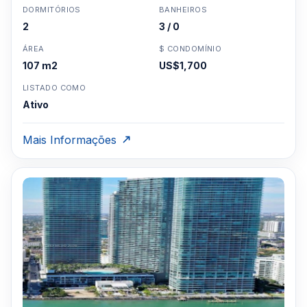
DORMITÓRIOS
BANHEIROS
2
3 / 0
ÁREA
$ CONDOMÍNIO
107 m2
US$1,700
LISTADO COMO
Ativo
Mais Informações