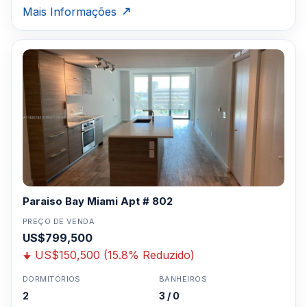
Mais Informações
Paraiso Bay Miami Apt # 802
PREÇO DE VENDA
US$799,500
US$150,500 (15.8% Reduzido)
DORMITÓRIOS
BANHEIROS
2
3 / 0