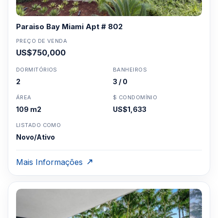
Paraiso Bay Miami Apt # 802
PREÇO DE VENDA
US$750,000
DORMITÓRIOS
BANHEIROS
2
3 / 0
ÁREA
$ CONDOMÍNIO
109 m2
US$1,633
LISTADO COMO
Novo/Ativo
Mais Informações