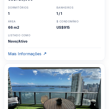
DORMITÓRIOS
BANHEIROS
1
1 / 1
ÁREA
$ CONDOMÍNIO
66 m2
US$915
LISTADO COMO
Novo/Ativo
Mais Informações