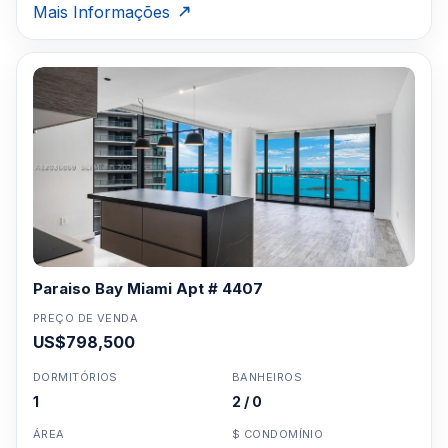
Mais Informações
Paraiso Bay Miami Apt # 4407
PREÇO DE VENDA
US$798,500
DORMITÓRIOS
BANHEIROS
1
2 / 0
ÁREA
$ CONDOMÍNIO