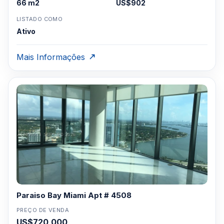
66 m2
US$902
LISTADO COMO
Ativo
Mais Informações
Paraiso Bay Miami Apt # 4508
PREÇO DE VENDA
US$720,000