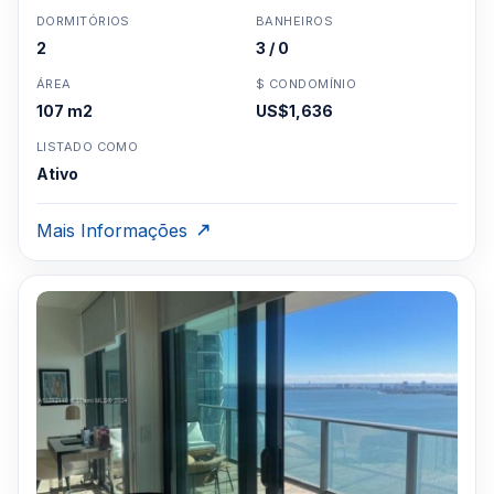
DORMITÓRIOS
BANHEIROS
2
3 / 0
ÁREA
$ CONDOMÍNIO
107 m2
US$1,636
LISTADO COMO
Ativo
Mais Informações