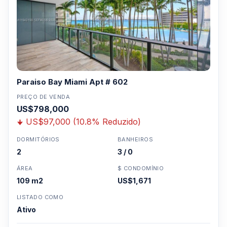
Paraiso Bay Miami Apt # 602
PREÇO DE VENDA
US$798,000
US$97,000 (10.8% Reduzido)
DORMITÓRIOS
BANHEIROS
2
3 / 0
ÁREA
$ CONDOMÍNIO
109 m2
US$1,671
LISTADO COMO
Ativo