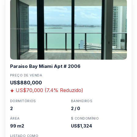
Paraiso Bay Miami Apt # 2006
PREÇO DE VENDA
US$880,000
US$70,000 (7.4% Reduzido)
DORMITÓRIOS
BANHEIROS
2
2 / 0
ÁREA
$ CONDOMÍNIO
99 m2
US$1,324
LISTADO COMO