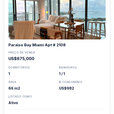
Paraiso Bay Miami Apt # 2108
PREÇO DE VENDA
US$675,000
DORMITÓRIOS
BANHEIROS
1
1 / 1
ÁREA
$ CONDOMÍNIO
66 m2
US$982
LISTADO COMO
Ativo