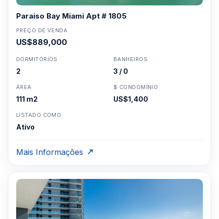
Paraiso Bay Miami Apt # 1805
PREÇO DE VENDA
US$889,000
DORMITÓRIOS
BANHEIROS
2
3 / 0
ÁREA
$ CONDOMÍNIO
111 m2
US$1,400
LISTADO COMO
Ativo
Mais Informações