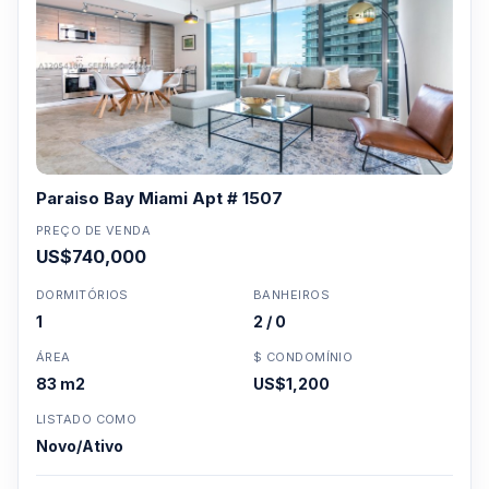
Paraiso Bay Miami Apt # 1507
PREÇO DE VENDA
US$740,000
DORMITÓRIOS
BANHEIROS
1
2 / 0
ÁREA
$ CONDOMÍNIO
83 m2
US$1,200
LISTADO COMO
Novo/Ativo