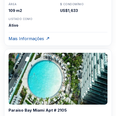
ÁREA
$ CONDOMÍNIO
109 m2
US$1,633
LISTADO COMO
Ativo
Mais Informações
Paraiso Bay Miami Apt # 2105