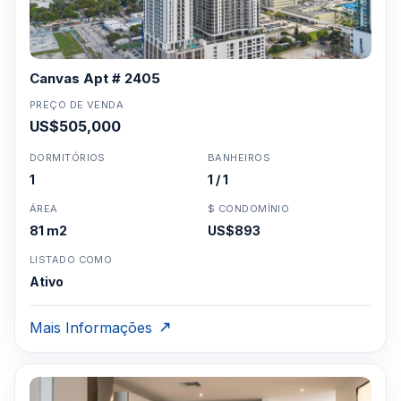
Canvas Apt # 2405
PREÇO DE VENDA
US$505,000
DORMITÓRIOS
BANHEIROS
1
1 / 1
ÁREA
$ CONDOMÍNIO
81 m2
US$893
LISTADO COMO
Ativo
Mais Informações