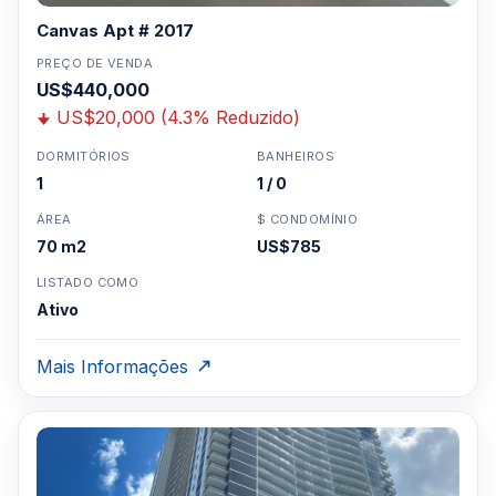
Canvas Apt # 2017
PREÇO DE VENDA
US$440,000
US$20,000 (4.3% Reduzido)
DORMITÓRIOS
BANHEIROS
1
1 / 0
ÁREA
$ CONDOMÍNIO
70 m2
US$785
LISTADO COMO
Ativo
Mais Informações