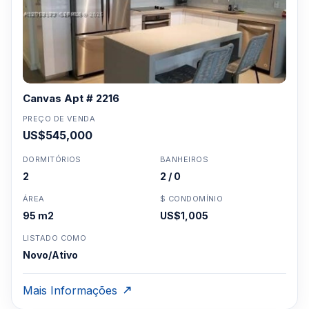
Canvas Apt # 2216
PREÇO DE VENDA
US$545,000
DORMITÓRIOS
BANHEIROS
2
2 / 0
ÁREA
$ CONDOMÍNIO
95 m2
US$1,005
LISTADO COMO
Novo/Ativo
Mais Informações