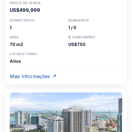
PREÇO DE VENDA
US$499,999
DORMITÓRIOS
BANHEIROS
1
1 / 0
ÁREA
$ CONDOMÍNIO
70 m2
US$750
LISTADO COMO
Ativo
Mais Informações