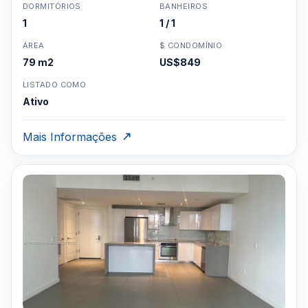
DORMITÓRIOS
BANHEIROS
1
1 / 1
ÁREA
$ CONDOMÍNIO
79 m2
US$849
LISTADO COMO
Ativo
Mais Informações