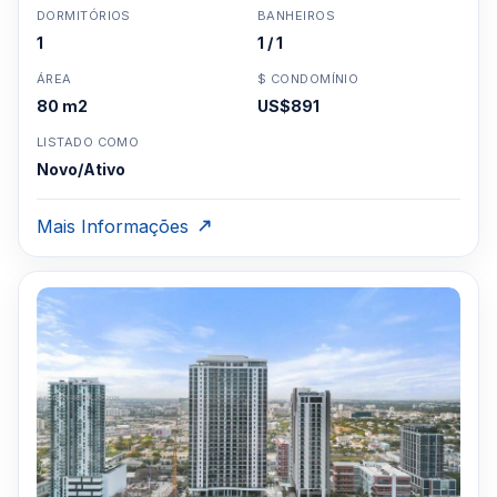
DORMITÓRIOS
BANHEIROS
1
1 / 1
ÁREA
$ CONDOMÍNIO
80 m2
US$891
LISTADO COMO
Novo/Ativo
Mais Informações