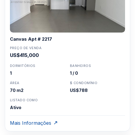
Canvas Apt # 2217
PREÇO DE VENDA
US$415,000
DORMITÓRIOS
BANHEIROS
1
1 / 0
ÁREA
$ CONDOMÍNIO
70 m2
US$788
LISTADO COMO
Ativo
Mais Informações