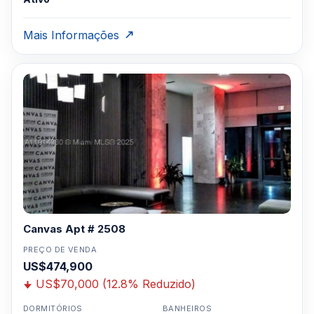
Mais Informações
Canvas Apt # 2508
PREÇO DE VENDA
US$474,900
US$70,000 (12.8% Reduzido)
DORMITÓRIOS
BANHEIROS