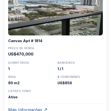
Canvas Apt # 1814
PREÇO DE VENDA
US$470,000
DORMITÓRIOS
BANHEIROS
1
1 / 1
ÁREA
$ CONDOMÍNIO
80 m2
US$856
LISTADO COMO
Ativo
Mais Informações