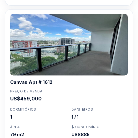
Canvas Apt # 1612
PREÇO DE VENDA
US$459,000
DORMITÓRIOS
BANHEIROS
1
1 / 1
ÁREA
$ CONDOMÍNIO
79 m2
US$885