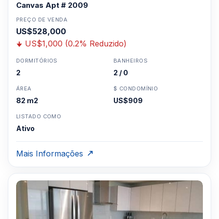
Canvas Apt # 2009
PREÇO DE VENDA
US$528,000
US$1,000 (0.2% Reduzido)
DORMITÓRIOS
BANHEIROS
2
2 / 0
ÁREA
$ CONDOMÍNIO
82 m2
US$909
LISTADO COMO
Ativo
Mais Informações