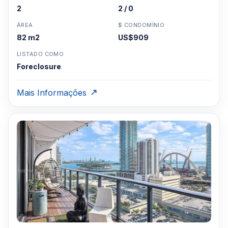
2
2 / 0
ÁREA
$ CONDOMÍNIO
82 m2
US$909
LISTADO COMO
Foreclosure
Mais Informações