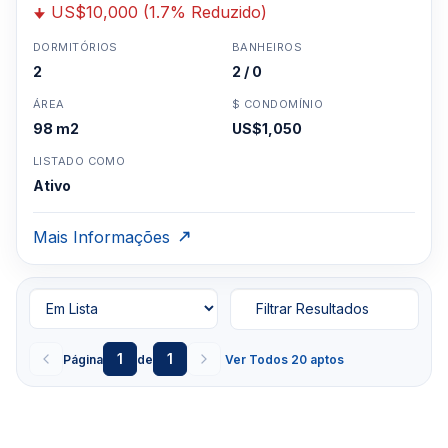
US$10,000 (1.7% Reduzido)
DORMITÓRIOS
BANHEIROS
2
2 / 0
ÁREA
$ CONDOMÍNIO
98 m2
US$1,050
LISTADO COMO
Ativo
Mais Informações
Filtrar Resultados
1
1
Página
de
Ver Todos 20 aptos