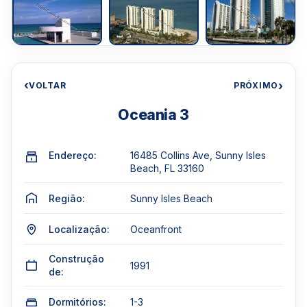
‹
›
VOLTAR
PRÓXIMO
Oceania 3
Endereço:
16485 Collins Ave, Sunny Isles
Beach, FL 33160
Região:
Sunny Isles Beach
Localização:
Oceanfront
Construção
1991
de:
Dormitórios:
1-3