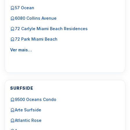
57 Ocean
6080 Collins Avenue
72 Carlyle Miami Beach Residences
72 Park Miami Beach
Ver mais…
SURFSIDE
9500 Oceans Condo
Arte Surfside
Atlantic Rose