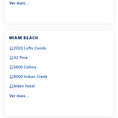
Ver mais…
MIAMI BEACH
2020 Lofts Condo
42 Pine
5600 Collins
6000 Indian Creek
Alden Hotel
Ver mais…