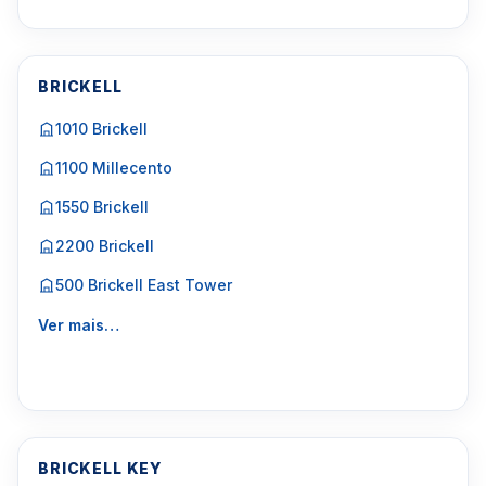
BRICKELL
1010 Brickell
1100 Millecento
1550 Brickell
2200 Brickell
500 Brickell East Tower
Ver mais…
BRICKELL KEY