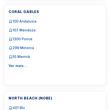
CORAL GABLES
100 Andalusia
107 Mendoza
1300 Ponce
299 Minorca
55 Merrick
Ver mais…
NORTH BEACH (NOBE)
401 Blu