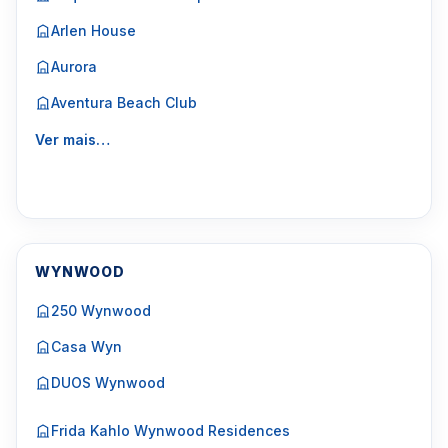
Arlen House
Aurora
Aventura Beach Club
Ver mais…
WYNWOOD
250 Wynwood
Casa Wyn
DUOS Wynwood
Frida Kahlo Wynwood Residences