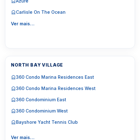
Azure
Carlisle On The Ocean
Ver mais…
NORTH BAY VILLAGE
360 Condo Marina Residences East
360 Condo Marina Residences West
360 Condominium East
360 Condominium West
Bayshore Yacht Tennis Club
Ver mais…