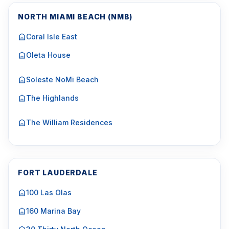
NORTH MIAMI BEACH (NMB)
Coral Isle East
Oleta House
Soleste NoMi Beach
The Highlands
The William Residences
FORT LAUDERDALE
100 Las Olas
160 Marina Bay