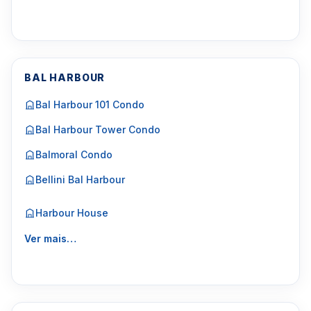
BAL HARBOUR
Bal Harbour 101 Condo
Bal Harbour Tower Condo
Balmoral Condo
Bellini Bal Harbour
Harbour House
Ver mais…