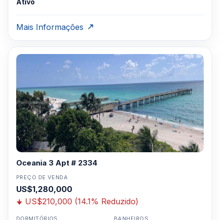
Ativo
Mais Informações
Oceania 3 Apt # 2334
PREÇO DE VENDA
US$1,280,000
US$210,000 (14.1% Reduzido)
DORMITÓRIOS
BANHEIROS