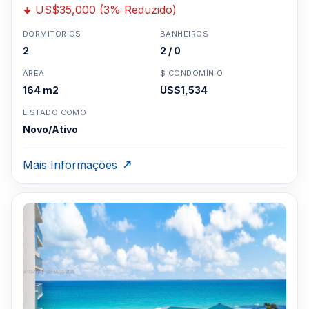
US$35,000 (3% Reduzido)
DORMITÓRIOS
BANHEIROS
2
2 / 0
ÁREA
$ CONDOMÍNIO
164 m2
US$1,534
LISTADO COMO
Novo/Ativo
Mais Informações