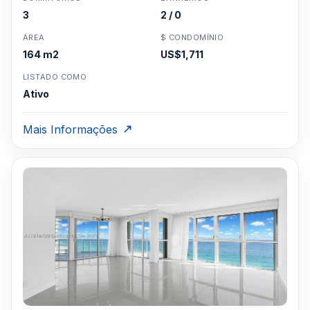
3
2 / 0
ÁREA
$ CONDOMÍNIO
164 m2
US$1,711
LISTADO COMO
Ativo
Mais Informações