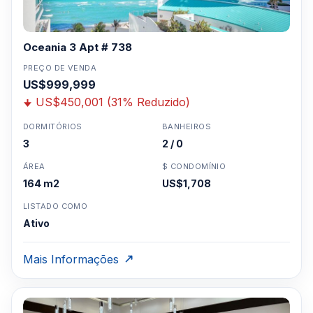
Oceania 3 Apt # 738
PREÇO DE VENDA
US$999,999
US$450,001 (31% Reduzido)
DORMITÓRIOS
BANHEIROS
3
2 / 0
ÁREA
$ CONDOMÍNIO
164 m2
US$1,708
LISTADO COMO
Ativo
Mais Informações