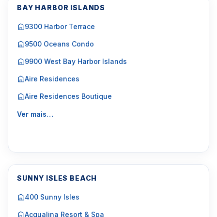
BAY HARBOR ISLANDS
9300 Harbor Terrace
9500 Oceans Condo
9900 West Bay Harbor Islands
Aire Residences
Aire Residences Boutique
Ver mais…
SUNNY ISLES BEACH
400 Sunny Isles
Acqualina Resort & Spa