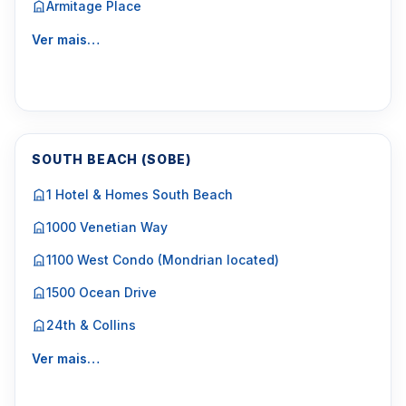
Armitage Place
Ver mais…
SOUTH BEACH (SOBE)
1 Hotel & Homes South Beach
1000 Venetian Way
1100 West Condo (Mondrian located)
1500 Ocean Drive
24th & Collins
Ver mais…