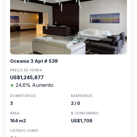
Oceania 3 Apt # 538
PREÇO DE VENDA
US$1,245,877
24.6% Aumento
DORMITÓRIOS
BANHEIROS
3
2 / 0
ÁREA
$ CONDOMÍNIO
164 m2
US$1,708
LISTADO COMO