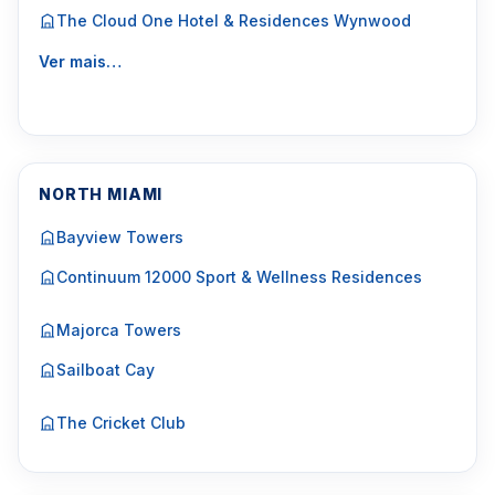
The Cloud One Hotel & Residences Wynwood
Ver mais…
NORTH MIAMI
Bayview Towers
Continuum 12000 Sport & Wellness Residences
Majorca Towers
Sailboat Cay
The Cricket Club