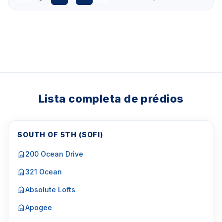
Lista completa de prédios
SOUTH OF 5TH (SOFI)
200 Ocean Drive
321 Ocean
Absolute Lofts
Apogee