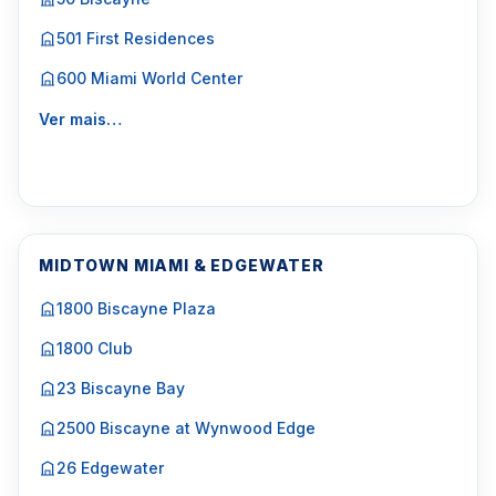
501 First Residences
600 Miami World Center
Ver mais…
MIDTOWN MIAMI & EDGEWATER
1800 Biscayne Plaza
1800 Club
23 Biscayne Bay
2500 Biscayne at Wynwood Edge
26 Edgewater