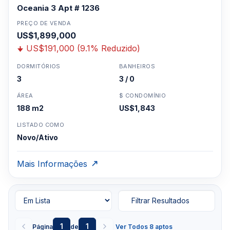
Oceania 3 Apt # 1236
PREÇO DE VENDA
US$1,899,000
US$191,000 (9.1% Reduzido)
DORMITÓRIOS
BANHEIROS
3
3 / 0
ÁREA
$ CONDOMÍNIO
188 m2
US$1,843
LISTADO COMO
Novo/Ativo
Mais Informações
Filtrar Resultados
1
1
Página
de
Ver Todos 8 aptos