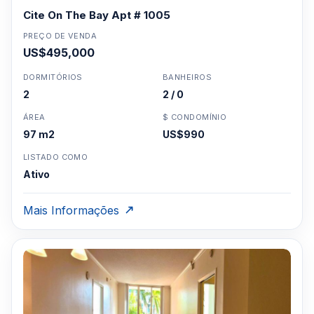
Cite On The Bay Apt # 1005
PREÇO DE VENDA
US$495,000
DORMITÓRIOS
BANHEIROS
2
2 / 0
ÁREA
$ CONDOMÍNIO
97 m2
US$990
LISTADO COMO
Ativo
Mais Informações