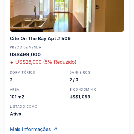
Cite On The Bay Apt # 509
PREÇO DE VENDA
US$499,000
US$26,000 (5% Reduzido)
DORMITÓRIOS
BANHEIROS
2
2 / 0
ÁREA
$ CONDOMÍNIO
101 m2
US$1,059
LISTADO COMO
Ativo
Mais Informações