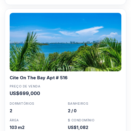
Cite On The Bay Apt # 516
PREÇO DE VENDA
US$699,000
DORMITÓRIOS
BANHEIROS
2
2 / 0
ÁREA
$ CONDOMÍNIO
103 m2
US$1,082