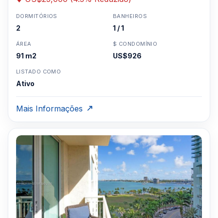
DORMITÓRIOS
BANHEIROS
2
1 / 1
ÁREA
$ CONDOMÍNIO
91 m2
US$926
LISTADO COMO
Ativo
Mais Informações