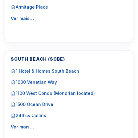
Armitage Place
Ver mais…
SOUTH BEACH (SOBE)
1 Hotel & Homes South Beach
1000 Venetian Way
1100 West Condo (Mondrian located)
1500 Ocean Drive
24th & Collins
Ver mais…