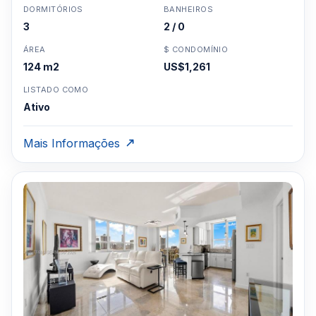
DORMITÓRIOS
BANHEIROS
3
2 / 0
ÁREA
$ CONDOMÍNIO
124 m2
US$1,261
LISTADO COMO
Ativo
Mais Informações