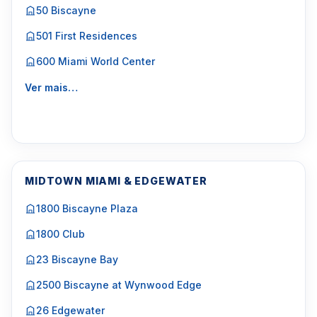
50 Biscayne
501 First Residences
600 Miami World Center
Ver mais…
MIDTOWN MIAMI & EDGEWATER
1800 Biscayne Plaza
1800 Club
23 Biscayne Bay
2500 Biscayne at Wynwood Edge
26 Edgewater