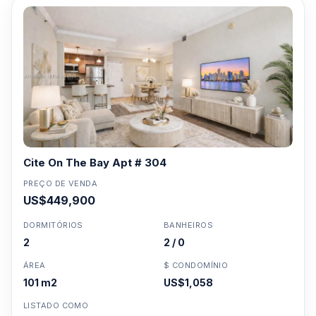
Cite On The Bay Apt # 304
PREÇO DE VENDA
US$449,900
DORMITÓRIOS
BANHEIROS
2
2 / 0
ÁREA
$ CONDOMÍNIO
101 m2
US$1,058
LISTADO COMO