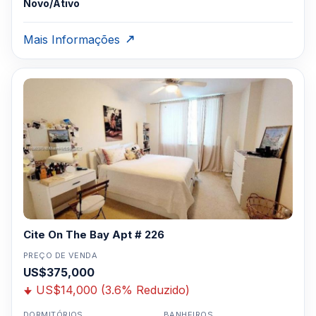
Novo/Ativo
Mais Informações
Cite On The Bay Apt # 226
PREÇO DE VENDA
US$375,000
US$14,000 (3.6% Reduzido)
DORMITÓRIOS
BANHEIROS