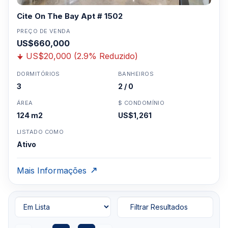
Cite On The Bay Apt # 1502
PREÇO DE VENDA
US$660,000
US$20,000 (2.9% Reduzido)
DORMITÓRIOS
BANHEIROS
3
2 / 0
ÁREA
$ CONDOMÍNIO
124 m2
US$1,261
LISTADO COMO
Ativo
Mais Informações
Filtrar Resultados