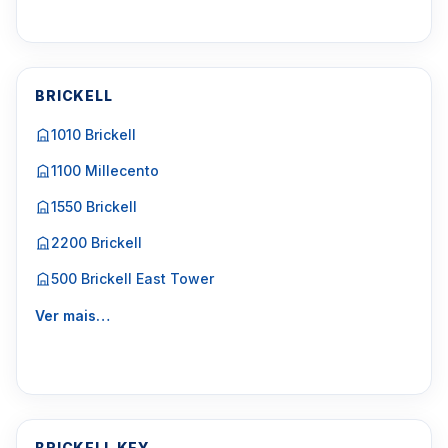
BRICKELL
1010 Brickell
1100 Millecento
1550 Brickell
2200 Brickell
500 Brickell East Tower
Ver mais…
BRICKELL KEY