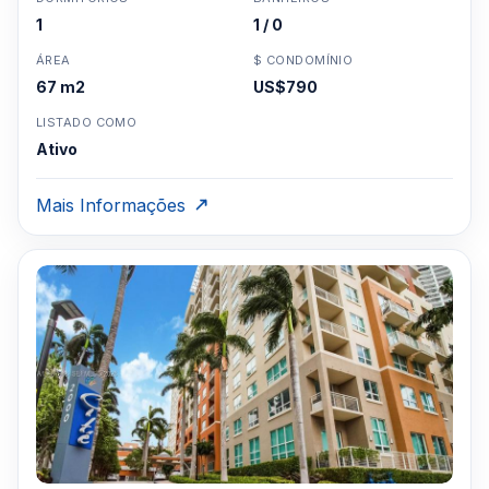
1
1 / 0
ÁREA
$ CONDOMÍNIO
67 m2
US$790
LISTADO COMO
Ativo
Mais Informações