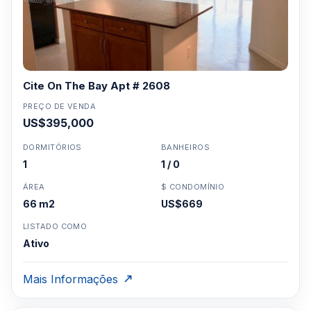
Cite On The Bay Apt # 2608
PREÇO DE VENDA
US$395,000
DORMITÓRIOS
BANHEIROS
1
1 / 0
ÁREA
$ CONDOMÍNIO
66 m2
US$669
LISTADO COMO
Ativo
Mais Informações