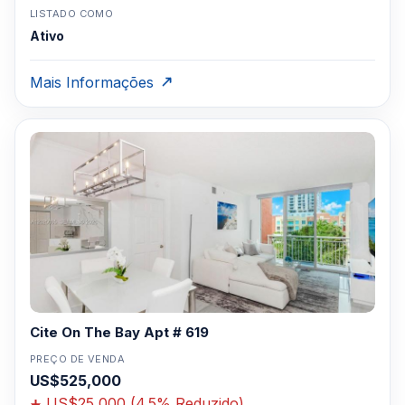
LISTADO COMO
Ativo
Mais Informações
Cite On The Bay Apt # 619
PREÇO DE VENDA
US$525,000
US$25,000 (4.5% Reduzido)