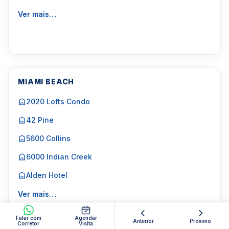
Ver mais…
MIAMI BEACH
2020 Lofts Condo
42 Pine
5600 Collins
6000 Indian Creek
Alden Hotel
Ver mais…
Falar com
Agendar
Anterior
Próximo
Corretor
Visita