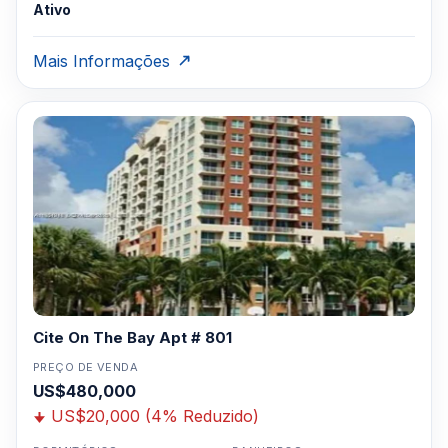
Ativo
Mais Informações
Cite On The Bay Apt # 801
PREÇO DE VENDA
US$480,000
US$20,000 (4% Reduzido)