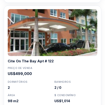
Cite On The Bay Apt # 122
PREÇO DE VENDA
US$499,000
DORMITÓRIOS
BANHEIROS
2
2 / 0
ÁREA
$ CONDOMÍNIO
98 m2
US$1,014