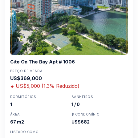
Cite On The Bay Apt # 1006
PREÇO DE VENDA
US$369,000
US$5,000 (1.3% Reduzido)
DORMITÓRIOS
BANHEIROS
1
1 / 0
ÁREA
$ CONDOMÍNIO
67 m2
US$682
LISTADO COMO