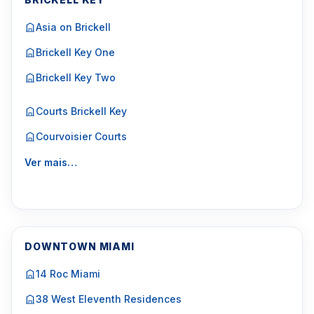
Asia on Brickell
Brickell Key One
Brickell Key Two
Courts Brickell Key
Courvoisier Courts
Ver mais…
DOWNTOWN MIAMI
14 Roc Miami
38 West Eleventh Residences