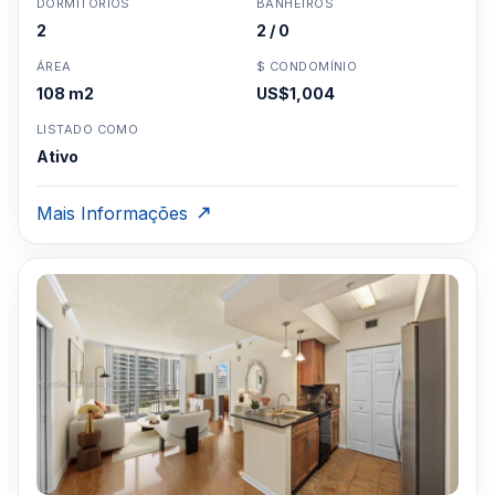
DORMITÓRIOS
BANHEIROS
2
2 / 0
ÁREA
$ CONDOMÍNIO
108 m2
US$1,004
LISTADO COMO
Ativo
Mais Informações