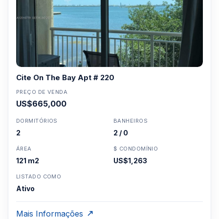
Cite On The Bay Apt # 220
PREÇO DE VENDA
US$665,000
DORMITÓRIOS
BANHEIROS
2
2 / 0
ÁREA
$ CONDOMÍNIO
121 m2
US$1,263
LISTADO COMO
Ativo
Mais Informações