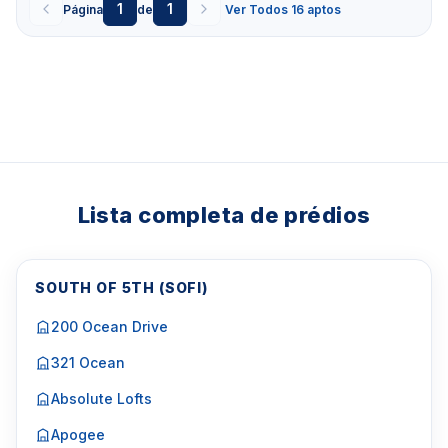
1
1
Página
de
Ver Todos 16 aptos
Lista completa de prédios
SOUTH OF 5TH (SOFI)
200 Ocean Drive
321 Ocean
Absolute Lofts
Apogee