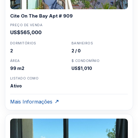
Cite On The Bay Apt # 909
PREÇO DE VENDA
US$565,000
DORMITÓRIOS
BANHEIROS
2
2 / 0
ÁREA
$ CONDOMÍNIO
99 m2
US$1,010
LISTADO COMO
Ativo
Mais Informações