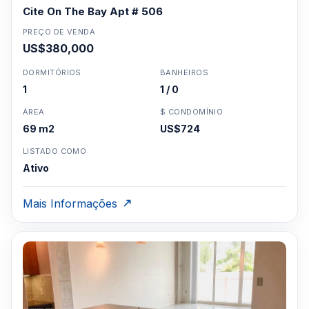
Cite On The Bay Apt # 506
PREÇO DE VENDA
US$380,000
DORMITÓRIOS
BANHEIROS
1
1 / 0
ÁREA
$ CONDOMÍNIO
69 m2
US$724
LISTADO COMO
Ativo
Mais Informações