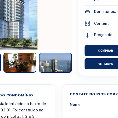
Dormitórios:
Contém:
Preços de:
COMPRAR
VER MAPA
CONTATE NOSSOS CORRE
 DO CONDOMÍNIO
a localizado no bairro de
Nome:
 33131. Foi construído no
com Lofts, 1, 2 & 3