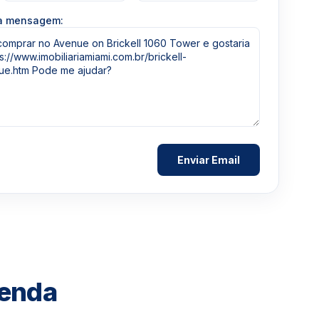
ua mensagem:
Venda