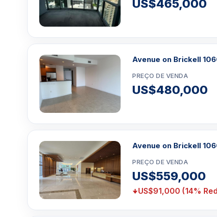
US$465,000
Avenue on Brickell 10
PREÇO DE VENDA
US$480,000
Avenue on Brickell 10
PREÇO DE VENDA
US$559,000
US$91,000 (14% Red