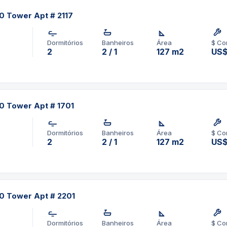
60 Tower Apt # 2117
Dormitórios
Banheiros
Área
$ Co
2
2 / 1
127 m2
US$
60 Tower Apt # 1701
Dormitórios
Banheiros
Área
$ Co
2
2 / 1
127 m2
US$
60 Tower Apt # 2201
Dormitórios
Banheiros
Área
$ Co