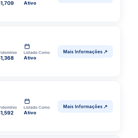
1,709
Ativo
Mais Informações
ndomínio
Listado Como
1,368
Ativo
Mais Informações
ndomínio
Listado Como
1,592
Ativo