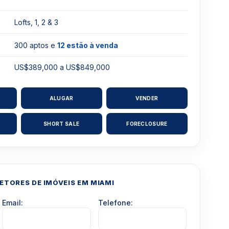
Lofts, 1, 2 & 3
300 aptos e
12 estão à venda
US$389,000 a US$849,000
ALUGAR
VENDER
SHORT SALE
FORECLOSURE
TORES DE IMÓVEIS EM MIAMI
Email:
Telefone: