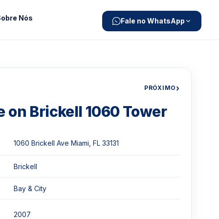
Sobre Nós
Fale no WhatsApp
›
PRÓXIMO
 on Brickell 1060 Tower
1060 Brickell Ave Miami, FL 33131
Brickell
Bay & City
2007