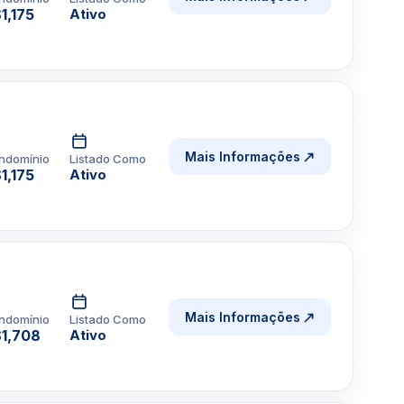
1,175
Ativo
Mais Informações
ndomínio
Listado Como
1,175
Ativo
Mais Informações
ndomínio
Listado Como
1,708
Ativo