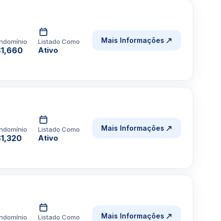
Mais Informações
ndomínio
Listado Como
1,660
Ativo
Mais Informações
ndomínio
Listado Como
1,320
Ativo
Mais Informações
ndomínio
Listado Como