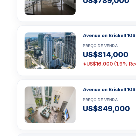
US$789,000
Avenue on Brickell 10
PREÇO DE VENDA
US$814,000
US$16,000 (1.9% Re
Avenue on Brickell 10
PREÇO DE VENDA
US$849,000