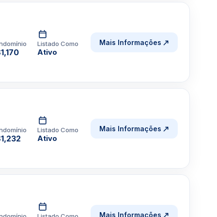
Mais Informações
ndomínio
Listado Como
1,170
Ativo
Mais Informações
ndomínio
Listado Como
1,232
Ativo
Mais Informações
ndomínio
Listado Como