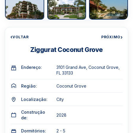
‹
›
VOLTAR
PRÓXIMO
Ziggurat Coconut Grove
Endereço:
3101 Grand Ave, Coconut Grove,
FL 33133
Região:
Coconut Grove
Localização:
City
Construção
2028
de:
Dormitórios:
2 - 5