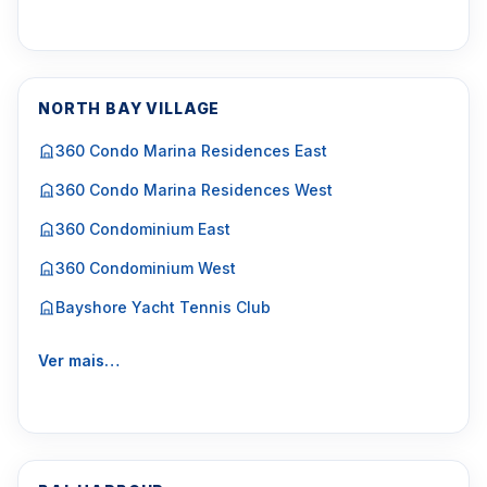
NORTH BAY VILLAGE
360 Condo Marina Residences East
360 Condo Marina Residences West
360 Condominium East
360 Condominium West
Bayshore Yacht Tennis Club
Ver mais…