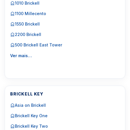
1010 Brickell
1100 Millecento
1550 Brickell
2200 Brickell
500 Brickell East Tower
Ver mais…
BRICKELL KEY
Asia on Brickell
Brickell Key One
Brickell Key Two