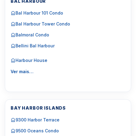
BAL HARBOUR
Bal Harbour 101 Condo
Bal Harbour Tower Condo
Balmoral Condo
Bellini Bal Harbour
Harbour House
Ver mais…
BAY HARBOR ISLANDS
9300 Harbor Terrace
9500 Oceans Condo