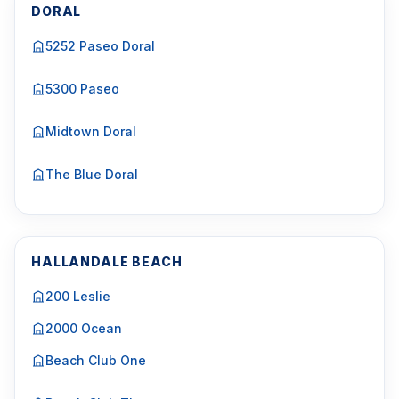
DORAL
5252 Paseo Doral
5300 Paseo
Midtown Doral
The Blue Doral
HALLANDALE BEACH
200 Leslie
2000 Ocean
Beach Club One