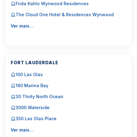
Frida Kahlo Wynwood Residences
The Cloud One Hotel & Residences Wynwood
Ver mais…
FORT LAUDERDALE
100 Las Olas
160 Marina Bay
30 Thirty North Ocean
3000 Waterside
350 Las Olas Place
Ver mais…