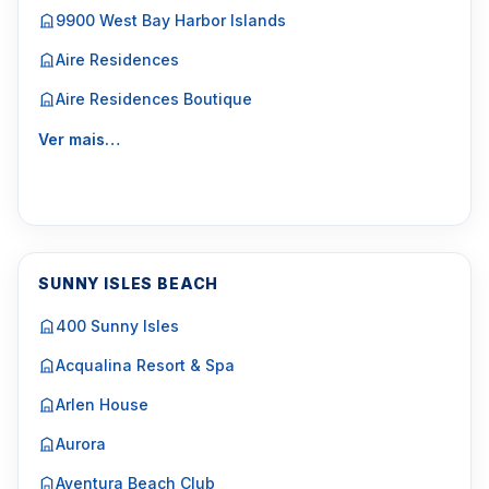
9900 West Bay Harbor Islands
Aire Residences
Aire Residences Boutique
Ver mais…
SUNNY ISLES BEACH
400 Sunny Isles
Acqualina Resort & Spa
Arlen House
Aurora
Aventura Beach Club