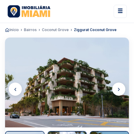
Início
Bairros
Coconut Grove
Ziggurat Coconut Grove
‹
›