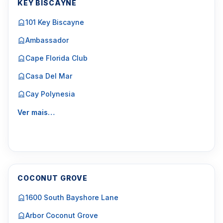
KEY BISCAYNE
101 Key Biscayne
Ambassador
Cape Florida Club
Casa Del Mar
Cay Polynesia
Ver mais…
COCONUT GROVE
1600 South Bayshore Lane
Arbor Coconut Grove