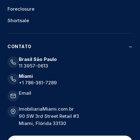
Foreclosure
Shortsale
CONTATO
Brasil São Paulo
11 3957-0613
Miami
+1 786-361-7289
Email
ImobiliariaMiami.com.br
90 SW 3rd Street Retail #3
Miami, Flórida 33130