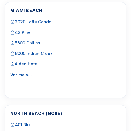
MIAMI BEACH
2020 Lofts Condo
42 Pine
5600 Collins
6000 Indian Creek
Alden Hotel
Ver mais…
NORTH BEACH (NOBE)
401 Blu