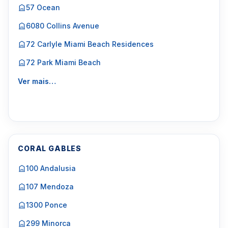
57 Ocean
6080 Collins Avenue
72 Carlyle Miami Beach Residences
72 Park Miami Beach
Ver mais…
CORAL GABLES
100 Andalusia
107 Mendoza
1300 Ponce
299 Minorca