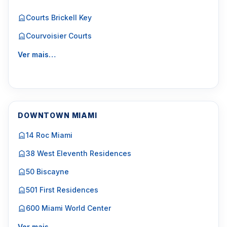
Courts Brickell Key
Courvoisier Courts
Ver mais…
DOWNTOWN MIAMI
14 Roc Miami
38 West Eleventh Residences
50 Biscayne
501 First Residences
600 Miami World Center
Ver mais…