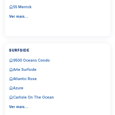
55 Merrick
Ver mais…
SURFSIDE
9500 Oceans Condo
Arte Surfside
Atlantic Rose
Azure
Carlisle On The Ocean
Ver mais…