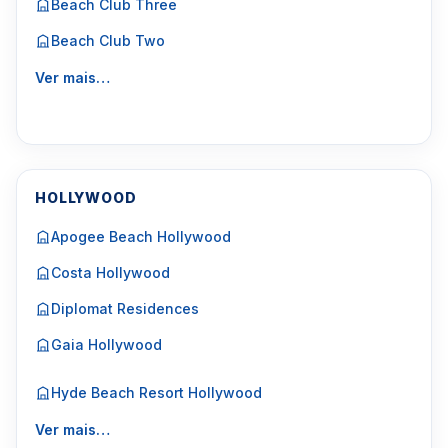
Beach Club Three
Beach Club Two
Ver mais…
HOLLYWOOD
Apogee Beach Hollywood
Costa Hollywood
Diplomat Residences
Gaia Hollywood
Hyde Beach Resort Hollywood
Ver mais…