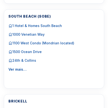
SOUTH BEACH (SOBE)
1 Hotel & Homes South Beach
1000 Venetian Way
1100 West Condo (Mondrian located)
1500 Ocean Drive
24th & Collins
Ver mais…
BRICKELL