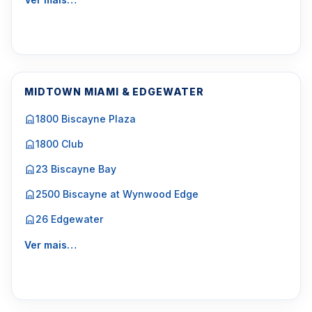
MIDTOWN MIAMI & EDGEWATER
1800 Biscayne Plaza
1800 Club
23 Biscayne Bay
2500 Biscayne at Wynwood Edge
26 Edgewater
Ver mais…