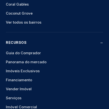
Coral Gables
Coconut Grove
Ver todos os bairros
RECURSOS
Guia do Comprador
Panorama do mercado
Imóveis Exclusivos
Financiamento
Vender Imóvel
Serviços
Imóvel Comercial