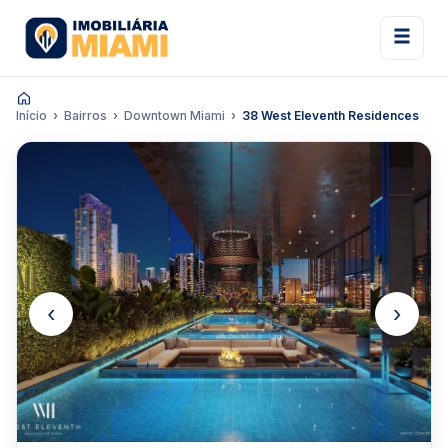
Início
Bairros
Downtown Miami
38 West Eleventh Residences
‹
›