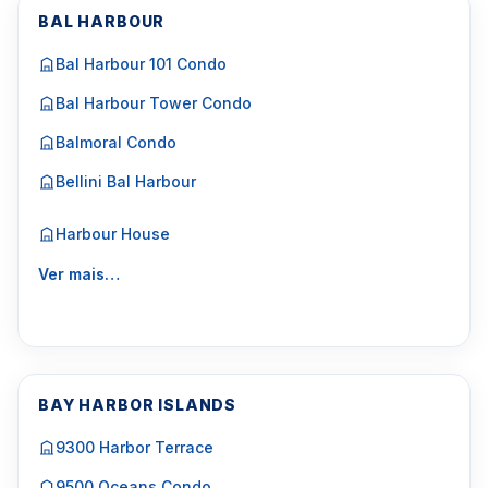
BAL HARBOUR
Bal Harbour 101 Condo
Bal Harbour Tower Condo
Balmoral Condo
Bellini Bal Harbour
Harbour House
Ver mais…
BAY HARBOR ISLANDS
9300 Harbor Terrace
9500 Oceans Condo