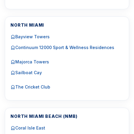
NORTH MIAMI
Bayview Towers
Continuum 12000 Sport & Wellness Residences
Majorca Towers
Sailboat Cay
The Cricket Club
NORTH MIAMI BEACH (NMB)
Coral Isle East