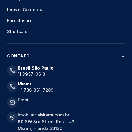
Imóvel Comercial
Foreclosure
Shortsale
CONTATO
Brasil São Paulo
11 3957-0613
Miami
+1 786-361-7289
Email
ImobiliariaMiami.com.br
90 SW 3rd Street Retail #3
Miami, Flórida 33130