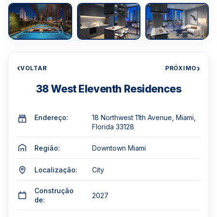
‹
›
VOLTAR
PRÓXIMO
38 West Eleventh Residences
Endereço:
18 Northwest 11th Avenue, Miami,
Florida 33128
Região:
Downtown Miami
Localização:
City
Construção
2027
de: