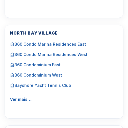
NORTH BAY VILLAGE
360 Condo Marina Residences East
360 Condo Marina Residences West
360 Condominium East
360 Condominium West
Bayshore Yacht Tennis Club
Ver mais…