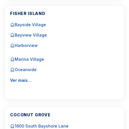
FISHER ISLAND
Bayside Village
Bayview Village
Harborview
Marina Village
Oceanside
Ver mais…
COCONUT GROVE
1600 South Bayshore Lane