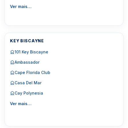
Ver mais…
KEY BISCAYNE
101 Key Biscayne
Ambassador
Cape Florida Club
Casa Del Mar
Cay Polynesia
Ver mais…