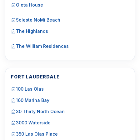
Oleta House
Soleste NoMi Beach
The Highlands
The William Residences
FORT LAUDERDALE
100 Las Olas
160 Marina Bay
30 Thirty North Ocean
3000 Waterside
350 Las Olas Place