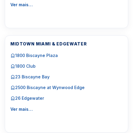
Ver mais…
MIDTOWN MIAMI & EDGEWATER
1800 Biscayne Plaza
1800 Club
23 Biscayne Bay
2500 Biscayne at Wynwood Edge
26 Edgewater
Ver mais…