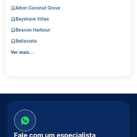
Arbor Coconut Grove
Bayshore Villas
Beacon Harbour
Bellavista
Ver mais…
Fale com um especialista