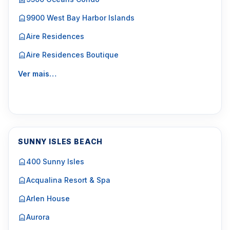
9900 West Bay Harbor Islands
Aire Residences
Aire Residences Boutique
Ver mais…
SUNNY ISLES BEACH
400 Sunny Isles
Acqualina Resort & Spa
Arlen House
Aurora