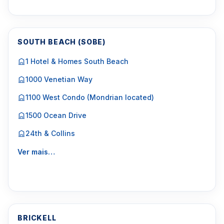
SOUTH BEACH (SOBE)
1 Hotel & Homes South Beach
1000 Venetian Way
1100 West Condo (Mondrian located)
1500 Ocean Drive
24th & Collins
Ver mais…
BRICKELL