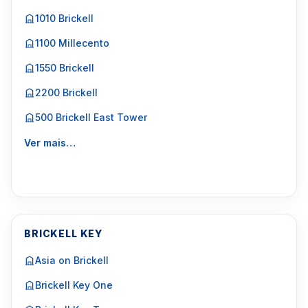
1010 Brickell
1100 Millecento
1550 Brickell
2200 Brickell
500 Brickell East Tower
Ver mais…
BRICKELL KEY
Asia on Brickell
Brickell Key One