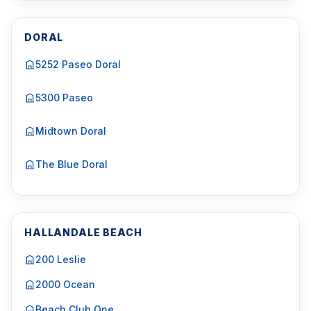
DORAL
5252 Paseo Doral
5300 Paseo
Midtown Doral
The Blue Doral
HALLANDALE BEACH
200 Leslie
2000 Ocean
Beach Club One