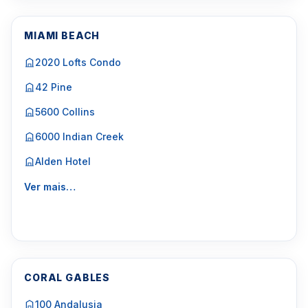
MIAMI BEACH
2020 Lofts Condo
42 Pine
5600 Collins
6000 Indian Creek
Alden Hotel
Ver mais…
CORAL GABLES
100 Andalusia