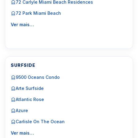
72 Carlyle Miami Beach Residences
72 Park Miami Beach
Ver mais…
SURFSIDE
9500 Oceans Condo
Arte Surfside
Atlantic Rose
Azure
Carlisle On The Ocean
Ver mais…