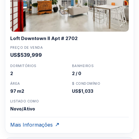
Loft Downtown II Apt # 2702
PREÇO DE VENDA
US$539,999
DORMITÓRIOS
BANHEIROS
2
2 / 0
ÁREA
$ CONDOMÍNIO
97 m2
US$1,033
LISTADO COMO
Novo/Ativo
Mais Informações