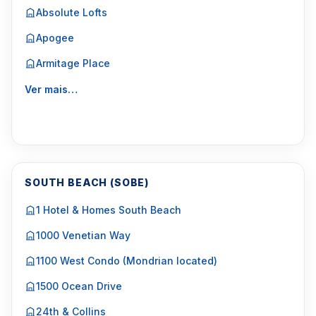
Absolute Lofts
Apogee
Armitage Place
Ver mais…
SOUTH BEACH (SOBE)
1 Hotel & Homes South Beach
1000 Venetian Way
1100 West Condo (Mondrian located)
1500 Ocean Drive
24th & Collins