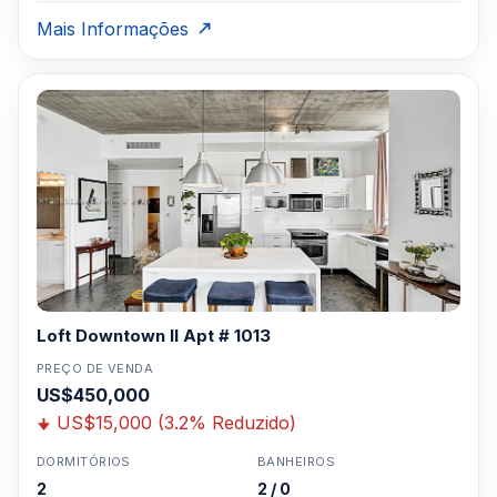
Mais Informações
Loft Downtown II Apt # 1013
PREÇO DE VENDA
US$450,000
US$15,000 (3.2% Reduzido)
DORMITÓRIOS
BANHEIROS
2
2 / 0