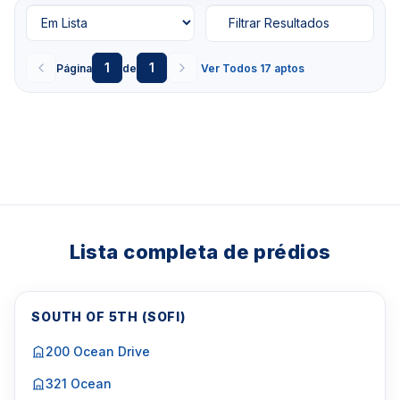
Filtrar Resultados
1
1
Página
de
Ver Todos 17 aptos
Lista completa de prédios
SOUTH OF 5TH (SOFI)
200 Ocean Drive
321 Ocean