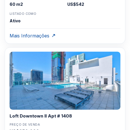
60 m2
US$542
LISTADO COMO
Ativo
Mais Informações
Loft Downtown II Apt # 1408
PREÇO DE VENDA