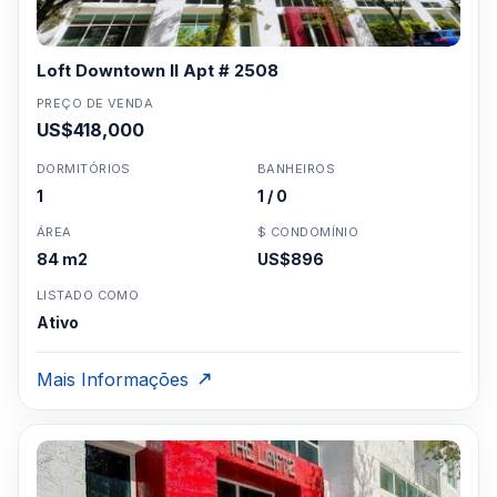
Loft Downtown II Apt # 2508
PREÇO DE VENDA
US$418,000
DORMITÓRIOS
BANHEIROS
1
1 / 0
ÁREA
$ CONDOMÍNIO
84 m2
US$896
LISTADO COMO
Ativo
Mais Informações