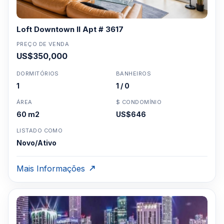
Loft Downtown II Apt # 3617
PREÇO DE VENDA
US$350,000
DORMITÓRIOS
BANHEIROS
1
1 / 0
ÁREA
$ CONDOMÍNIO
60 m2
US$646
LISTADO COMO
Novo/Ativo
Mais Informações