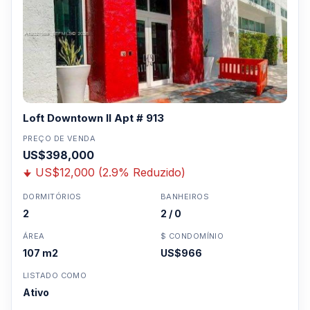
Loft Downtown II Apt # 913
PREÇO DE VENDA
US$398,000
US$12,000 (2.9% Reduzido)
DORMITÓRIOS
BANHEIROS
2
2 / 0
ÁREA
$ CONDOMÍNIO
107 m2
US$966
LISTADO COMO
Ativo