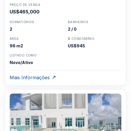
PREÇO DE VENDA
US$465,000
DORMITÓRIOS
BANHEIROS
2
2 / 0
ÁREA
$ CONDOMÍNIO
96 m2
US$945
LISTADO COMO
Novo/Ativo
Mais Informações