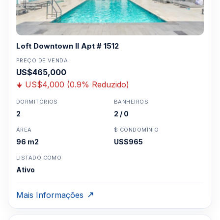
Loft Downtown II Apt # 1512
PREÇO DE VENDA
US$465,000
US$4,000 (0.9% Reduzido)
DORMITÓRIOS
BANHEIROS
2
2 / 0
ÁREA
$ CONDOMÍNIO
96 m2
US$965
LISTADO COMO
Ativo
Mais Informações