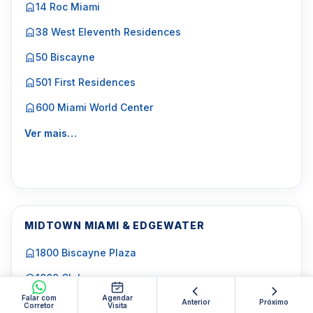
14 Roc Miami
38 West Eleventh Residences
50 Biscayne
501 First Residences
600 Miami World Center
Ver mais…
MIDTOWN MIAMI & EDGEWATER
1800 Biscayne Plaza
1800 Club
Falar com
Agendar
23 Biscayne Bay
Anterior
Próximo
Corretor
Visita