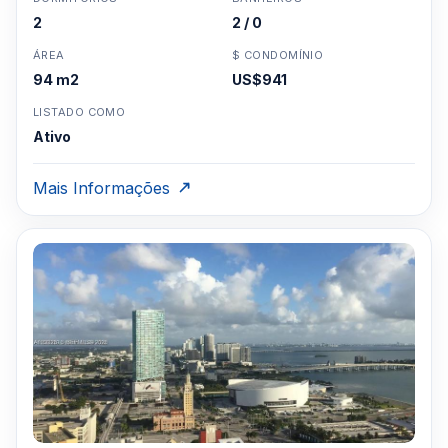
2
2 / 0
ÁREA
$ CONDOMÍNIO
94 m2
US$941
LISTADO COMO
Ativo
Mais Informações