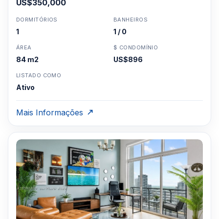
US$350,000
DORMITÓRIOS
BANHEIROS
1
1 / 0
ÁREA
$ CONDOMÍNIO
84 m2
US$896
LISTADO COMO
Ativo
Mais Informações