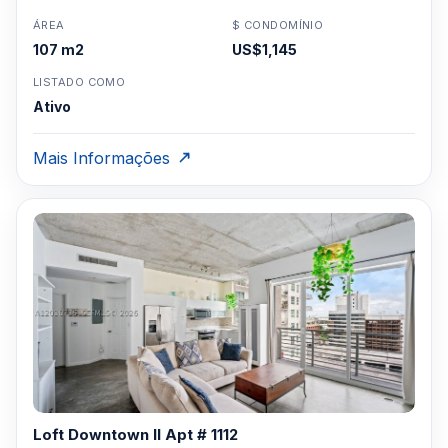
ÁREA
$ CONDOMÍNIO
107 m2
US$1,145
LISTADO COMO
Ativo
Mais Informações
Loft Downtown II Apt # 1112