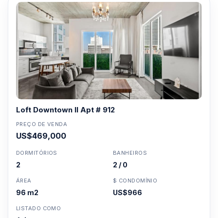
Loft Downtown II Apt # 912
PREÇO DE VENDA
US$469,000
DORMITÓRIOS
BANHEIROS
2
2 / 0
ÁREA
$ CONDOMÍNIO
96 m2
US$966
LISTADO COMO