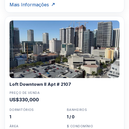
Mais Informações
Loft Downtown II Apt # 2107
PREÇO DE VENDA
US$330,000
DORMITÓRIOS
BANHEIROS
1
1 / 0
ÁREA
$ CONDOMÍNIO