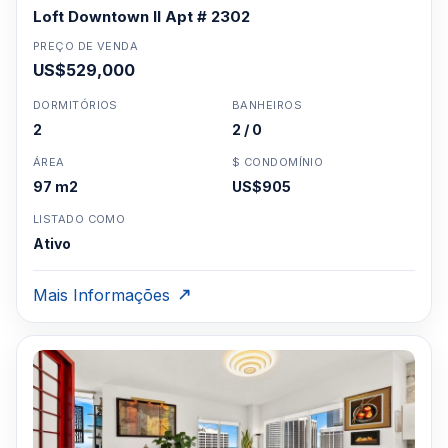
Loft Downtown II Apt # 2302
PREÇO DE VENDA
US$529,000
DORMITÓRIOS
BANHEIROS
2
2 / 0
ÁREA
$ CONDOMÍNIO
97 m2
US$905
LISTADO COMO
Ativo
Mais Informações