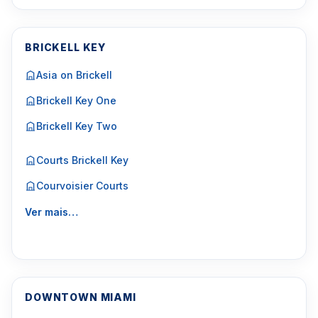
BRICKELL KEY
Asia on Brickell
Brickell Key One
Brickell Key Two
Courts Brickell Key
Courvoisier Courts
Ver mais…
DOWNTOWN MIAMI