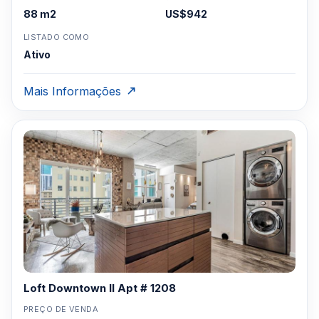
88 m2
US$942
LISTADO COMO
Ativo
Mais Informações
Loft Downtown II Apt # 1208
PREÇO DE VENDA