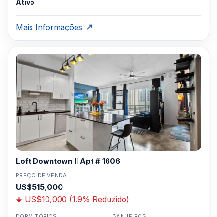
Ativo
Mais Informações
Loft Downtown II Apt # 1606
PREÇO DE VENDA
US$515,000
US$10,000 (1.9% Reduzido)
DORMITÓRIOS
BANHEIROS