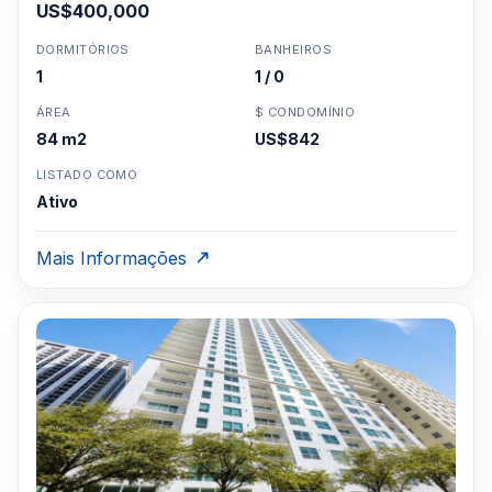
US$400,000
DORMITÓRIOS
BANHEIROS
1
1 / 0
ÁREA
$ CONDOMÍNIO
84 m2
US$842
LISTADO COMO
Ativo
Mais Informações