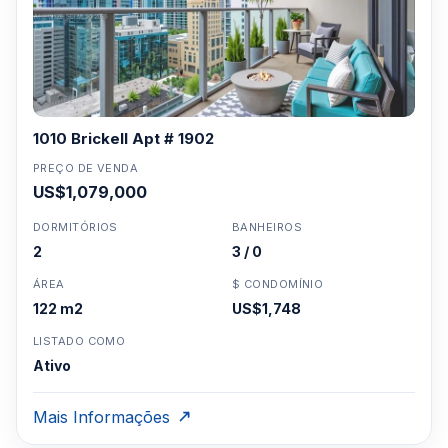
1010 Brickell Apt # 1902
PREÇO DE VENDA
US$1,079,000
DORMITÓRIOS
BANHEIROS
2
3 / 0
ÁREA
$ CONDOMÍNIO
122 m2
US$1,748
LISTADO COMO
Ativo
Mais Informações