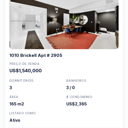
1010 Brickell Apt # 2905
PREÇO DE VENDA
US$1,540,000
DORMITÓRIOS
BANHEIROS
3
3 / 0
ÁREA
$ CONDOMÍNIO
165 m2
US$2,365
LISTADO COMO
Ativo