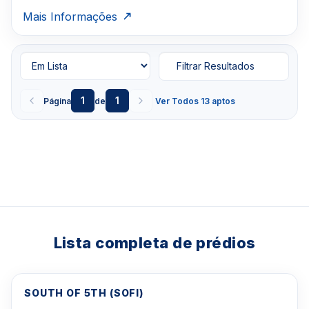
Mais Informações
Filtrar Resultados
1
1
Página
de
Ver Todos 13 aptos
Lista completa de prédios
SOUTH OF 5TH (SOFI)