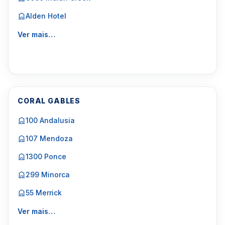
Alden Hotel
Ver mais…
CORAL GABLES
100 Andalusia
107 Mendoza
1300 Ponce
299 Minorca
55 Merrick
Ver mais…