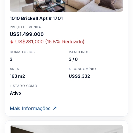
1010 Brickell Apt # 1701
PREÇO DE VENDA
US$1,499,000
US$281,000 (15.8% Reduzido)
DORMITÓRIOS
BANHEIROS
3
3 / 0
ÁREA
$ CONDOMÍNIO
163 m2
US$2,332
LISTADO COMO
Ativo
Mais Informações