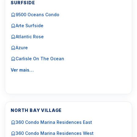
SURFSIDE
9500 Oceans Condo
Arte Surfside
Atlantic Rose
Azure
Carlisle On The Ocean
Ver mais…
NORTH BAY VILLAGE
360 Condo Marina Residences East
360 Condo Marina Residences West