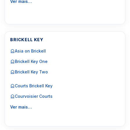
Ver mais…
BRICKELL KEY
Asia on Brickell
Brickell Key One
Brickell Key Two
Courts Brickell Key
Courvoisier Courts
Ver mais…