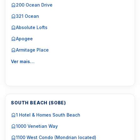
200 Ocean Drive
321 Ocean
Absolute Lofts
Apogee
Armitage Place
Ver mais…
SOUTH BEACH (SOBE)
1 Hotel & Homes South Beach
1000 Venetian Way
1100 West Condo (Mondrian located)