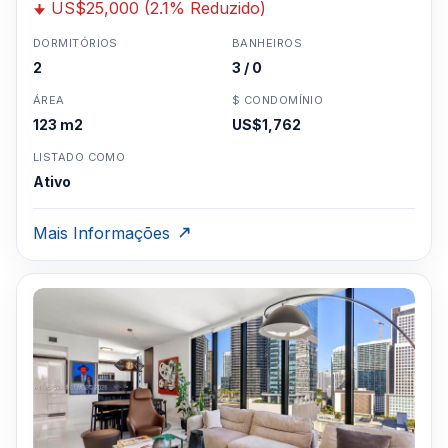
US$25,000 (2.1% Reduzido)
DORMITÓRIOS
BANHEIROS
2
3 / 0
ÁREA
$ CONDOMÍNIO
123 m2
US$1,762
LISTADO COMO
Ativo
Mais Informações