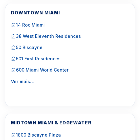
DOWNTOWN MIAMI
14 Roc Miami
38 West Eleventh Residences
50 Biscayne
501 First Residences
600 Miami World Center
Ver mais…
MIDTOWN MIAMI & EDGEWATER
1800 Biscayne Plaza