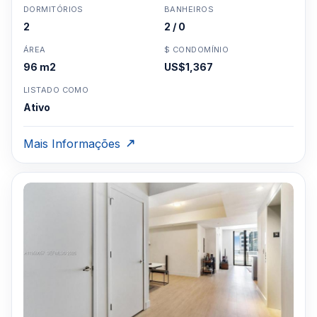
DORMITÓRIOS
BANHEIROS
2
2 / 0
ÁREA
$ CONDOMÍNIO
96 m2
US$1,367
LISTADO COMO
Ativo
Mais Informações