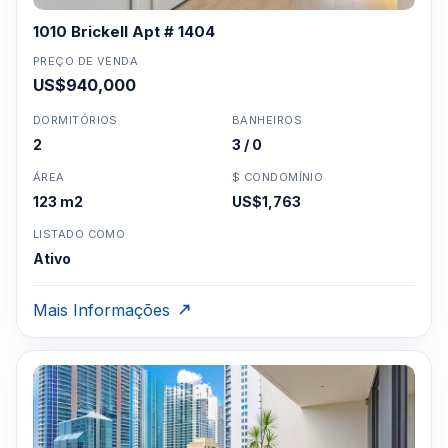
1010 Brickell Apt # 1404
PREÇO DE VENDA
US$940,000
DORMITÓRIOS
BANHEIROS
2
3 / 0
ÁREA
$ CONDOMÍNIO
123 m2
US$1,763
LISTADO COMO
Ativo
Mais Informações