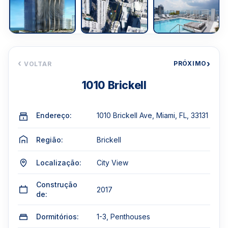
‹
›
PRÓXIMO
VOLTAR
1010 Brickell
Endereço:
1010 Brickell Ave, Miami, FL, 33131
Região:
Brickell
Localização:
City View
Construção
2017
de:
Dormitórios:
1-3, Penthouses