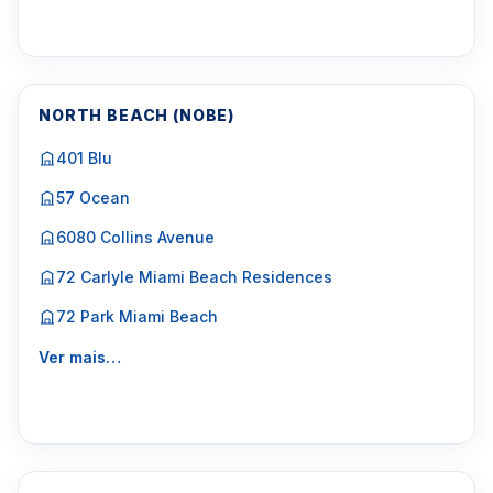
NORTH BEACH (NOBE)
401 Blu
57 Ocean
6080 Collins Avenue
72 Carlyle Miami Beach Residences
72 Park Miami Beach
Ver mais…