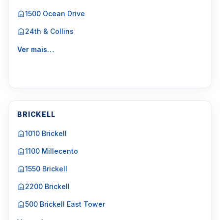
1500 Ocean Drive
24th & Collins
Ver mais…
BRICKELL
1010 Brickell
1100 Millecento
1550 Brickell
2200 Brickell
500 Brickell East Tower