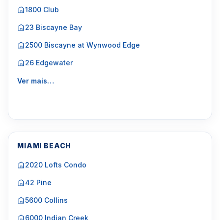
1800 Club
23 Biscayne Bay
2500 Biscayne at Wynwood Edge
26 Edgewater
Ver mais…
MIAMI BEACH
2020 Lofts Condo
42 Pine
5600 Collins
6000 Indian Creek