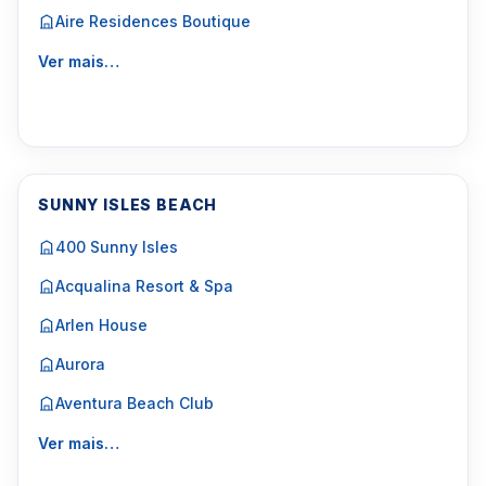
Aire Residences Boutique
Ver mais…
SUNNY ISLES BEACH
400 Sunny Isles
Acqualina Resort & Spa
Arlen House
Aurora
Aventura Beach Club
Ver mais…