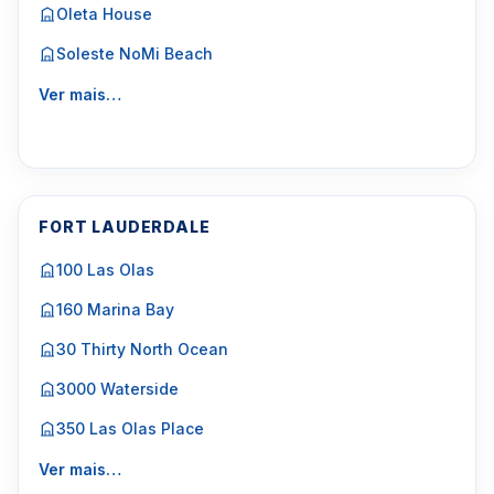
Oleta House
Soleste NoMi Beach
Ver mais…
FORT LAUDERDALE
100 Las Olas
160 Marina Bay
30 Thirty North Ocean
3000 Waterside
350 Las Olas Place
Ver mais…