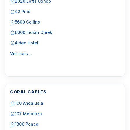
2020 Lofts Condo
42 Pine
5600 Collins
6000 Indian Creek
Alden Hotel
Ver mais…
CORAL GABLES
100 Andalusia
107 Mendoza
1300 Ponce