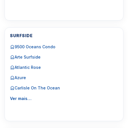
SURFSIDE
9500 Oceans Condo
Arte Surfside
Atlantic Rose
Azure
Carlisle On The Ocean
Ver mais…