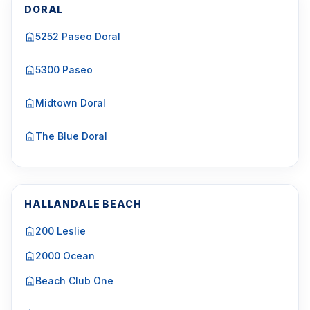
DORAL
5252 Paseo Doral
5300 Paseo
Midtown Doral
The Blue Doral
HALLANDALE BEACH
200 Leslie
2000 Ocean
Beach Club One