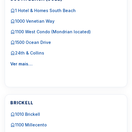
1 Hotel & Homes South Beach
1000 Venetian Way
1100 West Condo (Mondrian located)
1500 Ocean Drive
24th & Collins
Ver mais…
BRICKELL
1010 Brickell
1100 Millecento