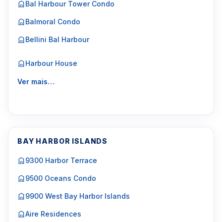
Bal Harbour Tower Condo
Balmoral Condo
Bellini Bal Harbour
Harbour House
Ver mais…
BAY HARBOR ISLANDS
9300 Harbor Terrace
9500 Oceans Condo
9900 West Bay Harbor Islands
Aire Residences