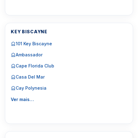
KEY BISCAYNE
101 Key Biscayne
Ambassador
Cape Florida Club
Casa Del Mar
Cay Polynesia
Ver mais…