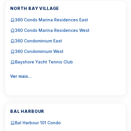
NORTH BAY VILLAGE
360 Condo Marina Residences East
360 Condo Marina Residences West
360 Condominium East
360 Condominium West
Bayshore Yacht Tennis Club
Ver mais…
BAL HARBOUR
Bal Harbour 101 Condo