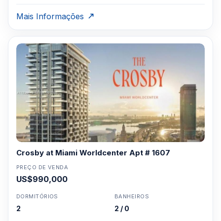
Mais Informações
Crosby at Miami Worldcenter Apt # 1607
PREÇO DE VENDA
US$990,000
DORMITÓRIOS
BANHEIROS
2
2 / 0