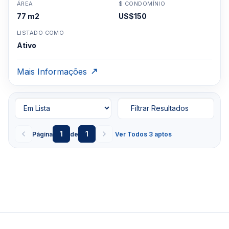
ÁREA
$ CONDOMÍNIO
77 m2
US$150
LISTADO COMO
Ativo
Mais Informações
Filtrar Resultados
1
1
Página
de
Ver Todos 3 aptos