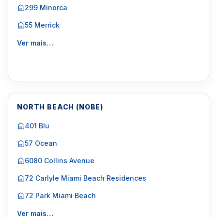
299 Minorca
55 Merrick
Ver mais…
NORTH BEACH (NOBE)
401 Blu
57 Ocean
6080 Collins Avenue
72 Carlyle Miami Beach Residences
72 Park Miami Beach
Ver mais…