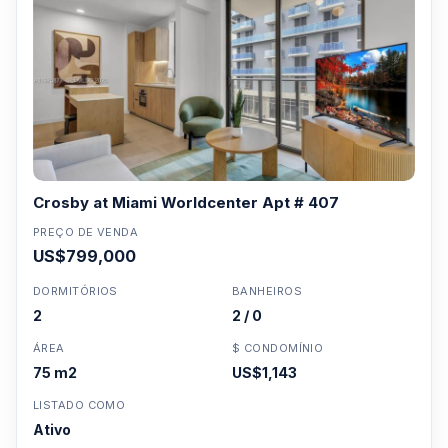
Crosby at Miami Worldcenter Apt # 407
PREÇO DE VENDA
US$799,000
DORMITÓRIOS
BANHEIROS
2
2 / 0
ÁREA
$ CONDOMÍNIO
75 m2
US$1,143
LISTADO COMO
Ativo