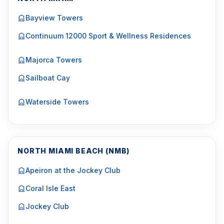
Bayview Towers
Continuum 12000 Sport & Wellness Residences
Majorca Towers
Sailboat Cay
Waterside Towers
NORTH MIAMI BEACH (NMB)
Apeiron at the Jockey Club
Coral Isle East
Jockey Club