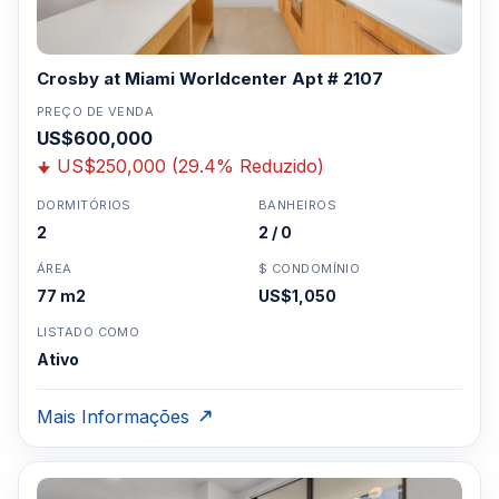
Crosby at Miami Worldcenter Apt # 2107
PREÇO DE VENDA
US$600,000
US$250,000 (29.4% Reduzido)
DORMITÓRIOS
BANHEIROS
2
2 / 0
ÁREA
$ CONDOMÍNIO
77 m2
US$1,050
LISTADO COMO
Ativo
Mais Informações