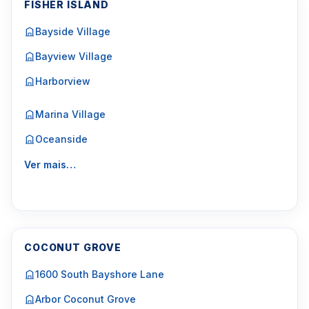
FISHER ISLAND
Bayside Village
Bayview Village
Harborview
Marina Village
Oceanside
Ver mais…
COCONUT GROVE
1600 South Bayshore Lane
Arbor Coconut Grove