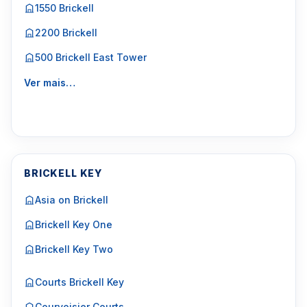
1550 Brickell
2200 Brickell
500 Brickell East Tower
Ver mais…
BRICKELL KEY
Asia on Brickell
Brickell Key One
Brickell Key Two
Courts Brickell Key
Courvoisier Courts