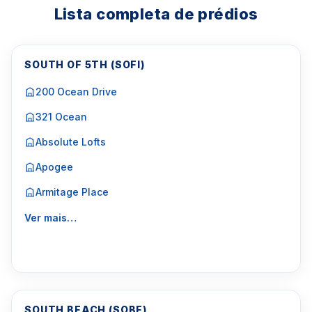
Lista completa de prédios
SOUTH OF 5TH (SOFI)
200 Ocean Drive
321 Ocean
Absolute Lofts
Apogee
Armitage Place
Ver mais…
SOUTH BEACH (SOBE)