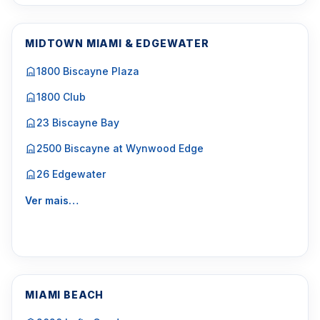
MIDTOWN MIAMI & EDGEWATER
1800 Biscayne Plaza
1800 Club
23 Biscayne Bay
2500 Biscayne at Wynwood Edge
26 Edgewater
Ver mais…
MIAMI BEACH