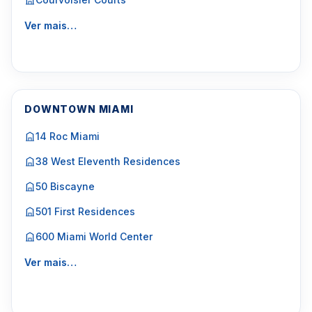
Ver mais…
DOWNTOWN MIAMI
14 Roc Miami
38 West Eleventh Residences
50 Biscayne
501 First Residences
600 Miami World Center
Ver mais…