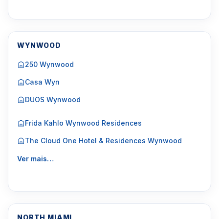
WYNWOOD
250 Wynwood
Casa Wyn
DUOS Wynwood
Frida Kahlo Wynwood Residences
The Cloud One Hotel & Residences Wynwood
Ver mais…
NORTH MIAMI