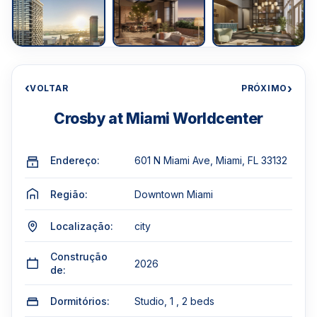
‹
›
VOLTAR
PRÓXIMO
Crosby at Miami Worldcenter
Endereço:
601 N Miami Ave, Miami, FL 33132
Região:
Downtown Miami
Localização:
city
Construção
2026
de:
Dormitórios:
Studio, 1 , 2 beds