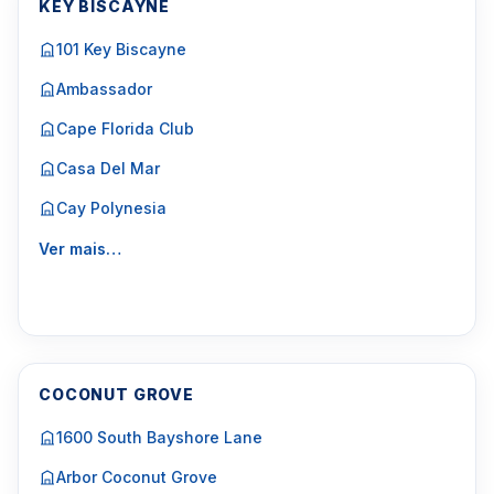
KEY BISCAYNE
101 Key Biscayne
Ambassador
Cape Florida Club
Casa Del Mar
Cay Polynesia
Ver mais…
COCONUT GROVE
1600 South Bayshore Lane
Arbor Coconut Grove