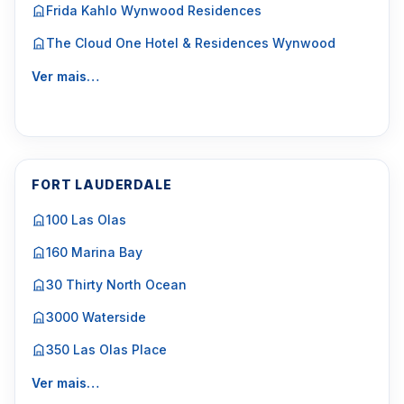
Frida Kahlo Wynwood Residences
The Cloud One Hotel & Residences Wynwood
Ver mais…
FORT LAUDERDALE
100 Las Olas
160 Marina Bay
30 Thirty North Ocean
3000 Waterside
350 Las Olas Place
Ver mais…