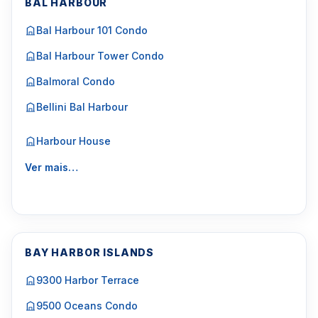
BAL HARBOUR
Bal Harbour 101 Condo
Bal Harbour Tower Condo
Balmoral Condo
Bellini Bal Harbour
Harbour House
Ver mais…
BAY HARBOR ISLANDS
9300 Harbor Terrace
9500 Oceans Condo