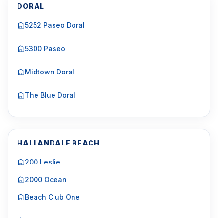
DORAL
5252 Paseo Doral
5300 Paseo
Midtown Doral
The Blue Doral
HALLANDALE BEACH
200 Leslie
2000 Ocean
Beach Club One