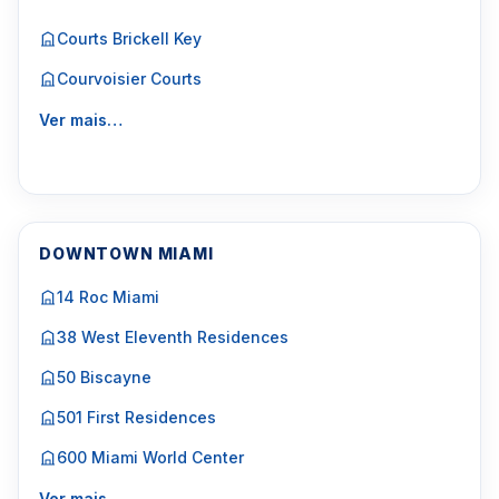
Courts Brickell Key
Courvoisier Courts
Ver mais…
DOWNTOWN MIAMI
14 Roc Miami
38 West Eleventh Residences
50 Biscayne
501 First Residences
600 Miami World Center
Ver mais…