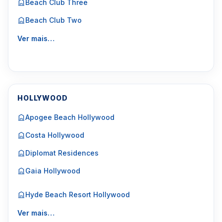
Beach Club Three
Beach Club Two
Ver mais…
HOLLYWOOD
Apogee Beach Hollywood
Costa Hollywood
Diplomat Residences
Gaia Hollywood
Hyde Beach Resort Hollywood
Ver mais…