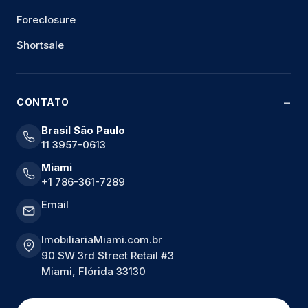
Foreclosure
Shortsale
CONTATO
Brasil São Paulo
11 3957-0613
Miami
+1 786-361-7289
Email
ImobiliariaMiami.com.br
90 SW 3rd Street Retail #3
Miami, Flórida 33130