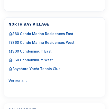
NORTH BAY VILLAGE
360 Condo Marina Residences East
360 Condo Marina Residences West
360 Condominium East
360 Condominium West
Bayshore Yacht Tennis Club
Ver mais…