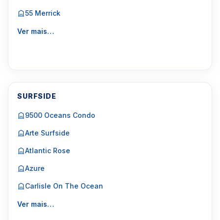
55 Merrick
Ver mais…
SURFSIDE
9500 Oceans Condo
Arte Surfside
Atlantic Rose
Azure
Carlisle On The Ocean
Ver mais…