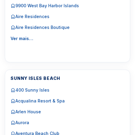
9900 West Bay Harbor Islands
Aire Residences
Aire Residences Boutique
Ver mais…
SUNNY ISLES BEACH
400 Sunny Isles
Acqualina Resort & Spa
Arlen House
Aurora
Aventura Beach Club