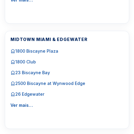
MIDTOWN MIAMI & EDGEWATER
1800 Biscayne Plaza
1800 Club
23 Biscayne Bay
2500 Biscayne at Wynwood Edge
26 Edgewater
Ver mais…