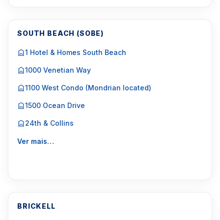
SOUTH BEACH (SOBE)
1 Hotel & Homes South Beach
1000 Venetian Way
1100 West Condo (Mondrian located)
1500 Ocean Drive
24th & Collins
Ver mais…
BRICKELL