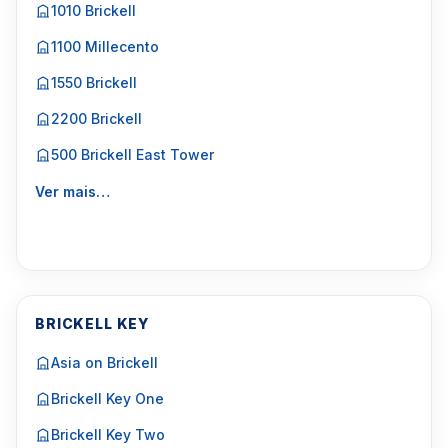
1010 Brickell
1100 Millecento
1550 Brickell
2200 Brickell
500 Brickell East Tower
Ver mais…
BRICKELL KEY
Asia on Brickell
Brickell Key One
Brickell Key Two