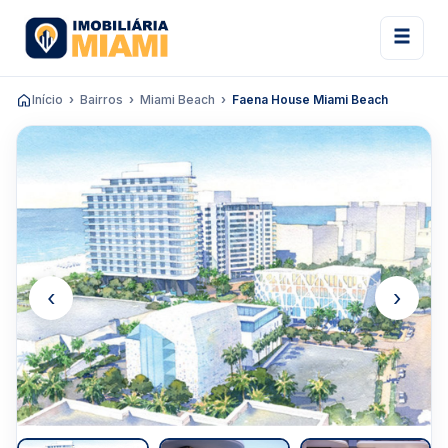
Início
Bairros
Miami Beach
Faena House Miami Beach
‹
›