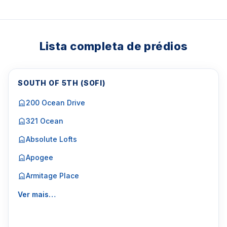
Lista completa de prédios
SOUTH OF 5TH (SOFI)
200 Ocean Drive
321 Ocean
Absolute Lofts
Apogee
Armitage Place
Ver mais…