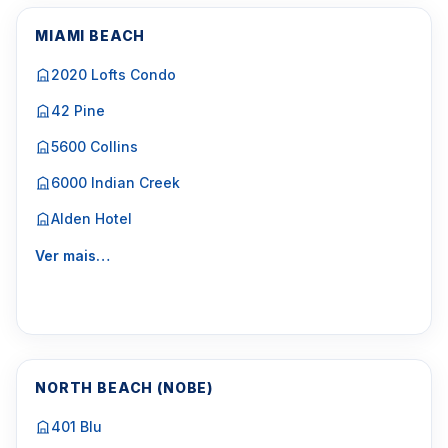
MIAMI BEACH
2020 Lofts Condo
42 Pine
5600 Collins
6000 Indian Creek
Alden Hotel
Ver mais…
NORTH BEACH (NOBE)
401 Blu