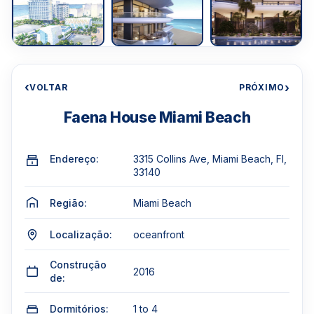
‹
›
VOLTAR
PRÓXIMO
Faena House Miami Beach
Endereço:
3315 Collins Ave, Miami Beach, Fl,
33140
Região:
Miami Beach
Localização:
oceanfront
Construção
2016
de:
Dormitórios:
1 to 4