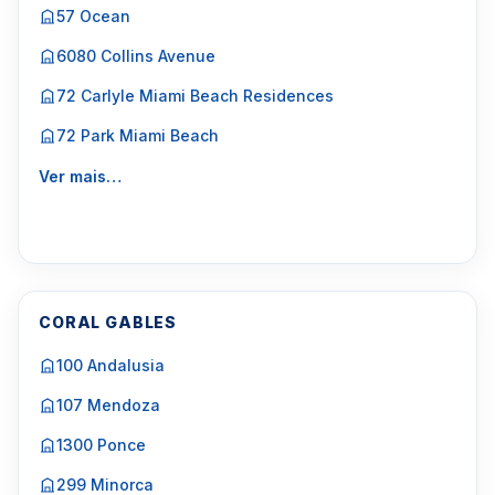
57 Ocean
6080 Collins Avenue
72 Carlyle Miami Beach Residences
72 Park Miami Beach
Ver mais…
CORAL GABLES
100 Andalusia
107 Mendoza
1300 Ponce
299 Minorca