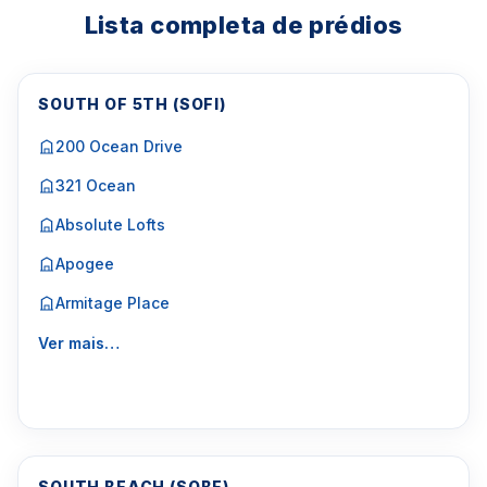
Lista completa de prédios
SOUTH OF 5TH (SOFI)
200 Ocean Drive
321 Ocean
Absolute Lofts
Apogee
Armitage Place
Ver mais…
SOUTH BEACH (SOBE)