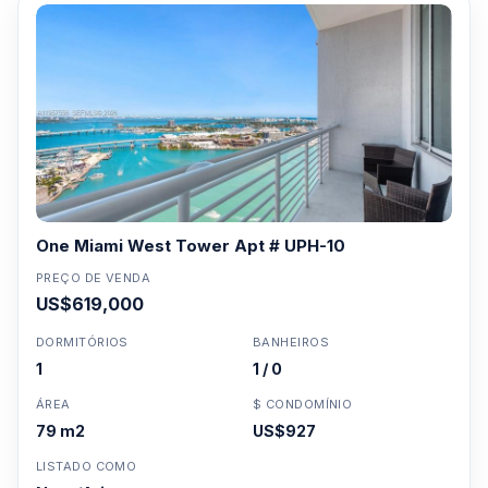
One Miami West Tower Apt # UPH-10
PREÇO DE VENDA
US$619,000
DORMITÓRIOS
BANHEIROS
1
1 / 0
ÁREA
$ CONDOMÍNIO
79 m2
US$927
LISTADO COMO