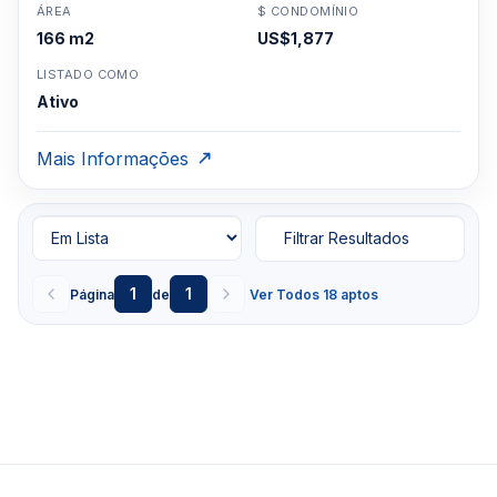
ÁREA
$ CONDOMÍNIO
166 m2
US$1,877
LISTADO COMO
Ativo
Mais Informações
Filtrar Resultados
1
1
Página
de
Ver Todos 18 aptos