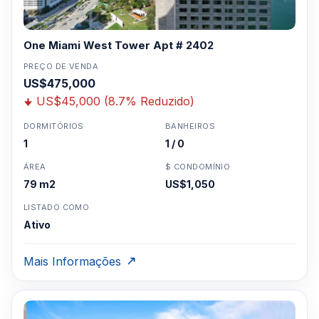
One Miami West Tower Apt # 2402
PREÇO DE VENDA
US$475,000
US$45,000 (8.7% Reduzido)
DORMITÓRIOS
BANHEIROS
1
1 / 0
ÁREA
$ CONDOMÍNIO
79 m2
US$1,050
LISTADO COMO
Ativo
Mais Informações