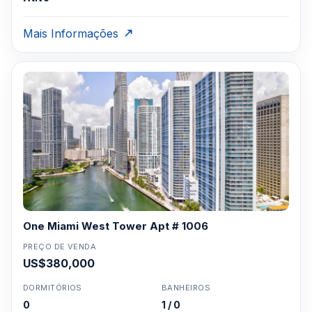
Mais Informações
One Miami West Tower Apt # 1006
PREÇO DE VENDA
US$380,000
DORMITÓRIOS
BANHEIROS
0
1 / 0