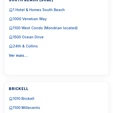
1 Hotel & Homes South Beach
1000 Venetian Way
1100 West Condo (Mondrian located)
1500 Ocean Drive
24th & Collins
Ver mais…
BRICKELL
1010 Brickell
1100 Millecento