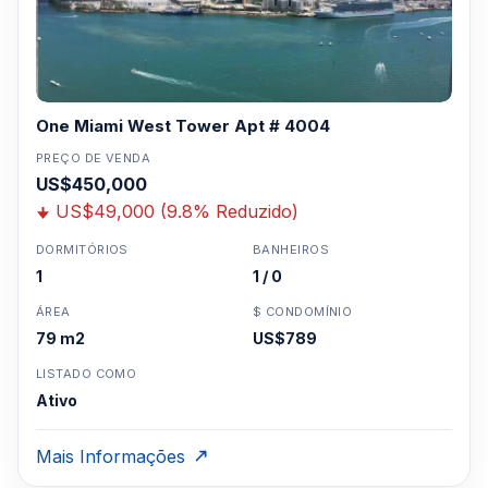
One Miami West Tower Apt # 4004
PREÇO DE VENDA
US$450,000
US$49,000 (9.8% Reduzido)
DORMITÓRIOS
BANHEIROS
1
1 / 0
ÁREA
$ CONDOMÍNIO
79 m2
US$789
LISTADO COMO
Ativo
Mais Informações