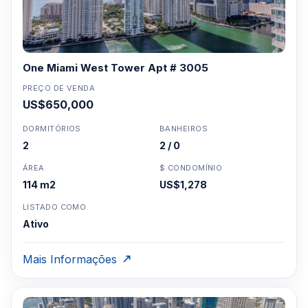
One Miami West Tower Apt # 3005
PREÇO DE VENDA
US$650,000
DORMITÓRIOS
BANHEIROS
2
2 / 0
ÁREA
$ CONDOMÍNIO
114 m2
US$1,278
LISTADO COMO
Ativo
Mais Informações