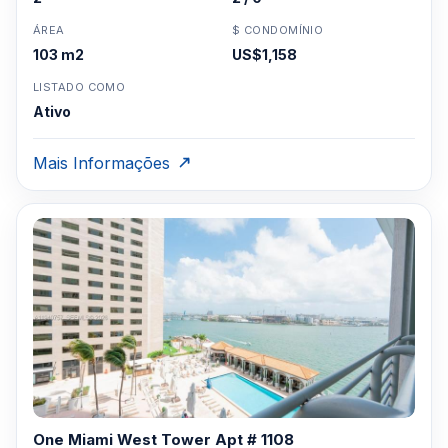
ÁREA
$ CONDOMÍNIO
103 m2
US$1,158
LISTADO COMO
Ativo
Mais Informações
One Miami West Tower Apt # 1108