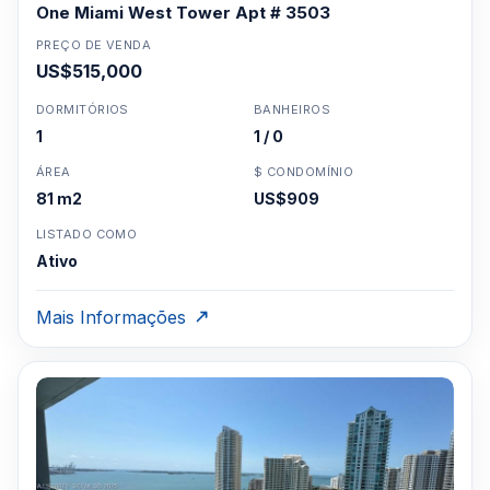
One Miami West Tower Apt # 3503
PREÇO DE VENDA
US$515,000
DORMITÓRIOS
BANHEIROS
1
1 / 0
ÁREA
$ CONDOMÍNIO
81 m2
US$909
LISTADO COMO
Ativo
Mais Informações