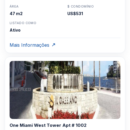
ÁREA
$ CONDOMÍNIO
47 m2
US$531
LISTADO COMO
Ativo
Mais Informações
One Miami West Tower Apt # 1002