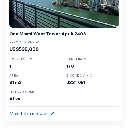
One Miami West Tower Apt # 2403
PREÇO DE VENDA
US$539,000
DORMITÓRIOS
BANHEIROS
1
1 / 0
ÁREA
$ CONDOMÍNIO
81 m2
US$1,051
LISTADO COMO
Ativo
Mais Informações