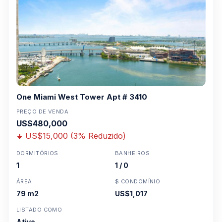
One Miami West Tower Apt # 3410
PREÇO DE VENDA
US$480,000
US$15,000 (3% Reduzido)
DORMITÓRIOS
BANHEIROS
1
1 / 0
ÁREA
$ CONDOMÍNIO
79 m2
US$1,017
LISTADO COMO
Ativo