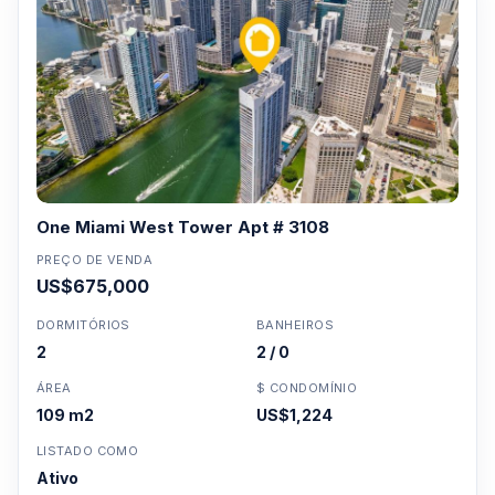
One Miami West Tower Apt # 3108
PREÇO DE VENDA
US$675,000
DORMITÓRIOS
BANHEIROS
2
2 / 0
ÁREA
$ CONDOMÍNIO
109 m2
US$1,224
LISTADO COMO
Ativo