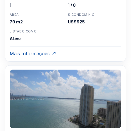
1
1 / 0
ÁREA
$ CONDOMÍNIO
79 m2
US$925
LISTADO COMO
Ativo
Mais Informações