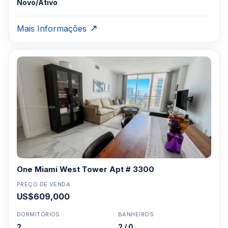
Novo/Ativo
Mais Informações
One Miami West Tower Apt # 3300
PREÇO DE VENDA
US$609,000
DORMITÓRIOS
BANHEIROS
2
2 / 0