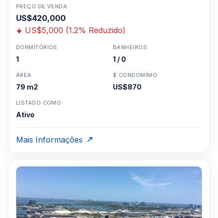
PREÇO DE VENDA
US$420,000
US$5,000 (1.2% Reduzido)
DORMITÓRIOS
BANHEIROS
1
1 / 0
ÁREA
$ CONDOMÍNIO
79 m2
US$870
LISTADO COMO
Ativo
Mais Informações