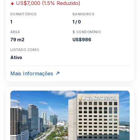
US$7,000 (1.5% Reduzido)
DORMITÓRIOS
BANHEIROS
1
1 / 0
ÁREA
$ CONDOMÍNIO
79 m2
US$986
LISTADO COMO
Ativo
Mais Informações