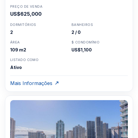
PREÇO DE VENDA
US$625,000
DORMITÓRIOS
BANHEIROS
2
2 / 0
ÁREA
$ CONDOMÍNIO
109 m2
US$1,100
LISTADO COMO
Ativo
Mais Informações