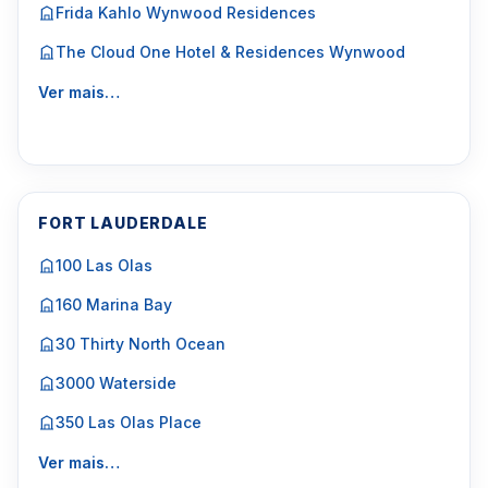
Frida Kahlo Wynwood Residences
The Cloud One Hotel & Residences Wynwood
Ver mais…
FORT LAUDERDALE
100 Las Olas
160 Marina Bay
30 Thirty North Ocean
3000 Waterside
350 Las Olas Place
Ver mais…