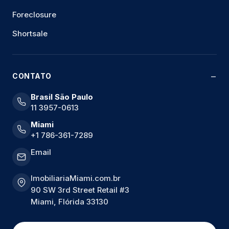
Foreclosure
Shortsale
CONTATO
Brasil São Paulo
11 3957-0613
Miami
+1 786-361-7289
Email
ImobiliariaMiami.com.br
90 SW 3rd Street Retail #3
Miami, Flórida 33130