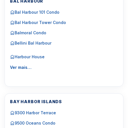
BAL HARBOUR
Bal Harbour 101 Condo
Bal Harbour Tower Condo
Balmoral Condo
Bellini Bal Harbour
Harbour House
Ver mais…
BAY HARBOR ISLANDS
9300 Harbor Terrace
9500 Oceans Condo