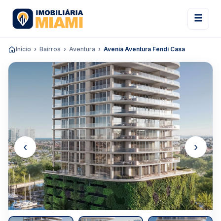
Início
Bairros
Aventura
Avenia Aventura Fendi Casa
‹
›