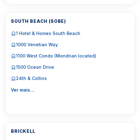
SOUTH BEACH (SOBE)
1 Hotel & Homes South Beach
1000 Venetian Way
1100 West Condo (Mondrian located)
1500 Ocean Drive
24th & Collins
Ver mais…
BRICKELL