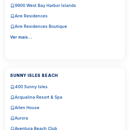
9900 West Bay Harbor Islands
Aire Residences
Aire Residences Boutique
Ver mais…
SUNNY ISLES BEACH
400 Sunny Isles
Acqualina Resort & Spa
Arlen House
Aurora
Aventura Beach Club