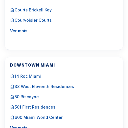
Courts Brickell Key
Courvoisier Courts
Ver mais…
DOWNTOWN MIAMI
14 Roc Miami
38 West Eleventh Residences
50 Biscayne
501 First Residences
600 Miami World Center
Ver mais…