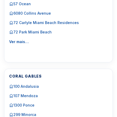
57 Ocean
6080 Collins Avenue
72 Carlyle Miami Beach Residences
72 Park Miami Beach
Ver mais…
CORAL GABLES
100 Andalusia
107 Mendoza
1300 Ponce
299 Minorca