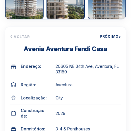
‹
›
PRÓXIMO
VOLTAR
Avenia Aventura Fendi Casa
Endereço:
20605 NE 34th Ave, Aventura, FL
33180
Região:
Aventura
Localização:
City
Construção
2029
de:
Dormitórios:
3-4 & Penthouses