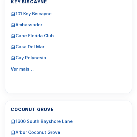
KEY BISCAYNE
101 Key Biscayne
Ambassador
Cape Florida Club
Casa Del Mar
Cay Polynesia
Ver mais…
COCONUT GROVE
1600 South Bayshore Lane
Arbor Coconut Grove