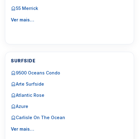
55 Merrick
Ver mais…
SURFSIDE
9500 Oceans Condo
Arte Surfside
Atlantic Rose
Azure
Carlisle On The Ocean
Ver mais…