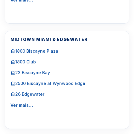
MIDTOWN MIAMI & EDGEWATER
1800 Biscayne Plaza
1800 Club
23 Biscayne Bay
2500 Biscayne at Wynwood Edge
26 Edgewater
Ver mais…