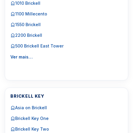
1010 Brickell
1100 Millecento
1550 Brickell
2200 Brickell
500 Brickell East Tower
Ver mais…
BRICKELL KEY
Asia on Brickell
Brickell Key One
Brickell Key Two