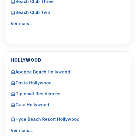
Beach Club Three
Beach Club Two
Ver mais…
HOLLYWOOD
Apogee Beach Hollywood
Costa Hollywood
Diplomat Residences
Gaia Hollywood
Hyde Beach Resort Hollywood
Ver mais…