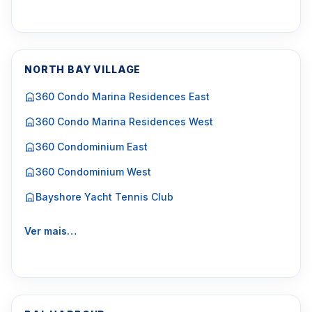
NORTH BAY VILLAGE
360 Condo Marina Residences East
360 Condo Marina Residences West
360 Condominium East
360 Condominium West
Bayshore Yacht Tennis Club
Ver mais…