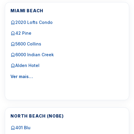
MIAMI BEACH
2020 Lofts Condo
42 Pine
5600 Collins
6000 Indian Creek
Alden Hotel
Ver mais…
NORTH BEACH (NOBE)
401 Blu