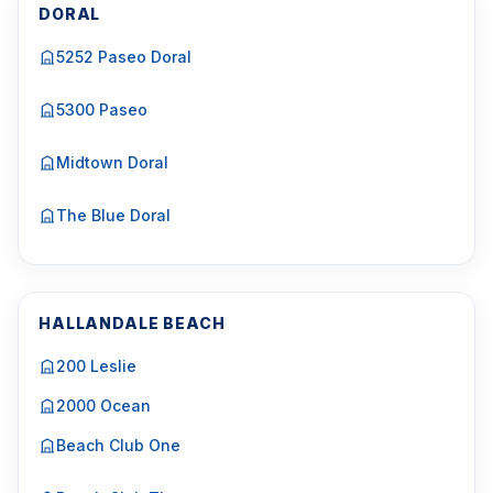
DORAL
5252 Paseo Doral
5300 Paseo
Midtown Doral
The Blue Doral
HALLANDALE BEACH
200 Leslie
2000 Ocean
Beach Club One