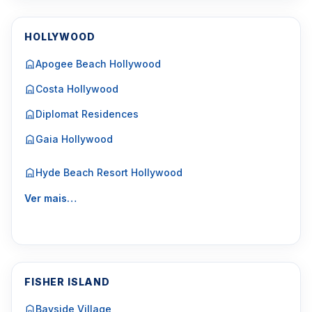
HOLLYWOOD
Apogee Beach Hollywood
Costa Hollywood
Diplomat Residences
Gaia Hollywood
Hyde Beach Resort Hollywood
Ver mais…
FISHER ISLAND
Bayside Village