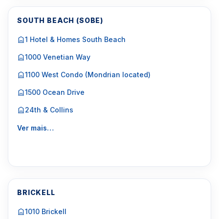
SOUTH BEACH (SOBE)
1 Hotel & Homes South Beach
1000 Venetian Way
1100 West Condo (Mondrian located)
1500 Ocean Drive
24th & Collins
Ver mais…
BRICKELL
1010 Brickell