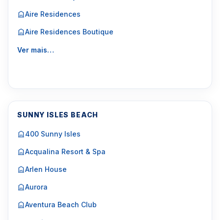
Aire Residences
Aire Residences Boutique
Ver mais…
SUNNY ISLES BEACH
400 Sunny Isles
Acqualina Resort & Spa
Arlen House
Aurora
Aventura Beach Club