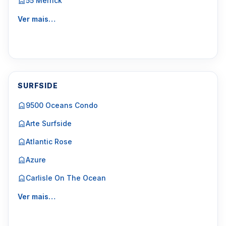
55 Merrick
Ver mais…
SURFSIDE
9500 Oceans Condo
Arte Surfside
Atlantic Rose
Azure
Carlisle On The Ocean
Ver mais…