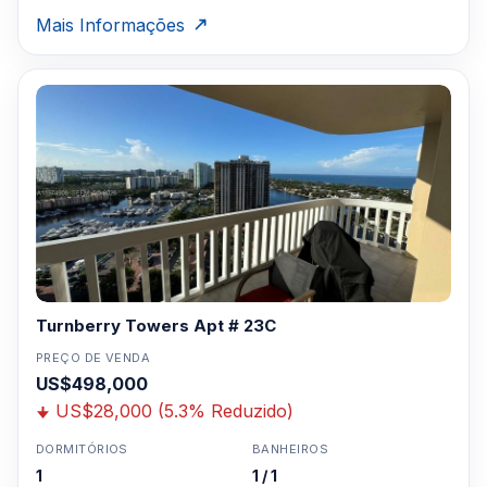
Mais Informações
Turnberry Towers Apt # 23C
PREÇO DE VENDA
US$498,000
US$28,000 (5.3% Reduzido)
DORMITÓRIOS
BANHEIROS
1
1 / 1