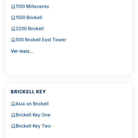
1100 Millecento
1550 Brickell
2200 Brickell
500 Brickell East Tower
Ver mais…
BRICKELL KEY
Asia on Brickell
Brickell Key One
Brickell Key Two