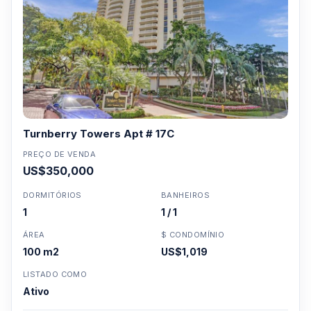
Turnberry Towers Apt # 17C
PREÇO DE VENDA
US$350,000
DORMITÓRIOS
BANHEIROS
1
1 / 1
ÁREA
$ CONDOMÍNIO
100 m2
US$1,019
LISTADO COMO
Ativo