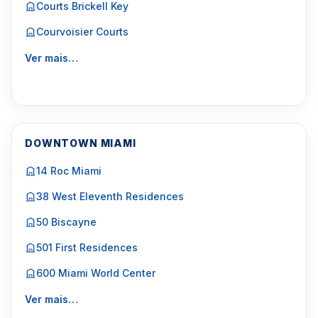
Courts Brickell Key
Courvoisier Courts
Ver mais…
DOWNTOWN MIAMI
14 Roc Miami
38 West Eleventh Residences
50 Biscayne
501 First Residences
600 Miami World Center
Ver mais…