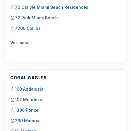
72 Carlyle Miami Beach Residences
72 Park Miami Beach
7200 Collins
Ver mais…
CORAL GABLES
100 Andalusia
107 Mendoza
1300 Ponce
299 Minorca