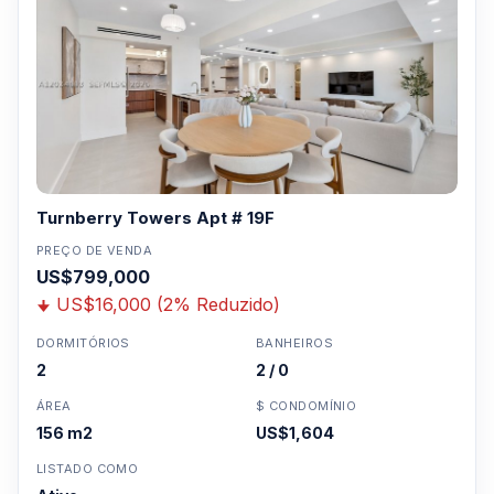
Turnberry Towers Apt # 19F
PREÇO DE VENDA
US$799,000
US$16,000 (2% Reduzido)
DORMITÓRIOS
BANHEIROS
2
2 / 0
ÁREA
$ CONDOMÍNIO
156 m2
US$1,604
LISTADO COMO