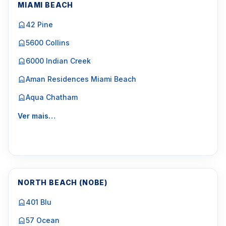
MIAMI BEACH
42 Pine
5600 Collins
6000 Indian Creek
Aman Residences Miami Beach
Aqua Chatham
Ver mais…
NORTH BEACH (NOBE)
401 Blu
57 Ocean