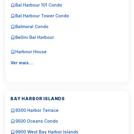
Bal Harbour 101 Condo
Bal Harbour Tower Condo
Balmoral Condo
Bellini Bal Harbour
Harbour House
Ver mais…
BAY HARBOR ISLANDS
9300 Harbor Terrace
9500 Oceans Condo
9900 West Bay Harbor Islands