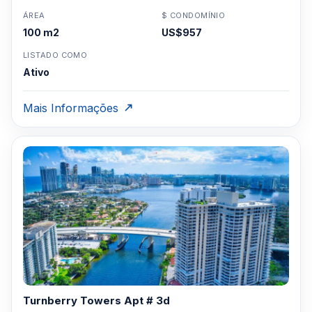
ÁREA
$ CONDOMÍNIO
100 m2
US$957
LISTADO COMO
Ativo
Mais Informações
Turnberry Towers Apt # 3d