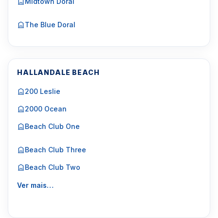
Midtown Doral
The Blue Doral
HALLANDALE BEACH
200 Leslie
2000 Ocean
Beach Club One
Beach Club Three
Beach Club Two
Ver mais…