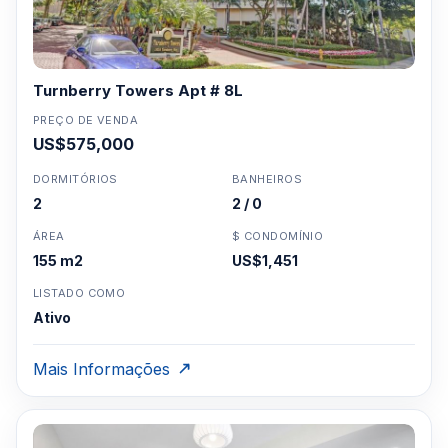
Turnberry Towers Apt # 8L
PREÇO DE VENDA
US$575,000
DORMITÓRIOS
BANHEIROS
2
2 / 0
ÁREA
$ CONDOMÍNIO
155 m2
US$1,451
LISTADO COMO
Ativo
Mais Informações