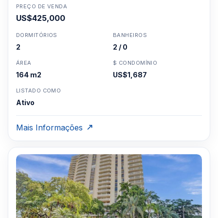
PREÇO DE VENDA
US$425,000
DORMITÓRIOS
BANHEIROS
2
2 / 0
ÁREA
$ CONDOMÍNIO
164 m2
US$1,687
LISTADO COMO
Ativo
Mais Informações