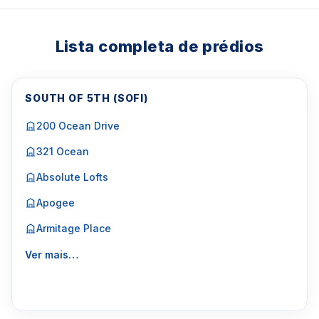
Lista completa de prédios
SOUTH OF 5TH (SOFI)
200 Ocean Drive
321 Ocean
Absolute Lofts
Apogee
Armitage Place
Ver mais…