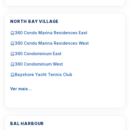
NORTH BAY VILLAGE
360 Condo Marina Residences East
360 Condo Marina Residences West
360 Condominium East
360 Condominium West
Bayshore Yacht Tennis Club
Ver mais…
BAL HARBOUR