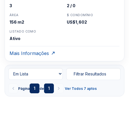
3
2 / 0
ÁREA
$ CONDOMÍNIO
156 m2
US$1,602
LISTADO COMO
Ativo
Mais Informações
Filtrar Resultados
1
1
Página
de
Ver Todos 7 aptos