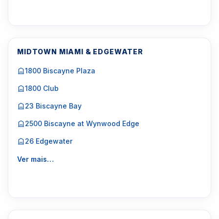
MIDTOWN MIAMI & EDGEWATER
1800 Biscayne Plaza
1800 Club
23 Biscayne Bay
2500 Biscayne at Wynwood Edge
26 Edgewater
Ver mais…