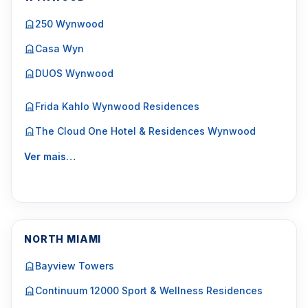
250 Wynwood
Casa Wyn
DUOS Wynwood
Frida Kahlo Wynwood Residences
The Cloud One Hotel & Residences Wynwood
Ver mais…
NORTH MIAMI
Bayview Towers
Continuum 12000 Sport & Wellness Residences