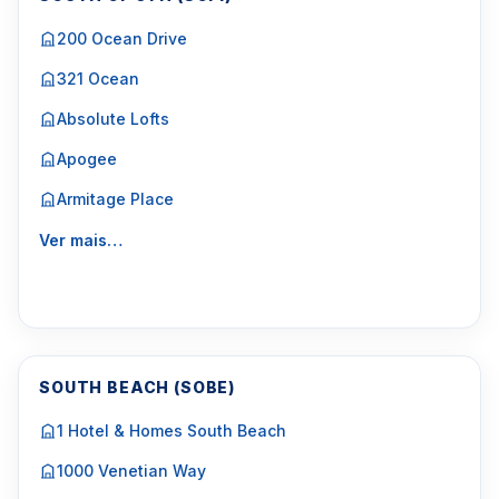
200 Ocean Drive
321 Ocean
Absolute Lofts
Apogee
Armitage Place
Ver mais…
SOUTH BEACH (SOBE)
1 Hotel & Homes South Beach
1000 Venetian Way