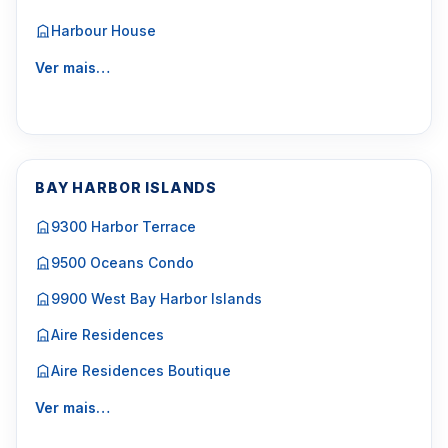
Harbour House
Ver mais…
BAY HARBOR ISLANDS
9300 Harbor Terrace
9500 Oceans Condo
9900 West Bay Harbor Islands
Aire Residences
Aire Residences Boutique
Ver mais…