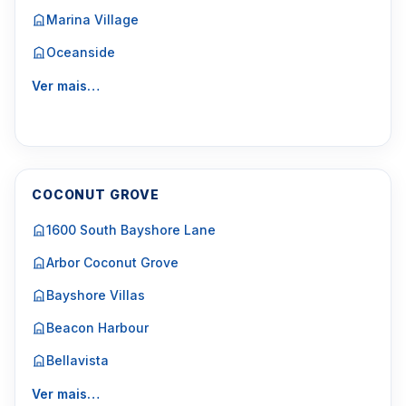
Marina Village
Oceanside
Ver mais…
COCONUT GROVE
1600 South Bayshore Lane
Arbor Coconut Grove
Bayshore Villas
Beacon Harbour
Bellavista
Ver mais…