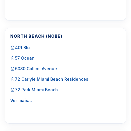
NORTH BEACH (NOBE)
401 Blu
57 Ocean
6080 Collins Avenue
72 Carlyle Miami Beach Residences
72 Park Miami Beach
Ver mais…