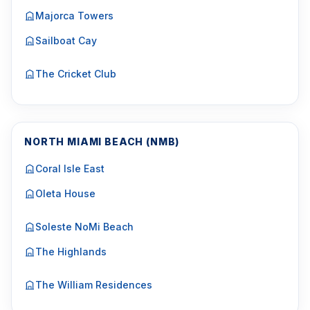
Majorca Towers
Sailboat Cay
The Cricket Club
NORTH MIAMI BEACH (NMB)
Coral Isle East
Oleta House
Soleste NoMi Beach
The Highlands
The William Residences