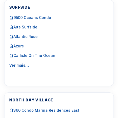
SURFSIDE
9500 Oceans Condo
Arte Surfside
Atlantic Rose
Azure
Carlisle On The Ocean
Ver mais…
NORTH BAY VILLAGE
360 Condo Marina Residences East