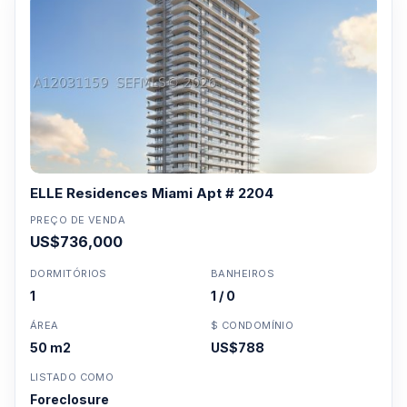
ELLE Residences Miami Apt # 2204
PREÇO DE VENDA
US$736,000
DORMITÓRIOS
BANHEIROS
1
1 / 0
ÁREA
$ CONDOMÍNIO
50 m2
US$788
LISTADO COMO
Foreclosure