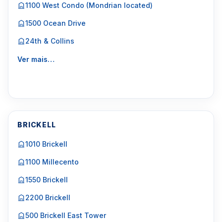
1100 West Condo (Mondrian located)
1500 Ocean Drive
24th & Collins
Ver mais…
BRICKELL
1010 Brickell
1100 Millecento
1550 Brickell
2200 Brickell
500 Brickell East Tower