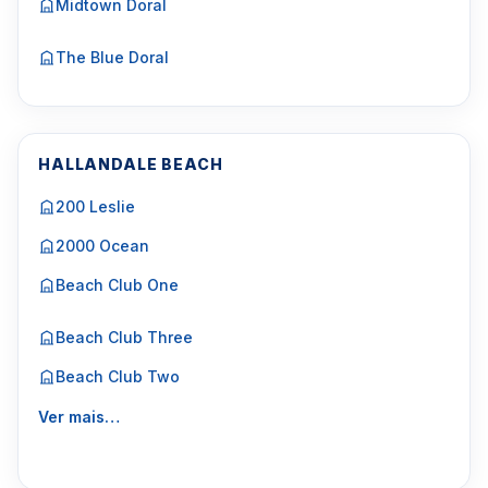
Midtown Doral
The Blue Doral
HALLANDALE BEACH
200 Leslie
2000 Ocean
Beach Club One
Beach Club Three
Beach Club Two
Ver mais…