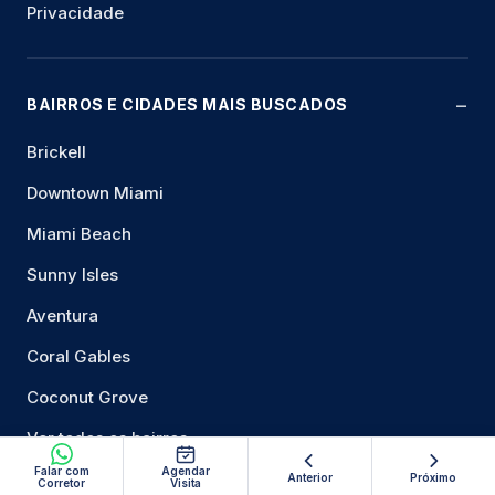
Privacidade
BAIRROS E CIDADES MAIS BUSCADOS
Brickell
Downtown Miami
Miami Beach
Sunny Isles
Aventura
Coral Gables
Coconut Grove
Ver todos os bairros
Falar com
Agendar
Anterior
Próximo
Corretor
Visita