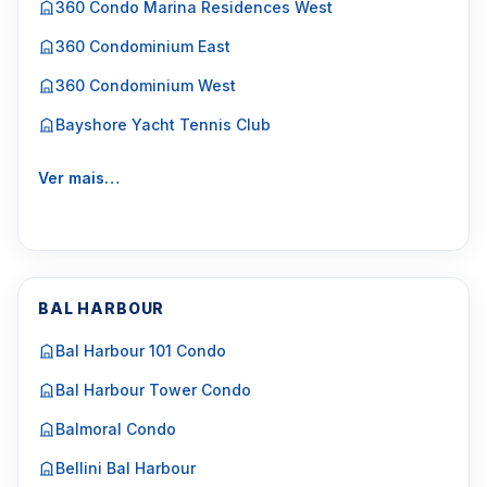
360 Condo Marina Residences West
360 Condominium East
360 Condominium West
Bayshore Yacht Tennis Club
Ver mais…
BAL HARBOUR
Bal Harbour 101 Condo
Bal Harbour Tower Condo
Balmoral Condo
Bellini Bal Harbour