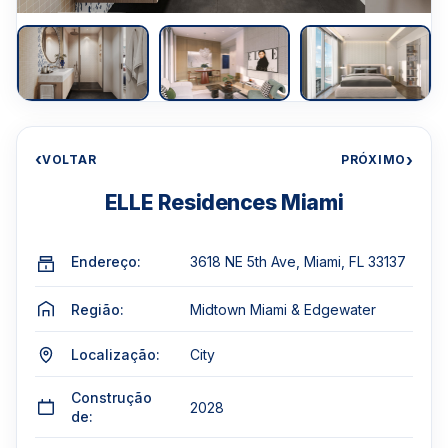
‹
›
VOLTAR
PRÓXIMO
ELLE Residences Miami
Endereço:
3618 NE 5th Ave, Miami, FL 33137
Região:
Midtown Miami & Edgewater
Localização:
City
Construção
2028
de: