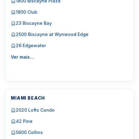
1800 Biscayne Plaza
1800 Club
23 Biscayne Bay
2500 Biscayne at Wynwood Edge
26 Edgewater
Ver mais…
MIAMI BEACH
2020 Lofts Condo
42 Pine
5600 Collins