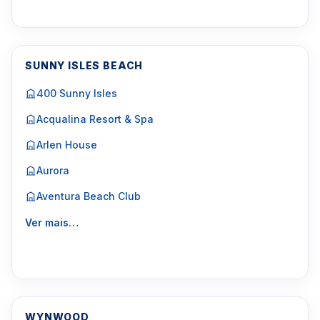
SUNNY ISLES BEACH
400 Sunny Isles
Acqualina Resort & Spa
Arlen House
Aurora
Aventura Beach Club
Ver mais…
WYNWOOD