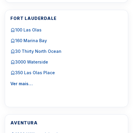
FORT LAUDERDALE
100 Las Olas
160 Marina Bay
30 Thirty North Ocean
3000 Waterside
350 Las Olas Place
Ver mais…
AVENTURA