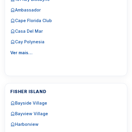
Ambassador
Cape Florida Club
Casa Del Mar
Cay Polynesia
Ver mais…
FISHER ISLAND
Bayside Village
Bayview Village
Harborview