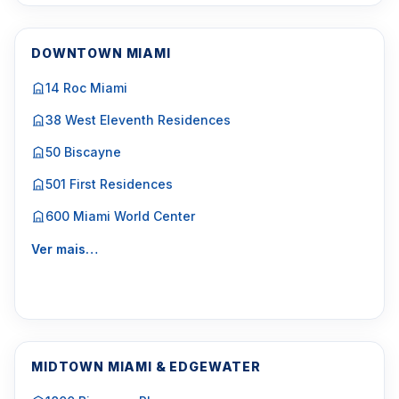
DOWNTOWN MIAMI
14 Roc Miami
38 West Eleventh Residences
50 Biscayne
501 First Residences
600 Miami World Center
Ver mais…
MIDTOWN MIAMI & EDGEWATER