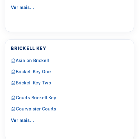
Ver mais…
BRICKELL KEY
Asia on Brickell
Brickell Key One
Brickell Key Two
Courts Brickell Key
Courvoisier Courts
Ver mais…