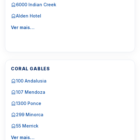
6000 Indian Creek
Alden Hotel
Ver mais…
CORAL GABLES
100 Andalusia
107 Mendoza
1300 Ponce
299 Minorca
55 Merrick
Ver mais…