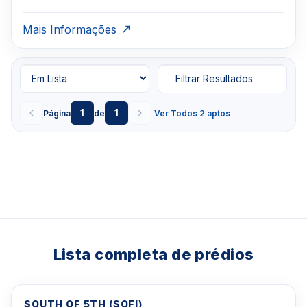
Mais Informações
Filtrar Resultados
1
1
Página
de
Ver Todos 2 aptos
Lista completa de prédios
SOUTH OF 5TH (SOFI)