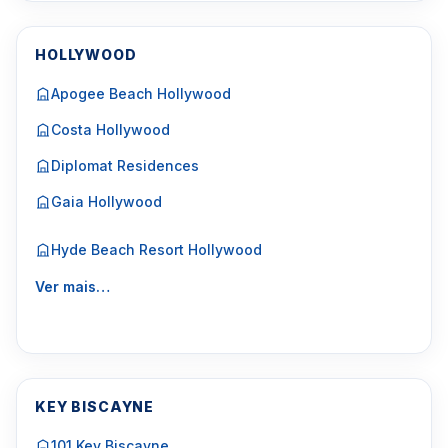
HOLLYWOOD
Apogee Beach Hollywood
Costa Hollywood
Diplomat Residences
Gaia Hollywood
Hyde Beach Resort Hollywood
Ver mais…
KEY BISCAYNE
101 Key Biscayne