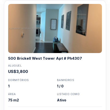
500 Brickell West Tower Apt # Ph4307
ALUGUEL
US$3,800
DORMITÓRIOS
BANHEIROS
1
1 / 0
ÁREA
LISTADO COMO
75 m2
Ativo