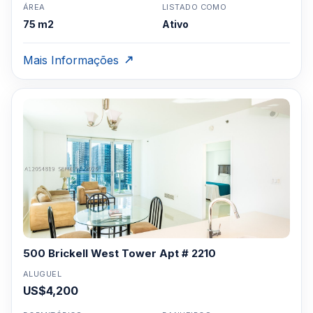
ÁREA
LISTADO COMO
75 m2
Ativo
Mais Informações
500 Brickell West Tower Apt # 2210
ALUGUEL
US$4,200