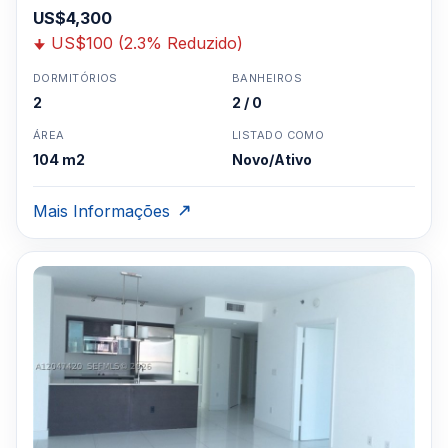
US$4,300
US$100 (2.3% Reduzido)
DORMITÓRIOS
BANHEIROS
2
2 / 0
ÁREA
LISTADO COMO
104 m2
Novo/Ativo
Mais Informações