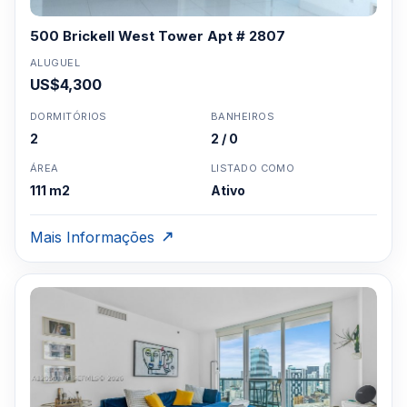
500 Brickell West Tower Apt # 2807
ALUGUEL
US$4,300
DORMITÓRIOS
BANHEIROS
2
2 / 0
ÁREA
LISTADO COMO
111 m2
Ativo
Mais Informações