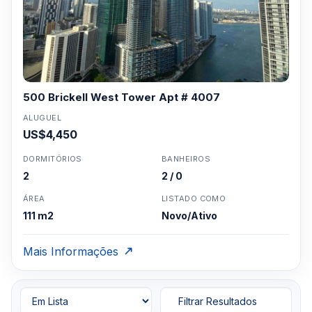
500 Brickell West Tower Apt # 4007
ALUGUEL
US$4,450
DORMITÓRIOS
BANHEIROS
2
2 / 0
ÁREA
LISTADO COMO
111 m2
Novo/Ativo
Mais Informações
Filtrar Resultados