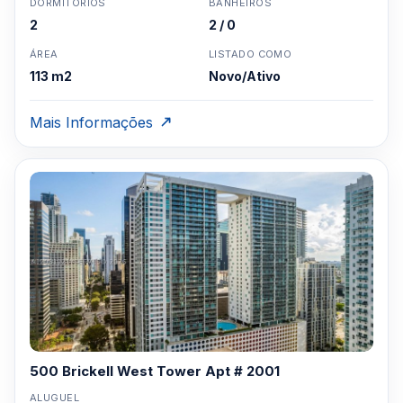
DORMITÓRIOS
BANHEIROS
2
2 / 0
ÁREA
LISTADO COMO
113 m2
Novo/Ativo
Mais Informações
500 Brickell West Tower Apt # 2001
ALUGUEL