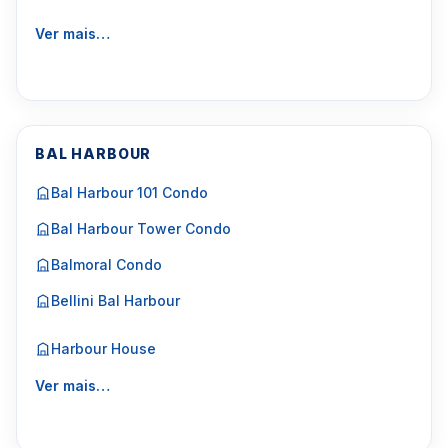
Ver mais…
BAL HARBOUR
Bal Harbour 101 Condo
Bal Harbour Tower Condo
Balmoral Condo
Bellini Bal Harbour
Harbour House
Ver mais…