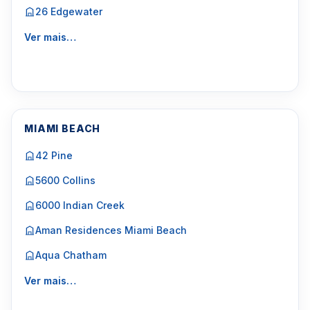
26 Edgewater
Ver mais…
MIAMI BEACH
42 Pine
5600 Collins
6000 Indian Creek
Aman Residences Miami Beach
Aqua Chatham
Ver mais…