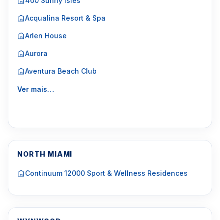
400 Sunny Isles
Acqualina Resort & Spa
Arlen House
Aurora
Aventura Beach Club
Ver mais…
NORTH MIAMI
Continuum 12000 Sport & Wellness Residences