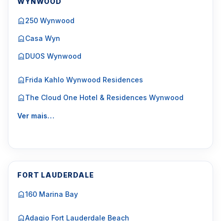
WYNWOOD
250 Wynwood
Casa Wyn
DUOS Wynwood
Frida Kahlo Wynwood Residences
The Cloud One Hotel & Residences Wynwood
Ver mais…
FORT LAUDERDALE
160 Marina Bay
Adagio Fort Lauderdale Beach