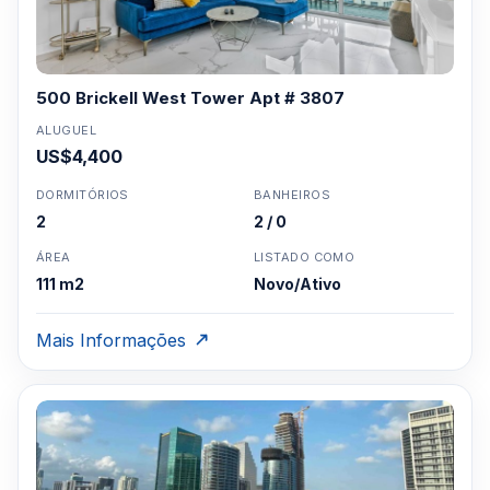
500 Brickell West Tower Apt # 3807
ALUGUEL
US$4,400
DORMITÓRIOS
BANHEIROS
2
2 / 0
ÁREA
LISTADO COMO
111 m2
Novo/Ativo
Mais Informações