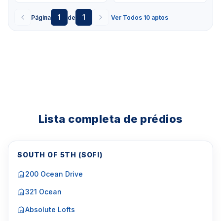
1
1
Página
de
Ver Todos 10 aptos
Lista completa de prédios
SOUTH OF 5TH (SOFI)
200 Ocean Drive
321 Ocean
Absolute Lofts