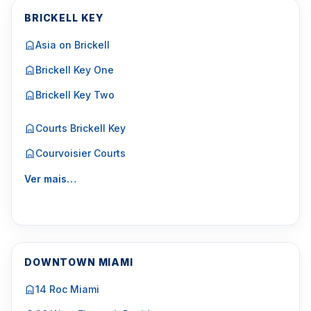
BRICKELL KEY
Asia on Brickell
Brickell Key One
Brickell Key Two
Courts Brickell Key
Courvoisier Courts
Ver mais…
DOWNTOWN MIAMI
14 Roc Miami