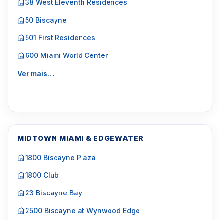
38 West Eleventh Residences
50 Biscayne
501 First Residences
600 Miami World Center
Ver mais…
MIDTOWN MIAMI & EDGEWATER
1800 Biscayne Plaza
1800 Club
23 Biscayne Bay
2500 Biscayne at Wynwood Edge