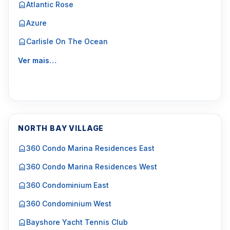
Atlantic Rose
Azure
Carlisle On The Ocean
Ver mais…
NORTH BAY VILLAGE
360 Condo Marina Residences East
360 Condo Marina Residences West
360 Condominium East
360 Condominium West
Bayshore Yacht Tennis Club