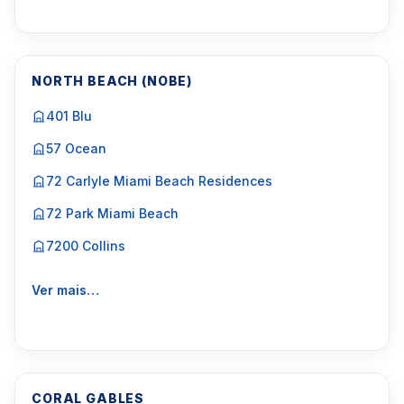
NORTH BEACH (NOBE)
401 Blu
57 Ocean
72 Carlyle Miami Beach Residences
72 Park Miami Beach
7200 Collins
Ver mais…
CORAL GABLES