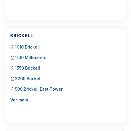
BRICKELL
1010 Brickell
1100 Millecento
1550 Brickell
2200 Brickell
500 Brickell East Tower
Ver mais…