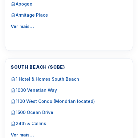
Apogee
Armitage Place
Ver mais…
SOUTH BEACH (SOBE)
1 Hotel & Homes South Beach
1000 Venetian Way
1100 West Condo (Mondrian located)
1500 Ocean Drive
24th & Collins
Ver mais…