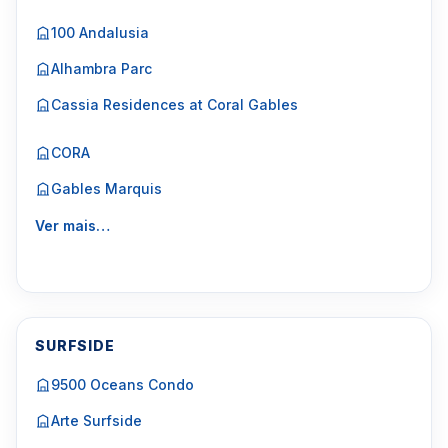
100 Andalusia
Alhambra Parc
Cassia Residences at Coral Gables
CORA
Gables Marquis
Ver mais…
SURFSIDE
9500 Oceans Condo
Arte Surfside