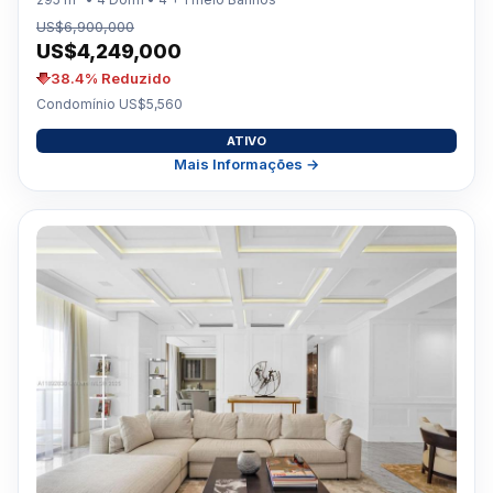
US$6,900,000
US$4,249,000
38.4% Reduzido
Condomínio US$5,560
ATIVO
Mais Informações →