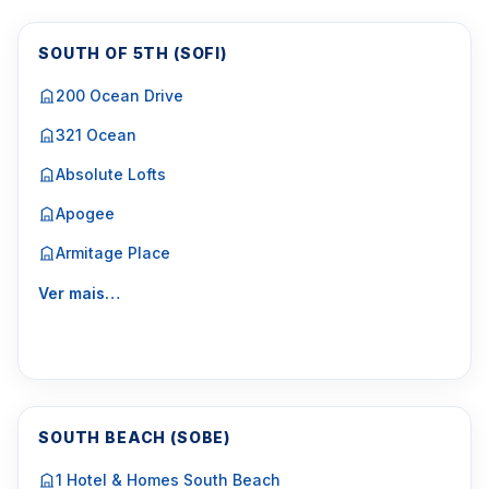
SOUTH OF 5TH (SOFI)
200 Ocean Drive
321 Ocean
Absolute Lofts
Apogee
Armitage Place
Ver mais…
SOUTH BEACH (SOBE)
1 Hotel & Homes South Beach