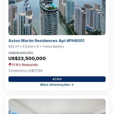
Aston Martin Residences Apt #PH6001
842 m² • 5 Dorm • 6 + 1 meio Banhos
US$28,600,000
US$23,500,000
17.8% Reduzido
Condomínio US$17,158
ATIVO
Mais Informações →