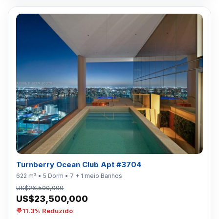
Turnberry Ocean Club Apt #3704
622 m² • 5 Dorm • 7 + 1 meio Banhos
US$26,500,000
US$23,500,000
11.3% Reduzido