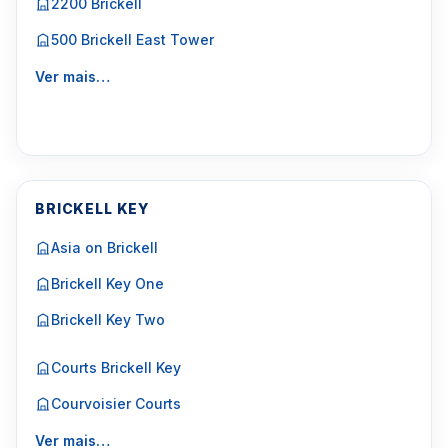
2200 Brickell
500 Brickell East Tower
Ver mais…
BRICKELL KEY
Asia on Brickell
Brickell Key One
Brickell Key Two
Courts Brickell Key
Courvoisier Courts
Ver mais…