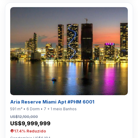
Aria Reserve Miami Apt #PHM 6001
591 m² • 6 Dorm • 7 + 1 meio Banhos
US$12,100,000
US$9,999,999
17.4% Reduzido