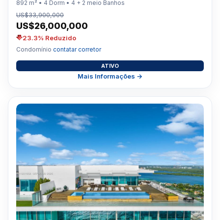
892 m² • 4 Dorm • 4 + 2 meio Banhos
US$33,900,000
US$26,000,000
23.3% Reduzido
Condomínio
contatar corretor
ATIVO
Mais Informações →