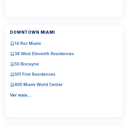
DOWNTOWN MIAMI
14 Roc Miami
38 West Eleventh Residences
50 Biscayne
501 First Residences
600 Miami World Center
Ver mais…