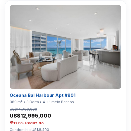
Oceana Bal Harbour Apt #801
389 m² • 3 Dorm • 4 + 1 meio Banhos
US$14,700,000
US$12,995,000
11.6% Reduzido
Condomínio US$8,400