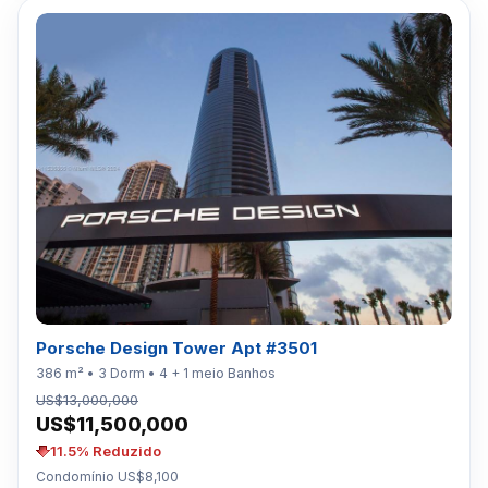
Porsche Design Tower Apt #3501
386 m² • 3 Dorm • 4 + 1 meio Banhos
US$13,000,000
US$11,500,000
11.5% Reduzido
Condomínio US$8,100