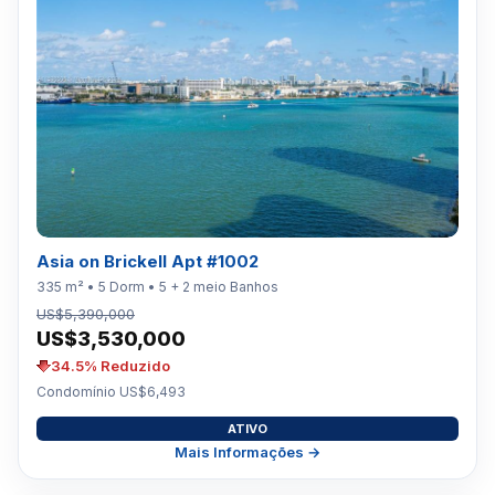
Asia on Brickell Apt #1002
335 m² • 5 Dorm • 5 + 2 meio Banhos
US$5,390,000
US$3,530,000
34.5% Reduzido
Condomínio US$6,493
ATIVO
Mais Informações →