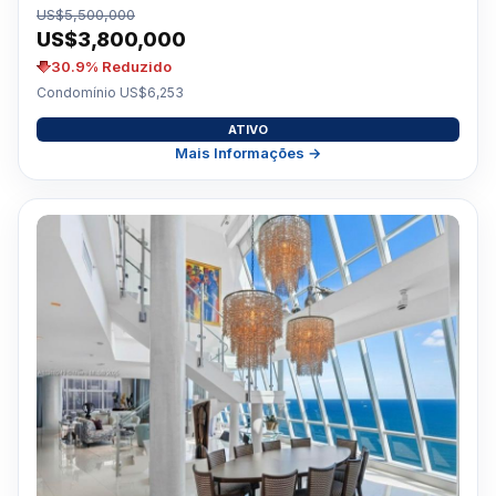
US$5,500,000
US$3,800,000
30.9% Reduzido
Condomínio US$6,253
ATIVO
Mais Informações →