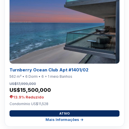
Turnberry Ocean Club Apt #1401/02
562 m² • 6 Dorm • 6 + 1 meio Banhos
US$17,999,000
US$15,500,000
13.9% Reduzido
Condomínio US$11,528
ATIVO
Mais Informações →