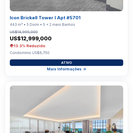
Icon Brickell Tower I Apt #5701
443 m² • 5 Dorm • 5 + 2 meio Banhos
US$14,999,000
US$12,999,000
13.3% Reduzido
Condomínio US$6,750
ATIVO
Mais Informações →