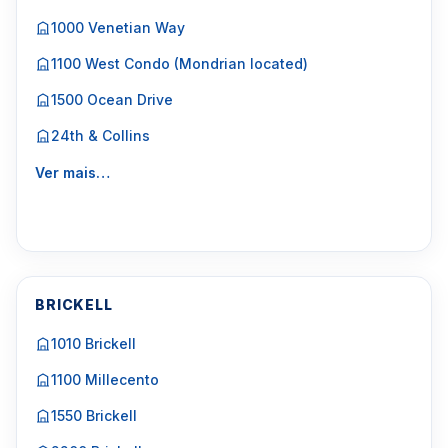
1000 Venetian Way
1100 West Condo (Mondrian located)
1500 Ocean Drive
24th & Collins
Ver mais…
BRICKELL
1010 Brickell
1100 Millecento
1550 Brickell