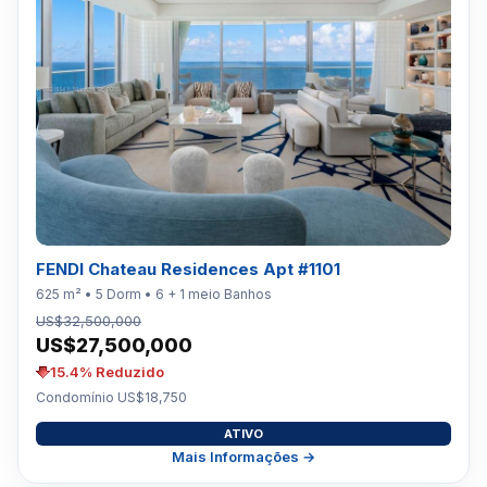
FENDI Chateau Residences Apt #1101
625 m² • 5 Dorm • 6 + 1 meio Banhos
US$32,500,000
US$27,500,000
15.4% Reduzido
Condomínio US$18,750
ATIVO
Mais Informações →