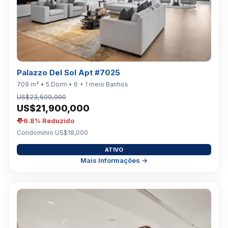
Palazzo Del Sol Apt #7025
709 m² • 5 Dorm • 6 + 1 meio Banhos
US$23,500,000
US$21,900,000
6.8% Reduzido
Condomínio US$18,000
ATIVO
Mais Informações →