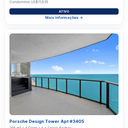
Condomínio US$11,635
ATIVO
Mais Informações →
Porsche Design Tower Apt #3405
295 m² • 4 Dorm • 4 + 1 meio Banhos