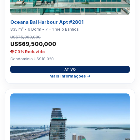
Oceana Bal Harbour Apt #2801
835 m² • 6 Dorm • 7 + 1 meio Banhos
US$75,000,000
US$69,500,000
7.3% Reduzido
Condomínio US$18,020
ATIVO
Mais Informações →