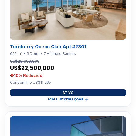
Turnberry Ocean Club Apt #2301
622 m² • 5 Dorm • 7 + 1 meio Banhos
US$25,000,000
US$22,500,000
10% Reduzido
Condomínio US$11,265
ATIVO
Mais Informações →