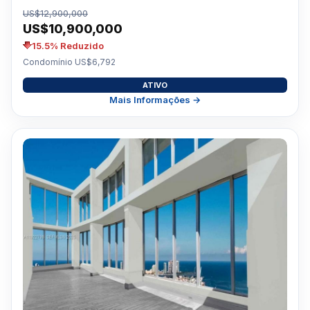
US$12,900,000
US$10,900,000
15.5% Reduzido
Condomínio US$6,792
ATIVO
Mais Informações →