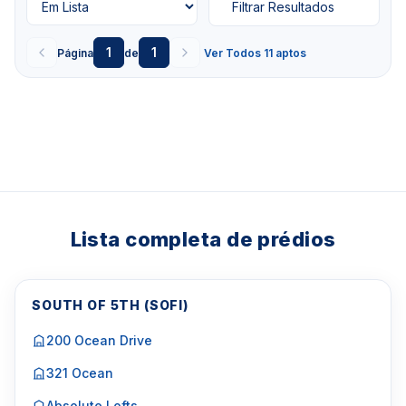
Filtrar Resultados
1
1
Página
de
Ver Todos 11 aptos
Lista completa de prédios
SOUTH OF 5TH (SOFI)
200 Ocean Drive
321 Ocean
Absolute Lofts