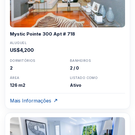
Mystic Pointe 300 Apt # 718
ALUGUEL
US$4,200
DORMITÓRIOS
BANHEIROS
2
2 / 0
ÁREA
LISTADO COMO
126 m2
Ativo
Mais Informações