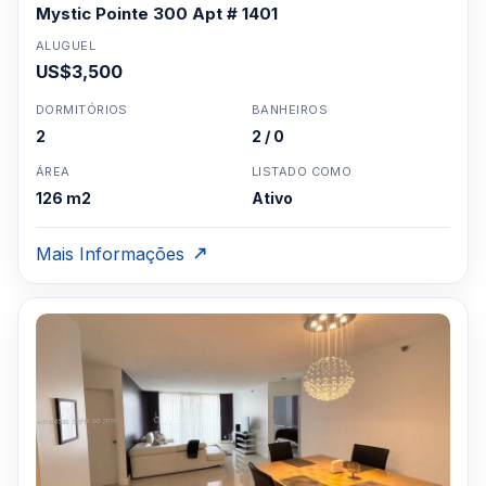
Mystic Pointe 300 Apt # 1401
ALUGUEL
US$3,500
DORMITÓRIOS
BANHEIROS
2
2 / 0
ÁREA
LISTADO COMO
126 m2
Ativo
Mais Informações