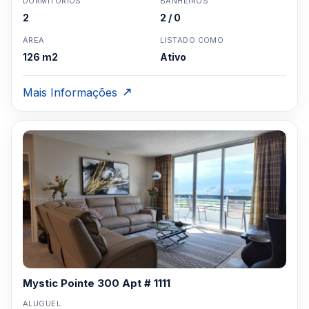
DORMITÓRIOS
BANHEIROS
2
2 / 0
ÁREA
LISTADO COMO
126 m2
Ativo
Mais Informações
Mystic Pointe 300 Apt # 1111
ALUGUEL