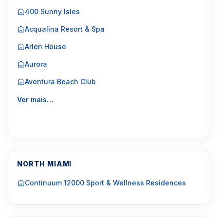
400 Sunny Isles
Acqualina Resort & Spa
Arlen House
Aurora
Aventura Beach Club
Ver mais…
NORTH MIAMI
Continuum 12000 Sport & Wellness Residences