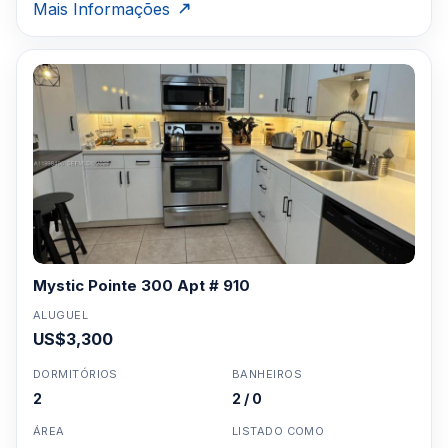
Mais Informações
Mystic Pointe 300 Apt # 910
ALUGUEL
US$3,300
DORMITÓRIOS
BANHEIROS
2
2 / 0
ÁREA
LISTADO COMO