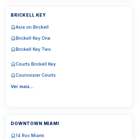
BRICKELL KEY
Asia on Brickell
Brickell Key One
Brickell Key Two
Courts Brickell Key
Courvoisier Courts
Ver mais…
DOWNTOWN MIAMI
14 Roc Miami