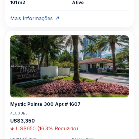
101 m2
Ativo
Mais Informações
Mystic Pointe 300 Apt # 1607
ALUGUEL
US$3,350
US$650 (16.3% Reduzido)