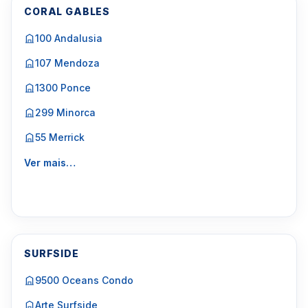
CORAL GABLES
100 Andalusia
107 Mendoza
1300 Ponce
299 Minorca
55 Merrick
Ver mais…
SURFSIDE
9500 Oceans Condo
Arte Surfside