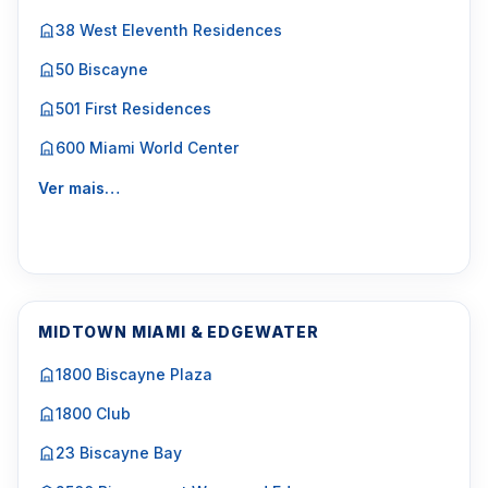
38 West Eleventh Residences
50 Biscayne
501 First Residences
600 Miami World Center
Ver mais…
MIDTOWN MIAMI & EDGEWATER
1800 Biscayne Plaza
1800 Club
23 Biscayne Bay