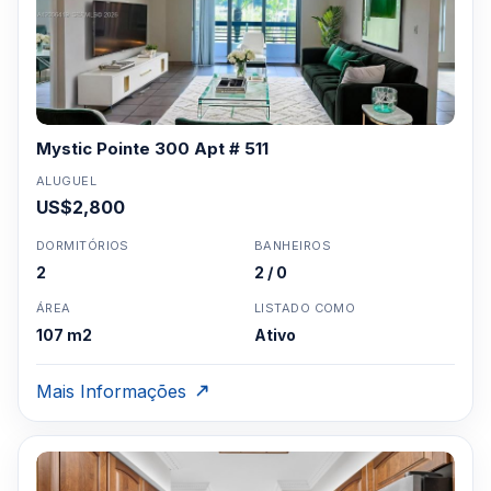
Mystic Pointe 300 Apt # 511
ALUGUEL
US$2,800
DORMITÓRIOS
BANHEIROS
2
2 / 0
ÁREA
LISTADO COMO
107 m2
Ativo
Mais Informações