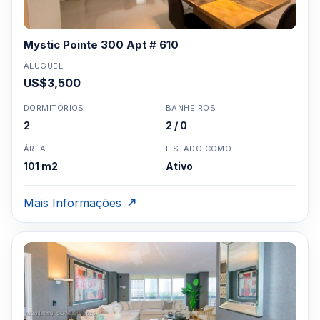
Mystic Pointe 300 Apt # 610
ALUGUEL
US$3,500
DORMITÓRIOS
BANHEIROS
2
2 / 0
ÁREA
LISTADO COMO
101 m2
Ativo
Mais Informações