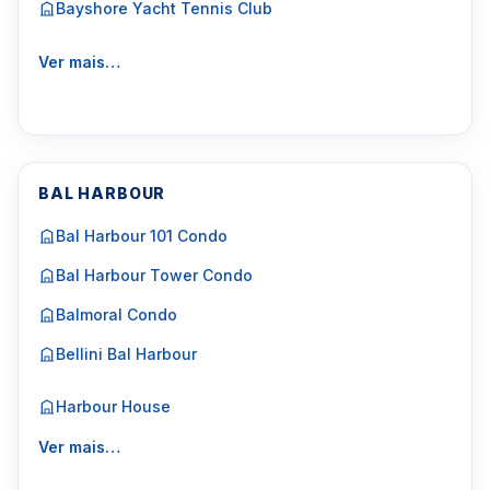
Bayshore Yacht Tennis Club
Ver mais…
BAL HARBOUR
Bal Harbour 101 Condo
Bal Harbour Tower Condo
Balmoral Condo
Bellini Bal Harbour
Harbour House
Ver mais…