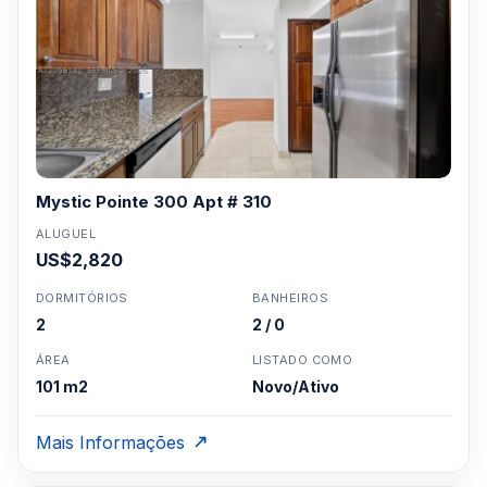
Mystic Pointe 300 Apt # 310
ALUGUEL
US$2,820
DORMITÓRIOS
BANHEIROS
2
2 / 0
ÁREA
LISTADO COMO
101 m2
Novo/Ativo
Mais Informações