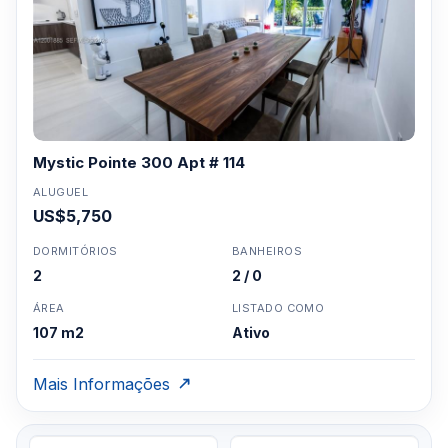
Mystic Pointe 300 Apt # 114
ALUGUEL
US$5,750
DORMITÓRIOS
BANHEIROS
2
2 / 0
ÁREA
LISTADO COMO
107 m2
Ativo
Mais Informações