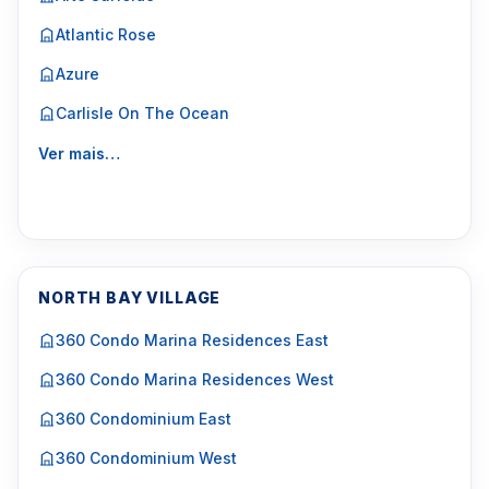
Atlantic Rose
Azure
Carlisle On The Ocean
Ver mais…
NORTH BAY VILLAGE
360 Condo Marina Residences East
360 Condo Marina Residences West
360 Condominium East
360 Condominium West