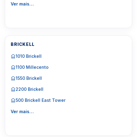
Ver mais…
BRICKELL
1010 Brickell
1100 Millecento
1550 Brickell
2200 Brickell
500 Brickell East Tower
Ver mais…