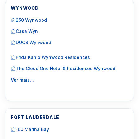
WYNWOOD
250 Wynwood
Casa Wyn
DUOS Wynwood
Frida Kahlo Wynwood Residences
The Cloud One Hotel & Residences Wynwood
Ver mais…
FORT LAUDERDALE
160 Marina Bay