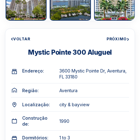
‹
›
VOLTAR
PRÓXIMO
Mystic Pointe 300 Aluguel
Endereço:
3600 Mystic Pointe Dr, Aventura,
FL 33180
Região:
Aventura
Localização:
city & bayview
Construção
1990
de:
Dormitórios:
1 to 3