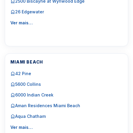
2500 Biscayne at Wynwood Edge
26 Edgewater
Ver mais…
MIAMI BEACH
42 Pine
5600 Collins
6000 Indian Creek
Aman Residences Miami Beach
Aqua Chatham
Ver mais…