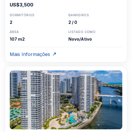
US$3,500
DORMITÓRIOS
BANHEIROS
2
2 / 0
ÁREA
LISTADO COMO
107 m2
Novo/Ativo
Mais Informações