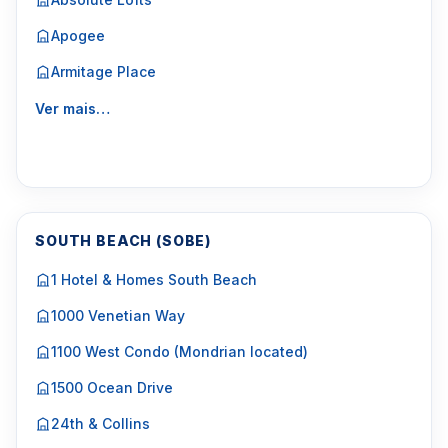
Apogee
Armitage Place
Ver mais…
SOUTH BEACH (SOBE)
1 Hotel & Homes South Beach
1000 Venetian Way
1100 West Condo (Mondrian located)
1500 Ocean Drive
24th & Collins