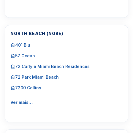
NORTH BEACH (NOBE)
401 Blu
57 Ocean
72 Carlyle Miami Beach Residences
72 Park Miami Beach
7200 Collins
Ver mais…